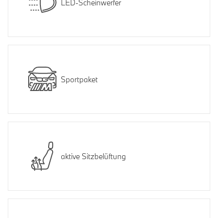
LED-Scheinwerfer
Sportpaket
aktive Sitzbelüftung