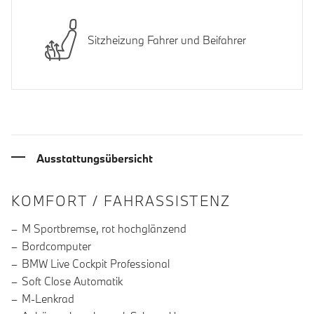
Sitzheizung Fahrer und Beifahrer
Ausstattungsübersicht
INFORMATIONEN ÜBER DIE AUSSTA
KOMFORT / FAHRASSISTENZ
M Sportbremse, rot hochglänzend
Bordcomputer
BMW Live Cockpit Professional
Soft Close Automatik
M-Lenkrad