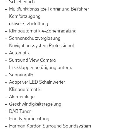
Schiebedach
Multifunktionssitze Fahrer und Beifahrer
Komfortzugang
aktive Sitzbelüftung
Klimaautomatik 4-Zonenregelung
Sonnenschutzverglasung
Navigationssystem Professional
Automatik
Surround View Camera
Heckklappenbetätigung autom.
Sonnenrollo
Adaptiver LED Scheinwerfer
Klimaautomatik
Alarmanlage
Geschwindigkeitsregelung
DAB Tuner
Handy-Vorbereitung
Harman Kardon Surround Soundsystem