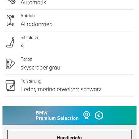
Automatik
Antrieb
Allradantrieb
Sitzplätze
4
Farbe
skyscraper grau
Polsterung
Leder, merino erweitert schwarz
Händlerinfo