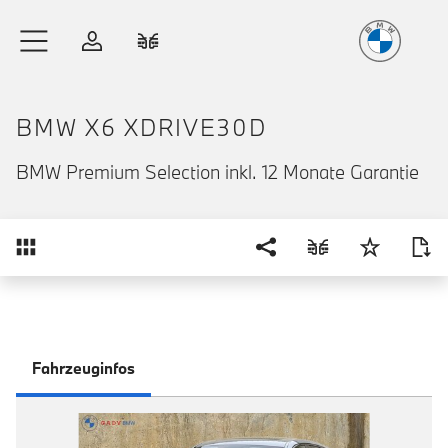
Freude
am Fahren
Zum Hauptinhalt springen
Anmelden
Fahrzeugvergleich
BMW X6 XDRIVE30D
BMW Premium Selection inkl. 12 Monate Garantie
Übersicht
Fahrzeuginfos