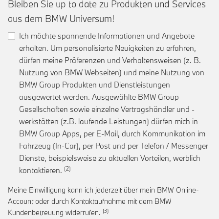
Bleiben Sie up to date zu Produkten und Services
aus dem BMW Universum!
Ich möchte spannende Informationen und Angebote
erhalten. Um personalisierte Neuigkeiten zu erfahren,
dürfen meine Präferenzen und Verhaltensweisen (z. B.
Nutzung von BMW Webseiten) und meine Nutzung von
BMW Group Produkten und Dienstleistungen
ausgewertet werden. Ausgewählte BMW Group
Gesellschaften sowie einzelne Vertragshändler und -
werkstätten (z.B. laufende Leistungen) dürfen mich in
BMW Group Apps, per E-Mail, durch Kommunikation im
Fahrzeug (In-Car), per Post und per Telefon / Messenger
Dienste, beispielsweise zu aktuellen Vorteilen, werblich
Link zur Fußnote: Einwilligung zur personalis
kontaktieren.
Meine Einwilligung kann ich jederzeit über mein BMW Online-
Account oder durch Kontaktaufnahme mit dem BMW
Link zur Fußnote: Widerruf der Einwi
Kundenbetreuung widerrufen.