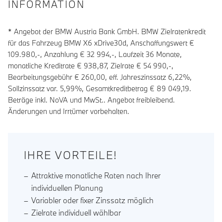
INFORMATION
* Angebot der BMW Austria Bank GmbH. BMW Zielratenkredit
für das Fahrzeug BMW X6 xDrive30d, Anschaffungswert €
109.980,-, Anzahlung €
32 994
,-, Laufzeit
36
Monate,
monatliche Kreditrate €
938,87
, Zielrate €
54 990
,-,
Bearbeitungsgebühr €
260,00
, eff. Jahreszinssatz
6,22
%,
Sollzinssatz var.
5,99
%, Gesamtkreditbetrag €
89 049,19
.
Beträge inkl. NoVA und MwSt.. Angebot freibleibend.
Änderungen und Irrtümer vorbehalten.
IHRE VORTEILE!
Attraktive monatliche Raten nach Ihrer
individuellen Planung
Variabler oder fixer Zinssatz möglich
Zielrate individuell wählbar