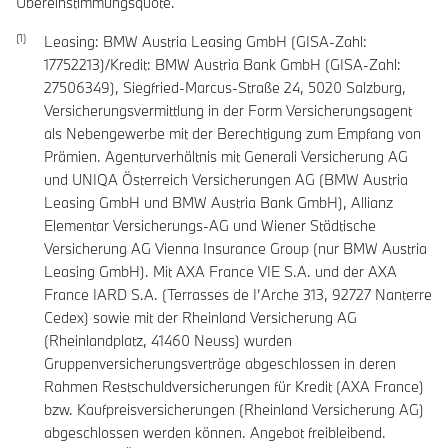
Übereinstimmungsquote.
Leasing: BMW Austria Leasing GmbH (GISA-Zahl:
17752213)/Kredit: BMW Austria Bank GmbH (GISA-Zahl:
27506349), Siegfried-Marcus-Straße 24, 5020 Salzburg,
Versicherungsvermittlung in der Form Versicherungsagent
als Nebengewerbe mit der Berechtigung zum Empfang von
Prämien. Agenturverhältnis mit Generali Versicherung AG
und UNIQA Österreich Versicherungen AG (BMW Austria
Leasing GmbH und BMW Austria Bank GmbH), Allianz
Elementar Versicherungs-AG und Wiener Städtische
Versicherung AG Vienna Insurance Group (nur BMW Austria
Leasing GmbH). Mit AXA France VIE S.A. und der AXA
France IARD S.A. (Terrasses de I’Arche 313, 92727 Nanterre
Cedex) sowie mit der Rheinland Versicherung AG
(Rheinlandplatz, 41460 Neuss) wurden
Gruppenversicherungsverträge abgeschlossen in deren
Rahmen Restschuldversicherungen für Kredit (AXA France)
bzw. Kaufpreisversicherungen (Rheinland Versicherung AG)
abgeschlossen werden können. Angebot freibleibend.