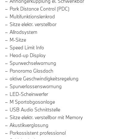
Anhängerkupplung el. Schwenkbar
Park Distance Control (PDC)
Multifunktionslenkrad
Sitze elektr. verstellbar
Allradsystem
M-Sitze
Speed Limit Info
Head-up Display
Spurwechselwarnung
Panorama Glasdach
aktive Geschwindigkeitsregelung
Spurverlassenswarnung
LED-Scheinwerfer
M Sportabgasanlage
USB Audio Schnittstelle
Sitze elektr. verstellbar mit Memory
Akustikverglasung
Parkassistent professional