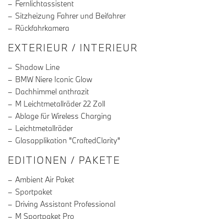
Fernlichtassistent
Sitzheizung Fahrer und Beifahrer
Rückfahrkamera
EXTERIEUR / INTERIEUR
Shadow Line
BMW Niere Iconic Glow
Dachhimmel anthrazit
M Leichtmetallräder 22 Zoll
Ablage für Wireless Charging
Leichtmetallräder
Glasapplikation "CraftedClarity"
EDITIONEN / PAKETE
Ambient Air Paket
Sportpaket
Driving Assistant Professional
M Sportpaket Pro