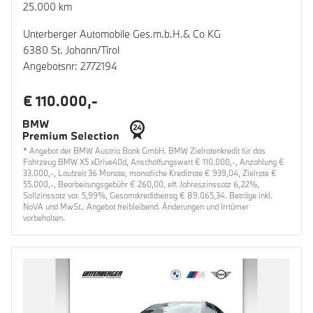
25.000 km
Unterberger Automobile Ges.m.b.H.& Co KG
6380 St. Johann/Tirol
Angebotsnr: 2772194
€ 110.000,-
* Angebot der BMW Austria Bank GmbH. BMW Zielratenkredit für das
Fahrzeug BMW X5 xDrive40d, Anschaffungswert € 110.000,-, Anzahlung €
33.000,-, Laufzeit 36 Monate, monatliche Kreditrate € 939,04, Zielrate €
55.000,-, Bearbeitungsgebühr € 260,00, eff. Jahreszinssatz 6,22%,
Sollzinssatz var. 5,99%, Gesamtkreditbetrag € 89.065,34. Beträge inkl.
NoVA und MwSt.. Angebot freibleibend. Änderungen und Irrtümer
vorbehalten.