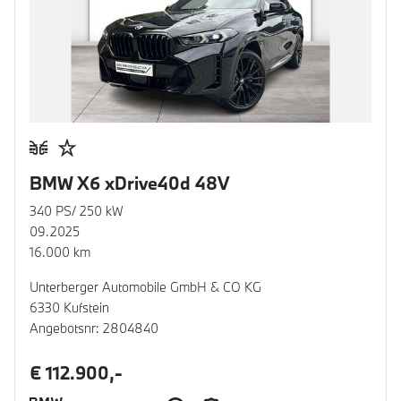
BMW X6 xDrive40d 48V
340 PS/ 250 kW
09.2025
16.000 km
Unterberger Automobile GmbH & CO KG
6330 Kufstein
Angebotsnr: 2804840
€ 112.900,-