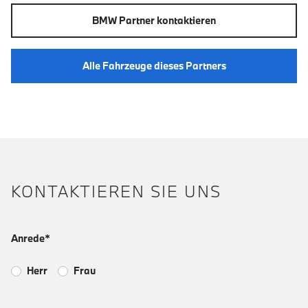
BMW Partner kontaktieren
Alle Fahrzeuge dieses Partners
KONTAKTIEREN SIE UNS
Anrede*
Herr
Frau