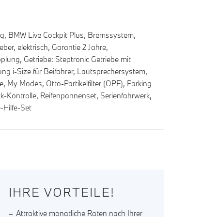
ung, BMW Live Cockpit Plus, Bremssystem,
er, elektrisch, Garantie 2 Jahre,
plung, Getriebe: Steptronic Getriebe mit
ung i-Size für Beifahrer, Lautsprechersystem,
My Modes, Otto-Partikelfilter (OPF), Parking
k-Kontrolle, Reifenpannenset, Serienfahrwerk,
-Hilfe-Set
IHRE VORTEILE!
Attraktive monatliche Raten nach Ihrer