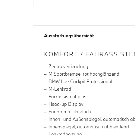
Ausstattungsübersicht
INFORMATIONEN ÜBE
KOMFORT / FAHRASSISTE
Zentralverriegelung
M Sportbremse, rot hochglänzend
BMW Live Cockpit Professional
M-Lenkrad
Parkassistent plus
Head-up Display
Panorama Glasdach
Innen- und Außenspiegel, automatisch a
Innenspiegel, automatisch abblendend
Lenkradheizung