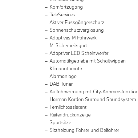
Komfortzugang
TeleServices
Aktiver Fussgängerschutz
Sonnenschutzverglasung
Adaptives M Fahrwerk
M-Sicherheitsgurt
Adaptiver LED Scheinwerfer
Automatikgetriebe mit Schaltwippen
Klimaautomatik
Alarmanlage
DAB Tuner
Auffahrwarnung mit City-Anbremsfunktio
Harman Kardon Surround Soundsystem
Fernlichtassistent
Reifendruckanzeige
Sportsitze
Sitzheizung Fahrer und Beifahrer