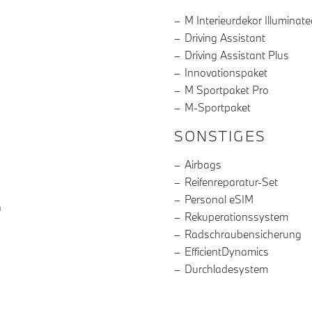
M Interieurdekor Illuminat
Driving Assistant
Driving Assistant Plus
Innovationspaket
M Sportpaket Pro
M-Sportpaket
SONSTIGES
Airbags
Reifenreparatur-Set
Personal eSIM
n
Rekuperationssystem
Radschraubensicherung
EfficientDynamics
Durchladesystem