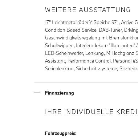
WEITERE AUSSTATTUNG
17" Leichtmetallräder Y-Speiche 971, Activ
Condition Based Service, DAB-Tuner, Driving 
Geschwindigkeitsregelung mit Bremsfunktion,
Schaltwippen, Interieurdekore "Illuminated‘ 
LED-Scheinwerfer, Lenkung, M Hochglanz Sha
Assistant, Performance Control, Personal eS
Serienlenkrad, Sicherheitssysteme, Sitzheitz
Finanzierung
IHRE INDIVIDUELLE KRED
Fahrzeugpreis: