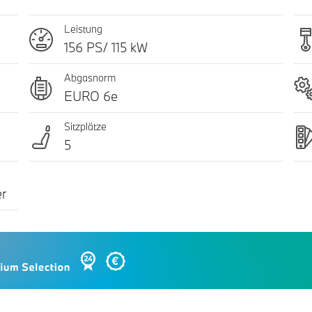
Leistung
156 PS/ 115 kW
Abgasnorm
EURO 6e
Sitzplätze
5
er