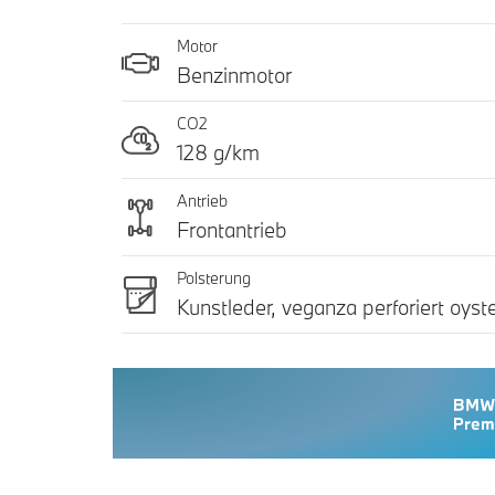
Motor
Benzinmotor
CO2
128 g/km
Antrieb
Frontantrieb
Polsterung
Kunstleder, veganza perforiert oyst