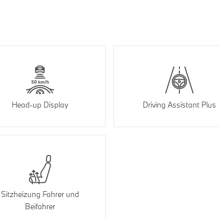
Head-up Display
Driving Assistant Plus
Sitzheizung Fahrer und
Beifahrer