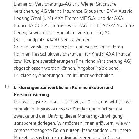
Elementar Versicherungs-AG und Wiener Städtische
Versicherung AG Vienna Insurance Group (nur BMW Austria
Leasing GmbH). Mit AXA France VIE S.A. und der AXA
France IARD S.A. (Terrasses de I’Arche 313, 92727 Nanterre
Cedex) sowie mit der Rheinland Versicherung AG
(Rheinlandplatz, 41460 Neuss) wurden
Gruppenversicherungsverträge abgeschlossen in deren
Rahmen Restschuldversicherungen für Kredit (AXA France)
bzw. Kaufpreisversicherungen (Rheinland Versicherung AG)
abgeschlossen werden können. Angebot freibleibend.
Druckfehler, Änderungen und Irrtümer vorbehalten.
Erklärungen zur werblichen Kommunikation und
Personalisierung
Das Wichtigste zuerst - Ihre Privatsphäre ist uns wichtig. Wir
handeln im Interesse unserer Kunden und möchten die
Zwecke und den Umfang dieser Marketing-Einwilligung
transparent darlegen. Wir möchten Ihnen erläutern, wie wir
personenbezogene Daten nutzen, insbesondere um unsere
Marketingaktivitäten zu individualisieren und für Sie so