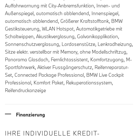
Auffahrwarnung mit City-Anbremsfunktion, Innen- und
Außenspiegel, automatisch abblendend, Innenspiegel,
automatisch abblendend, Größerer Kraftstofftank, BMW
Gestiksteuerung, WLAN Hotspot, Automatikgetriebe mit
Schaltwippen, Akustikverglasung, Galvanikapplikation,
Sonnenschutzverglasung, Lordosenstütze, Lenkradheizung,
Sitze elektr. verstellbar mit Memory, ohne Modellschriftzug,
Panorama Glasdach, Fernlichtassistent, Komfortzugang, M-
Sportfahrwerk, Aktiver Fussgängerschutz, Reifenreparatur-
Set, Connected Package Professional, BMW Live Cockpit
Professional, Komfort Paket, Rekuperationssystem,
Reifendruckanzeige
Finanzierung
IHRE INDIVIDUELLE KREDIT-