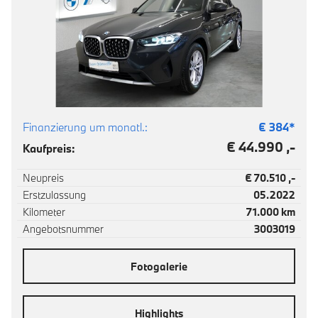
Finanzierung um monatl.:
€
384
*
€ 44.990 ,-
Kaufpreis:
Neupreis
€ 70.510 ,-
Erstzulassung
05.2022
Kilometer
71.000 km
Angebotsnummer
3003019
Fotogalerie
Highlights