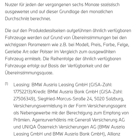
Nutzer für jeden der vergangenen sechs Monate statistisch
ausgewertet und auf dieser Grundlage den monatlichen
Durchschnitt berechnet.
Die auf den Produktdetailseiten aufgeführten ähnlich verfügbaren
Fahrzeuge werden auf Grund von Übereinstimmungen bei den
wichtigsten Parametern wie z.B. bei Modell, Preis, Farbe, Felge,
Getriebe Art oder Polster im Vergleich zum ausgewählten
Fahrzeug ermittelt. Die Reihenfolge der ähnlich verfügbaren
Fahrzeuge erfolgt auf Basis der Verfügbarkeit und der
Übereinstimmungsquote.
Leasing: BMW Austria Leasing GmbH (GISA-Zahl:
17752213)/Kredit: BMW Austria Bank GmbH (GISA-Zahl:
27506349), Siegfried-Marcus-Straße 24, 5020 Salzburg,
Versicherungsvermittlung in der Form Versicherungsagent
als Nebengewerbe mit der Berechtigung zum Empfang von
Prämien. Agenturverhältnis mit Generali Versicherung AG
und UNIQA Österreich Versicherungen AG (BMW Austria
Leasing GmbH und BMW Austria Bank GmbH), Allianz