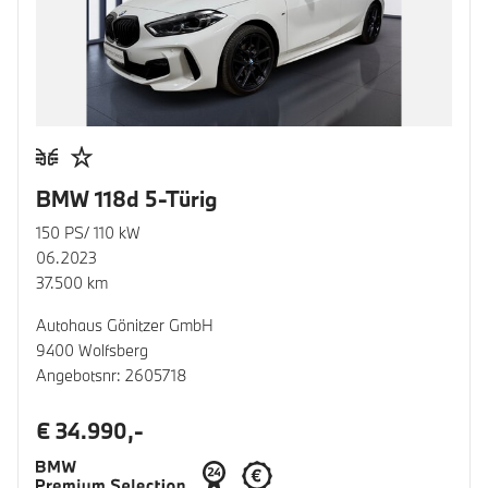
BMW 118d 5-Türig
150 PS/ 110 kW
06.2023
37.500 km
Autohaus Gönitzer GmbH
9400 Wolfsberg
Angebotsnr: 2605718
€ 34.990,-