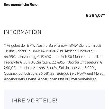
Ihre monatliche Rate:
€
384,07
*
INFORMATION
* Angebot der BMW Austria Bank GmbH. BMW Zielratenkredit
für das Fahrzeug BMW X4 xDrive 20d, Anschaffungswert €
44.990,-, Anzahlung €
13 497
,-, Laufzeit
36
Monate, monatliche
Kreditrate €
384,07
, Zielrate €
22 495
,-, Bearbeitungsgebühr €
260,00
, eff. Jahreszinssatz
6,44
%, Sollzinssatz var.
5,99
%,
Gesamtkreditbetrag €
36 581,38
. Beträge inkl. NoVA und MwSt..
Angebot freibleibend. Änderungen und Irrtümer vorbehalten.
IHRE VORTEILE!