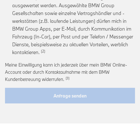
ausgewertet werden. Ausgewählte BMW Group
Gesellschaften sowie einzelne Vertragshändler und -
werkstätten (z.B. laufende Leistungen) dürfen mich in
BMW Group Apps, per E-Mail, durch Kommunikation im
Fahrzeug (In-Car), per Post und per Telefon / Messenger
Dienste, beispielsweise zu aktuellen Vorteilen, werblich
Link zur Fußnote: Einwilligung zur personalis
kontaktieren.
Meine Einwilligung kann ich jederzeit über mein BMW Online-
Account oder durch Kontaktaufnahme mit dem BMW
Link zur Fußnote: Widerruf der Einwi
Kundenbetreuung widerrufen.
Anfrage senden