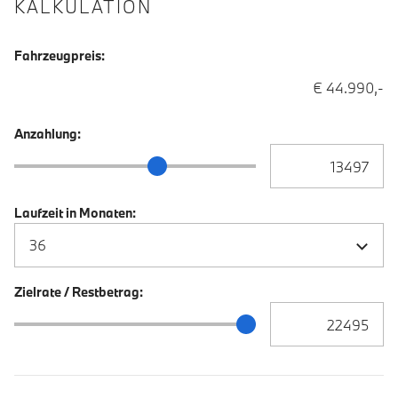
KALKULATION
Fahrzeugpreis:
€ 44.990,-
Anzahlung:
Anzahlung Eingabe
Anzahlung Schieberegler
Laufzeit in Monaten:
Zielrate / Restbetrag:
Zielrate / Restbetra
Zielrate / Restbetrag Schieberegler