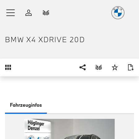
Freude
am Fahren
Zum Hauptinhalt springen
Anmelden
Fahrzeugvergleich
BMW X4 XDRIVE 20D
Übersicht
Fahrzeuginfos