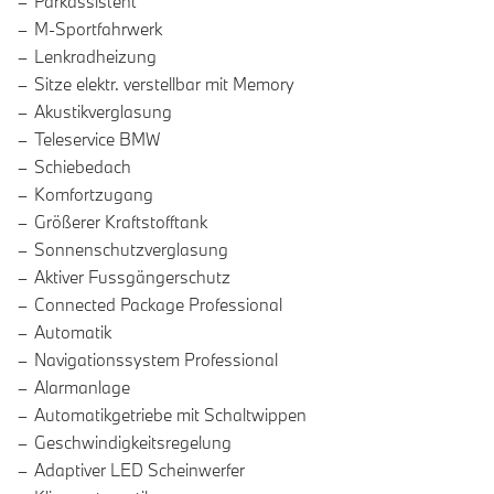
Parkassistent
M-Sportfahrwerk
Lenkradheizung
Sitze elektr. verstellbar mit Memory
Akustikverglasung
Teleservice BMW
Schiebedach
Komfortzugang
Größerer Kraftstofftank
Sonnenschutzverglasung
Aktiver Fussgängerschutz
Connected Package Professional
Automatik
Navigationssystem Professional
Alarmanlage
Automatikgetriebe mit Schaltwippen
Geschwindigkeitsregelung
Adaptiver LED Scheinwerfer