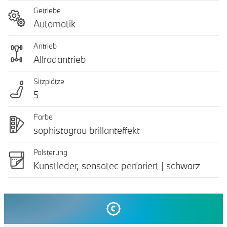
Getriebe
Automatik
Antrieb
Allradantrieb
Sitzplätze
5
Farbe
sophistograu brillanteffekt
Polsterung
Kunstleder, sensatec perforiert | schwarz