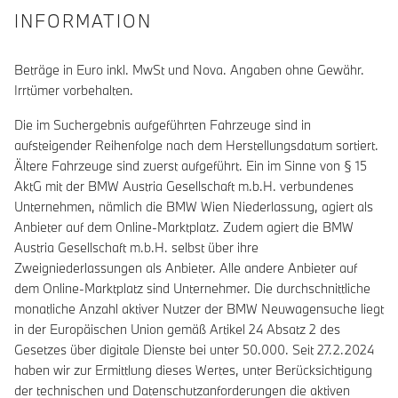
INFORMATION
Beträge in Euro inkl. MwSt und Nova. Angaben ohne Gewähr.
Irrtümer vorbehalten.
Die im Suchergebnis aufgeführten Fahrzeuge sind in
aufsteigender Reihenfolge nach dem Herstellungsdatum sortiert.
Ältere Fahrzeuge sind zuerst aufgeführt. Ein im Sinne von § 15
AktG mit der BMW Austria Gesellschaft m.b.H. verbundenes
Unternehmen, nämlich die BMW Wien Niederlassung, agiert als
Anbieter auf dem Online-Marktplatz. Zudem agiert die BMW
Austria Gesellschaft m.b.H. selbst über ihre
Zweigniederlassungen als Anbieter. Alle andere Anbieter auf
dem Online-Marktplatz sind Unternehmer. Die durchschnittliche
monatliche Anzahl aktiver Nutzer der BMW Neuwagensuche liegt
in der Europäischen Union gemäß Artikel 24 Absatz 2 des
Gesetzes über digitale Dienste bei unter 50.000. Seit 27.2.2024
haben wir zur Ermittlung dieses Wertes, unter Berücksichtigung
der technischen und Datenschutzanforderungen die aktiven