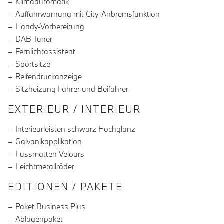
Klimaautomatik
Auffahrwarnung mit City-Anbremsfunktion
Handy-Vorbereitung
DAB Tuner
Fernlichtassistent
Sportsitze
Reifendruckanzeige
Sitzheizung Fahrer und Beifahrer
EXTERIEUR / INTERIEUR
Interieurleisten schwarz Hochglanz
Galvanikapplikation
Fussmatten Velours
Leichtmetallräder
EDITIONEN / PAKETE
Paket Business Plus
Ablagenpaket