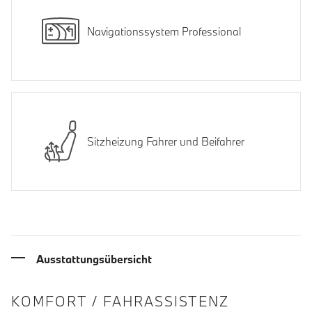
Navigationssystem Professional
Sitzheizung Fahrer und Beifahrer
Ausstattungsübersicht
INFORMATIONEN ÜBER DIE AUSSTA
KOMFORT / FAHRASSISTENZ