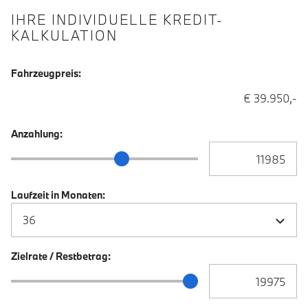
IHRE INDIVIDUELLE KREDIT-
KALKULATION
Fahrzeugpreis:
€ 39.950,-
Anzahlung:
Anzahlung Eingabe
Anzahlung Schieberegler
Laufzeit in Monaten:
Zielrate / Restbetrag:
Zielrate / Restbetra
Zielrate / Restbetrag Schieberegler