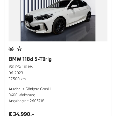
BMW 118d 5-Türig
150 PS/ 110 kW
06.2023
37.500 km
Autohaus Gönitzer GmbH
9400 Wolfsberg
Angebotsnr: 2605718
€ 34.990,-