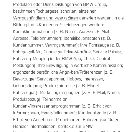
Produkten oder Dienstleistungen von BMW Group
,
bestimmten Tochtergesellschaften, einzelnen
Vertragshändlern und -werkstätten
generiert werden, in die
Bildung Ihres Kundenprofils einbezogen werden:
Kontaktinformationen (z. B. Name, Adresse, E-Mail-
Adresse, Telefonnummer); Identifikationsdaten (z. B.
Kundennummer, Vertragsnummer); Ihre Fahrzeuge (z. B.
Fahrgestell-Nr., ConnectedDrive-Verträge, Service Pakete,
Fahrzeug-Mapping in der BMW App, Check-Control-
Meldungen); Ihre Einwilligung in werbliche Kommunikation;
ergänzende persönliche Anga-ben/Präferenzen (z. B.
Bevorzugter Servicepartner, Hobbys, Interessen,
Geburtsdatum); Produktinteresse (z. B. Modell,
Fahrzeugart); Marketingkampagnen (z. B. E-Mail, Name,
Produktbezug); Teilnahme an
Kunden-/Interessentenprogrammen (z. B. Erhalt von
Informationen, Event-Teilnahmen); Kundenhistorie (z. B.
Erhalt von Angeboten, Probefahrten, Fahrzeugkaufdaten,
Händler-Informationen,
Kontakte
zur BMW