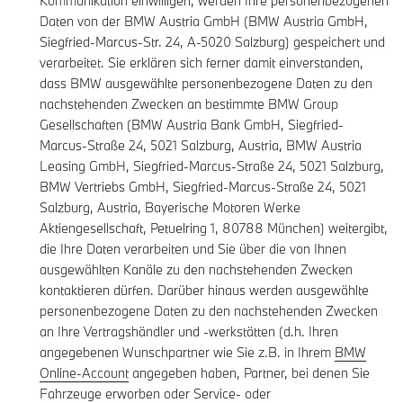
Kommunikation einwilligen, werden Ihre personenbezogenen
Daten von der BMW Austria GmbH (BMW Austria GmbH,
Siegfried-Marcus-Str. 24, A-5020 Salzburg) gespeichert und
verarbeitet. Sie erklären sich ferner damit einverstanden,
dass BMW ausgewählte personenbezogene Daten zu den
nachstehenden Zwecken an bestimmte BMW Group
Gesellschaften (BMW Austria Bank GmbH, Siegfried-
Marcus-Straße 24, 5021 Salzburg, Austria, BMW Austria
Leasing GmbH, Siegfried-Marcus-Straße 24, 5021 Salzburg,
BMW Vertriebs GmbH, Siegfried-Marcus-Straße 24, 5021
Salzburg, Austria, Bayerische Motoren Werke
Aktiengesellschaft, Petuelring 1, 80788 München) weitergibt,
die Ihre Daten verarbeiten und Sie über die von Ihnen
ausgewählten Kanäle zu den nachstehenden Zwecken
kontaktieren dürfen. Darüber hinaus werden ausgewählte
personenbezogene Daten zu den nachstehenden Zwecken
an Ihre Vertragshändler und -werkstätten (d.h. Ihren
angegebenen Wunschpartner wie Sie z.B. in Ihrem
BMW
Online-Account
angegeben haben, Partner, bei denen Sie
Fahrzeuge erworben oder Service- oder