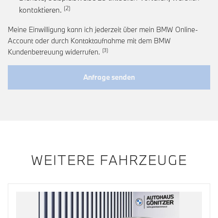
Link zur Fußnote: Einwilligung zur personalis
kontaktieren.
Meine Einwilligung kann ich jederzeit über mein BMW Online-
Account oder durch Kontaktaufnahme mit dem BMW
Link zur Fußnote: Widerruf der Einwi
Kundenbetreuung widerrufen.
Anfrage senden
WEITERE FAHRZEUGE