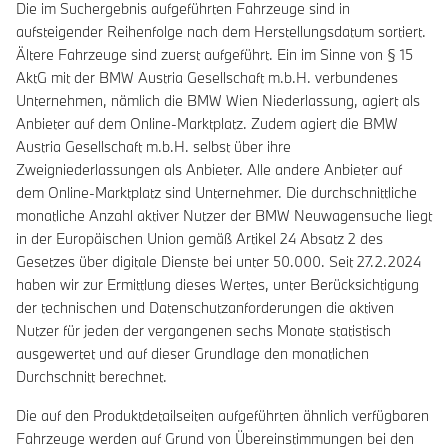
Die im Suchergebnis aufgeführten Fahrzeuge sind in
aufsteigender Reihenfolge nach dem Herstellungsdatum sortiert.
Ältere Fahrzeuge sind zuerst aufgeführt. Ein im Sinne von § 15
AktG mit der BMW Austria Gesellschaft m.b.H. verbundenes
Unternehmen, nämlich die BMW Wien Niederlassung, agiert als
Anbieter auf dem Online-Marktplatz. Zudem agiert die BMW
Austria Gesellschaft m.b.H. selbst über ihre
Zweigniederlassungen als Anbieter. Alle andere Anbieter auf
dem Online-Marktplatz sind Unternehmer. Die durchschnittliche
monatliche Anzahl aktiver Nutzer der BMW Neuwagensuche liegt
in der Europäischen Union gemäß Artikel 24 Absatz 2 des
Gesetzes über digitale Dienste bei unter 50.000. Seit 27.2.2024
haben wir zur Ermittlung dieses Wertes, unter Berücksichtigung
der technischen und Datenschutzanforderungen die aktiven
Nutzer für jeden der vergangenen sechs Monate statistisch
ausgewertet und auf dieser Grundlage den monatlichen
Durchschnitt berechnet.
Die auf den Produktdetailseiten aufgeführten ähnlich verfügbaren
Fahrzeuge werden auf Grund von Übereinstimmungen bei den