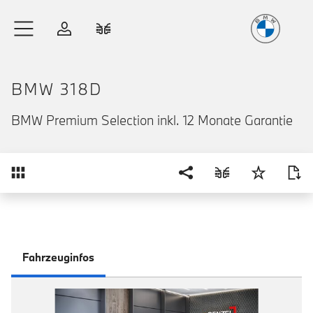
Freude
am Fahren
Zum Hauptinhalt springen
Anmelden
Fahrzeugvergleich
BMW 318D
BMW Premium Selection inkl. 12 Monate Garantie
Übersicht
Fahrzeuginfos