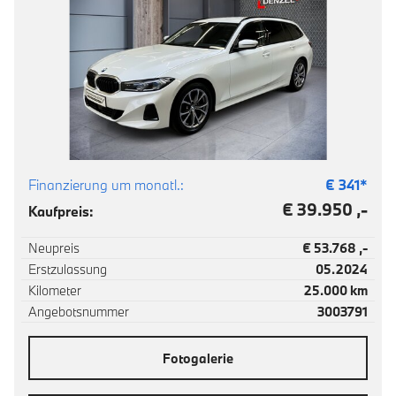
Finanzierung um monatl.:
€
341
*
€ 39.950 ,-
Kaufpreis:
Neupreis
€ 53.768 ,-
Erstzulassung
05.2024
Kilometer
25.000 km
Angebotsnummer
3003791
Fotogalerie