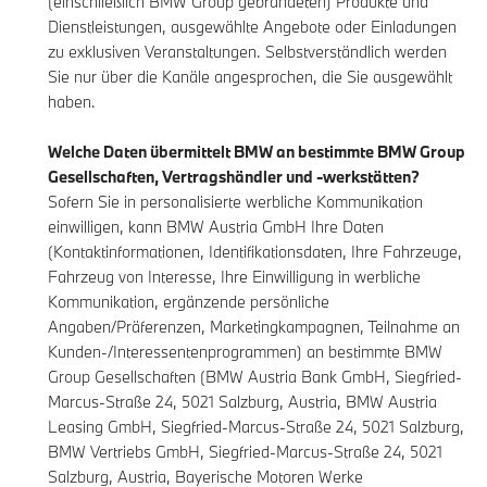
(einschließlich BMW Group gebrandeten) Produkte und
Dienstleistungen, ausgewählte Angebote oder Einladungen
zu exklusiven Veranstaltungen. Selbstverständlich werden
Sie nur über die Kanäle angesprochen, die Sie ausgewählt
haben.
Welche Daten übermittelt BMW an bestimmte BMW Group
Gesellschaften, Vertragshändler und -werkstätten?
Sofern Sie in personalisierte werbliche Kommunikation
einwilligen, kann BMW Austria GmbH Ihre Daten
(Kontaktinformationen, Identifikationsdaten, Ihre Fahrzeuge,
Fahrzeug von Interesse, Ihre Einwilligung in werbliche
Kommunikation, ergänzende persönliche
Angaben/Präferenzen, Marketingkampagnen, Teilnahme an
Kunden-/Interessentenprogrammen) an bestimmte BMW
Group Gesellschaften (BMW Austria Bank GmbH, Siegfried-
Marcus-Straße 24, 5021 Salzburg, Austria, BMW Austria
Leasing GmbH, Siegfried-Marcus-Straße 24, 5021 Salzburg,
BMW Vertriebs GmbH, Siegfried-Marcus-Straße 24, 5021
Salzburg, Austria, Bayerische Motoren Werke