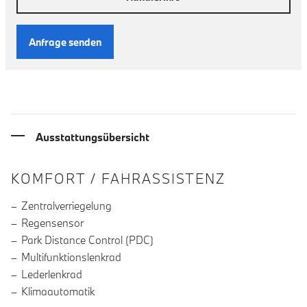
Anfrage senden
Ausstattungsübersicht
INFORMATIONEN ÜBER DIE AUSSTA
KOMFORT / FAHRASSISTENZ
Zentralverriegelung
Regensensor
Park Distance Control (PDC)
Multifunktionslenkrad
Lederlenkrad
Klimaautomatik