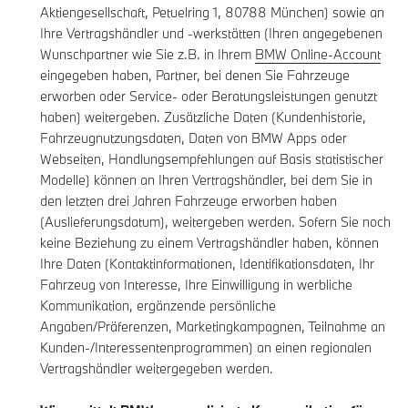
Aktiengesellschaft, Petuelring 1, 80788 München) sowie an
Ihre Vertragshändler und -werkstätten (Ihren angegebenen
Wunschpartner wie Sie z.B. in Ihrem
BMW Online-Account
eingegeben haben, Partner, bei denen Sie Fahrzeuge
erworben oder Service- oder Beratungsleistungen genutzt
haben) weitergeben. Zusätzliche Daten (Kundenhistorie,
Fahrzeugnutzungsdaten, Daten von BMW Apps oder
Webseiten, Handlungsempfehlungen auf Basis statistischer
Modelle) können an Ihren Vertragshändler, bei dem Sie in
den letzten drei Jahren Fahrzeuge erworben haben
(Auslieferungsdatum), weitergeben werden. Sofern Sie noch
keine Beziehung zu einem Vertragshändler haben, können
Ihre Daten (Kontaktinformationen, Identifikationsdaten, Ihr
Fahrzeug von Interesse, Ihre Einwilligung in werbliche
Kommunikation, ergänzende persönliche
Angaben/Präferenzen, Marketingkampagnen, Teilnahme an
Kunden-/Interessentenprogrammen) an einen regionalen
Vertragshändler weitergegeben werden.