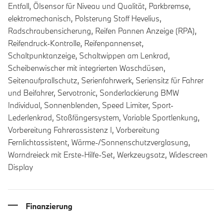
Entfall, Ölsensor für Niveau und Qualität, Parkbremse,
elektromechanisch, Polsterung Stoff Hevelius,
Radschraubensicherung, Reifen Pannen Anzeige (RPA),
Reifendruck-Kontrolle, Reifenpannenset,
Schaltpunktanzeige, Schaltwippen am Lenkrad,
Scheibenwischer mit integrierten Waschdüsen,
Seitenaufprallschutz, Serienfahrwerk, Seriensitz für Fahrer
und Beifahrer, Servotronic, Sonderlackierung BMW
Individual, Sonnenblenden, Speed Limiter, Sport-
Lederlenkrad, Stoßfängersystem, Variable Sportlenkung,
Vorbereitung Fahrerassistenz I, Vorbereitung
Fernlichtassistent, Wärme-/Sonnenschutzverglasung,
Warndreieck mit Erste-Hilfe-Set, Werkzeugsatz, Widescreen
Display
Finanzierung