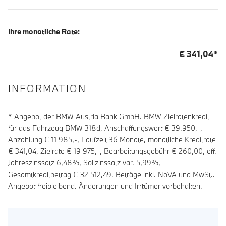
Ihre monatliche Rate:
€
341,04
*
INFORMATION
* Angebot der BMW Austria Bank GmbH. BMW Zielratenkredit
für das Fahrzeug BMW 318d, Anschaffungswert € 39.950,-,
Anzahlung €
11 985
,-, Laufzeit
36
Monate, monatliche Kreditrate
€
341,04
, Zielrate €
19 975
,-, Bearbeitungsgebühr €
260,00
, eff.
Jahreszinssatz
6,48
%, Sollzinssatz var.
5,99
%,
Gesamtkreditbetrag €
32 512,49
. Beträge inkl. NoVA und MwSt..
Angebot freibleibend. Änderungen und Irrtümer vorbehalten.