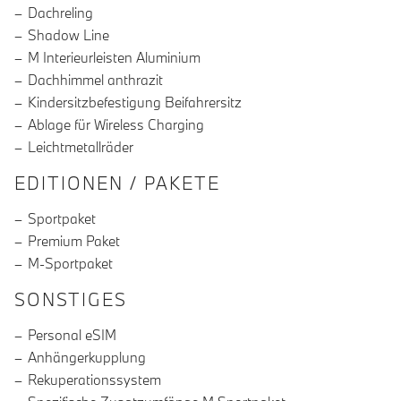
Dachreling
Shadow Line
M Interieurleisten Aluminium
Dachhimmel anthrazit
Kindersitzbefestigung Beifahrersitz
Ablage für Wireless Charging
Leichtmetallräder
EDITIONEN / PAKETE
Sportpaket
Premium Paket
M-Sportpaket
SONSTIGES
Personal eSIM
Anhängerkupplung
Rekuperationssystem