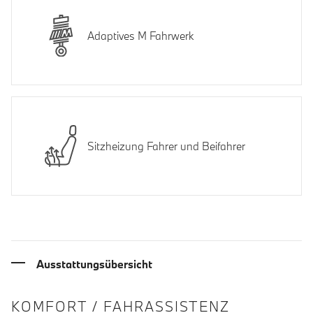
Adaptives M Fahrwerk
Sitzheizung Fahrer und Beifahrer
Ausstattungsübersicht
INFORMATIONEN ÜBER DIE AUSSTA
KOMFORT / FAHRASSISTENZ