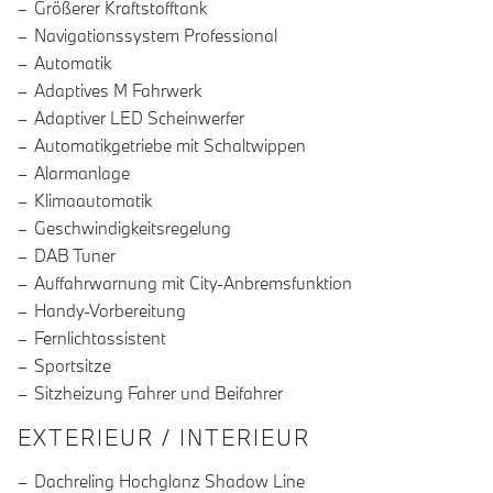
Größerer Kraftstofftank
Navigationssystem Professional
Automatik
Adaptives M Fahrwerk
Adaptiver LED Scheinwerfer
Automatikgetriebe mit Schaltwippen
Alarmanlage
Klimaautomatik
Geschwindigkeitsregelung
DAB Tuner
Auffahrwarnung mit City-Anbremsfunktion
Handy-Vorbereitung
Fernlichtassistent
Sportsitze
Sitzheizung Fahrer und Beifahrer
EXTERIEUR / INTERIEUR
Dachreling Hochglanz Shadow Line