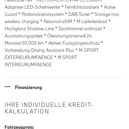
Adaptiver LED-Scheinwerfer * Fernlichtassistent * Active
Guard * Parkassistenzsystem * DAB-Tuner * Storage tray
wireless charging * Personal eSIM * M Lederlenkrad *
Hochglanz Shadow-Line * Dachhimmel anthrazit *
Ausstattungspaket * Ölwartungsintervall 24
Monate/30.000 km * Aktiver Fussgängerschutz *
Vorbereitung Driving Assistant Plus * M SPORT
EXTERIEURUMFAENGE * M SPORT
INTERIEURUMFAENGE
Finanzierung
IHRE INDIVIDUELLE KREDIT-
KALKULATION
Fahrzeugpreis: