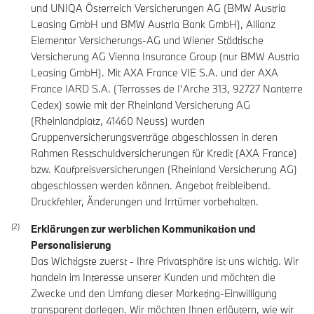
und UNIQA Österreich Versicherungen AG (BMW Austria
Leasing GmbH und BMW Austria Bank GmbH), Allianz
Elementar Versicherungs-AG und Wiener Städtische
Versicherung AG Vienna Insurance Group (nur BMW Austria
Leasing GmbH). Mit AXA France VIE S.A. und der AXA
France IARD S.A. (Terrasses de I’Arche 313, 92727 Nanterre
Cedex) sowie mit der Rheinland Versicherung AG
(Rheinlandplatz, 41460 Neuss) wurden
Gruppenversicherungsverträge abgeschlossen in deren
Rahmen Restschuldversicherungen für Kredit (AXA France)
bzw. Kaufpreisversicherungen (Rheinland Versicherung AG)
abgeschlossen werden können. Angebot freibleibend.
Druckfehler, Änderungen und Irrtümer vorbehalten.
Erklärungen zur werblichen Kommunikation und
Personalisierung
Das Wichtigste zuerst - Ihre Privatsphäre ist uns wichtig. Wir
handeln im Interesse unserer Kunden und möchten die
Zwecke und den Umfang dieser Marketing-Einwilligung
transparent darlegen. Wir möchten Ihnen erläutern, wie wir