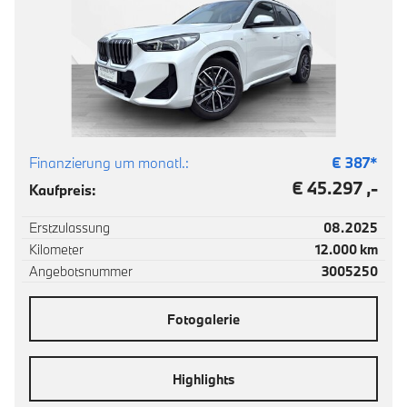
Finanzierung um monatl.:
€
387
*
€ 45.297 ,-
Kaufpreis:
Erstzulassung
08.2025
Kilometer
12.000 km
Angebotsnummer
3005250
Fotogalerie
Highlights