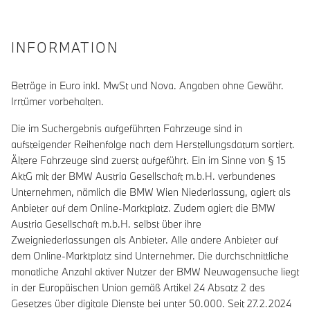
INFORMATION
Beträge in Euro inkl. MwSt und Nova. Angaben ohne Gewähr.
Irrtümer vorbehalten.
Die im Suchergebnis aufgeführten Fahrzeuge sind in
aufsteigender Reihenfolge nach dem Herstellungsdatum sortiert.
Ältere Fahrzeuge sind zuerst aufgeführt. Ein im Sinne von § 15
AktG mit der BMW Austria Gesellschaft m.b.H. verbundenes
Unternehmen, nämlich die BMW Wien Niederlassung, agiert als
Anbieter auf dem Online-Marktplatz. Zudem agiert die BMW
Austria Gesellschaft m.b.H. selbst über ihre
Zweigniederlassungen als Anbieter. Alle andere Anbieter auf
dem Online-Marktplatz sind Unternehmer. Die durchschnittliche
monatliche Anzahl aktiver Nutzer der BMW Neuwagensuche liegt
in der Europäischen Union gemäß Artikel 24 Absatz 2 des
Gesetzes über digitale Dienste bei unter 50.000. Seit 27.2.2024