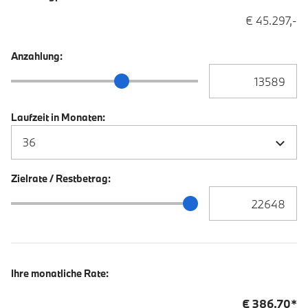
€ 45.297,-
Anzahlung:
Anzahlung Eingabe
Anzahlung Schieberegler
Laufzeit in Monaten:
Zielrate / Restbetrag:
Zielrate / Restbetra
Zielrate / Restbetrag Schieberegler
Ihre monatliche Rate:
€
386,70
*