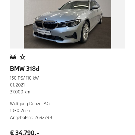
BMW 318d
150 PS/ 110 kW
01.2021
37.000 km
Wolfgang Denzel AG
1030 Wien
Angebotsnr: 2632799
€ 34.790,-