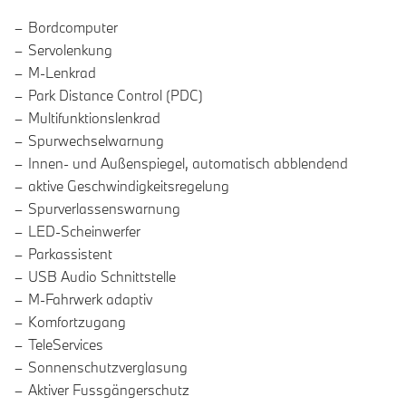
Bordcomputer
Servolenkung
M-Lenkrad
Park Distance Control (PDC)
Multifunktionslenkrad
Spurwechselwarnung
Innen- und Außenspiegel, automatisch abblendend
aktive Geschwindigkeitsregelung
Spurverlassenswarnung
LED-Scheinwerfer
Parkassistent
USB Audio Schnittstelle
M-Fahrwerk adaptiv
Komfortzugang
TeleServices
Sonnenschutzverglasung
Aktiver Fussgängerschutz