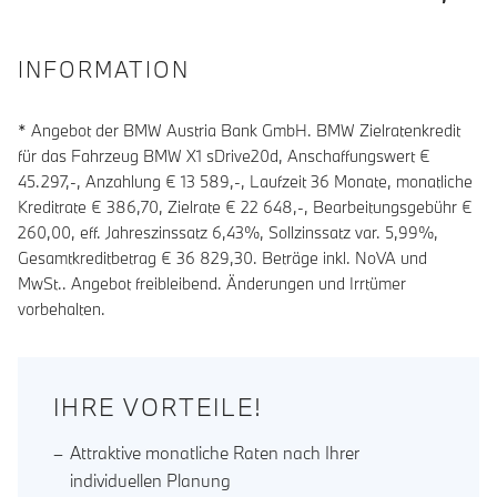
INFORMATION
* Angebot der BMW Austria Bank GmbH. BMW Zielratenkredit
für das Fahrzeug BMW X1 sDrive20d, Anschaffungswert €
45.297,-, Anzahlung €
13 589
,-, Laufzeit
36
Monate, monatliche
Kreditrate €
386,70
, Zielrate €
22 648
,-, Bearbeitungsgebühr €
260,00
, eff. Jahreszinssatz
6,43
%, Sollzinssatz var.
5,99
%,
Gesamtkreditbetrag €
36 829,30
. Beträge inkl. NoVA und
MwSt.. Angebot freibleibend. Änderungen und Irrtümer
vorbehalten.
IHRE VORTEILE!
Attraktive monatliche Raten nach Ihrer
individuellen Planung