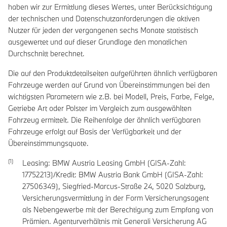
haben wir zur Ermittlung dieses Wertes, unter Berücksichtigung
der technischen und Datenschutzanforderungen die aktiven
Nutzer für jeden der vergangenen sechs Monate statistisch
ausgewertet und auf dieser Grundlage den monatlichen
Durchschnitt berechnet.
Die auf den Produktdetailseiten aufgeführten ähnlich verfügbaren
Fahrzeuge werden auf Grund von Übereinstimmungen bei den
wichtigsten Parametern wie z.B. bei Modell, Preis, Farbe, Felge,
Getriebe Art oder Polster im Vergleich zum ausgewählten
Fahrzeug ermittelt. Die Reihenfolge der ähnlich verfügbaren
Fahrzeuge erfolgt auf Basis der Verfügbarkeit und der
Übereinstimmungsquote.
Leasing: BMW Austria Leasing GmbH (GISA-Zahl:
17752213)/Kredit: BMW Austria Bank GmbH (GISA-Zahl:
27506349), Siegfried-Marcus-Straße 24, 5020 Salzburg,
Versicherungsvermittlung in der Form Versicherungsagent
als Nebengewerbe mit der Berechtigung zum Empfang von
Prämien. Agenturverhältnis mit Generali Versicherung AG