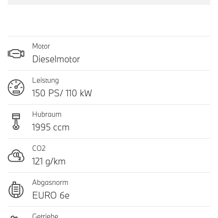
Motor
Dieselmotor
Leistung
150 PS/ 110 kW
Hubraum
1995 ccm
CO2
121 g/km
Abgasnorm
EURO 6e
Getriebe