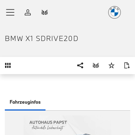
Freude
am Fahren
Zum Hauptinhalt springen
Anmelden
Fahrzeugvergleich
BMW X1 SDRIVE20D
Übersicht
Fahrzeuginfos