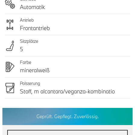
Automatik
Antrieb
Frontantrieb
Sitzplätze
5
Farbe
mineralweiß
Polsterung
Stoff, m alcantara/veganza-kombinatio
Geprüft. Gepflegt. Zuverlässig.