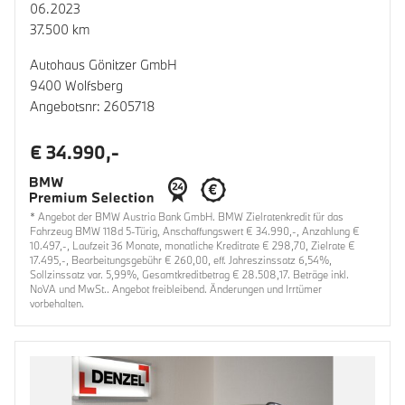
06.2023
37.500 km
Autohaus Gönitzer GmbH
9400 Wolfsberg
Angebotsnr: 2605718
€ 34.990,-
* Angebot der BMW Austria Bank GmbH. BMW Zielratenkredit für das
Fahrzeug BMW 118d 5-Türig, Anschaffungswert € 34.990,-, Anzahlung €
10.497,-, Laufzeit 36 Monate, monatliche Kreditrate € 298,70, Zielrate €
17.495,-, Bearbeitungsgebühr € 260,00, eff. Jahreszinssatz 6,54%,
Sollzinssatz var. 5,99%, Gesamtkreditbetrag € 28.508,17. Beträge inkl.
NoVA und MwSt.. Angebot freibleibend. Änderungen und Irrtümer
vorbehalten.