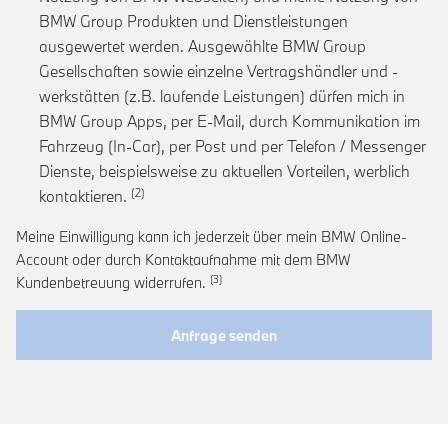
BMW Group Produkten und Dienstleistungen
ausgewertet werden. Ausgewählte BMW Group
Gesellschaften sowie einzelne Vertragshändler und -
werkstätten (z.B. laufende Leistungen) dürfen mich in
BMW Group Apps, per E-Mail, durch Kommunikation im
Fahrzeug (In-Car), per Post und per Telefon / Messenger
Dienste, beispielsweise zu aktuellen Vorteilen, werblich
Link zur Fußnote: Einwilligung zur personalis
kontaktieren.
Meine Einwilligung kann ich jederzeit über mein BMW Online-
Account oder durch Kontaktaufnahme mit dem BMW
Link zur Fußnote: Widerruf der Einwi
Kundenbetreuung widerrufen.
Anfrage senden