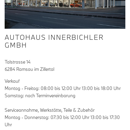
AUTOHAUS INNERBICHLER
GMBH
Talstrasse 14
6284 Ramsau im Zillertal
Verkauf
Montag - Freitag: 08:00 bis 12:00 Uhr 13:00 bis 18:00 Uhr
Samstag: nach Terminvereinbarung
Serviceannahme, Werkstätte, Teile & Zubehör
Montag - Donnerstag: 07:30 bis 12:00 Uhr 13:00 bis 17:30
Uhr