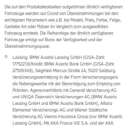
Die auf den Produktdetailseiten aufgeführten ähnlich verfügbaren
Fahrzeuge werden auf Grund von Übereinstimmungen bei den
wichtigsten Parametern wie z.B. bei Modell, Preis, Farbe, Felge,
Getriebe Art oder Polster im Vergleich zum ausgewählten
Fahrzeug ermittelt. Die Reihenfolge der ähnlich verfügbaren
Fahrzeuge erfolgt auf Basis der Verfügbarkeit und der
Übereinstimmungsquote.
Leasing: BMW Austria Leasing GmbH (GISA-Zahl:
17752213)/Kredit: BMW Austria Bank GmbH (GISA-Zahl:
27506349), Siegfried-Marcus-Straße 24, 5020 Salzburg,
Versicherungsvermittlung in der Form Versicherungsagent
als Nebengewerbe mit der Berechtigung zum Empfang von
Prämien. Agenturverhältnis mit Generali Versicherung AG
und UNIQA Österreich Versicherungen AG (BMW Austria
Leasing GmbH und BMW Austria Bank GmbH), Allianz
Elementar Versicherungs-AG und Wiener Städtische
Versicherung AG Vienna Insurance Group (nur BMW Austria
Leasing GmbH). Mit AXA France VIE S.A. und der AXA