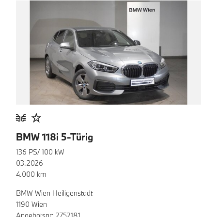
BMW 118i 5-Türig
136 PS/ 100 kW
03.2026
4.000 km
BMW Wien Heiligenstadt
1190 Wien
Angebotsnr: 2752181