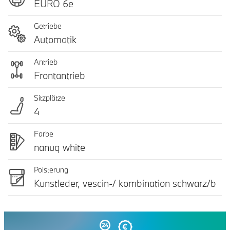
EURO 6e
Getriebe
Automatik
Antrieb
Frontantrieb
Sitzplätze
4
Farbe
nanuq white
Polsterung
Kunstleder, vescin-/ kombination schwarz/b