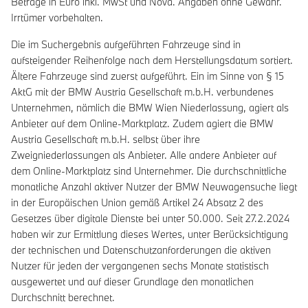
Beträge in Euro inkl. MwSt und Nova. Angaben ohne Gewähr.
Irrtümer vorbehalten.
Die im Suchergebnis aufgeführten Fahrzeuge sind in
aufsteigender Reihenfolge nach dem Herstellungsdatum sortiert.
Ältere Fahrzeuge sind zuerst aufgeführt. Ein im Sinne von § 15
AktG mit der BMW Austria Gesellschaft m.b.H. verbundenes
Unternehmen, nämlich die BMW Wien Niederlassung, agiert als
Anbieter auf dem Online-Marktplatz. Zudem agiert die BMW
Austria Gesellschaft m.b.H. selbst über ihre
Zweigniederlassungen als Anbieter. Alle andere Anbieter auf
dem Online-Marktplatz sind Unternehmer. Die durchschnittliche
monatliche Anzahl aktiver Nutzer der BMW Neuwagensuche liegt
in der Europäischen Union gemäß Artikel 24 Absatz 2 des
Gesetzes über digitale Dienste bei unter 50.000. Seit 27.2.2024
haben wir zur Ermittlung dieses Wertes, unter Berücksichtigung
der technischen und Datenschutzanforderungen die aktiven
Nutzer für jeden der vergangenen sechs Monate statistisch
ausgewertet und auf dieser Grundlage den monatlichen
Durchschnitt berechnet.