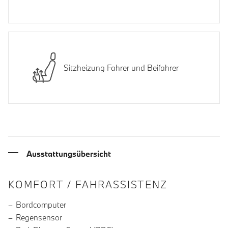
Sitzheizung Fahrer und Beifahrer
Ausstattungsübersicht
INFORMATIONEN ÜBER DIE AUSSTA
KOMFORT / FAHRASSISTENZ
Bordcomputer
Regensensor