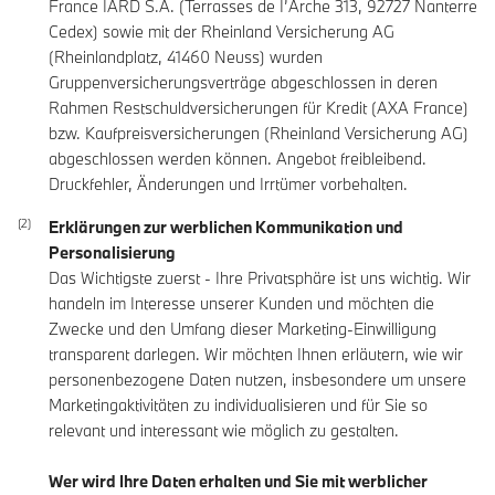
France IARD S.A. (Terrasses de I’Arche 313, 92727 Nanterre
Cedex) sowie mit der Rheinland Versicherung AG
(Rheinlandplatz, 41460 Neuss) wurden
Gruppenversicherungsverträge abgeschlossen in deren
Rahmen Restschuldversicherungen für Kredit (AXA France)
bzw. Kaufpreisversicherungen (Rheinland Versicherung AG)
abgeschlossen werden können. Angebot freibleibend.
Druckfehler, Änderungen und Irrtümer vorbehalten.
Erklärungen zur werblichen Kommunikation und
Personalisierung
Das Wichtigste zuerst - Ihre Privatsphäre ist uns wichtig. Wir
handeln im Interesse unserer Kunden und möchten die
Zwecke und den Umfang dieser Marketing-Einwilligung
transparent darlegen. Wir möchten Ihnen erläutern, wie wir
personenbezogene Daten nutzen, insbesondere um unsere
Marketingaktivitäten zu individualisieren und für Sie so
relevant und interessant wie möglich zu gestalten.
Wer wird Ihre Daten erhalten und Sie mit werblicher