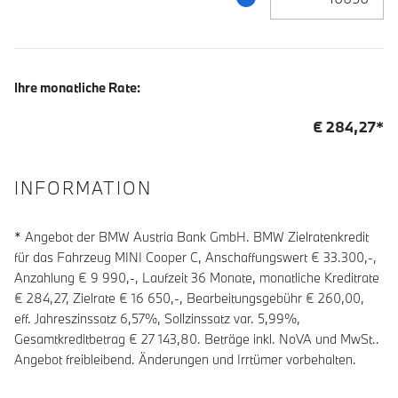
Ihre monatliche Rate:
€
284,27
*
INFORMATION
* Angebot der BMW Austria Bank GmbH. BMW Zielratenkredit
für das Fahrzeug MINI Cooper C, Anschaffungswert € 33.300,-,
Anzahlung €
9 990
,-, Laufzeit
36
Monate, monatliche Kreditrate
€
284,27
, Zielrate €
16 650
,-, Bearbeitungsgebühr €
260,00
,
eff. Jahreszinssatz
6,57
%, Sollzinssatz var.
5,99
%,
Gesamtkreditbetrag €
27 143,80
. Beträge inkl. NoVA und MwSt..
Angebot freibleibend. Änderungen und Irrtümer vorbehalten.