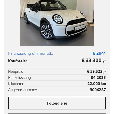
Finanzierung um monatl.:
€
284
*
€ 33.300 ,-
Kaufpreis:
Neupreis
€ 39.522 ,-
Erstzulassung
04.2025
Kilometer
22.000 km
Angebotsnummer
3006287
Fotogalerie