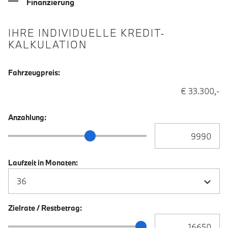
Finanzierung
IHRE INDIVIDUELLE KREDIT-
KALKULATION
Fahrzeugpreis:
€ 33.300,-
Anzahlung:
Anzahlung Eingabe
Anzahlung Schieberegler
Laufzeit in Monaten:
Zielrate / Restbetrag:
Zielrate / Restbetra
Zielrate / Restbetrag Schieberegler