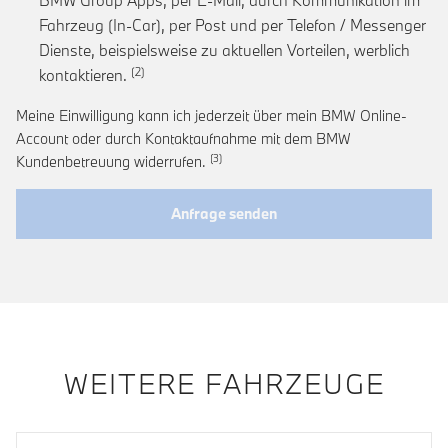
Fahrzeug (In-Car), per Post und per Telefon / Messenger
Dienste, beispielsweise zu aktuellen Vorteilen, werblich
Link zur Fußnote: Einwilligung zur personalis
kontaktieren.
Meine Einwilligung kann ich jederzeit über mein BMW Online-
Account oder durch Kontaktaufnahme mit dem BMW
Link zur Fußnote: Widerruf der Einwi
Kundenbetreuung widerrufen.
Anfrage senden
WEITERE FAHRZEUGE