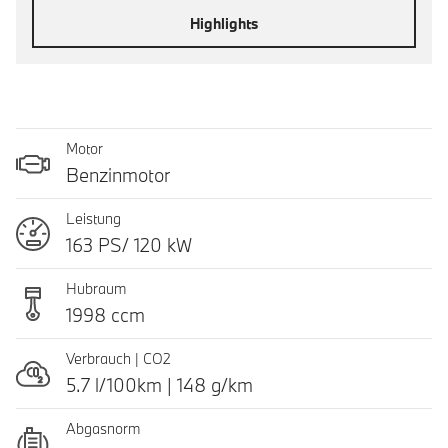
Highlights
Motor
Benzinmotor
Leistung
163 PS/ 120 kW
Hubraum
1998 ccm
Verbrauch | CO2
5.7 l/100km | 148 g/km
Abgasnorm