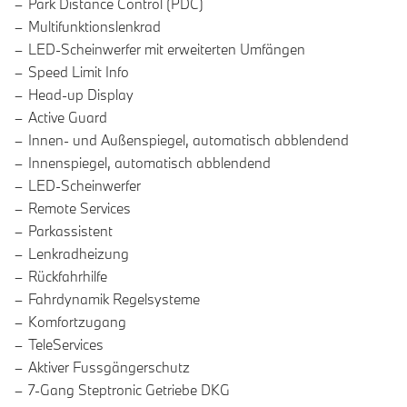
Park Distance Control (PDC)
Multifunktionslenkrad
LED-Scheinwerfer mit erweiterten Umfängen
Speed Limit Info
Head-up Display
Active Guard
Innen- und Außenspiegel, automatisch abblendend
Innenspiegel, automatisch abblendend
LED-Scheinwerfer
Remote Services
Parkassistent
Lenkradheizung
Rückfahrhilfe
Fahrdynamik Regelsysteme
Komfortzugang
TeleServices
Aktiver Fussgängerschutz
7-Gang Steptronic Getriebe DKG