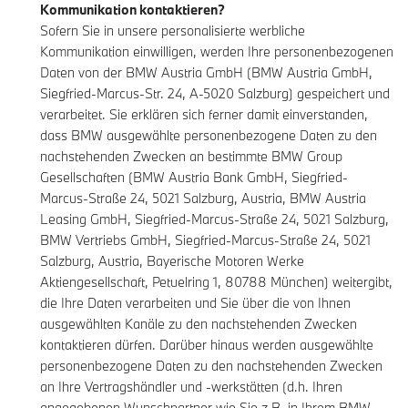
Kommunikation kontaktieren?
Sofern Sie in unsere personalisierte werbliche
Kommunikation einwilligen, werden Ihre personenbezogenen
Daten von der BMW Austria GmbH (BMW Austria GmbH,
Siegfried-Marcus-Str. 24, A-5020 Salzburg) gespeichert und
verarbeitet. Sie erklären sich ferner damit einverstanden,
dass BMW ausgewählte personenbezogene Daten zu den
nachstehenden Zwecken an bestimmte BMW Group
Gesellschaften (BMW Austria Bank GmbH, Siegfried-
Marcus-Straße 24, 5021 Salzburg, Austria, BMW Austria
Leasing GmbH, Siegfried-Marcus-Straße 24, 5021 Salzburg,
BMW Vertriebs GmbH, Siegfried-Marcus-Straße 24, 5021
Salzburg, Austria, Bayerische Motoren Werke
Aktiengesellschaft, Petuelring 1, 80788 München) weitergibt,
die Ihre Daten verarbeiten und Sie über die von Ihnen
ausgewählten Kanäle zu den nachstehenden Zwecken
kontaktieren dürfen. Darüber hinaus werden ausgewählte
personenbezogene Daten zu den nachstehenden Zwecken
an Ihre Vertragshändler und -werkstätten (d.h. Ihren
angegebenen Wunschpartner wie Sie z.B. in Ihrem
BMW