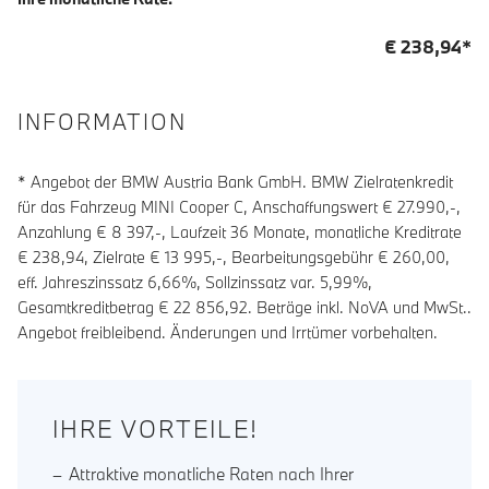
€
238,94
*
INFORMATION
* Angebot der BMW Austria Bank GmbH. BMW Zielratenkredit
für das Fahrzeug MINI Cooper C, Anschaffungswert € 27.990,-,
Anzahlung €
8 397
,-, Laufzeit
36
Monate, monatliche Kreditrate
€
238,94
, Zielrate €
13 995
,-, Bearbeitungsgebühr €
260,00
,
eff. Jahreszinssatz
6,66
%, Sollzinssatz var.
5,99
%,
Gesamtkreditbetrag €
22 856,92
. Beträge inkl. NoVA und MwSt..
Angebot freibleibend. Änderungen und Irrtümer vorbehalten.
IHRE VORTEILE!
Attraktive monatliche Raten nach Ihrer