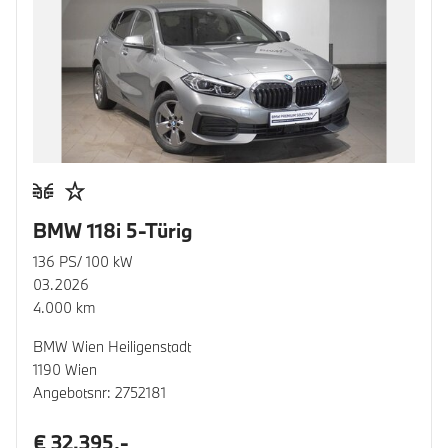
BMW 118i 5-Türig
136 PS/ 100 kW
03.2026
4.000 km
BMW Wien Heiligenstadt
1190 Wien
Angebotsnr: 2752181
€ 32.395,-