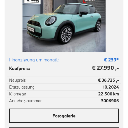
Finanzierung um monatl.:
€
239
*
€ 27.990 ,-
Kaufpreis:
Neupreis
€ 36.725 ,-
Erstzulassung
10.2024
Kilometer
22.500 km
Angebotsnummer
3006906
Fotogalerie