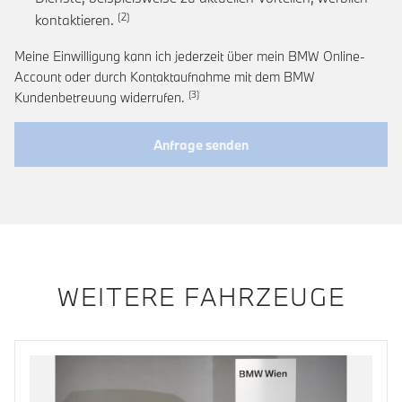
Link zur Fußnote: Einwilligung zur personalis
kontaktieren.
Meine Einwilligung kann ich jederzeit über mein BMW Online-
Account oder durch Kontaktaufnahme mit dem BMW
Link zur Fußnote: Widerruf der Einwi
Kundenbetreuung widerrufen.
Anfrage senden
WEITERE FAHRZEUGE