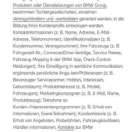
Produkten oder Dienstleistungen von BMW Group
,
bestimmten Tochtergesellschaften, einzelnen
Vertragshändlern und -werkstätten
generiert werden, in die
Bildung Ihres Kundenprofils einbezogen werden:
Kontaktinformationen (z. B. Name, Adresse, E-Mail-
Adresse, Telefonnummer); Identifikationsdaten (z. B.
Kundennummer, Vertragsnummer); Ihre Fahrzeuge (z. B.
Fahrgestell-Nr., ConnectedDrive-Verträge, Service Pakete,
Fahrzeug-Mapping in der BMW App, Check-Control-
Meldungen); Ihre Einwilligung in werbliche Kommunikation;
ergänzende persönliche Anga-ben/Präferenzen (z. B.
Bevorzugter Servicepartner, Hobbys, Interessen,
Geburtsdatum); Produktinteresse (z. B. Modell,
Fahrzeugart); Marketingkampagnen (z. B. E-Mail, Name,
Produktbezug); Teilnahme an
Kunden-/Interessentenprogrammen (z. B. Erhalt von
Informationen, Event-Teilnahmen); Kundenhistorie (z. B.
Erhalt von Angeboten, Probefahrten, Fahrzeugkaufdaten,
Händler-Informationen,
Kontakte
zur BMW