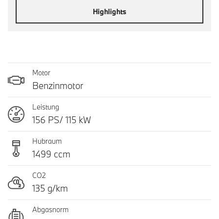
Highlights
Motor
Benzinmotor
Leistung
156 PS/ 115 kW
Hubraum
1499 ccm
CO2
135 g/km
Abgasnorm