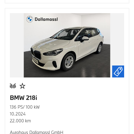
BMW 218i
136 PS/ 100 kW
10.2024
22.000 km
Autohaus Dallamassl GmbH