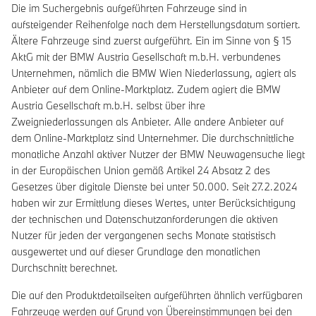
Die im Suchergebnis aufgeführten Fahrzeuge sind in
aufsteigender Reihenfolge nach dem Herstellungsdatum sortiert.
Ältere Fahrzeuge sind zuerst aufgeführt. Ein im Sinne von § 15
AktG mit der BMW Austria Gesellschaft m.b.H. verbundenes
Unternehmen, nämlich die BMW Wien Niederlassung, agiert als
Anbieter auf dem Online-Marktplatz. Zudem agiert die BMW
Austria Gesellschaft m.b.H. selbst über ihre
Zweigniederlassungen als Anbieter. Alle andere Anbieter auf
dem Online-Marktplatz sind Unternehmer. Die durchschnittliche
monatliche Anzahl aktiver Nutzer der BMW Neuwagensuche liegt
in der Europäischen Union gemäß Artikel 24 Absatz 2 des
Gesetzes über digitale Dienste bei unter 50.000. Seit 27.2.2024
haben wir zur Ermittlung dieses Wertes, unter Berücksichtigung
der technischen und Datenschutzanforderungen die aktiven
Nutzer für jeden der vergangenen sechs Monate statistisch
ausgewertet und auf dieser Grundlage den monatlichen
Durchschnitt berechnet.
Die auf den Produktdetailseiten aufgeführten ähnlich verfügbaren
Fahrzeuge werden auf Grund von Übereinstimmungen bei den