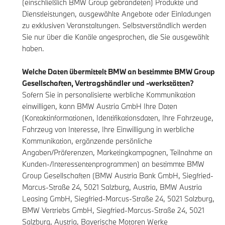
(einschließlich BMW Group gebrandeten) Produkte und
Dienstleistungen, ausgewählte Angebote oder Einladungen
zu exklusiven Veranstaltungen. Selbstverständlich werden
Sie nur über die Kanäle angesprochen, die Sie ausgewählt
haben.
Welche Daten übermittelt BMW an bestimmte BMW Group
Gesellschaften, Vertragshändler und -werkstätten?
Sofern Sie in personalisierte werbliche Kommunikation
einwilligen, kann BMW Austria GmbH Ihre Daten
(Kontaktinformationen, Identifikationsdaten, Ihre Fahrzeuge,
Fahrzeug von Interesse, Ihre Einwilligung in werbliche
Kommunikation, ergänzende persönliche
Angaben/Präferenzen, Marketingkampagnen, Teilnahme an
Kunden-/Interessentenprogrammen) an bestimmte BMW
Group Gesellschaften (BMW Austria Bank GmbH, Siegfried-
Marcus-Straße 24, 5021 Salzburg, Austria, BMW Austria
Leasing GmbH, Siegfried-Marcus-Straße 24, 5021 Salzburg,
BMW Vertriebs GmbH, Siegfried-Marcus-Straße 24, 5021
Salzburg, Austria, Bayerische Motoren Werke