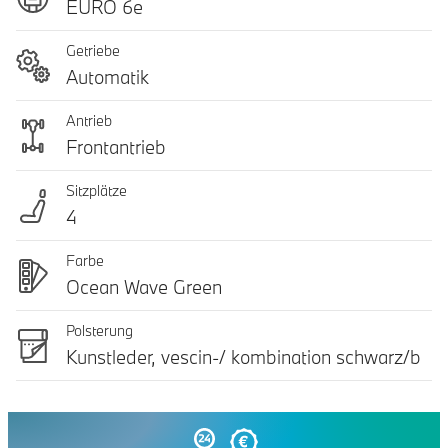
EURO 6e
Getriebe
Automatik
Antrieb
Frontantrieb
Sitzplätze
4
Farbe
Ocean Wave Green
Polsterung
Kunstleder, vescin-/ kombination schwarz/b