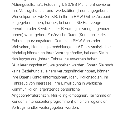
Aktiengesellschaft, Petuelring 1, 80788 München) sowie an
Ihre Vertragshändler und -werkstätten (Ihren angegebenen
Wunschpartner wie Sie z.B. in Ihrem
BMW Online-Account
eingegeben haben, Partner, bei denen Sie Fahrzeuge
erworben oder Service- oder Beratungsleistungen genutzt
haben) weitergeben. Zusätzliche Daten (Kundenhistorie,
Fahrzeugnutzungsdaten, Daten von BMW Apps oder
Webseiten, Handlungsempfehlungen auf Basis statistischer
Modelle) können an Ihren Vertragshändler, bei dem Sie in
den letzten drei Jahren Fahrzeuge erworben haben
(Auslieferungsdatum), weitergeben werden. Sofern Sie noch
keine Beziehung zu einem Vertragshändler haben, können
Ihre Daten (Kontaktinformationen, Identifikationsdaten, Ihr
Fahrzeug von Interesse, Ihre Einwilligung in werbliche
Kommunikation, ergänzende persönliche
Angaben/Präferenzen, Marketingkampagnen, Teilnahme an
Kunden-/Interessentenprogrammen) an einen regionalen
Vertragshändler weitergegeben werden.