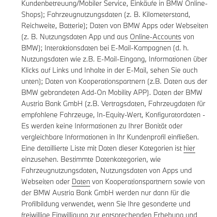
Kundenbetreuung/Mobiler Service, Einkäufe in BMW Online-
Shops); Fahrzeugnutzungsdaten (z. B. Kilometerstand,
Reichweite, Batterie); Daten von BMW Apps oder Webseiten
(z. B. Nutzungsdaten App und aus
Online-Accounts
von
BMW); Interaktionsdaten bei E-Mail-Kampagnen (d. h.
Nutzungsdaten wie z.B. E-Mail-Eingang, Informationen über
Klicks auf Links und Inhalte in der E-Mail, sehen Sie auch
unten); Daten von Kooperationspartnern (z.B. Daten aus der
BMW gebrandeten Add-On Mobility APP). Daten der BMW
Austria Bank GmbH (z.B. Vertragsdaten, Fahrzeugdaten für
empfohlene Fahrzeuge, In-Equity-Wert, Konfiguratordaten -
Es werden keine Informationen zu Ihrer Bonität oder
vergleichbare Informationen in Ihr Kundenprofil einfließen.
Eine detaillierte Liste mit Daten dieser Kategorien ist
hier
einzusehen. Bestimmte Datenkategorien, wie
Fahrzeugnutzungsdaten, Nutzungsdaten von Apps und
Webseiten oder
Daten
von Kooperationspartnern sowie von
der BMW Austria Bank GmbH werden nur dann für die
Profilbildung verwendet, wenn Sie Ihre gesonderte und
freiwillige Einwilligung zur entsprechenden Erhebung und