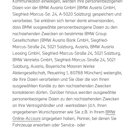
Kommunikation einwilligen, werden Ihre personenbezogenen
Daten von der BMW Austria GmbH (BMW Austria GmbH,
Siegfried-Marcus-Str. 24, A-5020 Salzburg) gespeichert und
verarbeitet. Sie erklären sich ferner damit einverstanden,
dass BMW ausgewählte personenbezogene Daten zu den
nachstehenden Zwecken an bestimmte BMW Group
Gesellschaften (BMW Austria Bank GmbH, Siegfried-
Marcus-Straße 24, 5021 Salzburg, Austria, BMW Austria
Leasing GmbH, Siegfried-Marcus-Straße 24, 5021 Salzburg,
BMW Vertriebs GmbH, Siegfried-Marcus-Straße 24, 5021
Salzburg, Austria, Bayerische Motoren Werke
Aktiengesellschaft, Petuelring 1, 80788 München) weitergibt,
die Ihre Daten verarbeiten und Sie über die von Ihnen
ausgewählten Kanäle zu den nachstehenden Zwecken
kontaktieren dürfen. Darüber hinaus werden ausgewählte
personenbezogene Daten zu den nachstehenden Zwecken
an Ihre Vertragshändler und -werkstätten (d.h. Ihren
angegebenen Wunschpartner wie Sie z.B. in Ihrem
BMW
Online-Account
angegeben haben, Partner, bei denen Sie
Fahrzeuge erworben oder Service- oder