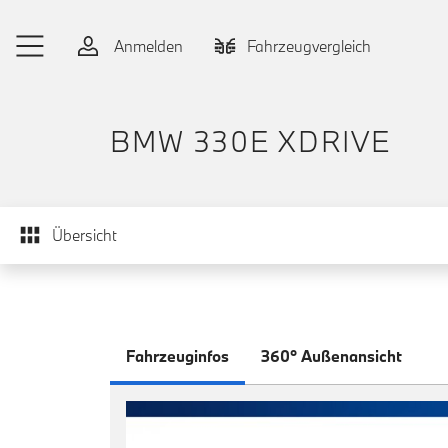
Zum Hauptinhalt springen
Anmelden
Fahrzeugvergleich
BMW 330E XDRIVE
Übersicht
Fahrzeuginfos
360° Außenansicht