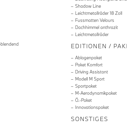
Shadow Line
Leichtmetallräder 18 Zoll
Fussmatten Velours
Dachhimmel anthrazit
Leichtmetallräder
bblendend
EDITIONEN / PA
Ablagenpaket
Paket Komfort
Driving Assistant
Modell M Sport
Sportpaket
M-Aerodynamikpaket
Ö.-Paket
Innovationspaket
SONSTIGES