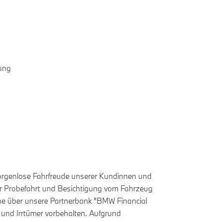
rung
sorgenlose Fahrfreude unserer Kundinnen und
ner Probefahrt und Besichtigung vom Fahrzeug
erne über unsere Partnerbank "BMW Financial
 und Irrtümer vorbehalten. Aufgrund