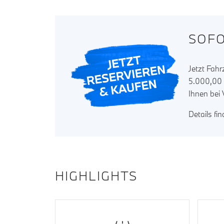
SOFO
Jetzt Fah
5.000,00 w
Ihnen bei
Details fi
HIGHLIGHTS