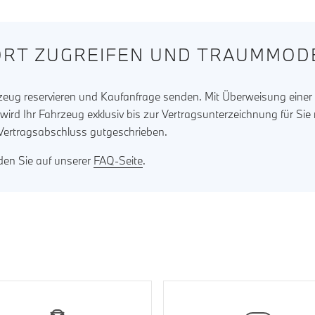
RT ZUGREIFEN UND TRAUMMODE
rzeug reservieren und Kaufanfrage senden. Mit Überweisung eine
ird Ihr Fahrzeug exklusiv bis zur Vertragsunterzeichnung für Sie 
 Vertragsabschluss gutgeschrieben.
nden Sie auf unserer
FAQ-Seite
.