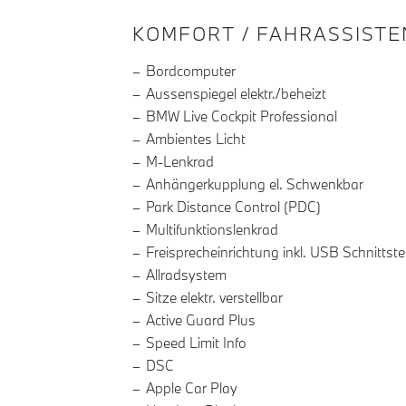
INFORMATIONEN ÜBE
KOMFORT / FAHRASSISTE
Bordcomputer
Aussenspiegel elektr./beheizt
BMW Live Cockpit Professional
Ambientes Licht
M-Lenkrad
Anhängerkupplung el. Schwenkbar
Park Distance Control (PDC)
Multifunktionslenkrad
Freisprecheinrichtung inkl. USB Schnittstel
Allradsystem
Sitze elektr. verstellbar
Active Guard Plus
Speed Limit Info
DSC
Apple Car Play