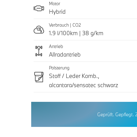
Motor
Hybrid
Verbrauch | CO2
1.9 l/100km | 38 g/km
Antrieb
Allradantrieb
Polsterung
Stoff / Leder Komb.,
alcantara/sensatec schwarz
Geprüft. Gepflegt. 