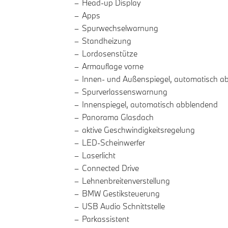
Head-up Display
Apps
Spurwechselwarnung
Standheizung
Lordosenstütze
Armauflage vorne
Innen- und Außenspiegel, automatisch a
Spurverlassenswarnung
Innenspiegel, automatisch abblendend
Panorama Glasdach
aktive Geschwindigkeitsregelung
LED-Scheinwerfer
Laserlicht
Connected Drive
Lehnenbreitenverstellung
BMW Gestiksteuerung
USB Audio Schnittstelle
Parkassistent