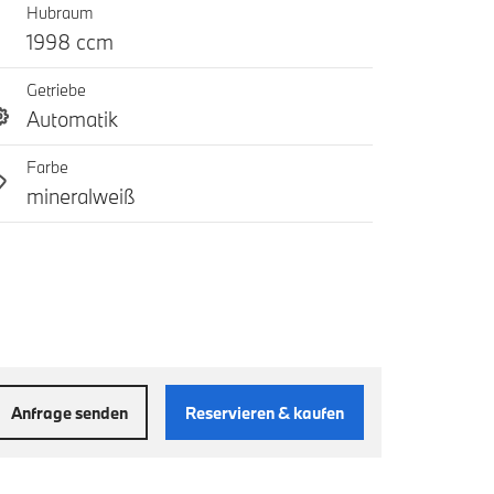
Hubraum
1998 ccm
Getriebe
Automatik
Farbe
mineralweiß
Anfrage senden
Reservieren & kaufen