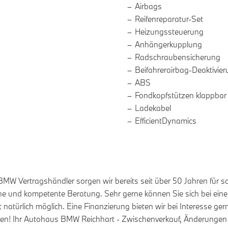
Airbags
Reifenreparatur-Set
Heizungssteuerung
Anhängerkupplung
Radschraubensicherung
Beifahrerairbag-Deaktivie
ABS
Fondkopfstützen klappbar
Ladekabel
EfficientDynamics
MW Vertragshändler sorgen wir bereits seit über 50 Jahren für 
che und kompetente Beratung. Sehr gerne können Sie sich bei ei
 natürlich möglich. Eine Finanzierung bieten wir bei Interesse g
ören! Ihr Autohaus BMW Reichhart - Zwischenverkauf, Änderungen