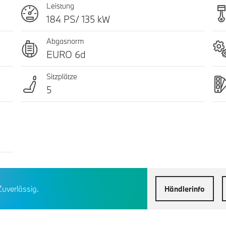
Leistung
184 PS/ 135 kW
Abgasnorm
EURO 6d
Sitzplätze
5
Zuverlässig.
Händlerinfo