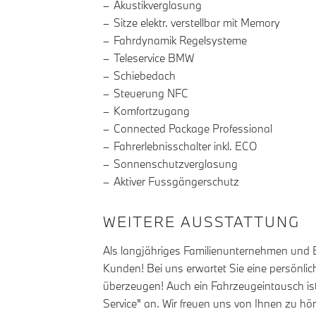
Akustikverglasung
Sitze elektr. verstellbar mit Memory
Fahrdynamik Regelsysteme
Teleservice BMW
Schiebedach
Steuerung NFC
Komfortzugang
Connected Package Professional
Fahrerlebnisschalter inkl. ECO
Sonnenschutzverglasung
Aktiver Fussgängerschutz
WEITERE AUSSTATTUNG
Als langjähriges Familienunternehmen und B
Kunden! Bei uns erwartet Sie eine persönli
überzeugen! Auch ein Fahrzeugeintausch ist
Service" an. Wir freuen uns von Ihnen zu h