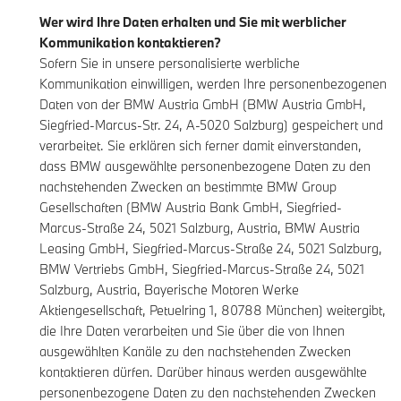
Wer wird Ihre Daten erhalten und Sie mit werblicher
Kommunikation kontaktieren?
Sofern Sie in unsere personalisierte werbliche
Kommunikation einwilligen, werden Ihre personenbezogenen
Daten von der BMW Austria GmbH (BMW Austria GmbH,
Siegfried-Marcus-Str. 24, A-5020 Salzburg) gespeichert und
verarbeitet. Sie erklären sich ferner damit einverstanden,
dass BMW ausgewählte personenbezogene Daten zu den
nachstehenden Zwecken an bestimmte BMW Group
Gesellschaften (BMW Austria Bank GmbH, Siegfried-
Marcus-Straße 24, 5021 Salzburg, Austria, BMW Austria
Leasing GmbH, Siegfried-Marcus-Straße 24, 5021 Salzburg,
BMW Vertriebs GmbH, Siegfried-Marcus-Straße 24, 5021
Salzburg, Austria, Bayerische Motoren Werke
Aktiengesellschaft, Petuelring 1, 80788 München) weitergibt,
die Ihre Daten verarbeiten und Sie über die von Ihnen
ausgewählten Kanäle zu den nachstehenden Zwecken
kontaktieren dürfen. Darüber hinaus werden ausgewählte
personenbezogene Daten zu den nachstehenden Zwecken