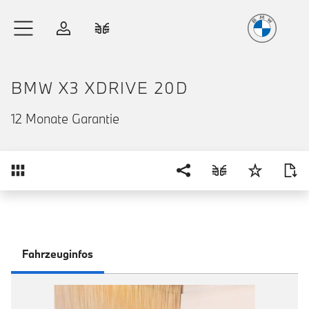
Freude
am Fahren
Zum Hauptinhalt springen
Anmelden
Fahrzeugvergleich
BMW X3 XDRIVE 20D
12 Monate Garantie
Übersicht
Fahrzeuginfos