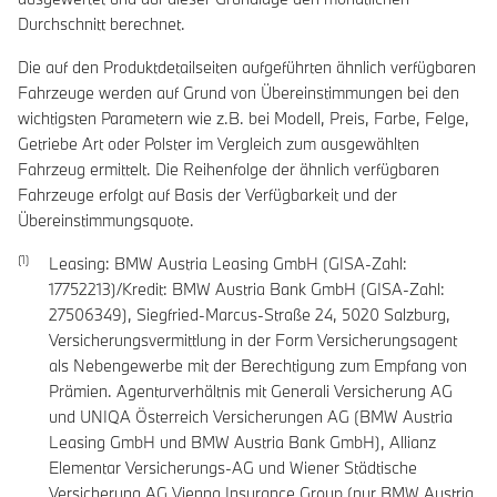
Durchschnitt berechnet.
Die auf den Produktdetailseiten aufgeführten ähnlich verfügbaren
Fahrzeuge werden auf Grund von Übereinstimmungen bei den
wichtigsten Parametern wie z.B. bei Modell, Preis, Farbe, Felge,
Getriebe Art oder Polster im Vergleich zum ausgewählten
Fahrzeug ermittelt. Die Reihenfolge der ähnlich verfügbaren
Fahrzeuge erfolgt auf Basis der Verfügbarkeit und der
Übereinstimmungsquote.
Leasing: BMW Austria Leasing GmbH (GISA-Zahl:
17752213)/Kredit: BMW Austria Bank GmbH (GISA-Zahl:
27506349), Siegfried-Marcus-Straße 24, 5020 Salzburg,
Versicherungsvermittlung in der Form Versicherungsagent
als Nebengewerbe mit der Berechtigung zum Empfang von
Prämien. Agenturverhältnis mit Generali Versicherung AG
und UNIQA Österreich Versicherungen AG (BMW Austria
Leasing GmbH und BMW Austria Bank GmbH), Allianz
Elementar Versicherungs-AG und Wiener Städtische
Versicherung AG Vienna Insurance Group (nur BMW Austria