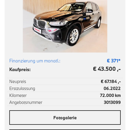
Finanzierung um monatl.:
€
371
*
€ 43.500 ,-
Kaufpreis:
Neupreis
€ 67.184 ,-
Erstzulassung
06.2022
Kilometer
72.000 km
Angebotsnummer
3013099
Fotogalerie