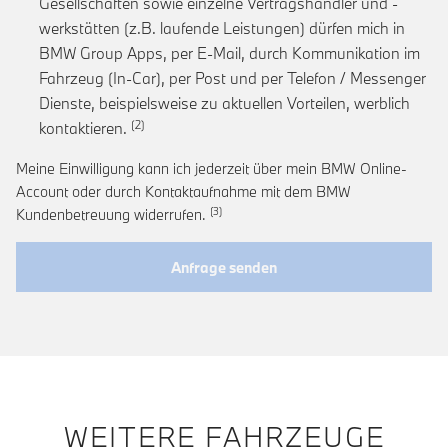
Gesellschaften sowie einzelne Vertragshändler und -
werkstätten (z.B. laufende Leistungen) dürfen mich in
BMW Group Apps, per E-Mail, durch Kommunikation im
Fahrzeug (In-Car), per Post und per Telefon / Messenger
Dienste, beispielsweise zu aktuellen Vorteilen, werblich
Link zur Fußnote: Einwilligung zur personalis
kontaktieren.
Meine Einwilligung kann ich jederzeit über mein BMW Online-
Account oder durch Kontaktaufnahme mit dem BMW
Link zur Fußnote: Widerruf der Einwi
Kundenbetreuung widerrufen.
Anfrage senden
WEITERE FAHRZEUGE