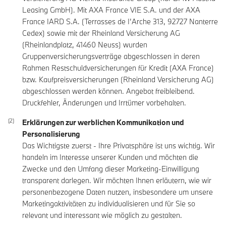
Leasing GmbH). Mit AXA France VIE S.A. und der AXA
France IARD S.A. (Terrasses de I’Arche 313, 92727 Nanterre
Cedex) sowie mit der Rheinland Versicherung AG
(Rheinlandplatz, 41460 Neuss) wurden
Gruppenversicherungsverträge abgeschlossen in deren
Rahmen Restschuldversicherungen für Kredit (AXA France)
bzw. Kaufpreisversicherungen (Rheinland Versicherung AG)
abgeschlossen werden können. Angebot freibleibend.
Druckfehler, Änderungen und Irrtümer vorbehalten.
Erklärungen zur werblichen Kommunikation und
Personalisierung
Das Wichtigste zuerst - Ihre Privatsphäre ist uns wichtig. Wir
handeln im Interesse unserer Kunden und möchten die
Zwecke und den Umfang dieser Marketing-Einwilligung
transparent darlegen. Wir möchten Ihnen erläutern, wie wir
personenbezogene Daten nutzen, insbesondere um unsere
Marketingaktivitäten zu individualisieren und für Sie so
relevant und interessant wie möglich zu gestalten.