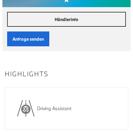
Händlerinfo
Anfrage senden
HIGHLIGHTS
Driving Assistant