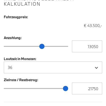
KALKULATION
Fahrzeugpreis:
€ 43.500,-
Anzahlung:
Anzahlung Eingabe
Anzahlung Schieberegler
Laufzeit in Monaten:
Zielrate / Restbetrag:
Zielrate / Restbetra
Zielrate / Restbetrag Schieberegler