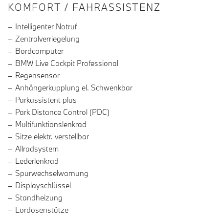
INFORMATIONEN ÜBER DIE AUSSTA
KOMFORT / FAHRASSISTENZ
Intelligenter Notruf
Zentralverriegelung
Bordcomputer
BMW Live Cockpit Professional
Regensensor
Anhängerkupplung el. Schwenkbar
Parkassistent plus
Park Distance Control (PDC)
Multifunktionslenkrad
Sitze elektr. verstellbar
Allradsystem
Lederlenkrad
Spurwechselwarnung
Displayschlüssel
Standheizung
Lordosenstütze