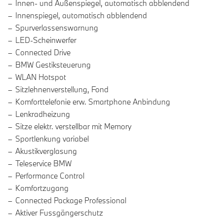
Innen- und Außenspiegel, automatisch abblendend
Innenspiegel, automatisch abblendend
Spurverlassenswarnung
LED-Scheinwerfer
Connected Drive
BMW Gestiksteuerung
WLAN Hotspot
Sitzlehnenverstellung, Fond
Komforttelefonie erw. Smartphone Anbindung
Lenkradheizung
Sitze elektr. verstellbar mit Memory
Sportlenkung variabel
Akustikverglasung
Teleservice BMW
Performance Control
Komfortzugang
Connected Package Professional
Aktiver Fussgängerschutz