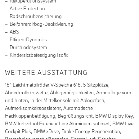
Rekuperationssystem
Active Protection
Radschraubensicherung
Beifahrerairbag-Deaktivierung
ABS
EfficientDynamics
Durchladesystem
Kindersitzbefestigung Isofix
WEITERE AUSSTATTUNG
18" Leichtmetallräder V-Speiche 618, 5 Sitzplätze,
Abdeckrollokassette, Ablagemöglichkeiten, Armauflage vorn
und hinten, in der Mittelkonsole mit Ablagefach,
Aufmerksamkeitsassistent, Automatische
Heckklappenbetätigung, Begrüßungslicht, BMW Display Key,
BMW Individual Exterieur Line Aluminium satiniert, BMW Live
Cockpit Plus, BMW xDrive, Brake Energy Regeneration,