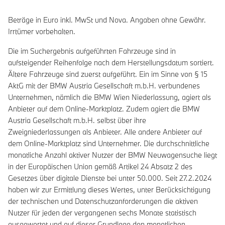
Beträge in Euro inkl. MwSt und Nova. Angaben ohne Gewähr.
Irrtümer vorbehalten.
Die im Suchergebnis aufgeführten Fahrzeuge sind in
aufsteigender Reihenfolge nach dem Herstellungsdatum sortiert.
Ältere Fahrzeuge sind zuerst aufgeführt. Ein im Sinne von § 15
AktG mit der BMW Austria Gesellschaft m.b.H. verbundenes
Unternehmen, nämlich die BMW Wien Niederlassung, agiert als
Anbieter auf dem Online-Marktplatz. Zudem agiert die BMW
Austria Gesellschaft m.b.H. selbst über ihre
Zweigniederlassungen als Anbieter. Alle andere Anbieter auf
dem Online-Marktplatz sind Unternehmer. Die durchschnittliche
monatliche Anzahl aktiver Nutzer der BMW Neuwagensuche liegt
in der Europäischen Union gemäß Artikel 24 Absatz 2 des
Gesetzes über digitale Dienste bei unter 50.000. Seit 27.2.2024
haben wir zur Ermittlung dieses Wertes, unter Berücksichtigung
der technischen und Datenschutzanforderungen die aktiven
Nutzer für jeden der vergangenen sechs Monate statistisch
ausgewertet und auf dieser Grundlage den monatlichen