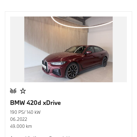
BMW 420d xDrive
190 PS/ 140 kW
06.2022
49.000 km