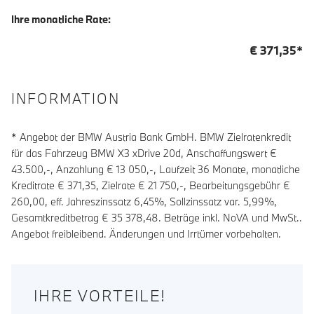
Ihre monatliche Rate:
€
371,35
*
INFORMATION
* Angebot der BMW Austria Bank GmbH. BMW Zielratenkredit
für das Fahrzeug BMW X3 xDrive 20d, Anschaffungswert €
43.500,-, Anzahlung €
13 050
,-, Laufzeit
36
Monate, monatliche
Kreditrate €
371,35
, Zielrate €
21 750
,-, Bearbeitungsgebühr €
260,00
, eff. Jahreszinssatz
6,45
%, Sollzinssatz var.
5,99
%,
Gesamtkreditbetrag €
35 378,48
. Beträge inkl. NoVA und MwSt..
Angebot freibleibend. Änderungen und Irrtümer vorbehalten.
IHRE VORTEILE!