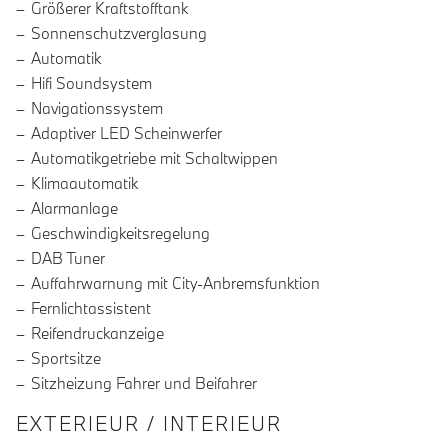
Größerer Kraftstofftank
Sonnenschutzverglasung
Automatik
Hifi Soundsystem
Navigationssystem
Adaptiver LED Scheinwerfer
Automatikgetriebe mit Schaltwippen
Klimaautomatik
Alarmanlage
Geschwindigkeitsregelung
DAB Tuner
Auffahrwarnung mit City-Anbremsfunktion
Fernlichtassistent
Reifendruckanzeige
Sportsitze
Sitzheizung Fahrer und Beifahrer
EXTERIEUR / INTERIEUR