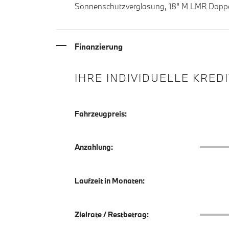
Sonnenschutzverglasung, 18" M LMR Doppel
Finanzierung
IHRE INDIVIDUELLE KRED
Fahrzeugpreis:
Anzahlu
Anzahlung:
Laufzeit in Monaten:
Zielrate
Zielrate / Restbetrag: