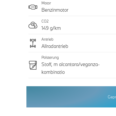
Motor
Benzinmotor
CO2
149 g/km
Antrieb
Allradantrieb
Polsterung
Stoff, m alcantara/veganza-
kombinatio
Gepr