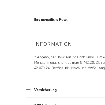
Ihre monatliche Rate:
INFORMATION
* Angebot der BMW Austria Bank GmbH. BMW Zi
Monate, monatliche Kreditrate €
442,20
, Zielr
42 079,24
. Beträge inkl. NoVA und MwSt.. Ang
Versicherung