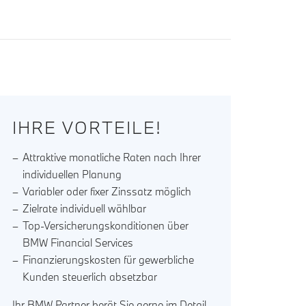
IHRE VORTEILE!
Attraktive monatliche Raten nach Ihrer
individuellen Planung
Variabler oder fixer Zinssatz möglich
Zielrate individuell wählbar
Top-Versicherungskonditionen über
BMW Financial Services
Finanzierungskosten für gewerbliche
Kunden steuerlich absetzbar
Ihr BMW Partner berät Sie gerne im Detail.