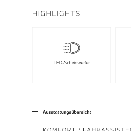
HIGHLIGHTS
LED-Scheinwerfer
Ausstattungsübersicht
INFORMATIONEN ÜBE
KOMFORT / FAHRASSISTE