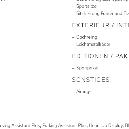
Sportsitze
Sitzheizung Fahrer und Be
EXTERIEUR / IN
Dachreling
Leichtmetallräder
EDITIONEN / PA
Sportpaket
SONSTIGES
Airbags
iving Assistant Plus, Parking Assistant Plus, Head-Up Display, B