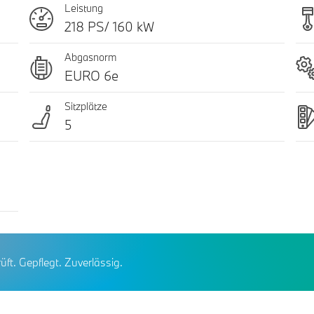
Leistung
218 PS/ 160 kW
Abgasnorm
EURO 6e
Sitzplätze
5
üft. Gepflegt. Zuverlässig.