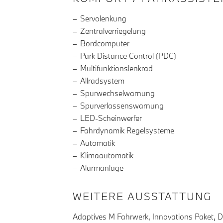
Servolenkung
Zentralverriegelung
Bordcomputer
Park Distance Control (PDC)
Multifunktionslenkrad
Allradsystem
Spurwechselwarnung
Spurverlassenswarnung
LED-Scheinwerfer
Fahrdynamik Regelsysteme
Automatik
Klimaautomatik
Alarmanlage
WEITERE AUSSTATTUNG
Adaptives M Fahrwerk, Innovations Paket, Dr