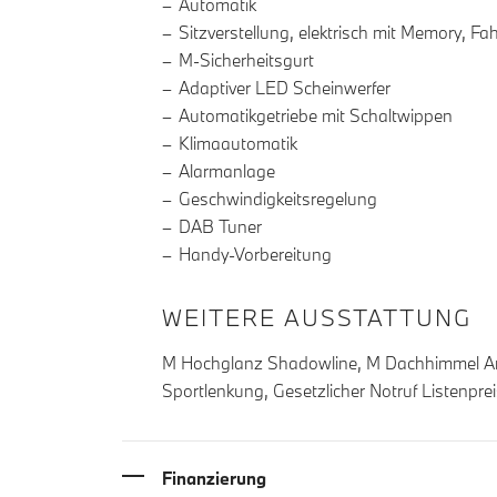
Automatik
Sitzverstellung, elektrisch mit Memory, Fah
M-Sicherheitsgurt
Adaptiver LED Scheinwerfer
Automatikgetriebe mit Schaltwippen
Klimaautomatik
Alarmanlage
Geschwindigkeitsregelung
DAB Tuner
Handy-Vorbereitung
WEITERE AUSSTATTUNG
M Hochglanz Shadowline, M Dachhimmel Ant
Sportlenkung, Gesetzlicher Notruf Listenpre
Finanzierung