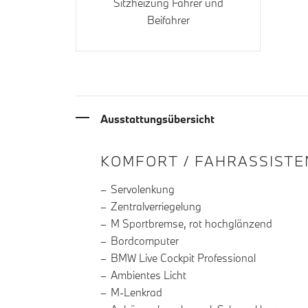
Sitzheizung Fahrer und
Beifahrer
Ausstattungsübersicht
INFORMATIONEN ÜBE
KOMFORT / FAHRASSISTE
Servolenkung
Zentralverriegelung
M Sportbremse, rot hochglänzend
Bordcomputer
BMW Live Cockpit Professional
Ambientes Licht
M-Lenkrad