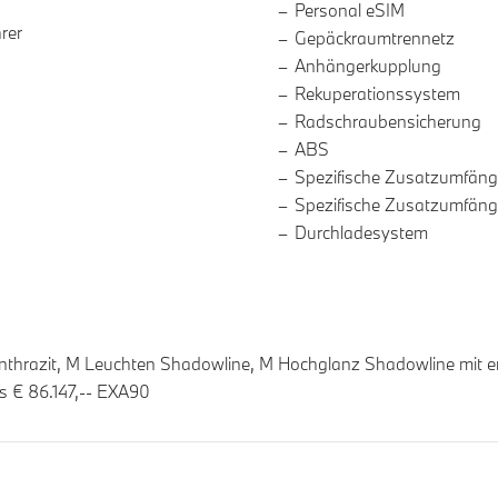
Personal eSIM
rer
Gepäckraumtrennetz
Anhängerkupplung
Rekuperationssystem
Radschraubensicherung
ABS
Spezifische Zusatzumfäng
Spezifische Zusatzumfäng
Durchladesystem
hrazit, M Leuchten Shadowline, M Hochglanz Shadowline mit erw
is € 86.147,-- EXA90