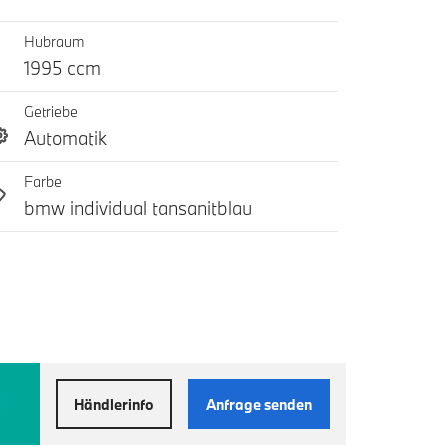
Hubraum
1995 ccm
Getriebe
Automatik
Farbe
bmw individual tansanitblau
Händlerinfo
Anfrage senden