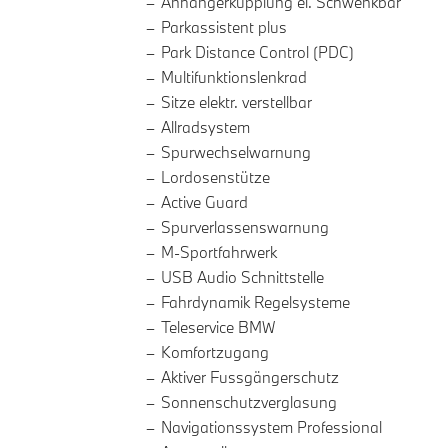
Anhängerkupplung el. Schwenkbar
Parkassistent plus
Park Distance Control (PDC)
Multifunktionslenkrad
Sitze elektr. verstellbar
Allradsystem
Spurwechselwarnung
Lordosenstütze
Active Guard
Spurverlassenswarnung
M-Sportfahrwerk
USB Audio Schnittstelle
Fahrdynamik Regelsysteme
Teleservice BMW
Komfortzugang
Aktiver Fussgängerschutz
Sonnenschutzverglasung
Navigationssystem Professional