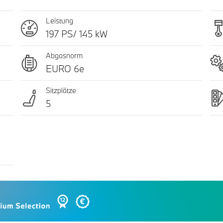
Leistung
197 PS/ 145 kW
Abgasnorm
EURO 6e
Sitzplätze
5