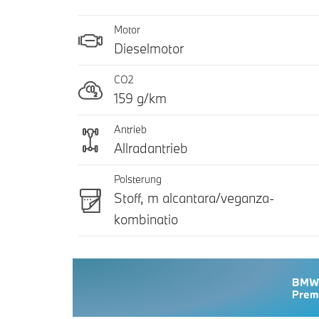
Motor
Dieselmotor
CO2
159 g/km
Antrieb
Allradantrieb
Polsterung
Stoff, m alcantara/veganza-
kombinatio