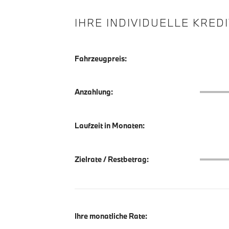
IHRE INDIVIDUELLE KRED
Fahrzeugpreis:
Anzahlu
Anzahlung:
Laufzeit in Monaten:
Zielrate
Zielrate / Restbetrag:
Ihre monatliche Rate: