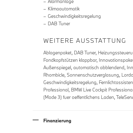
Alarmanlage
Klimaautomatik
Geschwindigkeitsregelung
DAB Tuner
WEITERE AUSSTATTUNG
Ablagenpaket, DAB Tuner, Heizungssteueru
Fondkopfstützen klappbar, Innovationspaket,
Außenspiegel, automatisch abblendend, Inne
Rhombicle, Sonnenschutzverglasung, Lordo
Geschwindigkeitsregelung, Fernlichtassiste
Professional, BMW Live Cockpit Professional
(Mode 3) fuer oeffentlichens Laden, TeleServ
Finanzierung