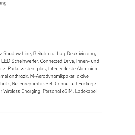
rung
 Shadow Line, Beifahrerairbag-Deaktivierung,
r LED Scheinwerfer, Connected Drive, Innen- und
 Parkassistent plus, Interieurleiste Aluminium
el anthrazit, M-Aerodynamikpaket, aktive
schutz, Reifenreparatur-Set, Connected Package
ür Wireless Charging, Personal eSIM, Ladekabel