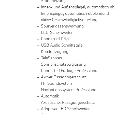
Standheizung
Innen- und Außenspiegel, automatisch a
Innenspiegel, automatisch abblendend
aktive Geschwindigkeitsregelung
Spurverlassenswarnung
LED-Scheinwerfer
Connected Drive
USB Audio Schnittstelle
Komfortzugang
TeleServices
Sonnenschutzverglasung
Connected Package Professional
Aktiver Fussgängerschutz
Hifi Soundsystem
Navigationssystem Professional
Automatik
Akustischer Fussgängerschutz
Adaptiver LED Scheinwerfer