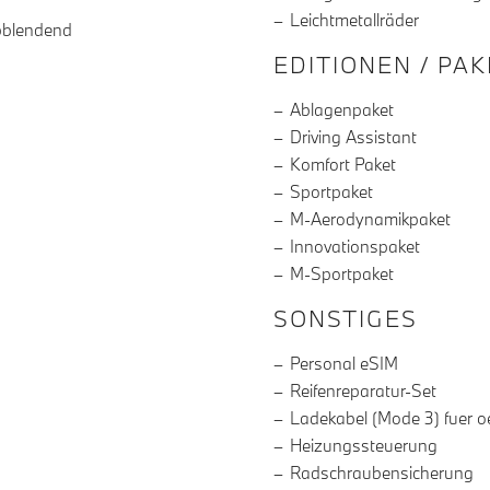
Leichtmetallräder
bblendend
EDITIONEN / PA
Ablagenpaket
Driving Assistant
Komfort Paket
Sportpaket
M-Aerodynamikpaket
Innovationspaket
M-Sportpaket
SONSTIGES
Personal eSIM
Reifenreparatur-Set
Ladekabel (Mode 3) fuer o
Heizungssteuerung
Radschraubensicherung