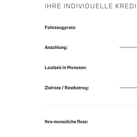
IHRE INDIVIDUELLE KRED
Fahrzeugpreis:
Anzahlu
Anzahlung:
Laufzeit in Monaten:
Zielrate
Zielrate / Restbetrag:
Ihre monatliche Rate: