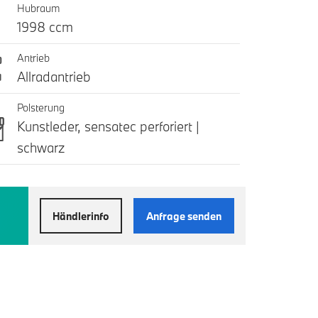
Hubraum
1998 ccm
Antrieb
Allradantrieb
Polsterung
Kunstleder, sensatec perforiert |
schwarz
Händlerinfo
Anfrage senden