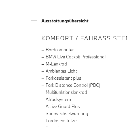
Ausstattungsübersicht
INFORMATIONEN ÜBE
KOMFORT / FAHRASSISTE
Bordcomputer
BMW Live Cockpit Professional
M-Lenkrad
Ambientes Licht
Parkassistent plus
Park Distance Control (PDC)
Multifunktionslenkrad
Allradsystem
Active Guard Plus
Spurwechselwarnung
Lordosenstütze