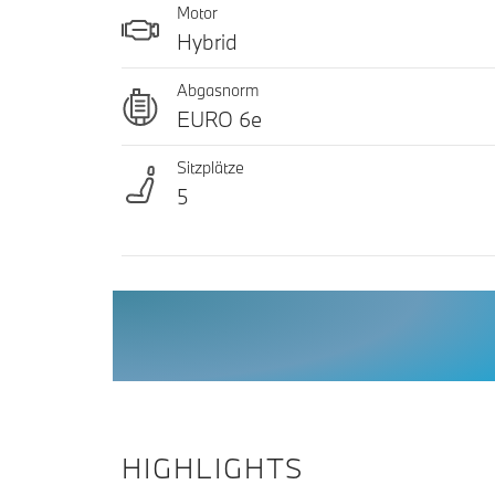
Motor
Hybrid
Abgasnorm
EURO 6e
Sitzplätze
5
HIGHLIGHTS