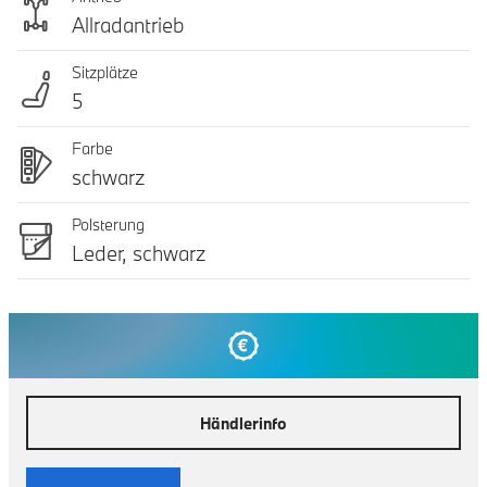
Allradantrieb
Sitzplätze
5
Farbe
schwarz
Polsterung
Leder, schwarz
Händlerinfo