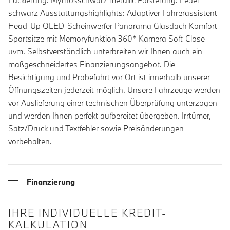
Lackierung: Mythosschwarz metallic Polsterung: Leder
schwarz Ausstattungshighlights: Adaptiver Fahrerassistent
Head-Up QLED-Scheinwerfer Panorama Glasdach Komfort-
Sportsitze mit Memoryfunktion 360* Kamera Soft-Close
uvm. Selbstverständlich unterbreiten wir Ihnen auch ein
maßgeschneidertes Finanzierungsangebot. Die
Besichtigung und Probefahrt vor Ort ist innerhalb unserer
Öffnungszeiten jederzeit möglich. Unsere Fahrzeuge werden
vor Auslieferung einer technischen Überprüfung unterzogen
und werden Ihnen perfekt aufbereitet übergeben. Irrtümer,
Satz/Druck und Textfehler sowie Preisänderungen
vorbehalten.
Finanzierung
IHRE INDIVIDUELLE KREDIT-
KALKULATION