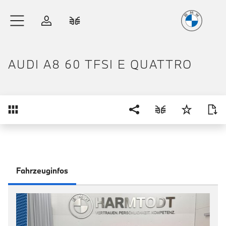
Freude
am Fahren
Zum Hauptinhalt springen
Anmelden
Fahrzeugvergleich
AUDI A8 60 TFSI E QUATTRO
Übersicht
Fahrzeuginfos