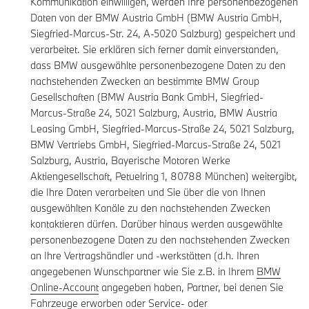
Kommunikation einwilligen, werden Ihre personenbezogenen
Daten von der BMW Austria GmbH (BMW Austria GmbH,
Siegfried-Marcus-Str. 24, A-5020 Salzburg) gespeichert und
verarbeitet. Sie erklären sich ferner damit einverstanden,
dass BMW ausgewählte personenbezogene Daten zu den
nachstehenden Zwecken an bestimmte BMW Group
Gesellschaften (BMW Austria Bank GmbH, Siegfried-
Marcus-Straße 24, 5021 Salzburg, Austria, BMW Austria
Leasing GmbH, Siegfried-Marcus-Straße 24, 5021 Salzburg,
BMW Vertriebs GmbH, Siegfried-Marcus-Straße 24, 5021
Salzburg, Austria, Bayerische Motoren Werke
Aktiengesellschaft, Petuelring 1, 80788 München) weitergibt,
die Ihre Daten verarbeiten und Sie über die von Ihnen
ausgewählten Kanäle zu den nachstehenden Zwecken
kontaktieren dürfen. Darüber hinaus werden ausgewählte
personenbezogene Daten zu den nachstehenden Zwecken
an Ihre Vertragshändler und -werkstätten (d.h. Ihren
angegebenen Wunschpartner wie Sie z.B. in Ihrem
BMW
Online-Account
angegeben haben, Partner, bei denen Sie
Fahrzeuge erworben oder Service- oder