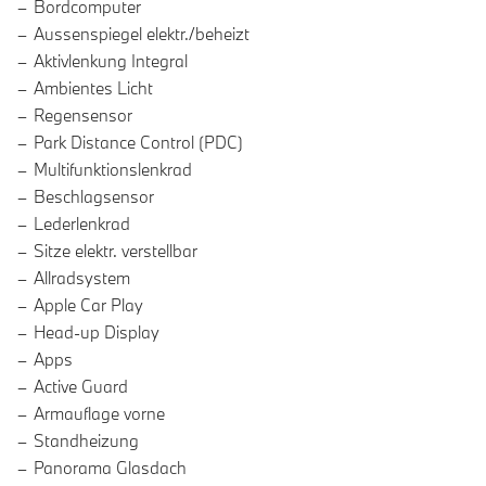
Bordcomputer
Aussenspiegel elektr./beheizt
Aktivlenkung Integral
Ambientes Licht
Regensensor
Park Distance Control (PDC)
Multifunktionslenkrad
Beschlagsensor
Lederlenkrad
Sitze elektr. verstellbar
Allradsystem
Apple Car Play
Head-up Display
Apps
Active Guard
Armauflage vorne
Standheizung
Panorama Glasdach