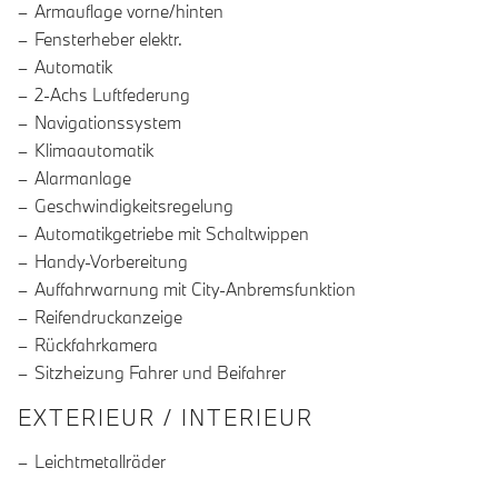
Armauflage vorne/hinten
Fensterheber elektr.
Automatik
2-Achs Luftfederung
Navigationssystem
Klimaautomatik
Alarmanlage
Geschwindigkeitsregelung
Automatikgetriebe mit Schaltwippen
Handy-Vorbereitung
Auffahrwarnung mit City-Anbremsfunktion
Reifendruckanzeige
Rückfahrkamera
Sitzheizung Fahrer und Beifahrer
EXTERIEUR / INTERIEUR
Leichtmetallräder