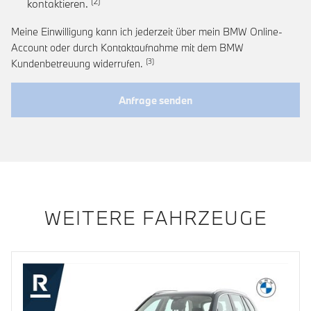
Link zur Fußnote: Einwilligung zur personalis
kontaktieren.
Meine Einwilligung kann ich jederzeit über mein BMW Online-
Account oder durch Kontaktaufnahme mit dem BMW
Link zur Fußnote: Widerruf der Einwi
Kundenbetreuung widerrufen.
Anfrage senden
WEITERE FAHRZEUGE