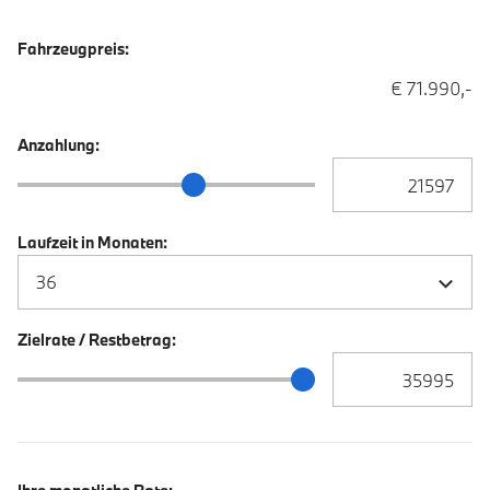
Fahrzeugpreis:
€ 71.990,-
Anzahlung:
Anzahlung Eingabe
Anzahlung Schieberegler
Laufzeit in Monaten:
Zielrate / Restbetrag:
Zielrate / Restbetra
Zielrate / Restbetrag Schieberegler