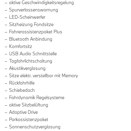
aktive Geschwindigkeitsregelung
Spurverlassenswarnung
LED-Scheinwerfer
Sitzheizung Fondsitze
Fahrerassistenzpaket Plus
Bluetooth Anbindung
Komfortsitz
USB Audio Schnittstelle
Tagfahrlichtschaltung
Akustikverglasung
Sitze elektr. verstellbar mit Memory
Rückfahrhilfe
Schiebedach
Fahrdynamik Regelsysteme
aktive Sitzbelüftung
Adaptive Drive
Parkassistenzpaket
Sonnenschutzverglasung