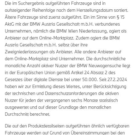
Die im Suchergebnis aufgeführten Fahrzeuge sind in
aufsteigender Reihenfolge nach dem Herstellungsdatum sortiert.
Ältere Fahrzeuge sind zuerst aufgeführt. Ein im Sinne von § 15
AktG mit der BMW Austria Gesellschaft m.b.H. verbundenes
Unternehmen, nämlich die BMW Wien Niederlassung, agiert als
Anbieter auf dem Online-Marktplatz. Zudem agiert die BMW
Austria Gesellschaft m.b.H. selbst über ihre
Zweigniederlassungen als Anbieter. Alle andere Anbieter auf
dem Online-Marktplatz sind Unternehmer. Die durchschnittliche
monatliche Anzahl aktiver Nutzer der BMW Neuwagensuche liegt
in der Europäischen Union gemäß Artikel 24 Absatz 2 des
Gesetzes über digitale Dienste bei unter 50.000. Seit 27.2.2024
haben wir zur Ermittlung dieses Wertes, unter Berücksichtigung
der technischen und Datenschutzanforderungen die aktiven
Nutzer für jeden der vergangenen sechs Monate statistisch
ausgewertet und auf dieser Grundlage den monatlichen
Durchschnitt berechnet.
Die auf den Produktdetailseiten aufgeführten ähnlich verfügbaren
Fahrzeuge werden auf Grund von Übereinstimmungen bei den