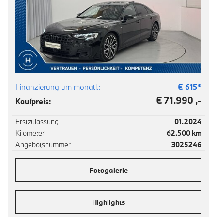
Finanzierung um monatl.:
€
615
*
€ 71.990 ,-
Kaufpreis:
Erstzulassung
01.2024
Kilometer
62.500 km
Angebotsnummer
3025246
Fotogalerie
Highlights