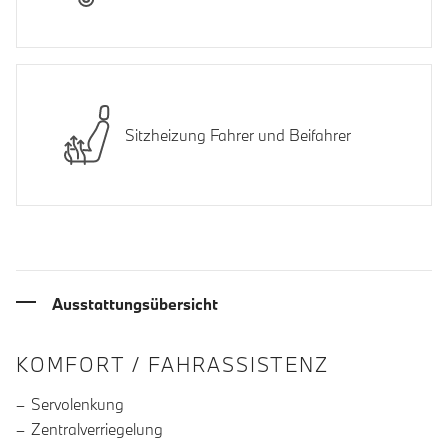
Sitzheizung Fahrer und Beifahrer
Ausstattungsübersicht
INFORMATIONEN ÜBER DIE AUSSTA
KOMFORT / FAHRASSISTENZ
Servolenkung
Zentralverriegelung