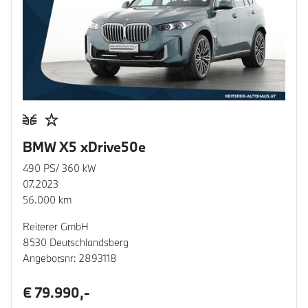
BMW X5 xDrive50e
490 PS/ 360 kW
07.2023
56.000 km
Reiterer GmbH
8530 Deutschlandsberg
Angebotsnr: 2893118
€ 79.990,-