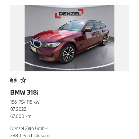
BMW 318i
156 PS/ 115 kW
07.2022
67.000 km
Denzel Zitta GmbH
2380 Perchtoldsdorf