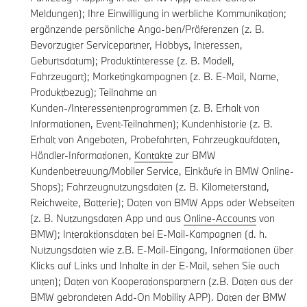
Meldungen); Ihre Einwilligung in werbliche Kommunikation;
ergänzende persönliche Anga-ben/Präferenzen (z. B.
Bevorzugter Servicepartner, Hobbys, Interessen,
Geburtsdatum); Produktinteresse (z. B. Modell,
Fahrzeugart); Marketingkampagnen (z. B. E-Mail, Name,
Produktbezug); Teilnahme an
Kunden-/Interessentenprogrammen (z. B. Erhalt von
Informationen, Event-Teilnahmen); Kundenhistorie (z. B.
Erhalt von Angeboten, Probefahrten, Fahrzeugkaufdaten,
Händler-Informationen,
Kontakte
zur BMW
Kundenbetreuung/Mobiler Service, Einkäufe in BMW Online-
Shops); Fahrzeugnutzungsdaten (z. B. Kilometerstand,
Reichweite, Batterie); Daten von BMW Apps oder Webseiten
(z. B. Nutzungsdaten App und aus
Online-Accounts
von
BMW); Interaktionsdaten bei E-Mail-Kampagnen (d. h.
Nutzungsdaten wie z.B. E-Mail-Eingang, Informationen über
Klicks auf Links und Inhalte in der E-Mail, sehen Sie auch
unten); Daten von Kooperationspartnern (z.B. Daten aus der
BMW gebrandeten Add-On Mobility APP). Daten der BMW