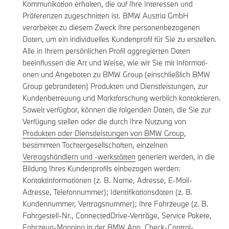
Kommunikation erhalten, die auf Ihre Interessen und
Präferenzen zugeschnitten ist. BMW Austria GmbH
verarbeitet zu diesem Zweck Ihre personenbezogenen
Daten, um ein individuelles Kundenprofil für Sie zu erstellen.
Alle in Ihrem persönlichen Profil aggregierten Daten
beeinflussen die Art und Weise, wie wir Sie mit Informati-
onen und Angeboten zu BMW Group (einschließlich BMW
Group gebrandeten) Produkten und Dienstleistungen, zur
Kundenbetreuung und Marktforschung werblich kontaktieren.
Soweit verfügbar, können die folgenden Daten, die Sie zur
Verfügung stellen oder die durch Ihre Nutzung von
Produkten oder Dienstleistungen von BMW Group
,
bestimmten Tochtergesellschaften, einzelnen
Vertragshändlern und -werkstätten
generiert werden, in die
Bildung Ihres Kundenprofils einbezogen werden:
Kontaktinformationen (z. B. Name, Adresse, E-Mail-
Adresse, Telefonnummer); Identifikationsdaten (z. B.
Kundennummer, Vertragsnummer); Ihre Fahrzeuge (z. B.
Fahrgestell-Nr., ConnectedDrive-Verträge, Service Pakete,
Fahrzeug-Mapping in der BMW App, Check-Control-