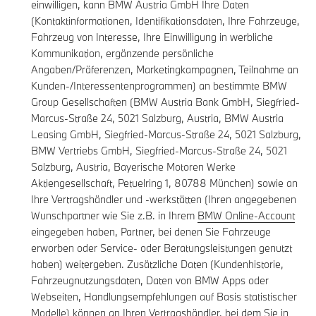
einwilligen, kann BMW Austria GmbH Ihre Daten
(Kontaktinformationen, Identifikationsdaten, Ihre Fahrzeuge,
Fahrzeug von Interesse, Ihre Einwilligung in werbliche
Kommunikation, ergänzende persönliche
Angaben/Präferenzen, Marketingkampagnen, Teilnahme an
Kunden-/Interessentenprogrammen) an bestimmte BMW
Group Gesellschaften (BMW Austria Bank GmbH, Siegfried-
Marcus-Straße 24, 5021 Salzburg, Austria, BMW Austria
Leasing GmbH, Siegfried-Marcus-Straße 24, 5021 Salzburg,
BMW Vertriebs GmbH, Siegfried-Marcus-Straße 24, 5021
Salzburg, Austria, Bayerische Motoren Werke
Aktiengesellschaft, Petuelring 1, 80788 München) sowie an
Ihre Vertragshändler und -werkstätten (Ihren angegebenen
Wunschpartner wie Sie z.B. in Ihrem
BMW Online-Account
eingegeben haben, Partner, bei denen Sie Fahrzeuge
erworben oder Service- oder Beratungsleistungen genutzt
haben) weitergeben. Zusätzliche Daten (Kundenhistorie,
Fahrzeugnutzungsdaten, Daten von BMW Apps oder
Webseiten, Handlungsempfehlungen auf Basis statistischer
Modelle) können an Ihren Vertragshändler, bei dem Sie in