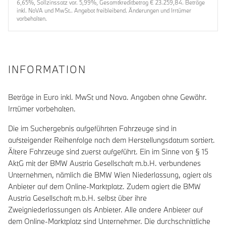
6,65%, Sollzinssatz var. 5,99%, Gesamtkreditbetrag € 23.259,84. Beträge
inkl. NoVA und MwSt.. Angebot freibleibend. Änderungen und Irrtümer
vorbehalten.
INFORMATION
Beträge in Euro inkl. MwSt und Nova. Angaben ohne Gewähr.
Irrtümer vorbehalten.
Die im Suchergebnis aufgeführten Fahrzeuge sind in
aufsteigender Reihenfolge nach dem Herstellungsdatum sortiert.
Ältere Fahrzeuge sind zuerst aufgeführt. Ein im Sinne von § 15
AktG mit der BMW Austria Gesellschaft m.b.H. verbundenes
Unternehmen, nämlich die BMW Wien Niederlassung, agiert als
Anbieter auf dem Online-Marktplatz. Zudem agiert die BMW
Austria Gesellschaft m.b.H. selbst über ihre
Zweigniederlassungen als Anbieter. Alle andere Anbieter auf
dem Online-Marktplatz sind Unternehmer. Die durchschnittliche