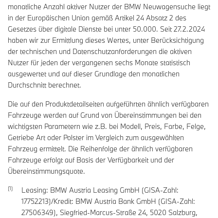
monatliche Anzahl aktiver Nutzer der BMW Neuwagensuche liegt
in der Europäischen Union gemäß Artikel 24 Absatz 2 des
Gesetzes über digitale Dienste bei unter 50.000. Seit 27.2.2024
haben wir zur Ermittlung dieses Wertes, unter Berücksichtigung
der technischen und Datenschutzanforderungen die aktiven
Nutzer für jeden der vergangenen sechs Monate statistisch
ausgewertet und auf dieser Grundlage den monatlichen
Durchschnitt berechnet.
Die auf den Produktdetailseiten aufgeführten ähnlich verfügbaren
Fahrzeuge werden auf Grund von Übereinstimmungen bei den
wichtigsten Parametern wie z.B. bei Modell, Preis, Farbe, Felge,
Getriebe Art oder Polster im Vergleich zum ausgewählten
Fahrzeug ermittelt. Die Reihenfolge der ähnlich verfügbaren
Fahrzeuge erfolgt auf Basis der Verfügbarkeit und der
Übereinstimmungsquote.
Leasing: BMW Austria Leasing GmbH (GISA-Zahl:
17752213)/Kredit: BMW Austria Bank GmbH (GISA-Zahl:
27506349), Siegfried-Marcus-Straße 24, 5020 Salzburg,