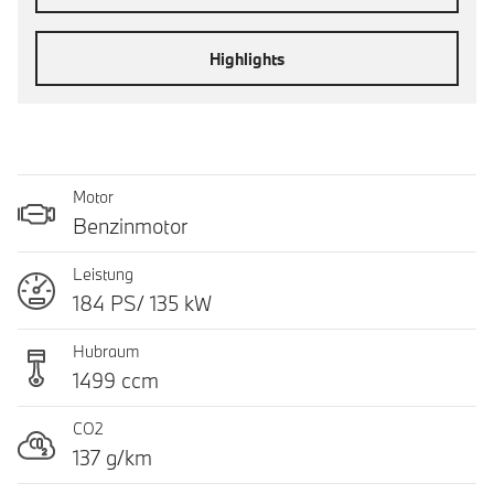
Highlights
Motor
Benzinmotor
Leistung
184 PS/ 135 kW
Hubraum
1499 ccm
CO2
137 g/km