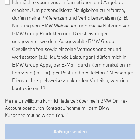
Ich möchte spannende Informationen und Angebote
erhalten. Um personalisierte Neuigkeiten zu erfahren,
dürfen meine Präferenzen und Verhaltensweisen (z. B.
Nutzung von BMW Webseiten) und meine Nutzung von
BMW Group Produkten und Dienstleistungen
ausgewertet werden. Ausgewählte BMW Group
Gesellschaften sowie einzelne Vertragshändler und -
werkstätten (z.B. laufende Leistungen) dürfen mich in
BMW Group Apps, per E-Mail, durch Kommunikation im
Fahrzeug (In-Car), per Post und per Telefon / Messenger
Dienste, beispielsweise zu aktuellen Vorteilen, werblich
Link zur Fußnote: Einwilligung zur personalis
kontaktieren.
Meine Einwilligung kann ich jederzeit über mein BMW Online-
Account oder durch Kontaktaufnahme mit dem BMW
Link zur Fußnote: Widerruf der Einwi
Kundenbetreuung widerrufen.
Anfrage senden