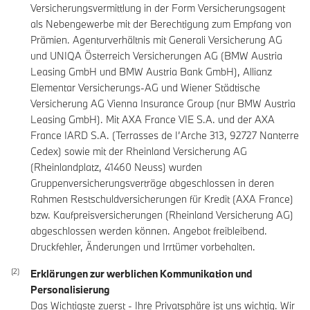
Versicherungsvermittlung in der Form Versicherungsagent
als Nebengewerbe mit der Berechtigung zum Empfang von
Prämien. Agenturverhältnis mit Generali Versicherung AG
und UNIQA Österreich Versicherungen AG (BMW Austria
Leasing GmbH und BMW Austria Bank GmbH), Allianz
Elementar Versicherungs-AG und Wiener Städtische
Versicherung AG Vienna Insurance Group (nur BMW Austria
Leasing GmbH). Mit AXA France VIE S.A. und der AXA
France IARD S.A. (Terrasses de I’Arche 313, 92727 Nanterre
Cedex) sowie mit der Rheinland Versicherung AG
(Rheinlandplatz, 41460 Neuss) wurden
Gruppenversicherungsverträge abgeschlossen in deren
Rahmen Restschuldversicherungen für Kredit (AXA France)
bzw. Kaufpreisversicherungen (Rheinland Versicherung AG)
abgeschlossen werden können. Angebot freibleibend.
Druckfehler, Änderungen und Irrtümer vorbehalten.
Erklärungen zur werblichen Kommunikation und
Personalisierung
Das Wichtigste zuerst - Ihre Privatsphäre ist uns wichtig. Wir