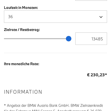
Laufzeit in Monaten:
Zielrate / Restbetrag:
Zielrate / Restbetra
Zielrate / Restbetrag Schieberegler
Ihre monatliche Rate:
€
230,23
*
INFORMATION
* Angebot der BMW Austria Bank GmbH. BMW Zielratenkredit