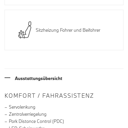
Sitzheizung Fahrer und Beifahrer
Ausstattungsübersicht
INFORMATIONEN ÜBER DIE AUSSTA
KOMFORT / FAHRASSISTENZ
Servolenkung
Zentralverriegelung
Park Distance Control (PDC)