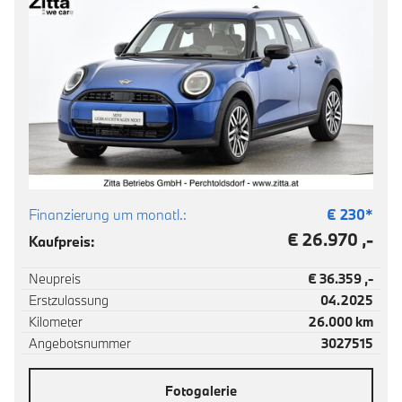
Finanzierung um monatl.:
€
230
*
€ 26.970 ,-
Kaufpreis:
Neupreis
€ 36.359 ,-
Erstzulassung
04.2025
Kilometer
26.000 km
Angebotsnummer
3027515
Fotogalerie