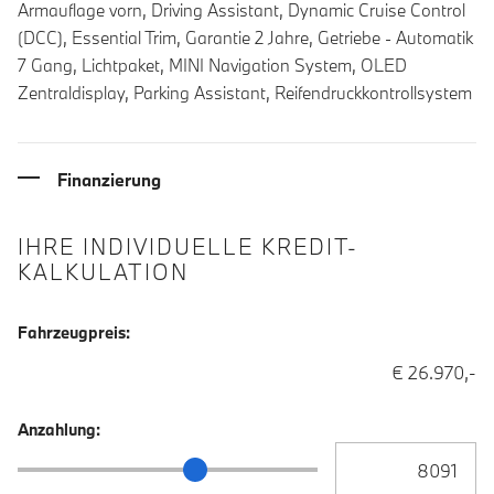
Armauflage vorn, Driving Assistant, Dynamic Cruise Control
(DCC), Essential Trim, Garantie 2 Jahre, Getriebe - Automatik
7 Gang, Lichtpaket, MINI Navigation System, OLED
Zentraldisplay, Parking Assistant, Reifendruckkontrollsystem
Finanzierung
IHRE INDIVIDUELLE KREDIT-
KALKULATION
Fahrzeugpreis:
€ 26.970,-
Anzahlung:
Anzahlung Eingabe
Anzahlung Schieberegler