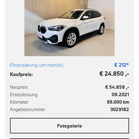
Finanzierung um monatl.:
€
212
*
€ 24.850 ,-
Kaufpreis:
Neupreis
€ 54.858 ,-
Erstzulassung
09.2021
Kilometer
99.000 km
Angebotsnummer
3029182
Fotogalerie