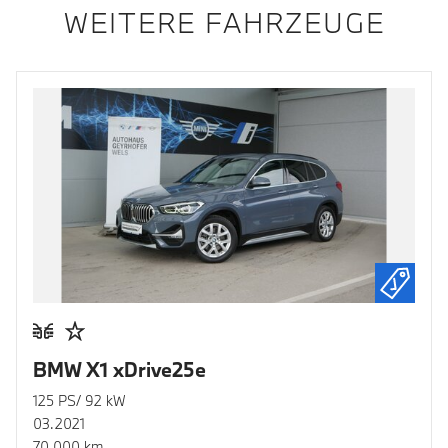
WEITERE FAHRZEUGE
BMW X1 xDrive25e
125 PS/ 92 kW
03.2021
70.000 km