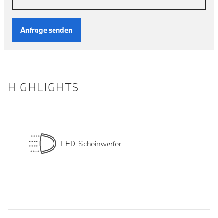
Anfrage senden
HIGHLIGHTS
LED-Scheinwerfer