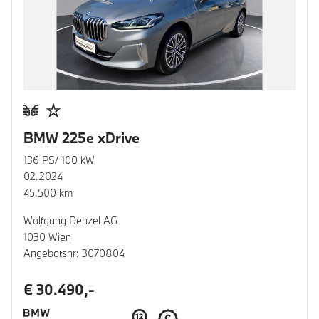
BMW 225e xDrive
136 PS/ 100 kW
02.2024
45.500 km
Wolfgang Denzel AG
1030 Wien
Angebotsnr: 3070804
€ 30.490,-