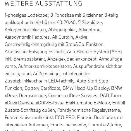
WEITERE AUSSTATTUNG
1-phasiges Ladekabel, 3 Fondsitze mit Sitzlehnen 3-teilig
umklappbar im Verhältnis 40:20:40, 5 Sitzplätze,
Ablagemöglichkeiten, Ablagenpaket, Advantage,
Aerodynamik Features, Air Curtain, Aktive
Geschwindigkeitsregelung mit Stop&Go-Funktion,
Akustischer Fußgängerschutz, Anti-Blockier-System (ABS)
inkl. Bremsassistent, Anzeige-,Bedienkonzept, Armauflage
vorne, Aufmerksamkeitsassistent, Auspuffendrohr sichtbar
einfach, rund, Außenspiegel mit integrierter
Zusatzblinkleuchte in LED-Technik,, Auto Start Stop
Funktion, Battery Certificate, BMW Head-Up Display, BMW
xDrive, Bremsanlage, ConnectedDrive Services, DAB-Tuner,
eDrive Dienste, eDRIVE-Taste, Elektromotor, E-Motor, Entfall
Zusatz-Schriftzug außen, Fahrdynamische Regelsysteme,
Fahrerlebnisschalter inkl. ECO PRO, Finne in Dachfarbe, mit
integrierten Antennen, Frontscheinwerfer, Garantie 2 Jahre,