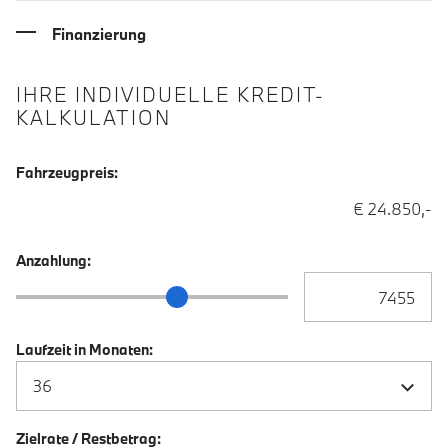
Finanzierung
IHRE INDIVIDUELLE KREDIT-
KALKULATION
Fahrzeugpreis:
€ 24.850,-
Anzahlung:
Anzahlung Eingabe
Anzahlung Schieberegler
Laufzeit in Monaten:
Zielrate / Restbetrag: