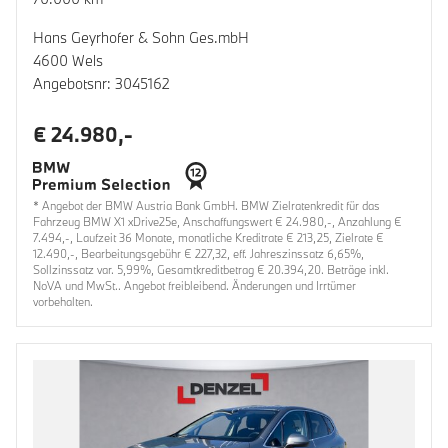
Hans Geyrhofer & Sohn Ges.mbH
4600 Wels
Angebotsnr: 3045162
€ 24.980,-
* Angebot der BMW Austria Bank GmbH. BMW Zielratenkredit für das
Fahrzeug BMW X1 xDrive25e, Anschaffungswert € 24.980,-, Anzahlung €
7.494,-, Laufzeit 36 Monate, monatliche Kreditrate € 213,25, Zielrate €
12.490,-, Bearbeitungsgebühr € 227,32, eff. Jahreszinssatz 6,65%,
Sollzinssatz var. 5,99%, Gesamtkreditbetrag € 20.394,20. Beträge inkl.
NoVA und MwSt.. Angebot freibleibend. Änderungen und Irrtümer
vorbehalten.