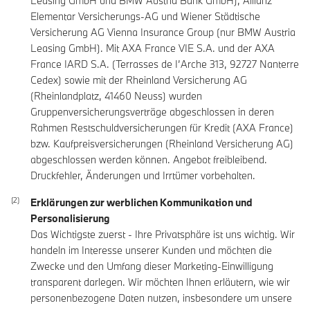
Leasing GmbH und BMW Austria Bank GmbH), Allianz
Elementar Versicherungs-AG und Wiener Städtische
Versicherung AG Vienna Insurance Group (nur BMW Austria
Leasing GmbH). Mit AXA France VIE S.A. und der AXA
France IARD S.A. (Terrasses de I’Arche 313, 92727 Nanterre
Cedex) sowie mit der Rheinland Versicherung AG
(Rheinlandplatz, 41460 Neuss) wurden
Gruppenversicherungsverträge abgeschlossen in deren
Rahmen Restschuldversicherungen für Kredit (AXA France)
bzw. Kaufpreisversicherungen (Rheinland Versicherung AG)
abgeschlossen werden können. Angebot freibleibend.
Druckfehler, Änderungen und Irrtümer vorbehalten.
Erklärungen zur werblichen Kommunikation und
Personalisierung
Das Wichtigste zuerst - Ihre Privatsphäre ist uns wichtig. Wir
handeln im Interesse unserer Kunden und möchten die
Zwecke und den Umfang dieser Marketing-Einwilligung
transparent darlegen. Wir möchten Ihnen erläutern, wie wir
personenbezogene Daten nutzen, insbesondere um unsere