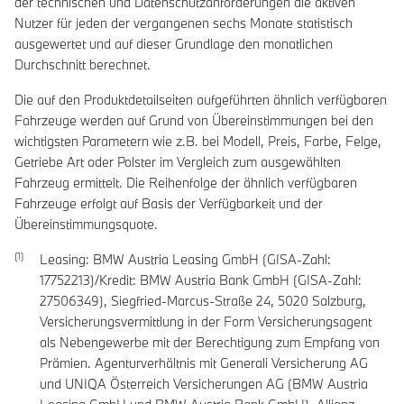
der technischen und Datenschutzanforderungen die aktiven
Nutzer für jeden der vergangenen sechs Monate statistisch
ausgewertet und auf dieser Grundlage den monatlichen
Durchschnitt berechnet.
Die auf den Produktdetailseiten aufgeführten ähnlich verfügbaren
Fahrzeuge werden auf Grund von Übereinstimmungen bei den
wichtigsten Parametern wie z.B. bei Modell, Preis, Farbe, Felge,
Getriebe Art oder Polster im Vergleich zum ausgewählten
Fahrzeug ermittelt. Die Reihenfolge der ähnlich verfügbaren
Fahrzeuge erfolgt auf Basis der Verfügbarkeit und der
Übereinstimmungsquote.
Leasing: BMW Austria Leasing GmbH (GISA-Zahl:
17752213)/Kredit: BMW Austria Bank GmbH (GISA-Zahl:
27506349), Siegfried-Marcus-Straße 24, 5020 Salzburg,
Versicherungsvermittlung in der Form Versicherungsagent
als Nebengewerbe mit der Berechtigung zum Empfang von
Prämien. Agenturverhältnis mit Generali Versicherung AG
und UNIQA Österreich Versicherungen AG (BMW Austria