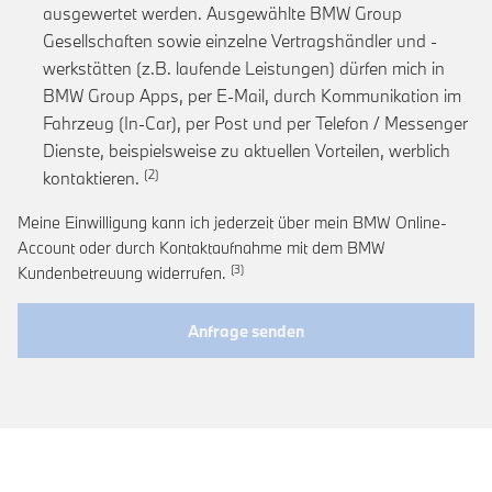
ausgewertet werden. Ausgewählte BMW Group
Gesellschaften sowie einzelne Vertragshändler und -
werkstätten (z.B. laufende Leistungen) dürfen mich in
BMW Group Apps, per E-Mail, durch Kommunikation im
Fahrzeug (In-Car), per Post und per Telefon / Messenger
Dienste, beispielsweise zu aktuellen Vorteilen, werblich
Link zur Fußnote: Einwilligung zur personalis
kontaktieren.
Meine Einwilligung kann ich jederzeit über mein BMW Online-
Account oder durch Kontaktaufnahme mit dem BMW
Link zur Fußnote: Widerruf der Einwi
Kundenbetreuung widerrufen.
Anfrage senden