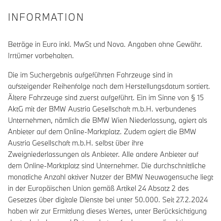
INFORMATION
Beträge in Euro inkl. MwSt und Nova. Angaben ohne Gewähr.
Irrtümer vorbehalten.
Die im Suchergebnis aufgeführten Fahrzeuge sind in
aufsteigender Reihenfolge nach dem Herstellungsdatum sortiert.
Ältere Fahrzeuge sind zuerst aufgeführt. Ein im Sinne von § 15
AktG mit der BMW Austria Gesellschaft m.b.H. verbundenes
Unternehmen, nämlich die BMW Wien Niederlassung, agiert als
Anbieter auf dem Online-Marktplatz. Zudem agiert die BMW
Austria Gesellschaft m.b.H. selbst über ihre
Zweigniederlassungen als Anbieter. Alle andere Anbieter auf
dem Online-Marktplatz sind Unternehmer. Die durchschnittliche
monatliche Anzahl aktiver Nutzer der BMW Neuwagensuche liegt
in der Europäischen Union gemäß Artikel 24 Absatz 2 des
Gesetzes über digitale Dienste bei unter 50.000. Seit 27.2.2024
haben wir zur Ermittlung dieses Wertes, unter Berücksichtigung