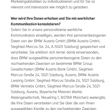
Marketingaktivitäten zu individualisieren und für Sie so
relevant und interessant wie möglich zu gestalten.
Wer wird Ihre Daten erhalten und Sie mit werblicher
Kommunikation kontaktieren?
Sofern Sie in unsere personalisierte werbliche
Kommunikation einwilligen, werden Ihre personenbezogenen
Daten von der BMW Austria GmbH (BMW Austria GmbH,
Siegfried-Marcus-Str. 24, A-5020 Salzburg) gespeichert und
verarbeitet. Sie erklären sich ferner damit einverstanden,
dass BMW ausgewählte personenbezogene Daten zu den
nachstehenden Zwecken an bestimmte BMW Group
Gesellschaften (BMW Austria Bank GmbH, Siegfried-
Marcus-Straße 24, 5021 Salzburg, Austria, BMW Austria
Leasing GmbH, Siegfried-Marcus-Straße 24, 5021 Salzburg,
BMW Vertriebs GmbH, Siegfried-Marcus-Straße 24, 5021
Salzburg, Austria, Bayerische Motoren Werke
Aktiengesellschaft, Petuelring 1, 80788 München) weitergibt,
die Ihre Daten verarbeiten und Sie über die von Ihnen
ausgewählten Kanäle zu den nachstehenden Zwecken