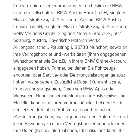
Kunden-/Interessentenprogrammen) an bestimmte BMW
Group Gesellschaften (BMW Austria Bank GmbH, Siegfried-
Marcus-Straße 24, 5021 Salzburg, Austria, BMW Austria
Leasing GmbH, Siegfried-Marcus-Straße 24, 5021 Salzburg,
BMW Vertriebs GmbH, Siegfried-Marcus-Straße 24, 5021
Salzburg, Austria, Bayerische Motoren Werke
Aktiengesellschaft, Petuelring 1, 80788 München) sowie an
Ihre Vertragshändler und -werkstätten (Ihren angegebenen
Wunschpartner wie Sie z.B. in Ihrem
BMW Online-Account
eingegeben haben, Partner, bei denen Sie Fahrzeuge
erworben oder Service- oder Beratungsleistungen genutzt
haben) weitergeben. Zusätzliche Daten (Kundenhistorie,
Fahrzeugnutzungsdaten, Daten von BMW Apps oder
Webseiten, Handlungsempfehlungen auf Basis statistischer
Modelle) können an Ihren Vertragshändler, bei dem Sie in
den letzten drei Jahren Fahrzeuge erworben haben
(Auslieferungsdatum), weitergeben werden. Sofern Sie noch
keine Beziehung zu einem Vertragshändler haben, können
Ihre Daten (Kontaktinformationen, Identifikationsdaten, Ihr