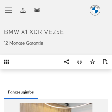
Freude
am Fahren
Zum Hauptinhalt springen
Anmelden
Fahrzeugvergleich
BMW X1 XDRIVE25E
12 Monate Garantie
Übersicht
Fahrzeuginfos