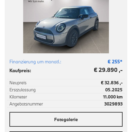
Finanzierung um monatl.:
€
255
*
€ 29.890 ,-
Kaufpreis:
Neupreis
€ 32.836 ,-
Erstzulassung
05.2025
Kilometer
11.000 km
Angebotsnummer
3029893
Fotogalerie