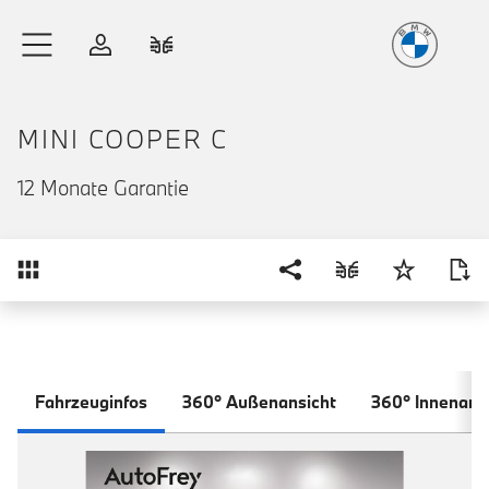
Freude
am Fahren
Zum Hauptinhalt springen
Anmelden
Fahrzeugvergleich
MINI COOPER C
12 Monate Garantie
Übersicht
Fahrzeuginfos
360° Außenansicht
360° Innenans