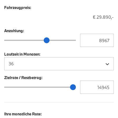
Fahrzeugpreis:
€ 29.890,-
Anzahlung:
Anzahlung Eingabe
Anzahlung Schieberegler
Laufzeit in Monaten:
Zielrate / Restbetrag:
Zielrate / Restbetra
Zielrate / Restbetrag Schieberegler
Ihre monatliche Rate: