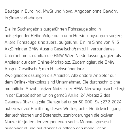
Beträge in Euro inkl. MwSt und Nova. Angaben ohne Gewähr.
Irrtümer vorbehalten.
Die im Suchergebnis aufgeführten Fahrzeuge sind in
aufsteigender Reihenfolge nach dem Herstellungsdatum sortiert.
Ältere Fahrzeuge sind zuerst aufgeführt. Ein im Sinne von § 15
AktG mit der BMW Austria Gesellschaft m.b.H. verbundenes
Unternehmen, nämlich die BMW Wien Niederlassung, agiert als
Anbieter auf dem Online-Marktplatz. Zudem agiert die BMW
Austria Gesellschaft m.b.H. selbst über ihre
Zweigniederlassungen als Anbieter. Alle andere Anbieter auf
dem Online-Marktplatz sind Unternehmer. Die durchschnittliche
monatliche Anzahl aktiver Nutzer der BMW Neuwagensuche liegt
in der Europäischen Union gemäß Artikel 24 Absatz 2 des
Gesetzes über digitale Dienste bei unter 50.000. Seit 27.2.2024
haben wir zur Ermittlung dieses Wertes, unter Berücksichtigung
der technischen und Datenschutzanforderungen die aktiven
Nutzer für jeden der vergangenen sechs Monate statistisch
ausgewertet und auf dieser Grundlage den monatlichen