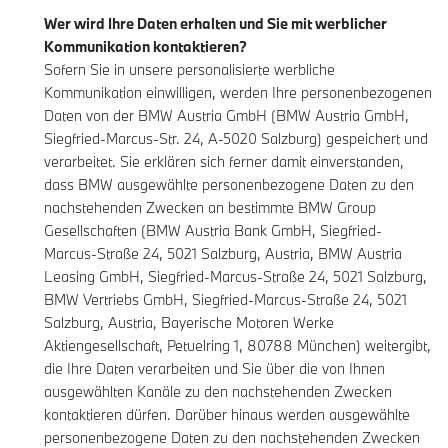
Wer wird Ihre Daten erhalten und Sie mit werblicher
Kommunikation kontaktieren?
Sofern Sie in unsere personalisierte werbliche
Kommunikation einwilligen, werden Ihre personenbezogenen
Daten von der BMW Austria GmbH (BMW Austria GmbH,
Siegfried-Marcus-Str. 24, A-5020 Salzburg) gespeichert und
verarbeitet. Sie erklären sich ferner damit einverstanden,
dass BMW ausgewählte personenbezogene Daten zu den
nachstehenden Zwecken an bestimmte BMW Group
Gesellschaften (BMW Austria Bank GmbH, Siegfried-
Marcus-Straße 24, 5021 Salzburg, Austria, BMW Austria
Leasing GmbH, Siegfried-Marcus-Straße 24, 5021 Salzburg,
BMW Vertriebs GmbH, Siegfried-Marcus-Straße 24, 5021
Salzburg, Austria, Bayerische Motoren Werke
Aktiengesellschaft, Petuelring 1, 80788 München) weitergibt,
die Ihre Daten verarbeiten und Sie über die von Ihnen
ausgewählten Kanäle zu den nachstehenden Zwecken
kontaktieren dürfen. Darüber hinaus werden ausgewählte
personenbezogene Daten zu den nachstehenden Zwecken