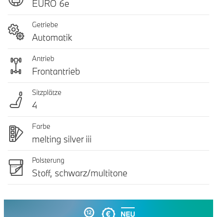
EURO 6e
Getriebe
Automatik
Antrieb
Frontantrieb
Sitzplätze
4
Farbe
melting silver iii
Polsterung
Stoff, schwarz/multitone