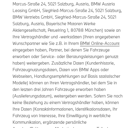
Marcus-Straße 24, 5021 Salzburg, Austria, BMW Austria
Leasing GmbH, Siegfried-Marcus-Straße 24, 5021 Salzburg,
BMW Vertriebs GmbH, Siegfried-Marcus-Straße 24, 5021
Salzburg, Austria, Bayerische Motoren Werke
Aktiengesellschaft, Petuelring 1, 80788 München) sowie an
Ihre Vertragshändler und -werkstätten (Ihren angegebenen
Wunschpartner wie Sie z.B. in Ihrem
BMW Online-Account
eingegeben haben, Partner, bei denen Sie Fahrzeuge
erworben oder Service- oder Beratungsleistungen genutzt
haben) weitergeben. Zusätzliche Daten (Kundenhistorie,
Fahrzeugnutzungsdaten, Daten von BMW Apps oder
Webseiten, Handlungsempfehlungen auf Basis statistischer
Modelle) können an Ihren Vertragshändler, bei dem Sie in
den letzten drei Jahren Fahrzeuge erworben haben
(Auslieferungsdatum), weitergeben werden. Sofern Sie noch
keine Beziehung zu einem Vertragshändler haben, können
Ihre Daten (Kontaktinformationen, Identifikationsdaten, Ihr
Fahrzeug von Interesse, Ihre Einwilligung in werbliche
Kommunikation, ergänzende persönliche