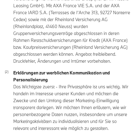
Leasing GmbH). Mit AXA France VIE S.A. und der AXA
France IARD S.A. (Terrasses de I’Arche 313, 92727 Nanterre
Cedex) sowie mit der Rheinland Versicherung AG
(Rheinlandplatz, 41460 Neuss) wurden
Gruppenversicherungsverträge abgeschlossen in deren
Rahmen Restschuldversicherungen für Kredit (AXA France)
bzw. Kaufpreisversicherungen (Rheinland Versicherung AG)
abgeschlossen werden können. Angebot freibleibend.
Druckfehler, Änderungen und Irrtümer vorbehalten.
Erklärungen zur werblichen Kommunikation und
Personalisierung
Das Wichtigste zuerst - Ihre Privatsphäre ist uns wichtig. Wir
handeln im Interesse unserer Kunden und möchten die
Zwecke und den Umfang dieser Marketing-Einwilligung
transparent darlegen. Wir möchten Ihnen erläutern, wie wir
personenbezogene Daten nutzen, insbesondere um unsere
Marketingaktivitäten zu individualisieren und für Sie so
relevant und interessant wie möglich zu gestalten.