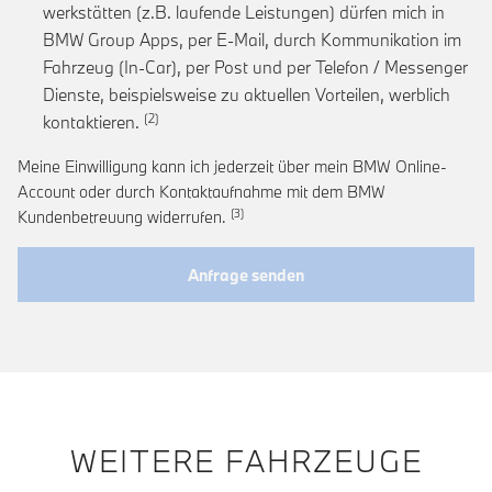
werkstätten (z.B. laufende Leistungen) dürfen mich in
BMW Group Apps, per E-Mail, durch Kommunikation im
Fahrzeug (In-Car), per Post und per Telefon / Messenger
Dienste, beispielsweise zu aktuellen Vorteilen, werblich
Link zur Fußnote: Einwilligung zur personalis
kontaktieren.
Meine Einwilligung kann ich jederzeit über mein BMW Online-
Account oder durch Kontaktaufnahme mit dem BMW
Link zur Fußnote: Widerruf der Einwi
Kundenbetreuung widerrufen.
Anfrage senden
WEITERE FAHRZEUGE