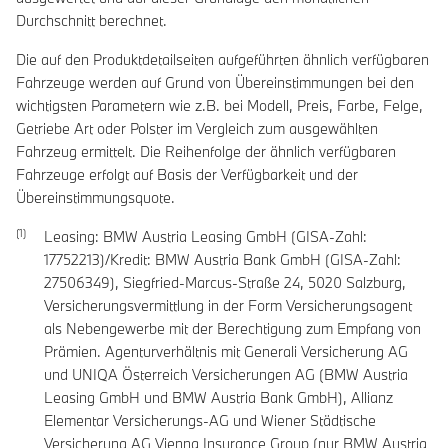
Durchschnitt berechnet.
Die auf den Produktdetailseiten aufgeführten ähnlich verfügbaren
Fahrzeuge werden auf Grund von Übereinstimmungen bei den
wichtigsten Parametern wie z.B. bei Modell, Preis, Farbe, Felge,
Getriebe Art oder Polster im Vergleich zum ausgewählten
Fahrzeug ermittelt. Die Reihenfolge der ähnlich verfügbaren
Fahrzeuge erfolgt auf Basis der Verfügbarkeit und der
Übereinstimmungsquote.
Leasing: BMW Austria Leasing GmbH (GISA-Zahl:
17752213)/Kredit: BMW Austria Bank GmbH (GISA-Zahl:
27506349), Siegfried-Marcus-Straße 24, 5020 Salzburg,
Versicherungsvermittlung in der Form Versicherungsagent
als Nebengewerbe mit der Berechtigung zum Empfang von
Prämien. Agenturverhältnis mit Generali Versicherung AG
und UNIQA Österreich Versicherungen AG (BMW Austria
Leasing GmbH und BMW Austria Bank GmbH), Allianz
Elementar Versicherungs-AG und Wiener Städtische
Versicherung AG Vienna Insurance Group (nur BMW Austria