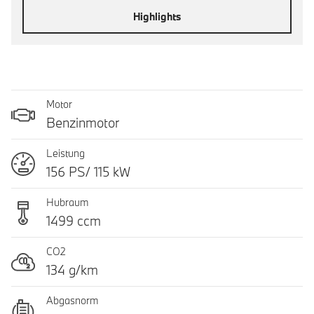
Highlights
Motor
Benzinmotor
Leistung
156 PS/ 115 kW
Hubraum
1499 ccm
CO2
134 g/km
Abgasnorm