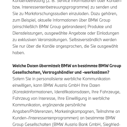
Kundenbetreuung (z. B. Service Informationen oder Kunden-
bzw. Interessentenbetreuungsprogramme) zu senden und
Sie zu Marktforschungsstudien einzuladen. Dazu gehören,
zum Beispiel, aktuelle Informationen über BMW Group
(einschließlich BMW Group gebrandeten) Produkte und
Dienstleistungen, ausgewählte Angebote oder Einladungen
zu exklusiven Veranstaltungen. Selbstverständlich werden
Sie nur über die Kanäle angesprochen, die Sie ausgewählt
haben.
Welche Daten übermittelt BMW an bestimmte BMW Group
Gesellschaften, Vertragshändler und -werkstätten?
Sofern Sie in personalisierte werbliche Kommunikation
einwilligen, kann BMW Austria GmbH Ihre Daten
(Kontaktinformationen, Identifikationsdaten, Ihre Fahrzeuge,
Fahrzeug von Interesse, Ihre Einwilligung in werbliche
Kommunikation, ergänzende persönliche
Angaben/Präferenzen, Marketingkampagnen, Teilnahme an
Kunden-/Interessentenprogrammen) an bestimmte BMW
Group Gesellschaften (BMW Austria Bank GmbH, Siegfried-