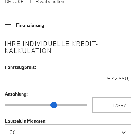
DRUCKFEHLER vorbehalten!
Finanzierung
IHRE INDIVIDUELLE KREDIT-
KALKULATION
Fahrzeugpreis:
€ 42.990,-
Anzahlung:
Anzahlung Eingabe
Anzahlung Schieberegler
Laufzeit in Monaten: