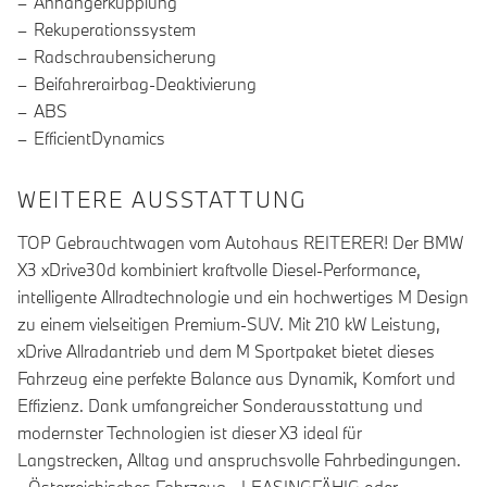
Anhängerkupplung
Rekuperationssystem
Radschraubensicherung
Beifahrerairbag-Deaktivierung
ABS
EfficientDynamics
WEITERE AUSSTATTUNG
TOP Gebrauchtwagen vom Autohaus REITERER! Der BMW
X3 xDrive30d kombiniert kraftvolle Diesel-Performance,
intelligente Allradtechnologie und ein hochwertiges M Design
zu einem vielseitigen Premium-SUV. Mit 210 kW Leistung,
xDrive Allradantrieb und dem M Sportpaket bietet dieses
Fahrzeug eine perfekte Balance aus Dynamik, Komfort und
Effizienz. Dank umfangreicher Sonderausstattung und
modernster Technologien ist dieser X3 ideal für
Langstrecken, Alltag und anspruchsvolle Fahrbedingungen.