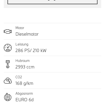
Motor
Dieselmotor
Leistung
286 PS/ 210 kW
Hubraum
2993 ccm
CO2
168 g/km
Abgasnorm
EURO 6d