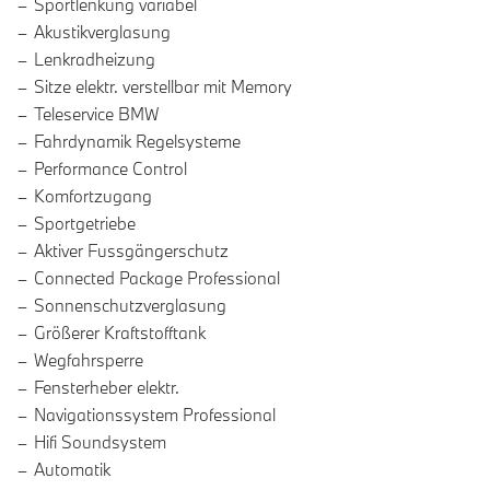
Sportlenkung variabel
Akustikverglasung
Lenkradheizung
Sitze elektr. verstellbar mit Memory
Teleservice BMW
Fahrdynamik Regelsysteme
Performance Control
Komfortzugang
Sportgetriebe
Aktiver Fussgängerschutz
Connected Package Professional
Sonnenschutzverglasung
Größerer Kraftstofftank
Wegfahrsperre
Fensterheber elektr.
Navigationssystem Professional
Hifi Soundsystem
Automatik