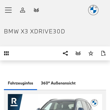
Freude
am Fahren
Zum Hauptinhalt springen
Anmelden
Fahrzeugvergleich
BMW X3 XDRIVE30D
Übersicht
Fahrzeuginfos
360° Außenansicht