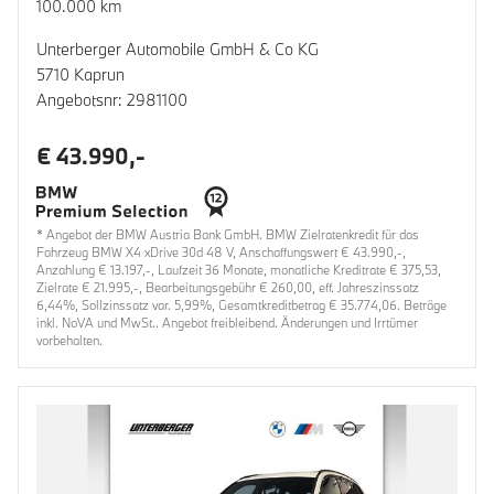
100.000 km
Unterberger Automobile GmbH & Co KG
5710 Kaprun
Angebotsnr: 2981100
€ 43.990,-
* Angebot der BMW Austria Bank GmbH. BMW Zielratenkredit für das
Fahrzeug BMW X4 xDrive 30d 48 V, Anschaffungswert € 43.990,-,
Anzahlung € 13.197,-, Laufzeit 36 Monate, monatliche Kreditrate € 375,53,
Zielrate € 21.995,-, Bearbeitungsgebühr € 260,00, eff. Jahreszinssatz
6,44%, Sollzinssatz var. 5,99%, Gesamtkreditbetrag € 35.774,06. Beträge
inkl. NoVA und MwSt.. Angebot freibleibend. Änderungen und Irrtümer
vorbehalten.