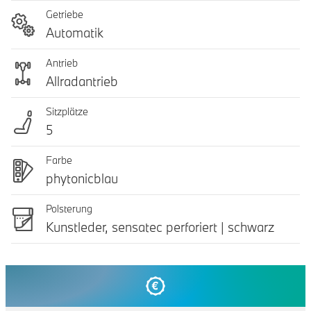
Getriebe
Automatik
Antrieb
Allradantrieb
Sitzplätze
5
Farbe
phytonicblau
Polsterung
Kunstleder, sensatec perforiert | schwarz