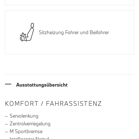
Sitzheizung Fahrer und Beifahrer
Ausstattungsübersicht
INFORMATIONEN ÜBER DIE AUSSTA
KOMFORT / FAHRASSISTENZ
Servolenkung
Zentralverriegelung
M Sportbremse