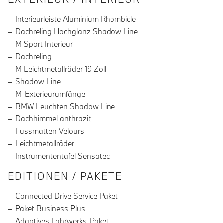
Interieurleiste Aluminium Rhombicle
Dachreling Hochglanz Shadow Line
M Sport Interieur
Dachreling
M Leichtmetallräder 19 Zoll
Shadow Line
M-Exterieurumfänge
BMW Leuchten Shadow Line
Dachhimmel anthrazit
Fussmatten Velours
Leichtmetallräder
Instrumententafel Sensatec
EDITIONEN / PAKETE
Connected Drive Service Paket
Paket Business Plus
Adaptives Fahrwerks-Paket