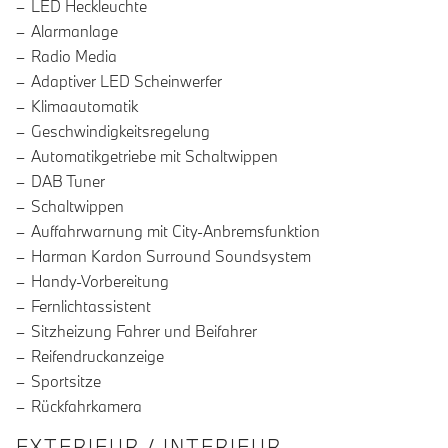
LED Heckleuchte
Alarmanlage
Radio Media
Adaptiver LED Scheinwerfer
Klimaautomatik
Geschwindigkeitsregelung
Automatikgetriebe mit Schaltwippen
DAB Tuner
Schaltwippen
Auffahrwarnung mit City-Anbremsfunktion
Harman Kardon Surround Soundsystem
Handy-Vorbereitung
Fernlichtassistent
Sitzheizung Fahrer und Beifahrer
Reifendruckanzeige
Sportsitze
Rückfahrkamera
EXTERIEUR / INTERIEUR