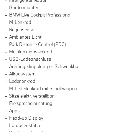
Intelligenter Notruf
Bordcomputer
BMW Live Cockpit Professional
M-Lenkrad
Regensensor
Ambientes Licht
Park Distance Control (PDC)
Multifunktionslenkrad
USB-Ladeanschluss
Anhängerkupplung el. Schwenkbar
Allradsystem
Lederlenkrad
M-Lederlenkrad mit Schaltwippen
Sitze elektr. verstellbar
Freisprecheinrichtung
Apps
Head-up Display
Lordosenstütze