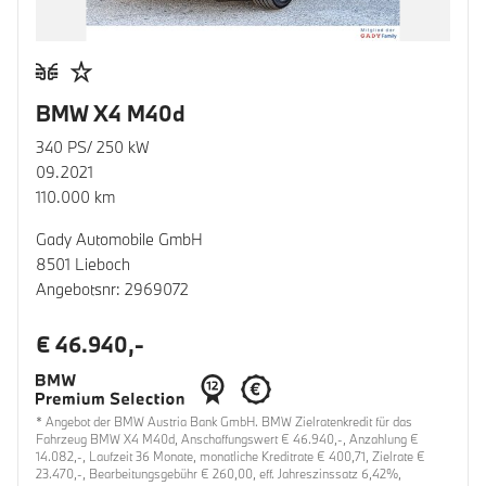
BMW X4 M40d
340 PS/ 250 kW
09.2021
110.000 km
Gady Automobile GmbH
8501 Lieboch
Angebotsnr: 2969072
€ 46.940,-
* Angebot der BMW Austria Bank GmbH. BMW Zielratenkredit für das
Fahrzeug BMW X4 M40d, Anschaffungswert € 46.940,-, Anzahlung €
14.082,-, Laufzeit 36 Monate, monatliche Kreditrate € 400,71, Zielrate €
23.470,-, Bearbeitungsgebühr € 260,00, eff. Jahreszinssatz 6,42%,