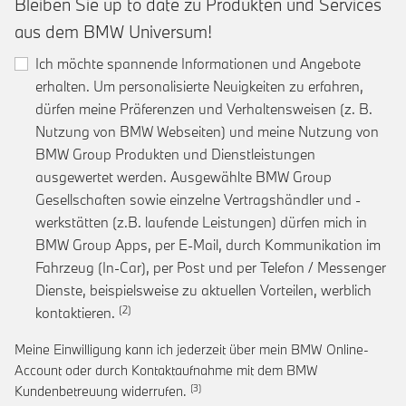
Bleiben Sie up to date zu Produkten und Services
aus dem BMW Universum!
Ich möchte spannende Informationen und Angebote
erhalten. Um personalisierte Neuigkeiten zu erfahren,
dürfen meine Präferenzen und Verhaltensweisen (z. B.
Nutzung von BMW Webseiten) und meine Nutzung von
BMW Group Produkten und Dienstleistungen
ausgewertet werden. Ausgewählte BMW Group
Gesellschaften sowie einzelne Vertragshändler und -
werkstätten (z.B. laufende Leistungen) dürfen mich in
BMW Group Apps, per E-Mail, durch Kommunikation im
Fahrzeug (In-Car), per Post und per Telefon / Messenger
Dienste, beispielsweise zu aktuellen Vorteilen, werblich
Link zur Fußnote: Einwilligung zur personalis
kontaktieren.
Meine Einwilligung kann ich jederzeit über mein BMW Online-
Account oder durch Kontaktaufnahme mit dem BMW
Link zur Fußnote: Widerruf der Einwi
Kundenbetreuung widerrufen.