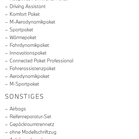
Driving Assistant
Komfort Paket
M-Aerodynamikpaket
Sportpaket
Wärmepaket
Fahrdynamikpaket
Innovationspaket
Connected Paket Professional
Fahrerassistenzpaket
Aerodynamikpaket
M-Sportpaket
SONSTIGES
Airbags
Reifenreparatur-Set
Gepäckraumtrennetz
ohne Modellschriftzug