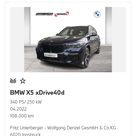
BMW X5 xDrive40d
340 PS/ 250 kW
04.2022
108.000 km
Fritz Unterberger - Wolfgang Denzel GesmbH & Co.KG
6020 Innsbruck