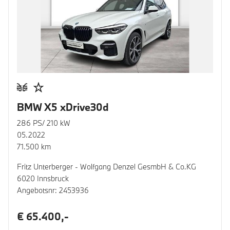
BMW X5 xDrive30d
286 PS/ 210 kW
05.2022
71.500 km
Fritz Unterberger - Wolfgang Denzel GesmbH & Co.KG
6020 Innsbruck
Angebotsnr: 2453936
€ 65.400,-