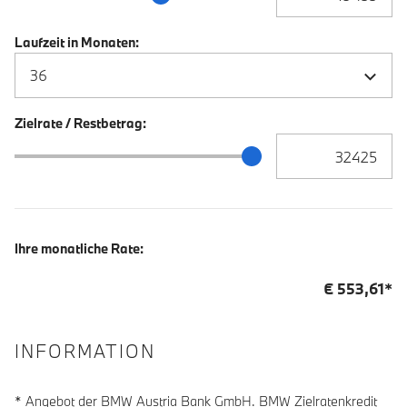
Laufzeit in Monaten:
Zielrate / Restbetrag:
Zielrate / Restbetra
Zielrate / Restbetrag Schieberegler
Ihre monatliche Rate:
€
553,61
*
INFORMATION
* Angebot der BMW Austria Bank GmbH. BMW Zielratenkredit