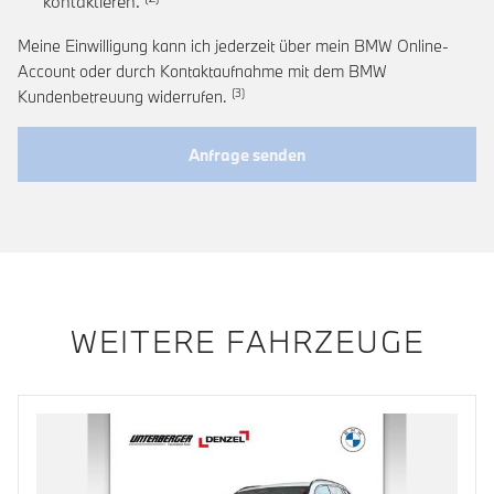
Link zur Fußnote: Einwilligung zur personalis
kontaktieren.
Meine Einwilligung kann ich jederzeit über mein BMW Online-
Account oder durch Kontaktaufnahme mit dem BMW
Link zur Fußnote: Widerruf der Einwi
Kundenbetreuung widerrufen.
Anfrage senden
WEITERE FAHRZEUGE