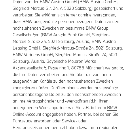
Daten von der BMW Austria GmbH (BMW Austria GmbH,
Siegfried-Marcus-Str. 24, A-5020 Salzburg) gespeichert und
verarbeitet. Sie erklären sich ferner damit einverstanden,
dass BMW ausgewählte personenbezogene Daten zu den
nachstehenden Zwecken an bestimmte BMW Group
Gesellschaften (BMW Austria Bank GmbH, Siegfried-
Marcus-Straße 24, 5021 Salzburg, Austria, BMW Austria
Leasing GmbH, Siegfried-Marcus-Straße 24, 5021 Salzburg,
BMW Vertriebs GmbH, Siegfried-Marcus-Straße 24, 5021
Salzburg, Austria, Bayerische Motoren Werke
Aktiengesellschaft, Petuelring 1, 80788 München) weitergibt,
die Ihre Daten verarbeiten und Sie über die von Ihnen
ausgewählten Kanäle zu den nachstehenden Zwecken
kontaktieren dürfen. Darüber hinaus werden ausgewählte
personenbezogene Daten zu den nachstehenden Zwecken
an Ihre Vertragshändler und -werkstätten (d.h. Ihren
angegebenen Wunschpartner wie Sie z.B. in Ihrem
BMW
Online-Account
angegeben haben, Partner, bei denen Sie
Fahrzeuge erworben oder Service- oder
Beratungsleistungen genutzt haben bzw. Ihren regionalen