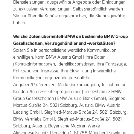
Dienstleistungen, ausgewählte Angebote oder Einladungen
zu exklusiven Veranstaltungen. Selbstverständlich werden
Sie nur über die Kanäle angesprochen, die Sie ausgewählt
haben.
Welche Daten übermittelt BMW an bestimmte BMW Group
Gesellschaften, Vertragshändler und -werkstätten?
Sofern Sie in personalisierte werbliche Kommunikation
einwilligen, kann BMW Austria GmbH Ihre Daten
(Kontaktinformationen, Identifikationsdaten, Ihre Fahrzeuge,
Fahrzeug von Interesse, Ihre Einwilligung in werbliche
Kommunikation, ergänzende persönliche
Angaben/Präferenzen, Marketingkampagnen, Teilnahme an
Kunden-/Interessentenprogrammen) an bestimmte BMW
Group Gesellschaften (BMW Austria Bank GmbH, Siegfried-
Marcus-Straße 24, 5021 Salzburg, Austria, BMW Austria
Leasing GmbH, Siegfried-Marcus-Straße 24, 5021 Salzburg,
BMW Vertriebs GmbH, Siegfried-Marcus-Straße 24, 5021
Salzburg, Austria, Bayerische Motoren Werke
Aktiengesellschaft, Petuelring 1, 80788 München) sowie an