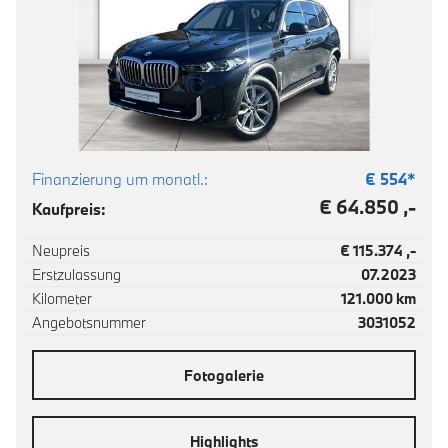
Finanzierung um monatl.:
€
554
*
€ 64.850 ,-
Kaufpreis:
Neupreis
€ 115.374 ,-
Erstzulassung
07.2023
Kilometer
121.000 km
Angebotsnummer
3031052
Fotogalerie
Highlights