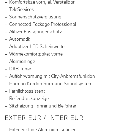
Komfortsitze vorn, el. Verstellbar
TeleServices
Sonnenschutzverglasung
Connected Package Professional
Aktiver Fussgängerschutz
Automatik
Adaptiver LED Scheinwerfer
Wärmekomfortpaket vorne
Alarmanlage
DAB Tuner
Auffahrwarnung mit City-Anbremsfunktion
Harman Kardon Surround Soundsystem
Fernlichtassistent
Reifendruckanzeige
Sitzheizung Fahrer und Beifahrer
EXTERIEUR / INTERIEUR
Exterieur Line Aluminium satiniert