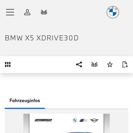
Freude
am Fahren
Zum Hauptinhalt springen
Anmelden
Fahrzeugvergleich
BMW X5 XDRIVE30D
Übersicht
Fahrzeuginfos