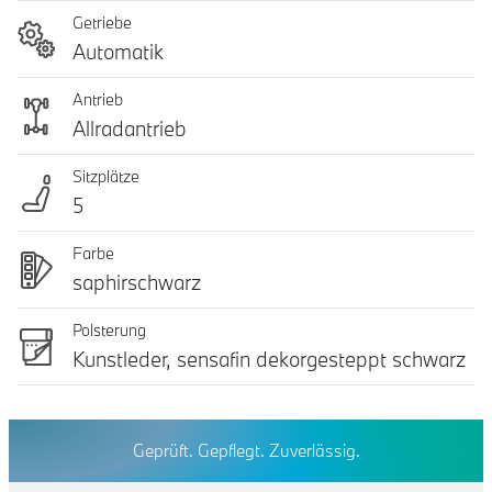
Getriebe
Automatik
Antrieb
Allradantrieb
Sitzplätze
5
Farbe
saphirschwarz
Polsterung
Kunstleder, sensafin dekorgesteppt schwarz
Geprüft. Gepflegt. Zuverlässig.