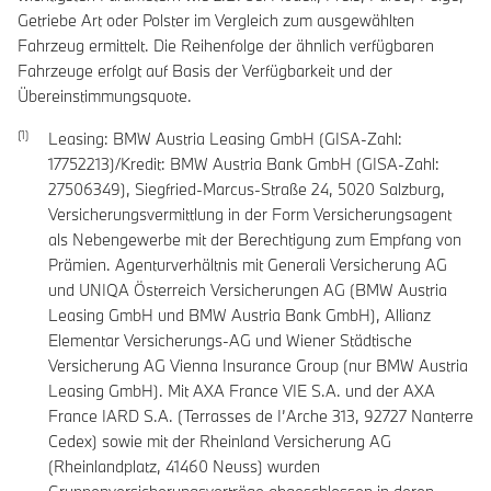
Getriebe Art oder Polster im Vergleich zum ausgewählten
Fahrzeug ermittelt. Die Reihenfolge der ähnlich verfügbaren
Fahrzeuge erfolgt auf Basis der Verfügbarkeit und der
Übereinstimmungsquote.
Leasing: BMW Austria Leasing GmbH (GISA-Zahl:
17752213)/Kredit: BMW Austria Bank GmbH (GISA-Zahl:
27506349), Siegfried-Marcus-Straße 24, 5020 Salzburg,
Versicherungsvermittlung in der Form Versicherungsagent
als Nebengewerbe mit der Berechtigung zum Empfang von
Prämien. Agenturverhältnis mit Generali Versicherung AG
und UNIQA Österreich Versicherungen AG (BMW Austria
Leasing GmbH und BMW Austria Bank GmbH), Allianz
Elementar Versicherungs-AG und Wiener Städtische
Versicherung AG Vienna Insurance Group (nur BMW Austria
Leasing GmbH). Mit AXA France VIE S.A. und der AXA
France IARD S.A. (Terrasses de I’Arche 313, 92727 Nanterre
Cedex) sowie mit der Rheinland Versicherung AG
(Rheinlandplatz, 41460 Neuss) wurden