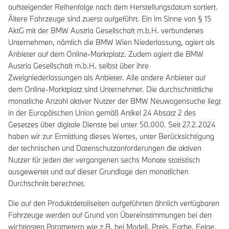
aufsteigender Reihenfolge nach dem Herstellungsdatum sortiert.
Ältere Fahrzeuge sind zuerst aufgeführt. Ein im Sinne von § 15
AktG mit der BMW Austria Gesellschaft m.b.H. verbundenes
Unternehmen, nämlich die BMW Wien Niederlassung, agiert als
Anbieter auf dem Online-Marktplatz. Zudem agiert die BMW
Austria Gesellschaft m.b.H. selbst über ihre
Zweigniederlassungen als Anbieter. Alle andere Anbieter auf
dem Online-Marktplatz sind Unternehmer. Die durchschnittliche
monatliche Anzahl aktiver Nutzer der BMW Neuwagensuche liegt
in der Europäischen Union gemäß Artikel 24 Absatz 2 des
Gesetzes über digitale Dienste bei unter 50.000. Seit 27.2.2024
haben wir zur Ermittlung dieses Wertes, unter Berücksichtigung
der technischen und Datenschutzanforderungen die aktiven
Nutzer für jeden der vergangenen sechs Monate statistisch
ausgewertet und auf dieser Grundlage den monatlichen
Durchschnitt berechnet.
Die auf den Produktdetailseiten aufgeführten ähnlich verfügbaren
Fahrzeuge werden auf Grund von Übereinstimmungen bei den
wichtigsten Parametern wie z.B. bei Modell, Preis, Farbe, Felge,