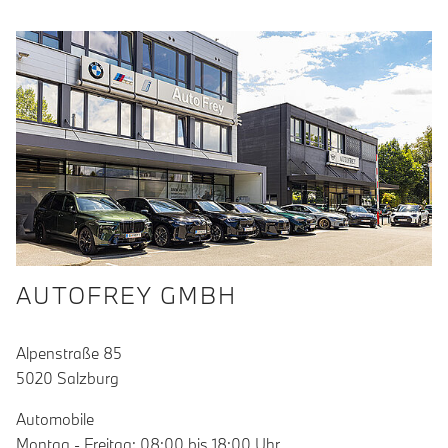
AUTOFREY GMBH
Alpenstraße 85
5020 Salzburg
Automobile
Montag - Freitag: 08:00 bis 18:00 Uhr