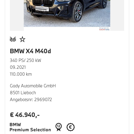
BMW X4 M40d
340 PS/ 250 kW
09.2021
110.000 km
Gady Automobile GmbH
8501 Lieboch
Angebotsnr: 2969072
€ 46.940,-