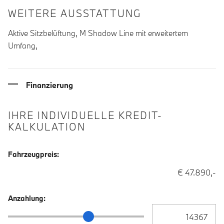
WEITERE AUSSTATTUNG
Aktive Sitzbelüftung, M Shadow Line mit erweitertem
Umfang,
Finanzierung
IHRE INDIVIDUELLE KREDIT-
KALKULATION
Fahrzeugpreis:
€ 47.890,-
Anzahlung:
Anzahlung Eingabe
Anzahlung Schieberegler