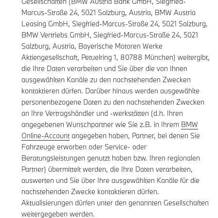
Gesellschaften (BMW Austria Bank GmbH, Siegfried-
Marcus-Straße 24, 5021 Salzburg, Austria, BMW Austria
Leasing GmbH, Siegfried-Marcus-Straße 24, 5021 Salzburg,
BMW Vertriebs GmbH, Siegfried-Marcus-Straße 24, 5021
Salzburg, Austria, Bayerische Motoren Werke
Aktiengesellschaft, Petuelring 1, 80788 München) weitergibt,
die Ihre Daten verarbeiten und Sie über die von Ihnen
ausgewählten Kanäle zu den nachstehenden Zwecken
kontaktieren dürfen. Darüber hinaus werden ausgewählte
personenbezogene Daten zu den nachstehenden Zwecken
an Ihre Vertragshändler und -werkstätten (d.h. Ihren
angegebenen Wunschpartner wie Sie z.B. in Ihrem
BMW
Online-Account
angegeben haben, Partner, bei denen Sie
Fahrzeuge erworben oder Service- oder
Beratungsleistungen genutzt haben bzw. Ihren regionalen
Partner) übermittelt werden, die Ihre Daten verarbeiten,
auswerten und Sie über Ihre ausgewählten Kanäle für die
nachstehenden Zwecke kontaktieren dürfen.
Aktualisierungen dürfen unter den genannten Gesellschaften
weitergegeben werden.