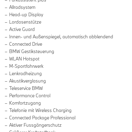
Allradsystem
Head-up Display
Lordosenstütze
Active Guard
Innen- und Außenspiegel, automatisch abblendend
Connected Drive
BMW Gestiksteuerung
WLAN Hotspot
M-Sportfahrwerk
Lenkradheizung
Akustikverglasung
Teleservice BMW
Performance Control
Komfortzugang
Telefonie mit Wireless Charging
Connected Package Professional
Aktiver Fussgängerschutz