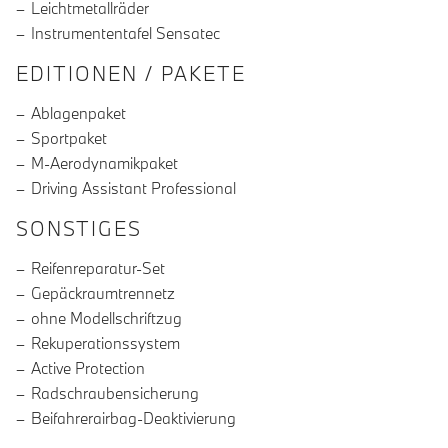
Leichtmetallräder
Instrumententafel Sensatec
EDITIONEN / PAKETE
Ablagenpaket
Sportpaket
M-Aerodynamikpaket
Driving Assistant Professional
SONSTIGES
Reifenreparatur-Set
Gepäckraumtrennetz
ohne Modellschriftzug
Rekuperationssystem
Active Protection
Radschraubensicherung
Beifahrerairbag-Deaktivierung