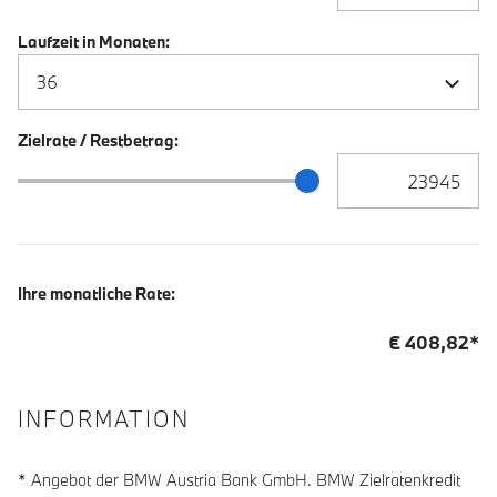
Laufzeit in Monaten:
Zielrate / Restbetrag:
Zielrate / Restbetra
Zielrate / Restbetrag Schieberegler
Ihre monatliche Rate:
€
408,82
*
INFORMATION
* Angebot der BMW Austria Bank GmbH. BMW Zielratenkredit