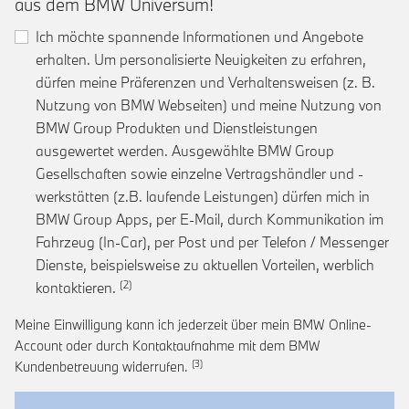
aus dem BMW Universum!
Ich möchte spannende Informationen und Angebote
erhalten. Um personalisierte Neuigkeiten zu erfahren,
dürfen meine Präferenzen und Verhaltensweisen (z. B.
Nutzung von BMW Webseiten) und meine Nutzung von
BMW Group Produkten und Dienstleistungen
ausgewertet werden. Ausgewählte BMW Group
Gesellschaften sowie einzelne Vertragshändler und -
werkstätten (z.B. laufende Leistungen) dürfen mich in
BMW Group Apps, per E-Mail, durch Kommunikation im
Fahrzeug (In-Car), per Post und per Telefon / Messenger
Dienste, beispielsweise zu aktuellen Vorteilen, werblich
Link zur Fußnote: Einwilligung zur personalis
kontaktieren.
Meine Einwilligung kann ich jederzeit über mein BMW Online-
Account oder durch Kontaktaufnahme mit dem BMW
Link zur Fußnote: Widerruf der Einwi
Kundenbetreuung widerrufen.