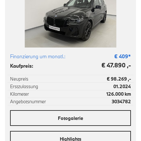
Finanzierung um monatl.:
€
409
*
€ 47.890 ,-
Kaufpreis:
Neupreis
€ 98.269 ,-
Erstzulassung
01.2024
Kilometer
126.000 km
Angebotsnummer
3034782
Fotogalerie
Highlights