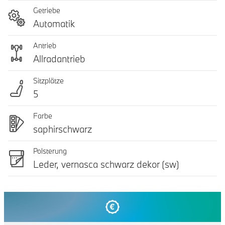
Getriebe
Automatik
Antrieb
Allradantrieb
Sitzplätze
5
Farbe
saphirschwarz
Polsterung
Leder, vernasca schwarz dekor (sw)