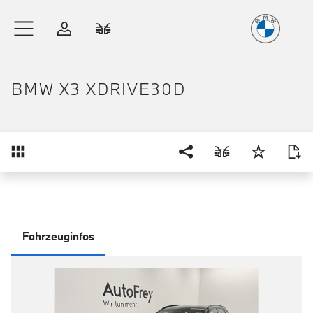
Freude
am Fahren
Zum Hauptinhalt springen
Anmelden
Fahrzeugvergleich
BMW X3 XDRIVE30D
Übersicht
Fahrzeuginfos