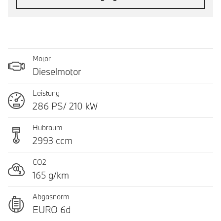
Motor
Dieselmotor
Leistung
286 PS/ 210 kW
Hubraum
2993 ccm
CO2
165 g/km
Abgasnorm
EURO 6d