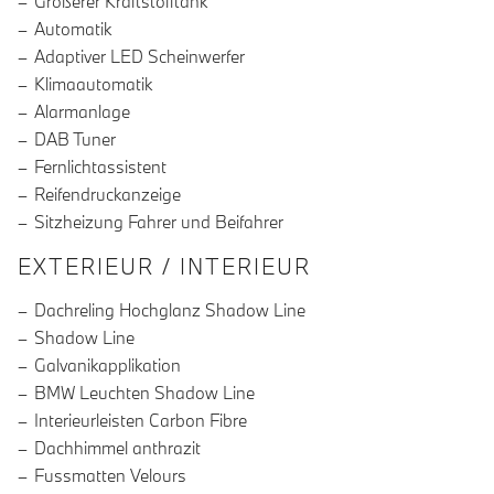
Größerer Kraftstofftank
Automatik
Adaptiver LED Scheinwerfer
Klimaautomatik
Alarmanlage
DAB Tuner
Fernlichtassistent
Reifendruckanzeige
Sitzheizung Fahrer und Beifahrer
EXTERIEUR / INTERIEUR
Dachreling Hochglanz Shadow Line
Shadow Line
Galvanikapplikation
BMW Leuchten Shadow Line
Interieurleisten Carbon Fibre
Dachhimmel anthrazit
Fussmatten Velours