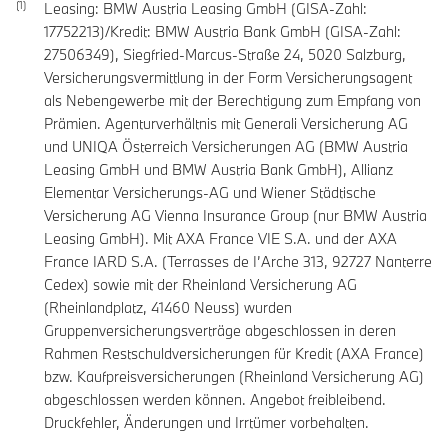
Leasing: BMW Austria Leasing GmbH (GISA-Zahl:
17752213)/Kredit: BMW Austria Bank GmbH (GISA-Zahl:
27506349), Siegfried-Marcus-Straße 24, 5020 Salzburg,
Versicherungsvermittlung in der Form Versicherungsagent
als Nebengewerbe mit der Berechtigung zum Empfang von
Prämien. Agenturverhältnis mit Generali Versicherung AG
und UNIQA Österreich Versicherungen AG (BMW Austria
Leasing GmbH und BMW Austria Bank GmbH), Allianz
Elementar Versicherungs-AG und Wiener Städtische
Versicherung AG Vienna Insurance Group (nur BMW Austria
Leasing GmbH). Mit AXA France VIE S.A. und der AXA
France IARD S.A. (Terrasses de I’Arche 313, 92727 Nanterre
Cedex) sowie mit der Rheinland Versicherung AG
(Rheinlandplatz, 41460 Neuss) wurden
Gruppenversicherungsverträge abgeschlossen in deren
Rahmen Restschuldversicherungen für Kredit (AXA France)
bzw. Kaufpreisversicherungen (Rheinland Versicherung AG)
abgeschlossen werden können. Angebot freibleibend.
Druckfehler, Änderungen und Irrtümer vorbehalten.