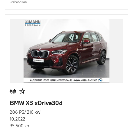
vorbehalten.
BMW X3 xDrive30d
286 PS/ 210 kW
10.2022
35.500 km