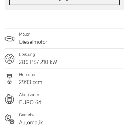
Motor
Dieselmotor
Leistung
286 PS/ 210 kW
Hubraum
2993 ccm
Abgasnorm
EURO 6d
Getriebe
Automatik