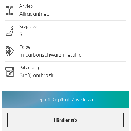
Antrieb
Allradantrieb
Sitzplätze
5
Farbe
m carbonschwarz metallic
Polsterung
Stoff, anthrazit
Geprüft. Gepflegt. Zuverlässig.
Händlerinfo