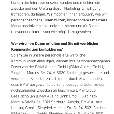
handeln im Interesse unserer Kunden und möchten die
Zwecke und den Umfang dieser Marketing-Einwilligung
transparent darlegen. Wir möchten Ihnen erläutern, wie wir
personenbezogene Daten nutzen, insbesondere um unsere
Marketingaktivitäten zu individualisieren und für Sie so
relevant und interessant wie möglich zu gestalten.
Wer wird Ihre Daten erhalten und Sie mit werblicher
Kommunikation kontaktieren?
Sofern Sie in unsere personalisierte werbliche
Kommunikation einwilligen, werden Ihre personenbezogenen
Daten von der BMW Austria GmbH (BMW Austria GmbH,
Siegfried-Marcus-Str. 24, A-5020 Salzburg) gespeichert und
verarbeitet. Sie erklären sich ferner damit einverstanden,
dass BMW ausgewählte personenbezogene Daten zu den
nachstehenden Zwecken an bestimmte BMW Group
Gesellschaften (BMW Austria Bank GmbH, Siegfried-
Marcus-Straße 24, 5021 Salzburg, Austria, BMW Austria
Leasing GmbH, Siegfried-Marcus-Straße 24, 5021 Salzburg,
BMW Vertriebs GmbH, Siegfried-Marcus-Straße 24, 5021