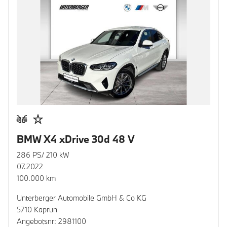
BMW X4 xDrive 30d 48 V
286 PS/ 210 kW
07.2022
100.000 km
Unterberger Automobile GmbH & Co KG
5710 Kaprun
Angebotsnr: 2981100