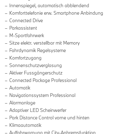
Innenspiegel, automatisch abblendend
Komforttelefonie erw. Smartphone Anbindung
Connected Drive
Parkassistent
M-Sportfahrwerk
Sitze elektr. verstellbar mit Memory
Fahrdynamik Regelsysteme
Komfortzugang
Sonnenschutzverglasung
Aktiver Fussgängerschutz
Connected Package Professional
Automatik
Navigationssystem Professional
Alarmanlage
Adaptiver LED Scheinwerfer
Park Distance Control vorne und hinten
Klimaautomatik
Auffahrwarnung mit City-Anbremsfunktion