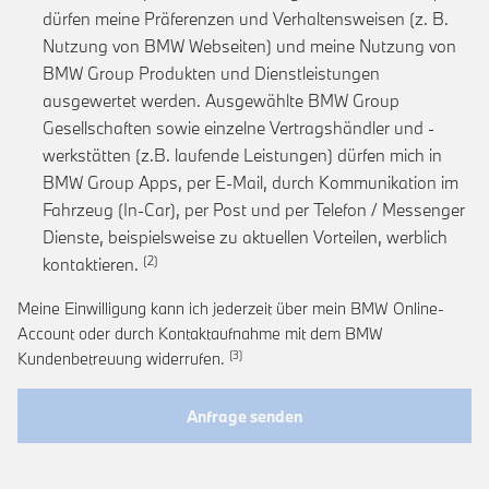
dürfen meine Präferenzen und Verhaltensweisen (z. B.
Nutzung von BMW Webseiten) und meine Nutzung von
BMW Group Produkten und Dienstleistungen
ausgewertet werden. Ausgewählte BMW Group
Gesellschaften sowie einzelne Vertragshändler und -
werkstätten (z.B. laufende Leistungen) dürfen mich in
BMW Group Apps, per E-Mail, durch Kommunikation im
Fahrzeug (In-Car), per Post und per Telefon / Messenger
Dienste, beispielsweise zu aktuellen Vorteilen, werblich
Link zur Fußnote: Einwilligung zur personalis
kontaktieren.
Meine Einwilligung kann ich jederzeit über mein BMW Online-
Account oder durch Kontaktaufnahme mit dem BMW
Link zur Fußnote: Widerruf der Einwi
Kundenbetreuung widerrufen.
Anfrage senden