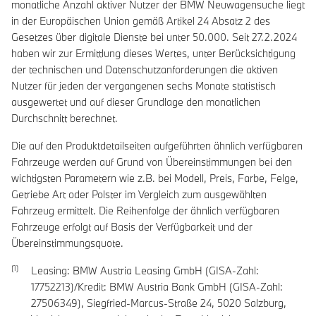
monatliche Anzahl aktiver Nutzer der BMW Neuwagensuche liegt
in der Europäischen Union gemäß Artikel 24 Absatz 2 des
Gesetzes über digitale Dienste bei unter 50.000. Seit 27.2.2024
haben wir zur Ermittlung dieses Wertes, unter Berücksichtigung
der technischen und Datenschutzanforderungen die aktiven
Nutzer für jeden der vergangenen sechs Monate statistisch
ausgewertet und auf dieser Grundlage den monatlichen
Durchschnitt berechnet.
Die auf den Produktdetailseiten aufgeführten ähnlich verfügbaren
Fahrzeuge werden auf Grund von Übereinstimmungen bei den
wichtigsten Parametern wie z.B. bei Modell, Preis, Farbe, Felge,
Getriebe Art oder Polster im Vergleich zum ausgewählten
Fahrzeug ermittelt. Die Reihenfolge der ähnlich verfügbaren
Fahrzeuge erfolgt auf Basis der Verfügbarkeit und der
Übereinstimmungsquote.
Leasing: BMW Austria Leasing GmbH (GISA-Zahl:
17752213)/Kredit: BMW Austria Bank GmbH (GISA-Zahl:
27506349), Siegfried-Marcus-Straße 24, 5020 Salzburg,