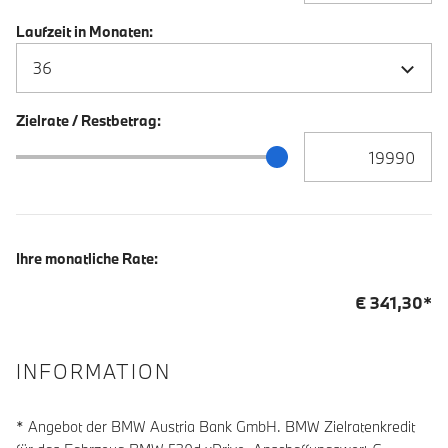
Laufzeit in Monaten:
Zielrate / Restbetrag:
Zielrate / Restbetra
Zielrate / Restbetrag Schieberegler
Ihre monatliche Rate:
€
341,30
*
INFORMATION
* Angebot der BMW Austria Bank GmbH. BMW Zielratenkredit