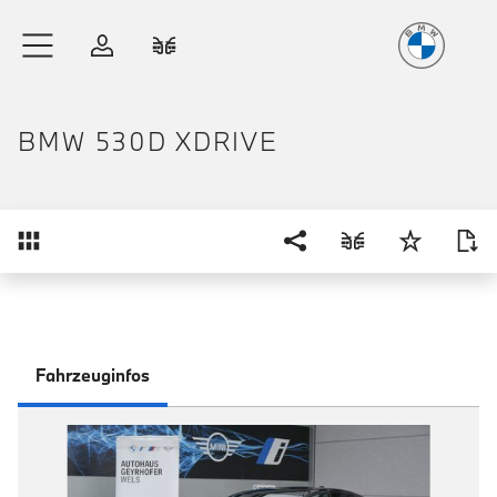
Freude
am Fahren
Zum Hauptinhalt springen
Anmelden
Fahrzeugvergleich
BMW 530D XDRIVE
Übersicht
Fahrzeuginfos