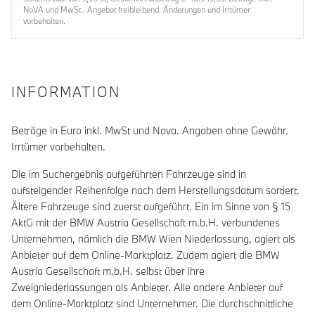
NoVA und MwSt.. Angebot freibleibend. Änderungen und Irrtümer
vorbehalten.
INFORMATION
Beträge in Euro inkl. MwSt und Nova. Angaben ohne Gewähr.
Irrtümer vorbehalten.
Die im Suchergebnis aufgeführten Fahrzeuge sind in
aufsteigender Reihenfolge nach dem Herstellungsdatum sortiert.
Ältere Fahrzeuge sind zuerst aufgeführt. Ein im Sinne von § 15
AktG mit der BMW Austria Gesellschaft m.b.H. verbundenes
Unternehmen, nämlich die BMW Wien Niederlassung, agiert als
Anbieter auf dem Online-Marktplatz. Zudem agiert die BMW
Austria Gesellschaft m.b.H. selbst über ihre
Zweigniederlassungen als Anbieter. Alle andere Anbieter auf
dem Online-Marktplatz sind Unternehmer. Die durchschnittliche