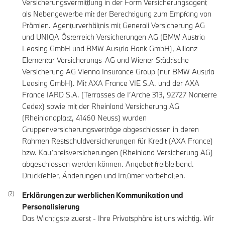
Versicherungsvermittlung in der Form Versicherungsagent
als Nebengewerbe mit der Berechtigung zum Empfang von
Prämien. Agenturverhältnis mit Generali Versicherung AG
und UNIQA Österreich Versicherungen AG (BMW Austria
Leasing GmbH und BMW Austria Bank GmbH), Allianz
Elementar Versicherungs-AG und Wiener Städtische
Versicherung AG Vienna Insurance Group (nur BMW Austria
Leasing GmbH). Mit AXA France VIE S.A. und der AXA
France IARD S.A. (Terrasses de I’Arche 313, 92727 Nanterre
Cedex) sowie mit der Rheinland Versicherung AG
(Rheinlandplatz, 41460 Neuss) wurden
Gruppenversicherungsverträge abgeschlossen in deren
Rahmen Restschuldversicherungen für Kredit (AXA France)
bzw. Kaufpreisversicherungen (Rheinland Versicherung AG)
abgeschlossen werden können. Angebot freibleibend.
Druckfehler, Änderungen und Irrtümer vorbehalten.
Erklärungen zur werblichen Kommunikation und
Personalisierung
Das Wichtigste zuerst - Ihre Privatsphäre ist uns wichtig. Wir