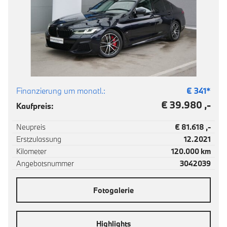
Finanzierung um monatl.:
€
341
*
€ 39.980 ,-
Kaufpreis:
Neupreis
€ 81.618 ,-
Erstzulassung
12.2021
Kilometer
120.000 km
Angebotsnummer
3042039
Fotogalerie
Highlights