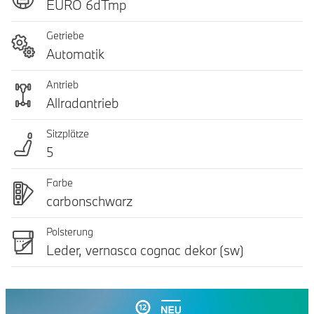
EURO 6dTmp
Getriebe
Automatik
Antrieb
Allradantrieb
Sitzplätze
5
Farbe
carbonschwarz
Polsterung
Leder, vernasca cognac dekor (sw)