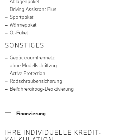
Ablagenpaket
Driving Assistant Plus
Sportpaket
Wärmepaket
Ö.-Paket
SONSTIGES
Gepäckraumtrennetz
ohne Modellschriftzug
Active Protection
Radschraubensicherung
Beifahrerairbag-Deaktivierung
Finanzierung
IHRE INDIVIDUELLE KREDIT-
KALKULATION