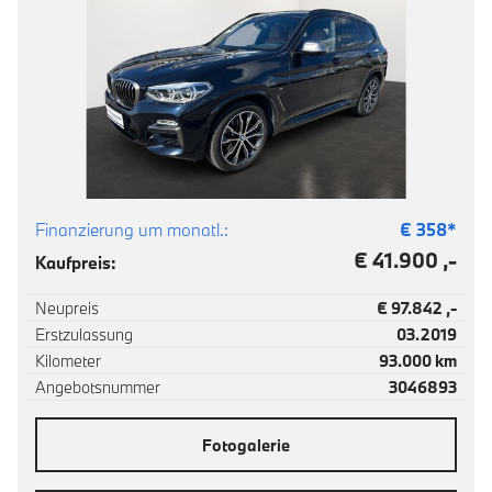
Finanzierung um monatl.:
€
358
*
€ 41.900 ,-
Kaufpreis:
Neupreis
€ 97.842 ,-
Erstzulassung
03.2019
Kilometer
93.000 km
Angebotsnummer
3046893
Fotogalerie