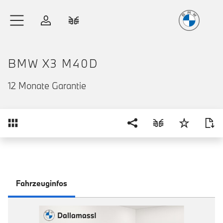
Freude
am Fahren
Zum Hauptinhalt springen
Anmelden
Fahrzeugvergleich
BMW X3 M40D
12 Monate Garantie
Übersicht
Fahrzeuginfos