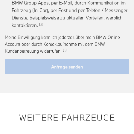
BMW Group Apps, per E-Mail, durch Kommunikation im
Fahrzeug (In-Car), per Post und per Telefon / Messenger
Dienste, beispielsweise zu aktuellen Vorteilen, werblich
Link zur Fußnote: Einwilligung zur personalis
kontaktieren.
Meine Einwilligung kann ich jederzeit über mein BMW Online-
Account oder durch Kontaktaufnahme mit dem BMW
Link zur Fußnote: Widerruf der Einwi
Kundenbetreuung widerrufen.
Anfrage senden
WEITERE FAHRZEUGE