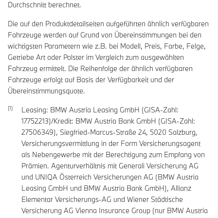
Durchschnitt berechnet.
Die auf den Produktdetailseiten aufgeführten ähnlich verfügbaren
Fahrzeuge werden auf Grund von Übereinstimmungen bei den
wichtigsten Parametern wie z.B. bei Modell, Preis, Farbe, Felge,
Getriebe Art oder Polster im Vergleich zum ausgewählten
Fahrzeug ermittelt. Die Reihenfolge der ähnlich verfügbaren
Fahrzeuge erfolgt auf Basis der Verfügbarkeit und der
Übereinstimmungsquote.
Leasing: BMW Austria Leasing GmbH (GISA-Zahl:
17752213)/Kredit: BMW Austria Bank GmbH (GISA-Zahl:
27506349), Siegfried-Marcus-Straße 24, 5020 Salzburg,
Versicherungsvermittlung in der Form Versicherungsagent
als Nebengewerbe mit der Berechtigung zum Empfang von
Prämien. Agenturverhältnis mit Generali Versicherung AG
und UNIQA Österreich Versicherungen AG (BMW Austria
Leasing GmbH und BMW Austria Bank GmbH), Allianz
Elementar Versicherungs-AG und Wiener Städtische
Versicherung AG Vienna Insurance Group (nur BMW Austria