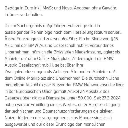
Beträge in Euro inkl. MwSt und Nova. Angaben ohne Gewähr.
Irrtümer vorbehalten.
Die im Suchergebnis aufgeführten Fahrzeuge sind in
aufsteigender Reihenfolge nach dem Herstellungsdatum sortiert.
Ältere Fahrzeuge sind zuerst aufgeführt. Ein im Sinne von § 15
AktG mit der BMW Austria Gesellschaft m.b.H. verbundenes
Unternehmen, nämlich die BMW Wien Niederlassung, agiert als
Anbieter auf dem Online-Marktplatz. Zudem agiert die BMW
Austria Gesellschaft m.b.H. selbst über ihre
Zweigniederlassungen als Anbieter. Alle andere Anbieter auf
dem Online-Marktplatz sind Unternehmer. Die durchschnittliche
monatliche Anzahl aktiver Nutzer der BMW Neuwagensuche liegt
in der Europäischen Union gemäß Artikel 24 Absatz 2 des
Gesetzes über digitale Dienste bei unter 50.000. Seit 27.2.2024
haben wir zur Ermittlung dieses Wertes, unter Berücksichtigung
der technischen und Datenschutzanforderungen die aktiven
Nutzer für jeden der vergangenen sechs Monate statistisch
ausgewertet und auf dieser Grundlage den monatlichen