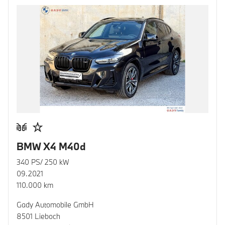
BMW X4 M40d
340 PS/ 250 kW
09.2021
110.000 km
Gady Automobile GmbH
8501 Lieboch