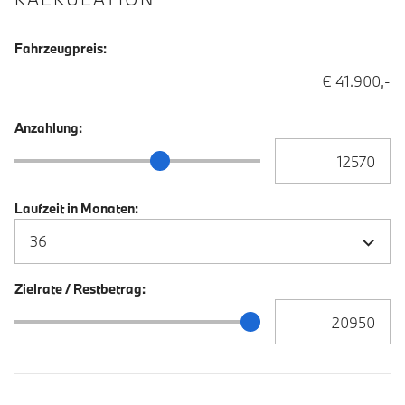
Fahrzeugpreis:
€ 41.900,-
Anzahlung:
Anzahlung Eingabe
Anzahlung Schieberegler
Laufzeit in Monaten:
Zielrate / Restbetrag:
Zielrate / Restbetra
Zielrate / Restbetrag Schieberegler