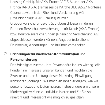
Leasing GmbH). Mit AXA France VIE S.A. und der AXA
France IARD S.A. (Terrasses de I’Arche 313, 92727 Nanterre
Cedex) sowie mit der Rheinland Versicherung AG
(Rheinlandplatz, 41460 Neuss) wurden
Gruppenversicherungsverträge abgeschlossen in deren
Rahmen Restschuldversicherungen für Kredit (AXA France)
bzw. Kaufpreisversicherungen (Rheinland Versicherung AG)
abgeschlossen werden können. Angebot freibleibend.
Druckfehler, Änderungen und Irrtümer vorbehalten.
Erklärungen zur werblichen Kommunikation und
Personalisierung
Das Wichtigste zuerst - Ihre Privatsphäre ist uns wichtig. Wir
handeln im Interesse unserer Kunden und möchten die
Zwecke und den Umfang dieser Marketing-Einwilligung
transparent darlegen. Wir möchten Ihnen erläutern, wie wir
personenbezogene Daten nutzen, insbesondere um unsere
Marketingaktivitäten zu individualisieren und für Sie so
relevant und interessant wie möglich zu gestalten.