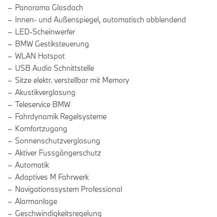
Panorama Glasdach
Innen- und Außenspiegel, automatisch abblendend
LED-Scheinwerfer
BMW Gestiksteuerung
WLAN Hotspot
USB Audio Schnittstelle
Sitze elektr. verstellbar mit Memory
Akustikverglasung
Teleservice BMW
Fahrdynamik Regelsysteme
Komfortzugang
Sonnenschutzverglasung
Aktiver Fussgängerschutz
Automatik
Adaptives M Fahrwerk
Navigationssystem Professional
Alarmanlage
Geschwindigkeitsregelung