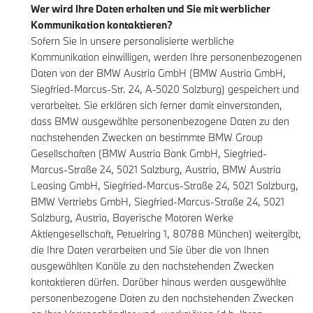
Wer wird Ihre Daten erhalten und Sie mit werblicher
Kommunikation kontaktieren?
Sofern Sie in unsere personalisierte werbliche
Kommunikation einwilligen, werden Ihre personenbezogenen
Daten von der BMW Austria GmbH (BMW Austria GmbH,
Siegfried-Marcus-Str. 24, A-5020 Salzburg) gespeichert und
verarbeitet. Sie erklären sich ferner damit einverstanden,
dass BMW ausgewählte personenbezogene Daten zu den
nachstehenden Zwecken an bestimmte BMW Group
Gesellschaften (BMW Austria Bank GmbH, Siegfried-
Marcus-Straße 24, 5021 Salzburg, Austria, BMW Austria
Leasing GmbH, Siegfried-Marcus-Straße 24, 5021 Salzburg,
BMW Vertriebs GmbH, Siegfried-Marcus-Straße 24, 5021
Salzburg, Austria, Bayerische Motoren Werke
Aktiengesellschaft, Petuelring 1, 80788 München) weitergibt,
die Ihre Daten verarbeiten und Sie über die von Ihnen
ausgewählten Kanäle zu den nachstehenden Zwecken
kontaktieren dürfen. Darüber hinaus werden ausgewählte
personenbezogene Daten zu den nachstehenden Zwecken