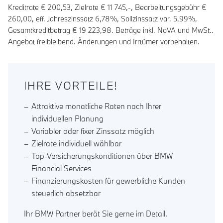
Kreditrate €
200,53
, Zielrate €
11 745
,-, Bearbeitungsgebühr €
260,00
, eff. Jahreszinssatz
6,78
%, Sollzinssatz var.
5,99
%,
Gesamtkreditbetrag €
19 223,98
. Beträge inkl. NoVA und MwSt..
Angebot freibleibend. Änderungen und Irrtümer vorbehalten.
IHRE VORTEILE!
Attraktive monatliche Raten nach Ihrer
individuellen Planung
Variabler oder fixer Zinssatz möglich
Zielrate individuell wählbar
Top-Versicherungskonditionen über BMW
Financial Services
Finanzierungskosten für gewerbliche Kunden
steuerlich absetzbar
Ihr BMW Partner berät Sie gerne im Detail.