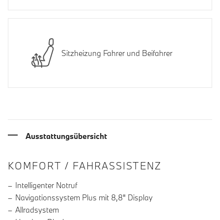
Sitzheizung Fahrer und Beifahrer
Ausstattungsübersicht
INFORMATIONEN ÜBER DIE AUSSTA
KOMFORT / FAHRASSISTENZ
Intelligenter Notruf
Navigationssystem Plus mit 8,8" Display
Allradsystem