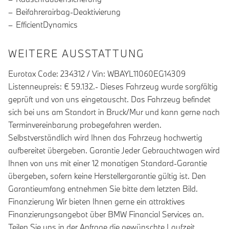
Beifahrerairbag-Deaktivierung
EfficientDynamics
WEITERE AUSSTATTUNG
Eurotax Code: 234312 / Vin: WBAYL11060EG14309
Listenneupreis: € 59.132.- Dieses Fahrzeug wurde sorgfältig
geprüft und von uns eingetauscht. Das Fahrzeug befindet
sich bei uns am Standort in Bruck/Mur und kann gerne nach
Terminvereinbarung probegefahren werden.
Selbstverständlich wird Ihnen das Fahrzeug hochwertig
aufbereitet übergeben. Garantie Jeder Gebrauchtwagen wird
Ihnen von uns mit einer 12 monatigen Standard-Garantie
übergeben, sofern keine Herstellergarantie gültig ist. Den
Garantieumfang entnehmen Sie bitte dem letzten Bild.
Finanzierung Wir bieten Ihnen gerne ein attraktives
Finanzierungsangebot über BMW Financial Services an.
Teilen Sie uns in der Anfrage die gewünschte Laufzeit,