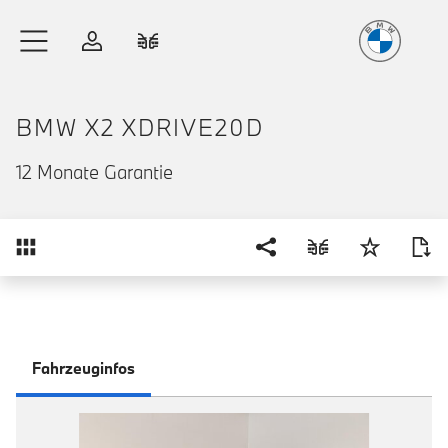
Freude
am Fahren
Zum Hauptinhalt springen
Anmelden
Fahrzeugvergleich
BMW X2 XDRIVE20D
12 Monate Garantie
Übersicht
Fahrzeuginfos