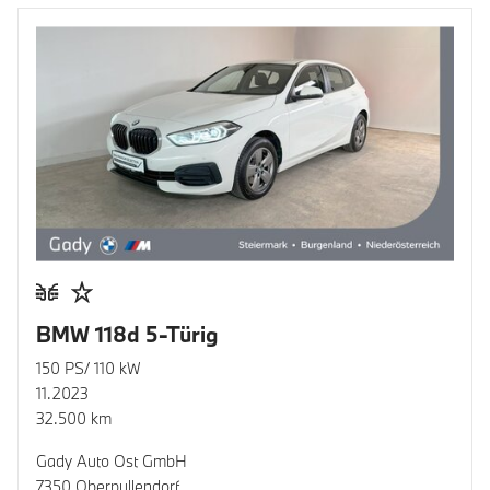
BMW 118d 5-Türig
150 PS/ 110 kW
11.2023
32.500 km
Gady Auto Ost GmbH
7350 Oberpullendorf