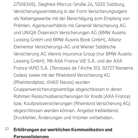
27506349), Siegfried-Marcus-Straße 24, 5020 Salzburg,
Versicherungsvermittlung in der Form Versicherungsagent
als Nebengewerbe mit der Berechtigung zum Empfang von
Prämien. Agenturverhältnis mit Generali Versicherung AG
und UNIQA Österreich Versicherungen AG (BMW Austria
Leasing GmbH und BMW Austria Bank GmbH), Allianz
Elementar Versicherungs-AG und Wiener Städtische
Versicherung AG Vienna Insurance Group (nur BMW Austria
Leasing GmbH). Mit AXA France VIE S.A. und der AXA
France IARD S.A. (Terrasses de I’Arche 313, 92727 Nanterre
Cedex) sowie mit der Rheinland Versicherung AG
(Rheinlandplatz, 41460 Neuss) wurden
Gruppenversicherungsverträge abgeschlossen in deren
Rahmen Restschuldversicherungen für Kredit (AXA France)
bzw. Kaufpreisversicherungen (Rheinland Versicherung AG)
abgeschlossen werden können. Angebot freibleibend.
Druckfehler, Änderungen und Irrtümer vorbehalten.
Erklärungen zur werblichen Kommunikation und
Personalisierung