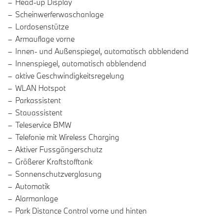
Head-up Display
Scheinwerferwaschanlage
Lordosenstütze
Armauflage vorne
Innen- und Außenspiegel, automatisch abblendend
Innenspiegel, automatisch abblendend
aktive Geschwindigkeitsregelung
WLAN Hotspot
Parkassistent
Stauassistent
Teleservice BMW
Telefonie mit Wireless Charging
Aktiver Fussgängerschutz
Größerer Kraftstofftank
Sonnenschutzverglasung
Automatik
Alarmanlage
Park Distance Control vorne und hinten