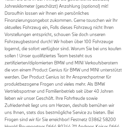
Jahreskilometer (geschätzt) Anzahlung (optional) mit!
Daraufhin lassen wir Ihnen ein persönliches
Finanzierungsangebot zukommen. Gerne tauschen wir Ihr
aktuelles Fahrzeug ein, Falls dieses Fahrzeug nicht Ihren
Vorstellungen entspricht, schauen Sie doch unseren
Fahrzeugbestand durch! Wir haben über 100 Fahrzeuge
lagernd, die sofort verfügbar sind. Warum Sie bei uns kaufen
sollen ! Unser qualifiziertes Team besteht aus
zertifizierten/diplomierten BMW und MINI Verkaufsberatern
die von einem Product Genius für BMW und MINI unterstützt
werden. Der Product Genius ist Ihr Ansprechpartner für
produktbezogene Fragen und vieles mehr. Als BMW
Vertriebspartner und Familienbetrieb seit über 40 Jahren
lieben wir unser Geschäft. Ihre Fahrfreude sowie
Zufriedenheit liegt uns am Herzen, deshalb bemühen wir
uns Ihnen, stets das bestmögliche Service zu bieten. Bei
Fragen sind wir für Sie erreichbar! Festnetz 03862 58200
Harald Baumgartner 0664 80244 211 Andreas Kaiser 0664