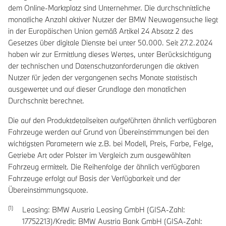
dem Online-Marktplatz sind Unternehmer. Die durchschnittliche
monatliche Anzahl aktiver Nutzer der BMW Neuwagensuche liegt
in der Europäischen Union gemäß Artikel 24 Absatz 2 des
Gesetzes über digitale Dienste bei unter 50.000. Seit 27.2.2024
haben wir zur Ermittlung dieses Wertes, unter Berücksichtigung
der technischen und Datenschutzanforderungen die aktiven
Nutzer für jeden der vergangenen sechs Monate statistisch
ausgewertet und auf dieser Grundlage den monatlichen
Durchschnitt berechnet.
Die auf den Produktdetailseiten aufgeführten ähnlich verfügbaren
Fahrzeuge werden auf Grund von Übereinstimmungen bei den
wichtigsten Parametern wie z.B. bei Modell, Preis, Farbe, Felge,
Getriebe Art oder Polster im Vergleich zum ausgewählten
Fahrzeug ermittelt. Die Reihenfolge der ähnlich verfügbaren
Fahrzeuge erfolgt auf Basis der Verfügbarkeit und der
Übereinstimmungsquote.
Leasing: BMW Austria Leasing GmbH (GISA-Zahl:
17752213)/Kredit: BMW Austria Bank GmbH (GISA-Zahl: