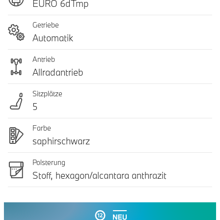
EURO 6dTmp
Getriebe
Automatik
Antrieb
Allradantrieb
Sitzplätze
5
Farbe
saphirschwarz
Polsterung
Stoff, hexagon/alcantara anthrazit