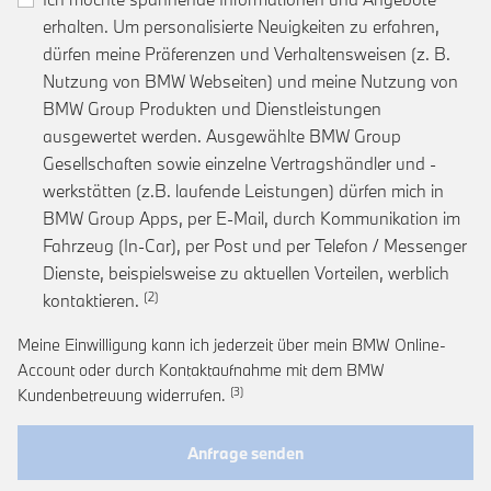
erhalten. Um personalisierte Neuigkeiten zu erfahren,
dürfen meine Präferenzen und Verhaltensweisen (z. B.
Nutzung von BMW Webseiten) und meine Nutzung von
BMW Group Produkten und Dienstleistungen
ausgewertet werden. Ausgewählte BMW Group
Gesellschaften sowie einzelne Vertragshändler und -
werkstätten (z.B. laufende Leistungen) dürfen mich in
BMW Group Apps, per E-Mail, durch Kommunikation im
Fahrzeug (In-Car), per Post und per Telefon / Messenger
Dienste, beispielsweise zu aktuellen Vorteilen, werblich
Link zur Fußnote: Einwilligung zur personalis
kontaktieren.
Meine Einwilligung kann ich jederzeit über mein BMW Online-
Account oder durch Kontaktaufnahme mit dem BMW
Link zur Fußnote: Widerruf der Einwi
Kundenbetreuung widerrufen.
Anfrage senden