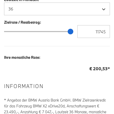
Zielrate / Restbetrag:
Zielrate / Restbetra
Zielrate / Restbetrag Schieberegler
Ihre monatliche Rate:
€
200,53
*
INFORMATION
* Angebot der BMW Austria Bank GmbH. BMW Zielratenkredit
für das Fahrzeug BMW X2 xDrive20d, Anschaffungswert €
23.490,-, Anzahlung €
7 047
,-, Laufzeit
36
Monate, monatliche