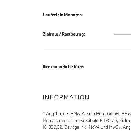
Laufzeit in Monaten:
Zielrate
Zielrate / Restbetrag:
Ihre monatliche Rate:
INFORMATION
* Angebot der BMW Austria Bank GmbH. BMW Zi
Monate, monatliche Kreditrate €
196,26
, Zielr
18 820,32
. Beträge inkl. NoVA und MwSt.. Ang