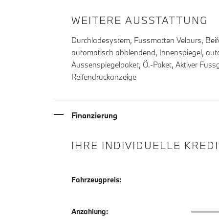
WEITERE AUSSTATTUNG
Durchladesystem, Fussmatten Velours, Beifa
automatisch abblendend, Innenspiegel, auto
Aussenspiegelpaket, Ö.-Paket, Aktiver Fuss
Reifendruckanzeige
Finanzierung
IHRE INDIVIDUELLE KRED
Fahrzeugpreis:
Anzahlu
Anzahlung: