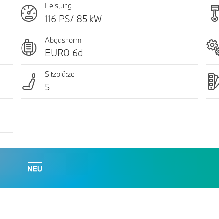
Leistung
116 PS/ 85 kW
Abgasnorm
EURO 6d
Sitzplätze
5