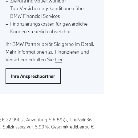
Zielrate individuell wählbar
Top-Versicherungskonditionen über
BMW Financial Services
Finanzierungskosten für gewerbliche
Kunden steuerlich absetzbar
Ihr BMW Partner berät Sie gerne im Detail.
Mehr Informationen zu Finanzieren und
Versichern erhalten Sie
hier
.
Ihre Ansprechpartner
t € 22.990,-, Anzahlung €
6 897
,-, Laufzeit
36
 Sollzinssatz var.
5,99
%, Gesamtkreditbetrag €