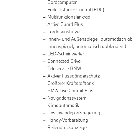
Bordcomputer
Park Distance Control (PDC)
Multifunktionslenkrad
Active Guard Plus
Lordosenstütze
Innen- und Außenspiegel, automatisch a
Innenspiegel, automatisch abblendend
LED-Scheinwerfer
Connected Drive
Teleservice BMW
Aktiver Fussgängerschutz
Größerer Kraftstofftank
BMW Live Cockpit Plus
Navigationssystem
Klimaautomatik
Geschwindigkeitsregelung
Handy-Vorbereitung
Reifendruckanzeige