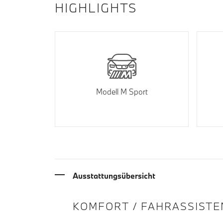
HIGHLIGHTS
Modell M Sport
Ausstattungsübersicht
INFORMATIONEN ÜBE
KOMFORT / FAHRASSISTE