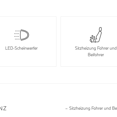
LED-Scheinwerfer
Sitzheizung Fahrer und
Beifahrer
R DIE AUSSTATTUNG
NZ
Sitzheizung Fahrer und Be