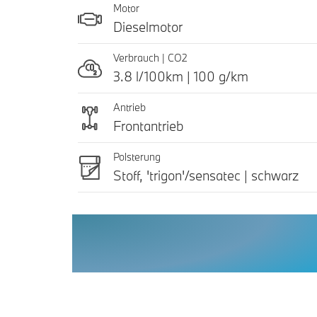
Motor
Dieselmotor
Verbrauch | CO2
3.8 l/100km | 100 g/km
Antrieb
Frontantrieb
Polsterung
Stoff, 'trigon'/sensatec | schwarz