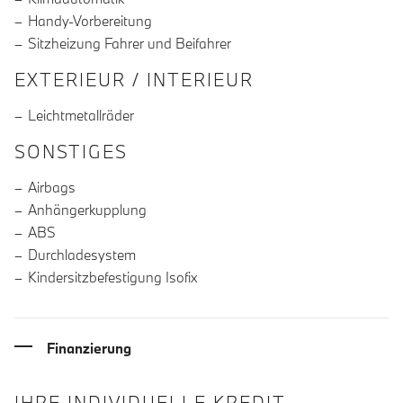
Handy-Vorbereitung
Sitzheizung Fahrer und Beifahrer
EXTERIEUR / INTERIEUR
Leichtmetallräder
SONSTIGES
Airbags
Anhängerkupplung
ABS
Durchladesystem
Kindersitzbefestigung Isofix
Finanzierung
IHRE INDIVIDUELLE KREDIT-