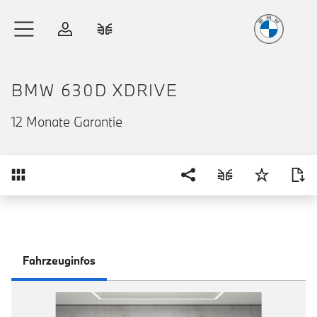
Freude
am Fahren
Zum Hauptinhalt springen
Anmelden
Fahrzeugvergleich
BMW 630D XDRIVE
12 Monate Garantie
Übersicht
Fahrzeuginfos