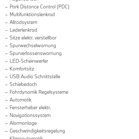
Park Distance Control (PDC)
Multifunktionslenkrad
Allradsystem
Lederlenkrad
Sitze elektr. verstellbar
Spurwechselwarnung
Spurverlassenswarnung
LED-Scheinwerfer
Komfortsitz
USB Audio Schnittstelle
Schiebedach
Fahrdynamik Regelsysteme
Automatik
Fensterheber elektr.
Navigationssystem
Alarmanlage
Geschwindigkeitsregelung
Klimaautomatik