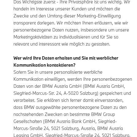
Das Wichtigste zuerst - Ihre Privatsphäre ist uns wichtig. Wir
handeln im Interesse unserer Kunden und möchten die
Zwecke und den Umfang dieser Marketing-Einwilligung
transparent darlegen. Wir möchten Ihnen erläutern, wie wir
personenbezogene Daten nutzen, insbesondere um unsere
Marketingaktivitäten zu individualisieren und für Sie so
relevant und interessant wie möglich zu gestalten.
Wer wird Ihre Daten erhalten und Sie mit werblicher
Kommunikation kontaktieren?
Sofern Sie in unsere personalisierte werbliche
Kommunikation einwilligen, werden Ihre personenbezogenen
Daten von der BMW Austria GmbH (BMW Austria GmbH,
Siegfried-Marcus-Str. 24, A-5020 Salzburg) gespeichert und
verarbeitet. Sie erklären sich ferner damit einverstanden,
dass BMW ausgewählte personenbezogene Daten zu den
nachstehenden Zwecken an bestimmte BMW Group
Gesellschaften (BMW Austria Bank GmbH, Siegfried-
Marcus-Straße 24, 5021 Salzburg, Austria, BMW Austria
Leasing GmbH, Siegfried-Marcus-Straße 24, 5021 Salzburg,