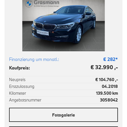
Finanzierung um monatl.:
€
282
*
€ 32.990 ,-
Kaufpreis:
Neupreis
€ 104.760 ,-
Erstzulassung
04.2018
Kilometer
139.500 km
Angebotsnummer
3058042
Fotogalerie