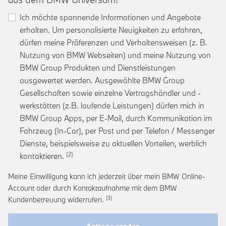
Ich möchte spannende Informationen und Angebote
erhalten. Um personalisierte Neuigkeiten zu erfahren,
dürfen meine Präferenzen und Verhaltensweisen (z. B.
Nutzung von BMW Webseiten) und meine Nutzung von
BMW Group Produkten und Dienstleistungen
ausgewertet werden. Ausgewählte BMW Group
Gesellschaften sowie einzelne Vertragshändler und -
werkstätten (z.B. laufende Leistungen) dürfen mich in
BMW Group Apps, per E-Mail, durch Kommunikation im
Fahrzeug (In-Car), per Post und per Telefon / Messenger
Dienste, beispielsweise zu aktuellen Vorteilen, werblich
Link zur Fußnote: Einwilligung zur personalis
kontaktieren.
Meine Einwilligung kann ich jederzeit über mein BMW Online-
Account oder durch Kontaktaufnahme mit dem BMW
Link zur Fußnote: Widerruf der Einwi
Kundenbetreuung widerrufen.