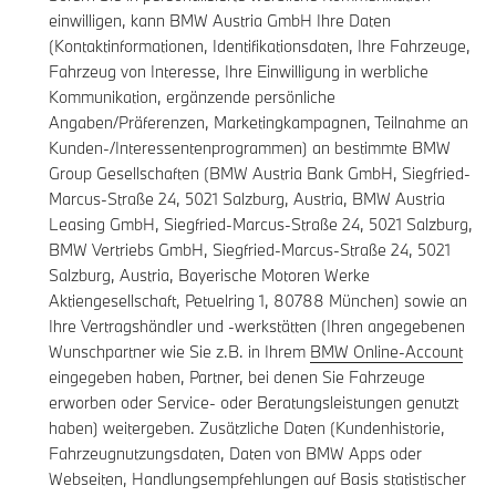
einwilligen, kann BMW Austria GmbH Ihre Daten
(Kontaktinformationen, Identifikationsdaten, Ihre Fahrzeuge,
Fahrzeug von Interesse, Ihre Einwilligung in werbliche
Kommunikation, ergänzende persönliche
Angaben/Präferenzen, Marketingkampagnen, Teilnahme an
Kunden-/Interessentenprogrammen) an bestimmte BMW
Group Gesellschaften (BMW Austria Bank GmbH, Siegfried-
Marcus-Straße 24, 5021 Salzburg, Austria, BMW Austria
Leasing GmbH, Siegfried-Marcus-Straße 24, 5021 Salzburg,
BMW Vertriebs GmbH, Siegfried-Marcus-Straße 24, 5021
Salzburg, Austria, Bayerische Motoren Werke
Aktiengesellschaft, Petuelring 1, 80788 München) sowie an
Ihre Vertragshändler und -werkstätten (Ihren angegebenen
Wunschpartner wie Sie z.B. in Ihrem
BMW Online-Account
eingegeben haben, Partner, bei denen Sie Fahrzeuge
erworben oder Service- oder Beratungsleistungen genutzt
haben) weitergeben. Zusätzliche Daten (Kundenhistorie,
Fahrzeugnutzungsdaten, Daten von BMW Apps oder
Webseiten, Handlungsempfehlungen auf Basis statistischer