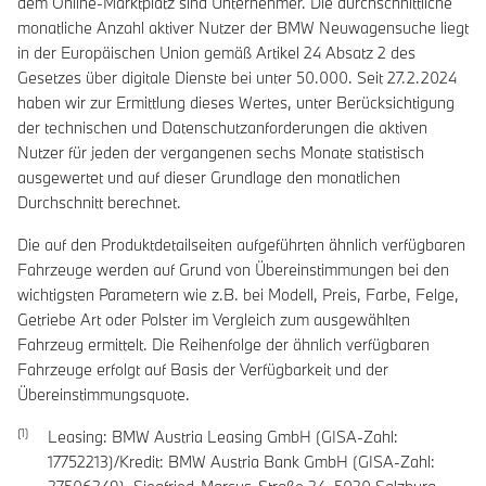
dem Online-Marktplatz sind Unternehmer. Die durchschnittliche
monatliche Anzahl aktiver Nutzer der BMW Neuwagensuche liegt
in der Europäischen Union gemäß Artikel 24 Absatz 2 des
Gesetzes über digitale Dienste bei unter 50.000. Seit 27.2.2024
haben wir zur Ermittlung dieses Wertes, unter Berücksichtigung
der technischen und Datenschutzanforderungen die aktiven
Nutzer für jeden der vergangenen sechs Monate statistisch
ausgewertet und auf dieser Grundlage den monatlichen
Durchschnitt berechnet.
Die auf den Produktdetailseiten aufgeführten ähnlich verfügbaren
Fahrzeuge werden auf Grund von Übereinstimmungen bei den
wichtigsten Parametern wie z.B. bei Modell, Preis, Farbe, Felge,
Getriebe Art oder Polster im Vergleich zum ausgewählten
Fahrzeug ermittelt. Die Reihenfolge der ähnlich verfügbaren
Fahrzeuge erfolgt auf Basis der Verfügbarkeit und der
Übereinstimmungsquote.
Leasing: BMW Austria Leasing GmbH (GISA-Zahl:
17752213)/Kredit: BMW Austria Bank GmbH (GISA-Zahl: