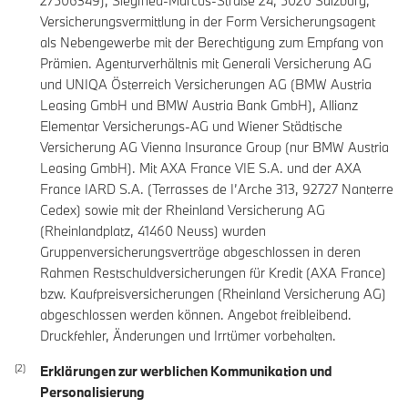
27506349), Siegfried-Marcus-Straße 24, 5020 Salzburg,
Versicherungsvermittlung in der Form Versicherungsagent
als Nebengewerbe mit der Berechtigung zum Empfang von
Prämien. Agenturverhältnis mit Generali Versicherung AG
und UNIQA Österreich Versicherungen AG (BMW Austria
Leasing GmbH und BMW Austria Bank GmbH), Allianz
Elementar Versicherungs-AG und Wiener Städtische
Versicherung AG Vienna Insurance Group (nur BMW Austria
Leasing GmbH). Mit AXA France VIE S.A. und der AXA
France IARD S.A. (Terrasses de I’Arche 313, 92727 Nanterre
Cedex) sowie mit der Rheinland Versicherung AG
(Rheinlandplatz, 41460 Neuss) wurden
Gruppenversicherungsverträge abgeschlossen in deren
Rahmen Restschuldversicherungen für Kredit (AXA France)
bzw. Kaufpreisversicherungen (Rheinland Versicherung AG)
abgeschlossen werden können. Angebot freibleibend.
Druckfehler, Änderungen und Irrtümer vorbehalten.
Erklärungen zur werblichen Kommunikation und
Personalisierung