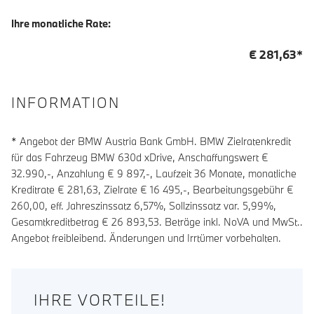
Ihre monatliche Rate:
€
281,63
*
INFORMATION
* Angebot der BMW Austria Bank GmbH. BMW Zielratenkredit
für das Fahrzeug BMW 630d xDrive, Anschaffungswert €
32.990,-, Anzahlung €
9 897
,-, Laufzeit
36
Monate, monatliche
Kreditrate €
281,63
, Zielrate €
16 495
,-, Bearbeitungsgebühr €
260,00
, eff. Jahreszinssatz
6,57
%, Sollzinssatz var.
5,99
%,
Gesamtkreditbetrag €
26 893,53
. Beträge inkl. NoVA und MwSt..
Angebot freibleibend. Änderungen und Irrtümer vorbehalten.
IHRE VORTEILE!