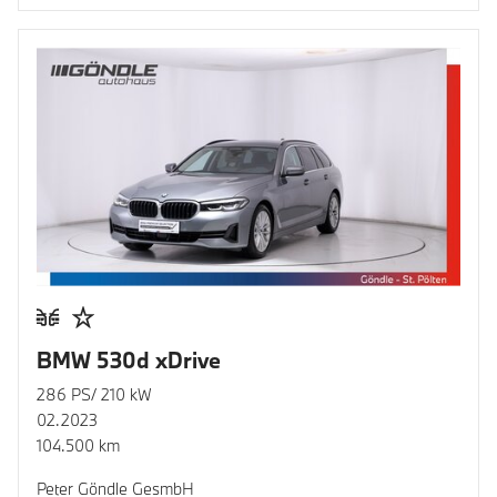
BMW 530d xDrive
286 PS/ 210 kW
02.2023
104.500 km
Peter Göndle GesmbH