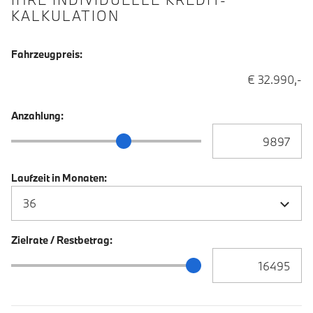
KALKULATION
Fahrzeugpreis:
€ 32.990,-
Anzahlung:
Anzahlung Eingabe
Anzahlung Schieberegler
Laufzeit in Monaten:
Zielrate / Restbetrag:
Zielrate / Restbetra
Zielrate / Restbetrag Schieberegler