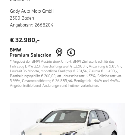
Gady Auto Moto GmbH
2500 Baden
Angebotsnr: 2668204
€ 32.980,-
* Angebot der BMW Austria Bank GmbH. BMW Zielratenkredit für das
Fahrzeug BMW 223i, Anschaffungswert € 32.980,-, Anzahlung € 9.894,-,
Laufzeit 36 Monate, monatliche Kreditrate € 281,54, Zielrate € 16.490,-,
Bearbeitungsgebühr € 260,00, eff. Jahreszinssatz 6,57%, Sollzinssatz var.
5,99%, Gesamtkreditbetrag € 26.885,46. Beträge inkl. NoVA und MwSt..
Angebot freibleibend. Änderungen und Irrtümer vorbehalten.