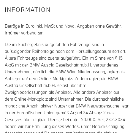
INFORMATION
Beträge in Euro inkl. MwSt und Nova. Angaben ohne Gewähr.
Irrtümer vorbehalten.
Die im Suchergebnis aufgeführten Fahrzeuge sind in
aufsteigender Reihenfolge nach dem Herstellungsdatum sortiert.
Ältere Fahrzeuge sind zuerst aufgeführt. Ein im Sinne von § 15
AktG mit der BMW Austria Gesellschaft m.b.H. verbundenes
Unternehmen, nämlich die BMW Wien Niederlassung, agiert als
Anbieter auf dem Online-Marktplatz. Zudem agiert die BMW
Austria Gesellschaft m.b.H. selbst über ihre
Zweigniederlassungen als Anbieter. Alle andere Anbieter auf
dem Online-Marktplatz sind Unternehmer. Die durchschnittliche
monatliche Anzahl aktiver Nutzer der BMW Neuwagensuche liegt
in der Europäischen Union gemäß Artikel 24 Absatz 2 des
Gesetzes über digitale Dienste bei unter 50.000. Seit 27.2.2024
haben wir zur Ermittlung dieses Wertes, unter Berücksichtigung