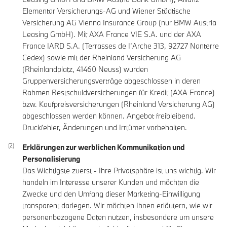
Elementar Versicherungs-AG und Wiener Städtische
Versicherung AG Vienna Insurance Group (nur BMW Austria
Leasing GmbH). Mit AXA France VIE S.A. und der AXA
France IARD S.A. (Terrasses de I’Arche 313, 92727 Nanterre
Cedex) sowie mit der Rheinland Versicherung AG
(Rheinlandplatz, 41460 Neuss) wurden
Gruppenversicherungsverträge abgeschlossen in deren
Rahmen Restschuldversicherungen für Kredit (AXA France)
bzw. Kaufpreisversicherungen (Rheinland Versicherung AG)
abgeschlossen werden können. Angebot freibleibend.
Druckfehler, Änderungen und Irrtümer vorbehalten.
Erklärungen zur werblichen Kommunikation und
Personalisierung
Das Wichtigste zuerst - Ihre Privatsphäre ist uns wichtig. Wir
handeln im Interesse unserer Kunden und möchten die
Zwecke und den Umfang dieser Marketing-Einwilligung
transparent darlegen. Wir möchten Ihnen erläutern, wie wir
personenbezogene Daten nutzen, insbesondere um unsere