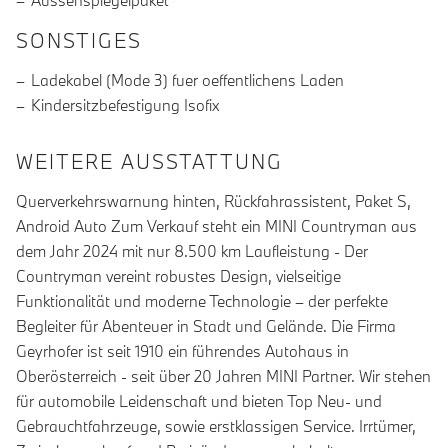
Aussenspiegelpaket
SONSTIGES
Ladekabel (Mode 3) fuer oeffentlichens Laden
Kindersitzbefestigung Isofix
WEITERE AUSSTATTUNG
Querverkehrswarnung hinten, Rückfahrassistent, Paket S,
Android Auto Zum Verkauf steht ein MINI Countryman aus
dem Jahr 2024 mit nur 8.500 km Laufleistung - Der
Countryman vereint robustes Design, vielseitige
Funktionalität und moderne Technologie – der perfekte
Begleiter für Abenteuer in Stadt und Gelände. Die Firma
Geyrhofer ist seit 1910 ein führendes Autohaus in
Oberösterreich - seit über 20 Jahren MINI Partner. Wir stehen
für automobile Leidenschaft und bieten Top Neu- und
Gebrauchtfahrzeuge, sowie erstklassigen Service. Irrtümer,