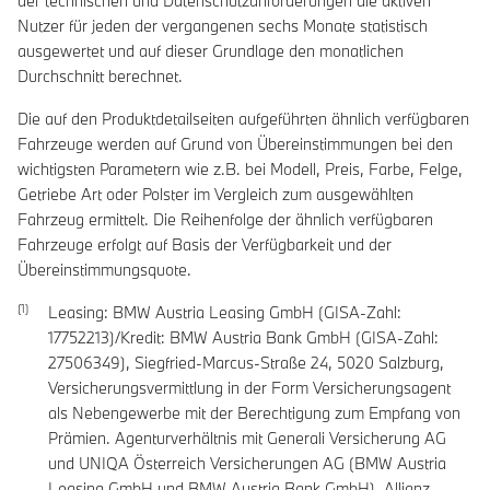
der technischen und Datenschutzanforderungen die aktiven
Nutzer für jeden der vergangenen sechs Monate statistisch
ausgewertet und auf dieser Grundlage den monatlichen
Durchschnitt berechnet.
Die auf den Produktdetailseiten aufgeführten ähnlich verfügbaren
Fahrzeuge werden auf Grund von Übereinstimmungen bei den
wichtigsten Parametern wie z.B. bei Modell, Preis, Farbe, Felge,
Getriebe Art oder Polster im Vergleich zum ausgewählten
Fahrzeug ermittelt. Die Reihenfolge der ähnlich verfügbaren
Fahrzeuge erfolgt auf Basis der Verfügbarkeit und der
Übereinstimmungsquote.
Leasing: BMW Austria Leasing GmbH (GISA-Zahl:
17752213)/Kredit: BMW Austria Bank GmbH (GISA-Zahl:
27506349), Siegfried-Marcus-Straße 24, 5020 Salzburg,
Versicherungsvermittlung in der Form Versicherungsagent
als Nebengewerbe mit der Berechtigung zum Empfang von
Prämien. Agenturverhältnis mit Generali Versicherung AG
und UNIQA Österreich Versicherungen AG (BMW Austria
Leasing GmbH und BMW Austria Bank GmbH), Allianz