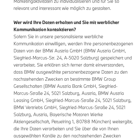
Marketingaktivitäten zu individualisieren und für Sie so
relevant und interessant wie möglich zu gestalten.
Wer wird Ihre Daten erhalten und Sie mit werblicher
Kommunikation kontaktieren?
Sofern Sie in unsere personalisierte werbliche
Kommunikation einwilligen, werden Ihre personenbezogenen
Daten von der BMW Austria GmbH (BMW Austria GmbH,
Siegfried-Marcus-Str. 24, A-5020 Salzburg) gespeichert und
verarbeitet. Sie erklären sich ferner damit einverstanden,
dass BMW ausgewählte personenbezogene Daten zu den
nachstehenden Zwecken an bestimmte BMW Group
Gesellschaften (BMW Austria Bank GmbH, Siegfried-
Marcus-Straße 24, 5021 Salzburg, Austria, BMW Austria
Leasing GmbH, Siegfried-Marcus-Straße 24, 5021 Salzburg,
BMW Vertriebs GmbH, Siegfried-Marcus-Straße 24, 5021
Salzburg, Austria, Bayerische Motoren Werke
Aktiengesellschaft, Petuelring 1, 80788 München) weitergibt,
die Ihre Daten verarbeiten und Sie über die von Ihnen
ausgewählten Kanäle zu den nachstehenden Zwecken