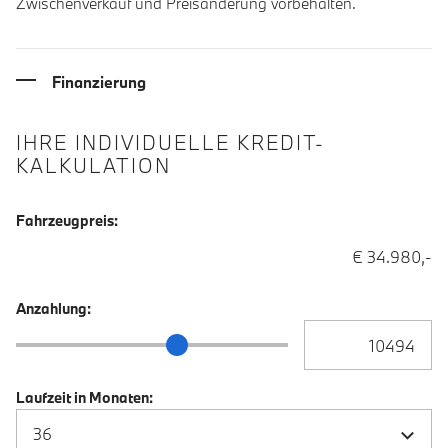
Zwischenverkauf und Preisänderung vorbehalten.
Finanzierung
IHRE INDIVIDUELLE KREDIT-
KALKULATION
Fahrzeugpreis:
€ 34.980,-
Anzahlung:
Anzahlung Eingabe
Anzahlung Schieberegler
Laufzeit in Monaten: