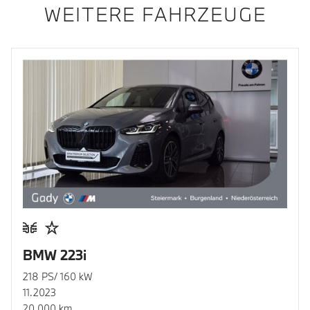
WEITERE FAHRZEUGE
BMW 223i
218 PS/ 160 kW
11.2023
20.000 km