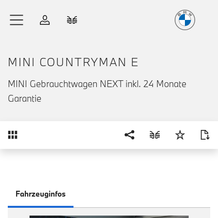
Freude
am Fahren
Zum Hauptinhalt springen
Anmelden
Fahrzeugvergleich
MINI COUNTRYMAN E
MINI Gebrauchtwagen NEXT inkl. 24 Monate
Garantie
Übersicht
Fahrzeuginfos