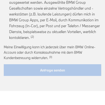
ausgewertet werden. Ausgewählte BMW Group
Gesellschaften sowie einzelne Vertragshändler und -
werkstätten (z.B. laufende Leistungen) dürfen mich in
BMW Group Apps, per E-Mail, durch Kommunikation im
Fahrzeug (In-Car), per Post und per Telefon / Messenger
Dienste, beispielsweise zu aktuellen Vorteilen, werblich
Link zur Fußnote: Einwilligung zur personalis
kontaktieren.
Meine Einwilligung kann ich jederzeit über mein BMW Online-
Account oder durch Kontaktaufnahme mit dem BMW
Link zur Fußnote: Widerruf der Einwi
Kundenbetreuung widerrufen.
Anfrage senden