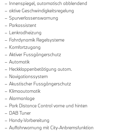
Innenspiegel, automatisch abblendend
aktive Geschwindigkeitsregelung
Spurverlassenswarnung
Parkassistent
Lenkradheizung
Fahrdynamik Regelsysteme
Komfortzugang
Aktiver Fussgängerschutz
Automatik
Heckklappenbetätigung autom.
Navigationssystem
Akustischer Fussgängerschutz
Klimaautomatik
Alarmanlage
Park Distance Control vorne und hinten
DAB Tuner
Handy-Vorbereitung
Auffahrwarnung mit City-Anbremsfunktion