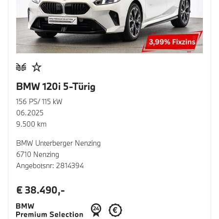
BMW 120i 5-Türig
156 PS/ 115 kW
06.2025
9.500 km
BMW Unterberger Nenzing
6710 Nenzing
Angebotsnr: 2814394
€ 38.490,-