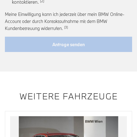
Link zur Fußnote: Einwilligung zur personalis
kontaktieren.
Meine Einwilligung kann ich jederzeit über mein BMW Online-
Account oder durch Kontaktaufnahme mit dem BMW
Link zur Fußnote: Widerruf der Einwi
Kundenbetreuung widerrufen.
Anfrage senden
WEITERE FAHRZEUGE