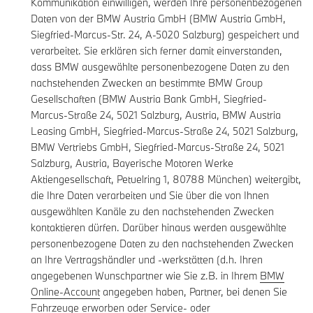
Kommunikation einwilligen, werden Ihre personenbezogenen
Daten von der BMW Austria GmbH (BMW Austria GmbH,
Siegfried-Marcus-Str. 24, A-5020 Salzburg) gespeichert und
verarbeitet. Sie erklären sich ferner damit einverstanden,
dass BMW ausgewählte personenbezogene Daten zu den
nachstehenden Zwecken an bestimmte BMW Group
Gesellschaften (BMW Austria Bank GmbH, Siegfried-
Marcus-Straße 24, 5021 Salzburg, Austria, BMW Austria
Leasing GmbH, Siegfried-Marcus-Straße 24, 5021 Salzburg,
BMW Vertriebs GmbH, Siegfried-Marcus-Straße 24, 5021
Salzburg, Austria, Bayerische Motoren Werke
Aktiengesellschaft, Petuelring 1, 80788 München) weitergibt,
die Ihre Daten verarbeiten und Sie über die von Ihnen
ausgewählten Kanäle zu den nachstehenden Zwecken
kontaktieren dürfen. Darüber hinaus werden ausgewählte
personenbezogene Daten zu den nachstehenden Zwecken
an Ihre Vertragshändler und -werkstätten (d.h. Ihren
angegebenen Wunschpartner wie Sie z.B. in Ihrem
BMW
Online-Account
angegeben haben, Partner, bei denen Sie
Fahrzeuge erworben oder Service- oder