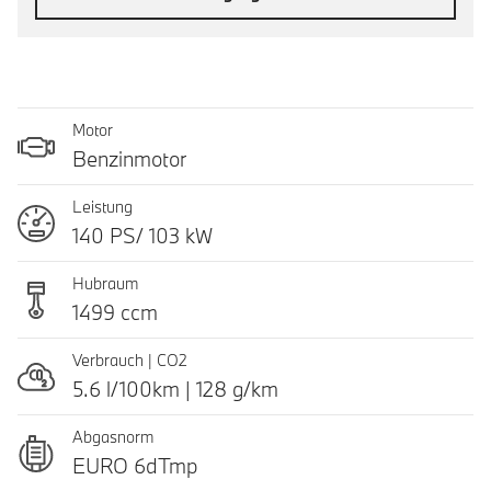
Motor
Benzinmotor
Leistung
140 PS/ 103 kW
Hubraum
1499 ccm
Verbrauch | CO2
5.6 l/100km | 128 g/km
Abgasnorm
EURO 6dTmp