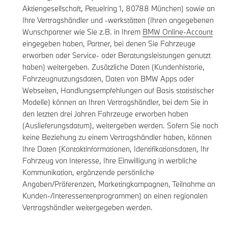
Aktiengesellschaft, Petuelring 1, 80788 München) sowie an
Ihre Vertragshändler und -werkstätten (Ihren angegebenen
Wunschpartner wie Sie z.B. in Ihrem
BMW Online-Account
eingegeben haben, Partner, bei denen Sie Fahrzeuge
erworben oder Service- oder Beratungsleistungen genutzt
haben) weitergeben. Zusätzliche Daten (Kundenhistorie,
Fahrzeugnutzungsdaten, Daten von BMW Apps oder
Webseiten, Handlungsempfehlungen auf Basis statistischer
Modelle) können an Ihren Vertragshändler, bei dem Sie in
den letzten drei Jahren Fahrzeuge erworben haben
(Auslieferungsdatum), weitergeben werden. Sofern Sie noch
keine Beziehung zu einem Vertragshändler haben, können
Ihre Daten (Kontaktinformationen, Identifikationsdaten, Ihr
Fahrzeug von Interesse, Ihre Einwilligung in werbliche
Kommunikation, ergänzende persönliche
Angaben/Präferenzen, Marketingkampagnen, Teilnahme an
Kunden-/Interessentenprogrammen) an einen regionalen
Vertragshändler weitergegeben werden.