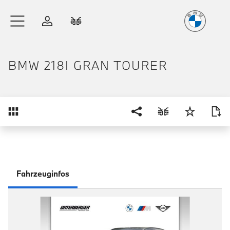
Freude
am Fahren
Zum Hauptinhalt springen
Anmelden
Fahrzeugvergleich
BMW 218I GRAN TOURER
Übersicht
Fahrzeuginfos