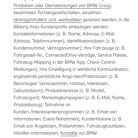
Produkten oder Dienstleistungen von BMW Group
,
bestimmten Tochtergesellschaften, einzelnen
Vertragshändlern und -werkstätten
generiert werden, in die
Bildung Ihres Kundenprofils einbezogen werden:
Kontaktinformationen (z. B. Name, Adresse, E-Mail-
Adresse, Telefonnummer); Identifikationsdaten (z. B.
Kundennummer, Vertragsnummer); Ihre Fahrzeuge (z. B.
Fahrgestell-Nr., ConnectedDrive-Verträge, Service Pakete,
Fahrzeug-Mapping in der BMW App, Check-Control-
Meldungen); Ihre Einwilligung in werbliche Kommunikation;
ergänzende persönliche Anga-ben/Präferenzen (z. B.
Bevorzugter Servicepartner, Hobbys, Interessen,
Geburtsdatum); Produktinteresse (z. B. Modell,
Fahrzeugart); Marketingkampagnen (z. B. E-Mail, Name,
Produktbezug); Teilnahme an
Kunden-/Interessentenprogrammen (z. B. Erhalt von
Informationen, Event-Teilnahmen); Kundenhistorie (z. B.
Erhalt von Angeboten, Probefahrten, Fahrzeugkaufdaten,
Händler-Informationen,
Kontakte
zur BMW