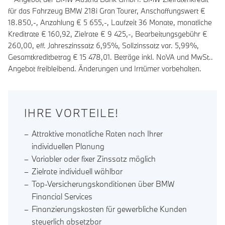
für das Fahrzeug BMW 218i Gran Tourer, Anschaffungswert €
18.850,-, Anzahlung €
5 655
,-, Laufzeit
36
Monate, monatliche
Kreditrate €
160,92
, Zielrate €
9 425
,-, Bearbeitungsgebühr €
260,00
, eff. Jahreszinssatz
6,95
%, Sollzinssatz var.
5,99
%,
Gesamtkreditbetrag €
15 478,01
. Beträge inkl. NoVA und MwSt..
Angebot freibleibend. Änderungen und Irrtümer vorbehalten.
IHRE VORTEILE!
Attraktive monatliche Raten nach Ihrer
individuellen Planung
Variabler oder fixer Zinssatz möglich
Zielrate individuell wählbar
Top-Versicherungskonditionen über BMW
Financial Services
Finanzierungskosten für gewerbliche Kunden
steuerlich absetzbar