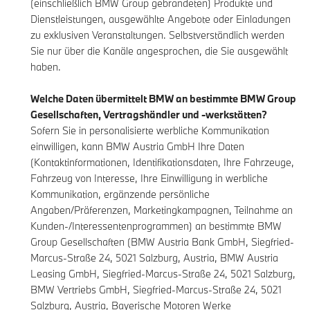
(einschließlich BMW Group gebrandeten) Produkte und
Dienstleistungen, ausgewählte Angebote oder Einladungen
zu exklusiven Veranstaltungen. Selbstverständlich werden
Sie nur über die Kanäle angesprochen, die Sie ausgewählt
haben.
Welche Daten übermittelt BMW an bestimmte BMW Group
Gesellschaften, Vertragshändler und -werkstätten?
Sofern Sie in personalisierte werbliche Kommunikation
einwilligen, kann BMW Austria GmbH Ihre Daten
(Kontaktinformationen, Identifikationsdaten, Ihre Fahrzeuge,
Fahrzeug von Interesse, Ihre Einwilligung in werbliche
Kommunikation, ergänzende persönliche
Angaben/Präferenzen, Marketingkampagnen, Teilnahme an
Kunden-/Interessentenprogrammen) an bestimmte BMW
Group Gesellschaften (BMW Austria Bank GmbH, Siegfried-
Marcus-Straße 24, 5021 Salzburg, Austria, BMW Austria
Leasing GmbH, Siegfried-Marcus-Straße 24, 5021 Salzburg,
BMW Vertriebs GmbH, Siegfried-Marcus-Straße 24, 5021
Salzburg, Austria, Bayerische Motoren Werke