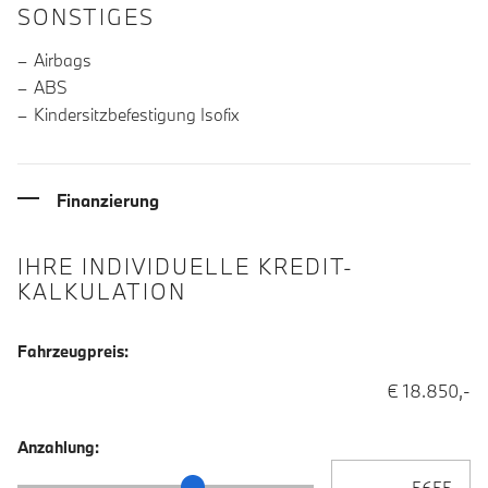
SONSTIGES
Airbags
ABS
Kindersitzbefestigung Isofix
Finanzierung
IHRE INDIVIDUELLE KREDIT-
KALKULATION
Fahrzeugpreis:
€ 18.850,-
Anzahlung:
Anzahlung Eingabe
Anzahlung Schieberegler