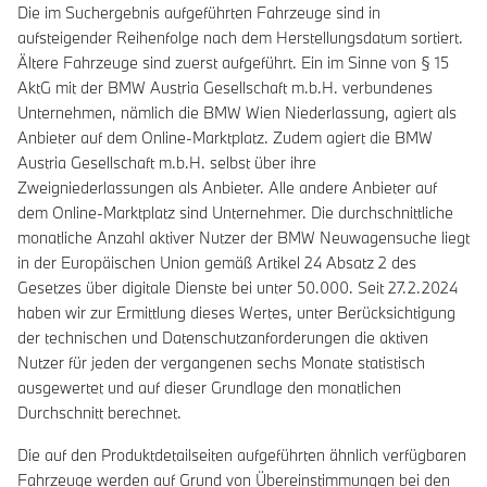
Die im Suchergebnis aufgeführten Fahrzeuge sind in
aufsteigender Reihenfolge nach dem Herstellungsdatum sortiert.
Ältere Fahrzeuge sind zuerst aufgeführt. Ein im Sinne von § 15
AktG mit der BMW Austria Gesellschaft m.b.H. verbundenes
Unternehmen, nämlich die BMW Wien Niederlassung, agiert als
Anbieter auf dem Online-Marktplatz. Zudem agiert die BMW
Austria Gesellschaft m.b.H. selbst über ihre
Zweigniederlassungen als Anbieter. Alle andere Anbieter auf
dem Online-Marktplatz sind Unternehmer. Die durchschnittliche
monatliche Anzahl aktiver Nutzer der BMW Neuwagensuche liegt
in der Europäischen Union gemäß Artikel 24 Absatz 2 des
Gesetzes über digitale Dienste bei unter 50.000. Seit 27.2.2024
haben wir zur Ermittlung dieses Wertes, unter Berücksichtigung
der technischen und Datenschutzanforderungen die aktiven
Nutzer für jeden der vergangenen sechs Monate statistisch
ausgewertet und auf dieser Grundlage den monatlichen
Durchschnitt berechnet.
Die auf den Produktdetailseiten aufgeführten ähnlich verfügbaren
Fahrzeuge werden auf Grund von Übereinstimmungen bei den