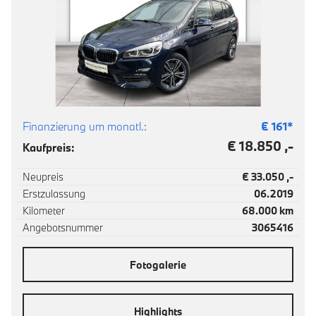
Finanzierung um monatl.:
€
161
*
€ 18.850 ,-
Kaufpreis:
Neupreis
€ 33.050 ,-
Erstzulassung
06.2019
Kilometer
68.000 km
Angebotsnummer
3065416
Fotogalerie
Highlights