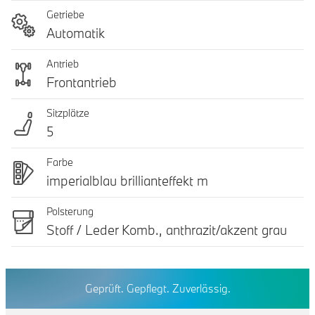
Getriebe
Automatik
Antrieb
Frontantrieb
Sitzplätze
5
Farbe
imperialblau brillianteffekt m
Polsterung
Stoff / Leder Komb., anthrazit/akzent grau
Geprüft. Gepflegt. Zuverlässig.