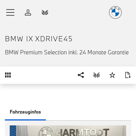
Freude
am Fahren
Zum Hauptinhalt springen
Anmelden
Fahrzeugvergleich
BMW IX XDRIVE45
BMW Premium Selection inkl. 24 Monate Garantie
Übersicht
Fahrzeuginfos