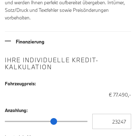
und werden Ihnen perfekt aufbereitet übergeben. Irrtümer,
Satz/Druck und Textfehler sowie Preisänderungen
vorbehalten.
Finanzierung
IHRE INDIVIDUELLE KREDIT-
KALKULATION
Fahrzeugpreis:
€ 77.490,-
Anzahlung:
Anzahlung Eingabe
Anzahlung Schieberegler