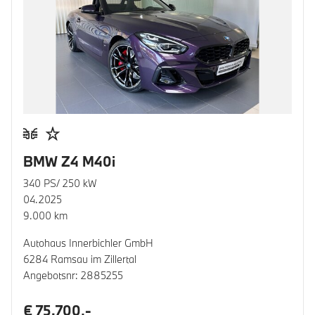
BMW Z4 M40i
340 PS/ 250 kW
04.2025
9.000 km
Autohaus Innerbichler GmbH
6284 Ramsau im Zillertal
Angebotsnr: 2885255
€ 75.700,-