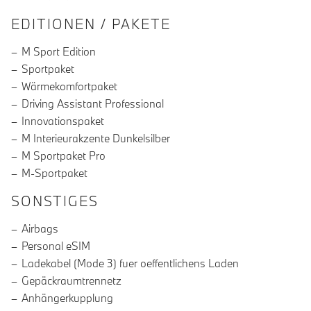
EDITIONEN / PAKETE
M Sport Edition
Sportpaket
Wärmekomfortpaket
Driving Assistant Professional
Innovationspaket
M Interieurakzente Dunkelsilber
M Sportpaket Pro
M-Sportpaket
SONSTIGES
Airbags
Personal eSIM
Ladekabel (Mode 3) fuer oeffentlichens Laden
Gepäckraumtrennetz
Anhängerkupplung