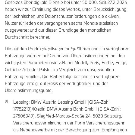
Gesetzes über digitale Dienste bei unter 50.000. Seit 27.2.2024
haben wir zur Ermittlung dieses Wertes, unter Berücksichtigung
der technischen und Datenschutzanforderungen die aktiven
Nutzer für jeden der vergangenen sechs Monate statistisch
ausgewertet und auf dieser Grundlage den monatlichen
Durchschnitt berechnet.
Die auf den Produktdetailseiten aufgeführten ähnlich verfügbaren
Fahrzeuge werden auf Grund von Übereinstimmungen bei den
wichtigsten Parametern wie z.B. bei Modell, Preis, Farbe, Felge,
Getriebe Art oder Polster im Vergleich zum ausgewählten
Fahrzeug ermittelt. Die Reihenfolge der ähnlich verfügbaren
Fahrzeuge erfolgt auf Basis der Verfügbarkeit und der
Übereinstimmungsquote.
Leasing: BMW Austria Leasing GmbH (GISA-Zahl:
17752213)/Kredit: BMW Austria Bank GmbH (GISA-Zahl:
27506349), Siegfried-Marcus-Straße 24, 5020 Salzburg,
Versicherungsvermittlung in der Form Versicherungsagent
als Nebengewerbe mit der Berechtigung zum Empfang von