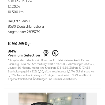
480 PS/ 353 kW
12.2024
10.500 km
Reiterer GmbH
8530 Deutschlandsberg
Angebotsnr: 2835779
€ 94.990,-
* Angebot der BMW Austria Bank GmbH. BMW Zielratenkredit für das
Fahrzeug BMW M2, Anschaffungswert € 94.990,-, Anzahlung € 28.497,-,
Laufzeit 36 Monate, monatliche Kreditrate € 810,90, Zielrate € 47.495,-,
Bearbeitungsgebühr € 260,00, eff. Jahreszinssatz 6,24%, Sollzinssatz var.
5,99%, Gesamtkreditbetrag € 76.947,45. Beträge inkl. NoVA und MwSt..
Angebot freibleibend. Änderungen und Irrtümer vorbehalten.