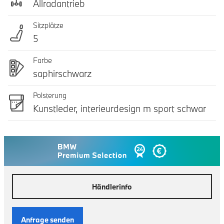
Allradantrieb
Sitzplätze
5
Farbe
saphirschwarz
Polsterung
Kunstleder, interieurdesign m sport schwar
Händlerinfo
Anfrage senden