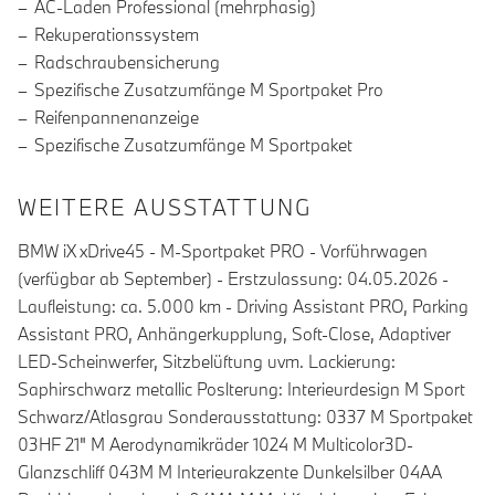
AC-Laden Professional (mehrphasig)
Rekuperationssystem
Radschraubensicherung
Spezifische Zusatzumfänge M Sportpaket Pro
Reifenpannenanzeige
Spezifische Zusatzumfänge M Sportpaket
WEITERE AUSSTATTUNG
BMW iX xDrive45 - M-Sportpaket PRO - Vorführwagen
(verfügbar ab September) - Erstzulassung: 04.05.2026 -
Laufleistung: ca. 5.000 km - Driving Assistant PRO, Parking
Assistant PRO, Anhängerkupplung, Soft-Close, Adaptiver
LED-Scheinwerfer, Sitzbelüftung uvm. Lackierung:
Saphirschwarz metallic Poslterung: Interieurdesign M Sport
Schwarz/Atlasgrau Sonderausstattung: 0337 M Sportpaket
03HF 21" M Aerodynamikräder 1024 M Multicolor3D-
Glanzschliff 043M M Interieurakzente Dunkelsilber 04AA