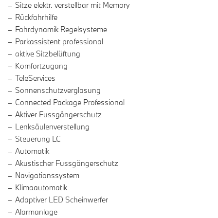
Sitze elektr. verstellbar mit Memory
Rückfahrhilfe
Fahrdynamik Regelsysteme
Parkassistent professional
aktive Sitzbelüftung
Komfortzugang
TeleServices
Sonnenschutzverglasung
Connected Package Professional
Aktiver Fussgängerschutz
Lenksäulenverstellung
Steuerung LC
Automatik
Akustischer Fussgängerschutz
Navigationssystem
Klimaautomatik
Adaptiver LED Scheinwerfer
Alarmanlage