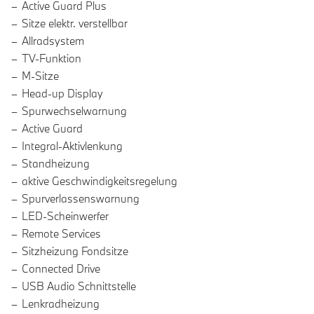
Active Guard Plus
Sitze elektr. verstellbar
Allradsystem
TV-Funktion
M-Sitze
Head-up Display
Spurwechselwarnung
Active Guard
Integral-Aktivlenkung
Standheizung
aktive Geschwindigkeitsregelung
Spurverlassenswarnung
LED-Scheinwerfer
Remote Services
Sitzheizung Fondsitze
Connected Drive
USB Audio Schnittstelle
Lenkradheizung