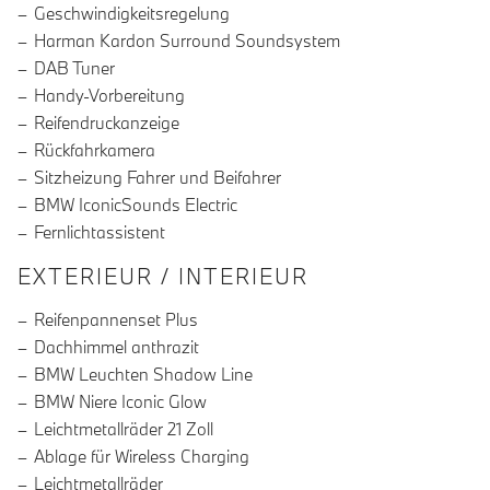
Geschwindigkeitsregelung
Harman Kardon Surround Soundsystem
DAB Tuner
Handy-Vorbereitung
Reifendruckanzeige
Rückfahrkamera
Sitzheizung Fahrer und Beifahrer
BMW IconicSounds Electric
Fernlichtassistent
EXTERIEUR / INTERIEUR
Reifenpannenset Plus
Dachhimmel anthrazit
BMW Leuchten Shadow Line
BMW Niere Iconic Glow
Leichtmetallräder 21 Zoll
Ablage für Wireless Charging
Leichtmetallräder