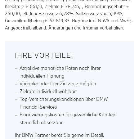
Kreditrate €
661,51
, Zielrate €
38 745
,-, Bearbeitungsgebühr €
260,00
, eff. Jahreszinssatz
6,28
%, Sollzinssatz var.
5,99
%,
Gesamtkreditbetrag €
62 819,33
. Beträge inkl. NoVA und MwSt..
Angebot freibleibend. Änderungen und Irrtümer vorbehalten.
IHRE VORTEILE!
Attraktive monatliche Raten nach Ihrer
individuellen Planung
Variabler oder fixer Zinssatz möglich
Zielrate individuell wählbar
Top-Versicherungskonditionen über BMW
Financial Services
Finanzierungskosten für gewerbliche Kunden
steuerlich absetzbar
Ihr BMW Partner berät Sie gerne im Detail.