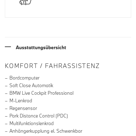
Ausstattungsübersicht
INFORMATIONEN ÜBER DIE AUSSTA
KOMFORT / FAHRASSISTENZ
Bordcomputer
Soft Close Automatik
BMW Live Cockpit Professional
M-Lenkrad
Regensensor
Park Distance Control (PDC)
Multifunktionslenkrad
Anhängerkupplung el. Schwenkbar