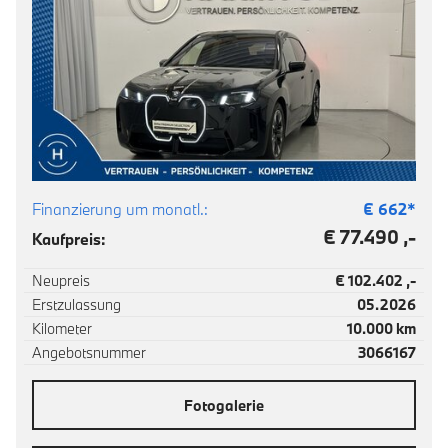
Finanzierung um monatl.:
€
662
*
€ 77.490 ,-
Kaufpreis:
Neupreis
€ 102.402 ,-
Erstzulassung
05.2026
Kilometer
10.000 km
Angebotsnummer
3066167
Fotogalerie