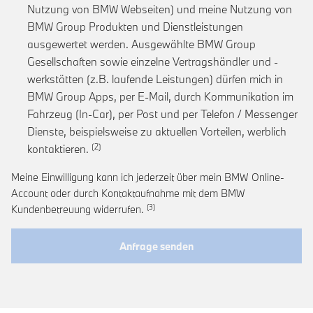
Nutzung von BMW Webseiten) und meine Nutzung von
BMW Group Produkten und Dienstleistungen
ausgewertet werden. Ausgewählte BMW Group
Gesellschaften sowie einzelne Vertragshändler und -
werkstätten (z.B. laufende Leistungen) dürfen mich in
BMW Group Apps, per E-Mail, durch Kommunikation im
Fahrzeug (In-Car), per Post und per Telefon / Messenger
Dienste, beispielsweise zu aktuellen Vorteilen, werblich
Link zur Fußnote: Einwilligung zur personalis
kontaktieren.
Meine Einwilligung kann ich jederzeit über mein BMW Online-
Account oder durch Kontaktaufnahme mit dem BMW
Link zur Fußnote: Widerruf der Einwi
Kundenbetreuung widerrufen.
Anfrage senden