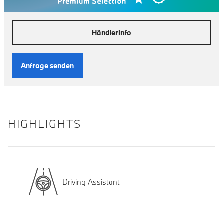
Händlerinfo
Anfrage senden
HIGHLIGHTS
Driving Assistant