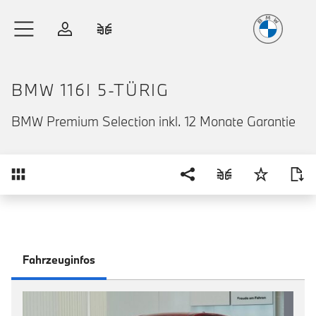
Freude
am Fahren
Zum Hauptinhalt springen
Anmelden
Fahrzeugvergleich
BMW 116I 5-TÜRIG
BMW Premium Selection inkl. 12 Monate Garantie
Übersicht
Fahrzeuginfos