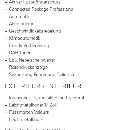
Aktiver Fussgängerschutz
Connected Package Professional
Automatik
Alarmanlage
Geschwindigkeitsregelung
Klimaautomatik
Handy-Vorbereitung
DAB Tuner
LED Nebelscheinwerfer
Reifendruckanzeige
Sitzheizung Fahrer und Beifahrer
EXTERIEUR / INTERIEUR
Interieurleist Quarzsilber matt genarbt
Leichtmetallräder 17 Zoll
Fussmatten Velours
Leichtmetallräder