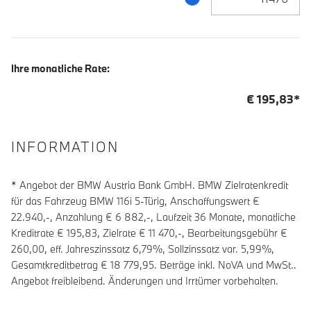
Ihre monatliche Rate:
€
195,83
*
INFORMATION
* Angebot der BMW Austria Bank GmbH. BMW Zielratenkredit
für das Fahrzeug BMW 116i 5-Türig, Anschaffungswert €
22.940,-, Anzahlung €
6 882
,-, Laufzeit
36
Monate, monatliche
Kreditrate €
195,83
, Zielrate €
11 470
,-, Bearbeitungsgebühr €
260,00
, eff. Jahreszinssatz
6,79
%, Sollzinssatz var.
5,99
%,
Gesamtkreditbetrag €
18 779,95
. Beträge inkl. NoVA und MwSt..
Angebot freibleibend. Änderungen und Irrtümer vorbehalten.