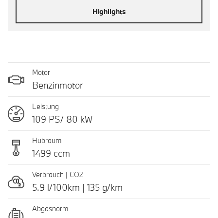
Highlights
Motor
Benzinmotor
Leistung
109 PS/ 80 kW
Hubraum
1499 ccm
Verbrauch | CO2
5.9 l/100km | 135 g/km
Abgasnorm