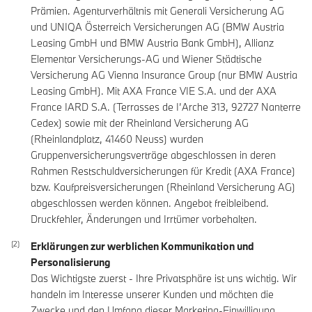
Prämien. Agenturverhältnis mit Generali Versicherung AG
und UNIQA Österreich Versicherungen AG (BMW Austria
Leasing GmbH und BMW Austria Bank GmbH), Allianz
Elementar Versicherungs-AG und Wiener Städtische
Versicherung AG Vienna Insurance Group (nur BMW Austria
Leasing GmbH). Mit AXA France VIE S.A. und der AXA
France IARD S.A. (Terrasses de I’Arche 313, 92727 Nanterre
Cedex) sowie mit der Rheinland Versicherung AG
(Rheinlandplatz, 41460 Neuss) wurden
Gruppenversicherungsverträge abgeschlossen in deren
Rahmen Restschuldversicherungen für Kredit (AXA France)
bzw. Kaufpreisversicherungen (Rheinland Versicherung AG)
abgeschlossen werden können. Angebot freibleibend.
Druckfehler, Änderungen und Irrtümer vorbehalten.
Erklärungen zur werblichen Kommunikation und
Personalisierung
Das Wichtigste zuerst - Ihre Privatsphäre ist uns wichtig. Wir
handeln im Interesse unserer Kunden und möchten die
Zwecke und den Umfang dieser Marketing-Einwilligung