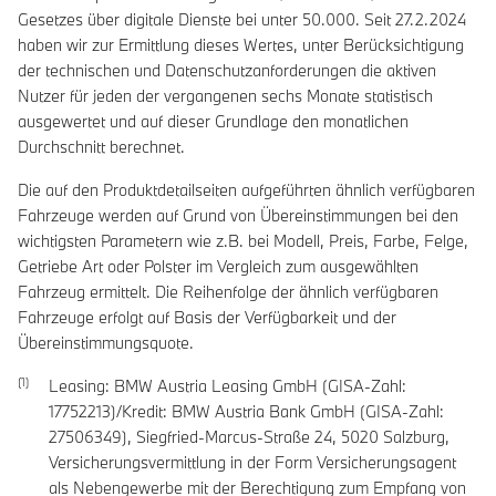
Gesetzes über digitale Dienste bei unter 50.000. Seit 27.2.2024
haben wir zur Ermittlung dieses Wertes, unter Berücksichtigung
der technischen und Datenschutzanforderungen die aktiven
Nutzer für jeden der vergangenen sechs Monate statistisch
ausgewertet und auf dieser Grundlage den monatlichen
Durchschnitt berechnet.
Die auf den Produktdetailseiten aufgeführten ähnlich verfügbaren
Fahrzeuge werden auf Grund von Übereinstimmungen bei den
wichtigsten Parametern wie z.B. bei Modell, Preis, Farbe, Felge,
Getriebe Art oder Polster im Vergleich zum ausgewählten
Fahrzeug ermittelt. Die Reihenfolge der ähnlich verfügbaren
Fahrzeuge erfolgt auf Basis der Verfügbarkeit und der
Übereinstimmungsquote.
Leasing: BMW Austria Leasing GmbH (GISA-Zahl:
17752213)/Kredit: BMW Austria Bank GmbH (GISA-Zahl:
27506349), Siegfried-Marcus-Straße 24, 5020 Salzburg,
Versicherungsvermittlung in der Form Versicherungsagent
als Nebengewerbe mit der Berechtigung zum Empfang von