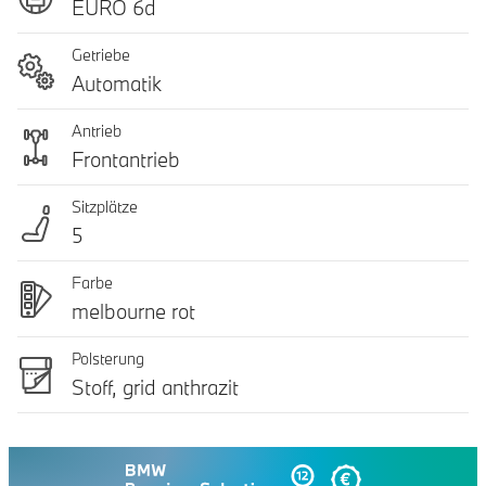
EURO 6d
Getriebe
Automatik
Antrieb
Frontantrieb
Sitzplätze
5
Farbe
melbourne rot
Polsterung
Stoff, grid anthrazit