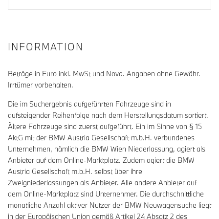
INFORMATION
Beträge in Euro inkl. MwSt und Nova. Angaben ohne Gewähr.
Irrtümer vorbehalten.
Die im Suchergebnis aufgeführten Fahrzeuge sind in
aufsteigender Reihenfolge nach dem Herstellungsdatum sortiert.
Ältere Fahrzeuge sind zuerst aufgeführt. Ein im Sinne von § 15
AktG mit der BMW Austria Gesellschaft m.b.H. verbundenes
Unternehmen, nämlich die BMW Wien Niederlassung, agiert als
Anbieter auf dem Online-Marktplatz. Zudem agiert die BMW
Austria Gesellschaft m.b.H. selbst über ihre
Zweigniederlassungen als Anbieter. Alle andere Anbieter auf
dem Online-Marktplatz sind Unternehmer. Die durchschnittliche
monatliche Anzahl aktiver Nutzer der BMW Neuwagensuche liegt
in der Europäischen Union gemäß Artikel 24 Absatz 2 des