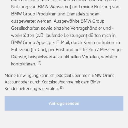
Nutzung von BMW Webseiten) und meine Nutzung von
BMW Group Produkten und Dienstleistungen
ausgewertet werden. Ausgewählte BMW Group
Gesellschaften sowie einzelne Vertragshändler und -
werkstätten (z.B. laufende Leistungen) dürfen mich in
BMW Group Apps, per E-Mail, durch Kommunikation im
Fahrzeug (In-Car), per Post und per Telefon / Messenger
Dienste, beispielsweise zu aktuellen Vorteilen, werblich
Link zur Fußnote: Einwilligung zur personalis
kontaktieren.
Meine Einwilligung kann ich jederzeit über mein BMW Online-
Account oder durch Kontaktaufnahme mit dem BMW
Link zur Fußnote: Widerruf der Einwi
Kundenbetreuung widerrufen.
Anfrage senden