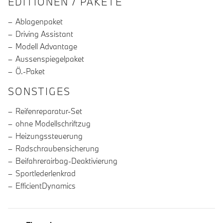
EDITIONEN / PAKETE
Ablagenpaket
Driving Assistant
Modell Advantage
Aussenspiegelpaket
Ö.-Paket
SONSTIGES
Reifenreparatur-Set
ohne Modellschriftzug
Heizungssteuerung
Radschraubensicherung
Beifahrerairbag-Deaktivierung
Sportlederlenkrad
EfficientDynamics