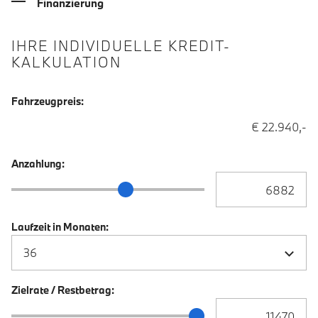
Finanzierung
IHRE INDIVIDUELLE KREDIT-
KALKULATION
Fahrzeugpreis:
€ 22.940,-
Anzahlung:
Anzahlung Eingabe
Anzahlung Schieberegler
Laufzeit in Monaten:
Zielrate / Restbetrag:
Zielrate / Restbetra
Zielrate / Restbetrag Schieberegler