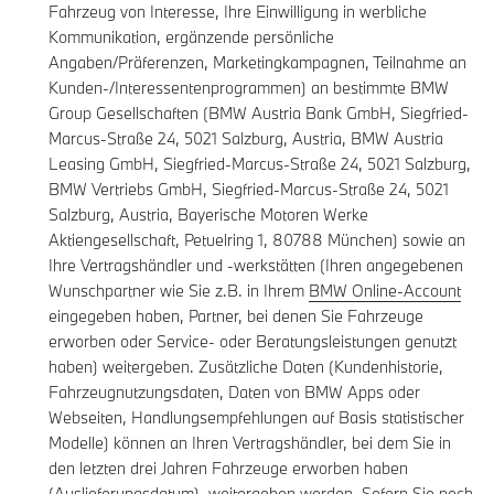
Fahrzeug von Interesse, Ihre Einwilligung in werbliche
Kommunikation, ergänzende persönliche
Angaben/Präferenzen, Marketingkampagnen, Teilnahme an
Kunden-/Interessentenprogrammen) an bestimmte BMW
Group Gesellschaften (BMW Austria Bank GmbH, Siegfried-
Marcus-Straße 24, 5021 Salzburg, Austria, BMW Austria
Leasing GmbH, Siegfried-Marcus-Straße 24, 5021 Salzburg,
BMW Vertriebs GmbH, Siegfried-Marcus-Straße 24, 5021
Salzburg, Austria, Bayerische Motoren Werke
Aktiengesellschaft, Petuelring 1, 80788 München) sowie an
Ihre Vertragshändler und -werkstätten (Ihren angegebenen
Wunschpartner wie Sie z.B. in Ihrem
BMW Online-Account
eingegeben haben, Partner, bei denen Sie Fahrzeuge
erworben oder Service- oder Beratungsleistungen genutzt
haben) weitergeben. Zusätzliche Daten (Kundenhistorie,
Fahrzeugnutzungsdaten, Daten von BMW Apps oder
Webseiten, Handlungsempfehlungen auf Basis statistischer
Modelle) können an Ihren Vertragshändler, bei dem Sie in
den letzten drei Jahren Fahrzeuge erworben haben
(Auslieferungsdatum), weitergeben werden. Sofern Sie noch