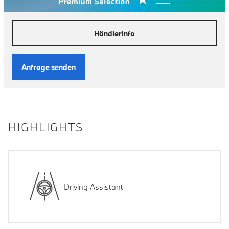
Händlerinfo
Anfrage senden
HIGHLIGHTS
Driving Assistant