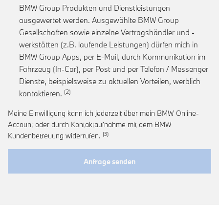
BMW Group Produkten und Dienstleistungen
ausgewertet werden. Ausgewählte BMW Group
Gesellschaften sowie einzelne Vertragshändler und -
werkstätten (z.B. laufende Leistungen) dürfen mich in
BMW Group Apps, per E-Mail, durch Kommunikation im
Fahrzeug (In-Car), per Post und per Telefon / Messenger
Dienste, beispielsweise zu aktuellen Vorteilen, werblich
Link zur Fußnote: Einwilligung zur personalis
kontaktieren.
Meine Einwilligung kann ich jederzeit über mein BMW Online-
Account oder durch Kontaktaufnahme mit dem BMW
Link zur Fußnote: Widerruf der Einwi
Kundenbetreuung widerrufen.
Anfrage senden