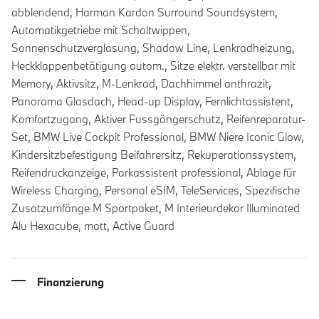
abblendend, Harman Kardon Surround Soundsystem,
Automatikgetriebe mit Schaltwippen,
Sonnenschutzverglasung, Shadow Line, Lenkradheizung,
Heckklappenbetätigung autom., Sitze elektr. verstellbar mit
Memory, Aktivsitz, M-Lenkrad, Dachhimmel anthrazit,
Panorama Glasdach, Head-up Display, Fernlichtassistent,
Komfortzugang, Aktiver Fussgängerschutz, Reifenreparatur-
Set, BMW Live Cockpit Professional, BMW Niere Iconic Glow,
Kindersitzbefestigung Beifahrersitz, Rekuperationssystem,
Reifendruckanzeige, Parkassistent professional, Ablage für
Wireless Charging, Personal eSIM, TeleServices, Spezifische
Zusatzumfänge M Sportpaket, M Interieurdekor Illuminated
Alu Hexacube, matt, Active Guard
Finanzierung