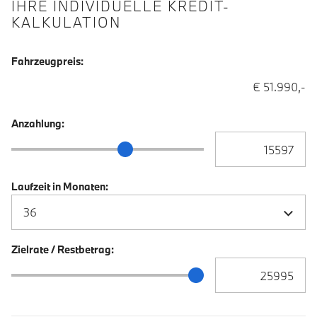
IHRE INDIVIDUELLE KREDIT-
KALKULATION
Fahrzeugpreis:
€ 51.990,-
Anzahlung:
Anzahlung Eingabe
Anzahlung Schieberegler
Laufzeit in Monaten:
Zielrate / Restbetrag:
Zielrate / Restbetra
Zielrate / Restbetrag Schieberegler