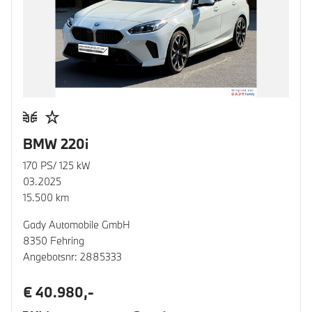
BMW 220i
170 PS/ 125 kW
03.2025
15.500 km
Gady Automobile GmbH
8350 Fehring
Angebotsnr: 2885333
€ 40.980,-