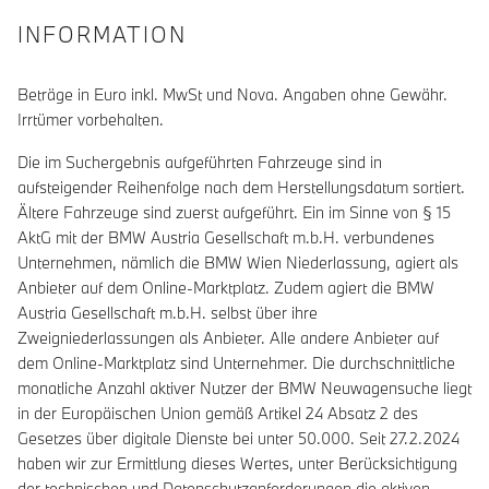
INFORMATION
Beträge in Euro inkl. MwSt und Nova. Angaben ohne Gewähr.
Irrtümer vorbehalten.
Die im Suchergebnis aufgeführten Fahrzeuge sind in
aufsteigender Reihenfolge nach dem Herstellungsdatum sortiert.
Ältere Fahrzeuge sind zuerst aufgeführt. Ein im Sinne von § 15
AktG mit der BMW Austria Gesellschaft m.b.H. verbundenes
Unternehmen, nämlich die BMW Wien Niederlassung, agiert als
Anbieter auf dem Online-Marktplatz. Zudem agiert die BMW
Austria Gesellschaft m.b.H. selbst über ihre
Zweigniederlassungen als Anbieter. Alle andere Anbieter auf
dem Online-Marktplatz sind Unternehmer. Die durchschnittliche
monatliche Anzahl aktiver Nutzer der BMW Neuwagensuche liegt
in der Europäischen Union gemäß Artikel 24 Absatz 2 des
Gesetzes über digitale Dienste bei unter 50.000. Seit 27.2.2024
haben wir zur Ermittlung dieses Wertes, unter Berücksichtigung
der technischen und Datenschutzanforderungen die aktiven