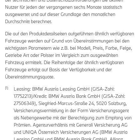
Nutzer für jeden der vergangenen sechs Monate statistisch
ausgewertet und auf dieser Grundlage den monatlichen
Durchschnitt berechnet.
Die auf den Produktdetailseiten aufgeführten ähnlich verfügbaren
Fahrzeuge werden auf Grund von Übereinstimmungen bei den
wichtigsten Parametern wie z.B. bei Modell, Preis, Farbe, Felge,
Getriebe Art oder Polster im Vergleich zum ausgewählten
Fahrzeug ermittelt. Die Reihenfolge der ähnlich verfügbaren
Fahrzeuge erfolgt auf Basis der Verfügbarkeit und der
Übereinstimmungsquote.
Leasing: BMW Austria Leasing GmbH (GISA-Zahl:
17752213)/Kredit: BMW Austria Bank GmbH (GISA-Zahl:
27506349), Siegfried-Marcus-Straße 24, 5020 Salzburg,
Versicherungsvermittlung in der Form Versicherungsagent
als Nebengewerbe mit der Berechtigung zum Empfang von
Prämien. Agenturverhältnis mit Generali Versicherung AG
und UNIQA Österreich Versicherungen AG (BMW Austria
Leasing GmbH und BMW Austria Bank GmbH), Allianz