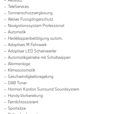
Aktivsitz
TeleServices
Sonnenschutzverglasung
Aktiver Fussgängerschutz
Navigationssystem Professional
Automatik
Heckklappenbetätigung autom.
Adaptives M Fahrwerk
Adaptiver LED Scheinwerfer
Automatikgetriebe mit Schaltwippen
Alarmanlage
Klimaautomatik
Geschwindigkeitsregelung
DAB Tuner
Harman Kardon Surround Soundsystem
Handy-Vorbereitung
Fernlichtassistent
Sportsitze