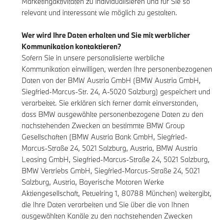
Marketingaktivitäten zu individualisieren und für Sie so
relevant und interessant wie möglich zu gestalten.
Wer wird Ihre Daten erhalten und Sie mit werblicher
Kommunikation kontaktieren?
Sofern Sie in unsere personalisierte werbliche
Kommunikation einwilligen, werden Ihre personenbezogenen
Daten von der BMW Austria GmbH (BMW Austria GmbH,
Siegfried-Marcus-Str. 24, A-5020 Salzburg) gespeichert und
verarbeitet. Sie erklären sich ferner damit einverstanden,
dass BMW ausgewählte personenbezogene Daten zu den
nachstehenden Zwecken an bestimmte BMW Group
Gesellschaften (BMW Austria Bank GmbH, Siegfried-
Marcus-Straße 24, 5021 Salzburg, Austria, BMW Austria
Leasing GmbH, Siegfried-Marcus-Straße 24, 5021 Salzburg,
BMW Vertriebs GmbH, Siegfried-Marcus-Straße 24, 5021
Salzburg, Austria, Bayerische Motoren Werke
Aktiengesellschaft, Petuelring 1, 80788 München) weitergibt,
die Ihre Daten verarbeiten und Sie über die von Ihnen
ausgewählten Kanäle zu den nachstehenden Zwecken