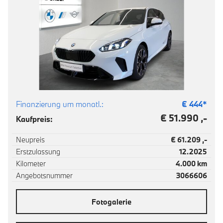
Finanzierung um monatl.:
€
444
*
€ 51.990 ,-
Kaufpreis:
Neupreis
€ 61.209 ,-
Erstzulassung
12.2025
Kilometer
4.000 km
Angebotsnummer
3066606
Fotogalerie