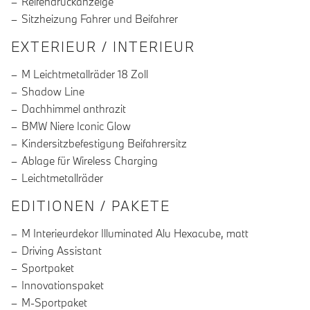
Reifendruckanzeige
Sitzheizung Fahrer und Beifahrer
EXTERIEUR / INTERIEUR
M Leichtmetallräder 18 Zoll
Shadow Line
Dachhimmel anthrazit
BMW Niere Iconic Glow
Kindersitzbefestigung Beifahrersitz
Ablage für Wireless Charging
Leichtmetallräder
EDITIONEN / PAKETE
M Interieurdekor Illuminated Alu Hexacube, matt
Driving Assistant
Sportpaket
Innovationspaket
M-Sportpaket