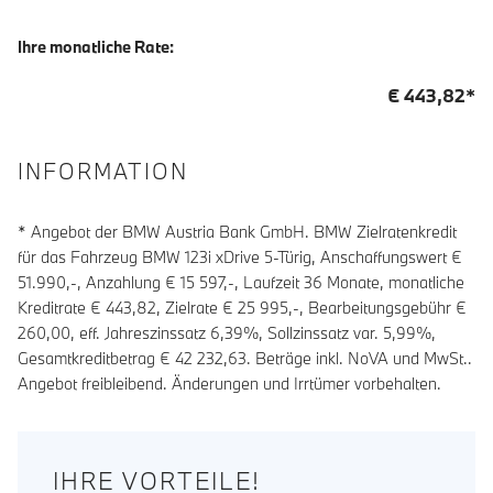
Ihre monatliche Rate:
€
443,82
*
INFORMATION
* Angebot der BMW Austria Bank GmbH. BMW Zielratenkredit
für das Fahrzeug BMW 123i xDrive 5-Türig, Anschaffungswert €
51.990,-, Anzahlung €
15 597
,-, Laufzeit
36
Monate, monatliche
Kreditrate €
443,82
, Zielrate €
25 995
,-, Bearbeitungsgebühr €
260,00
, eff. Jahreszinssatz
6,39
%, Sollzinssatz var.
5,99
%,
Gesamtkreditbetrag €
42 232,63
. Beträge inkl. NoVA und MwSt..
Angebot freibleibend. Änderungen und Irrtümer vorbehalten.
IHRE VORTEILE!