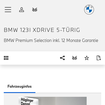
Freude
am Fahren
Zum Hauptinhalt springen
Anmelden
Fahrzeugvergleich
BMW 123I XDRIVE 5-TÜRIG
BMW Premium Selection inkl. 12 Monate Garantie
Übersicht
Fahrzeuginfos