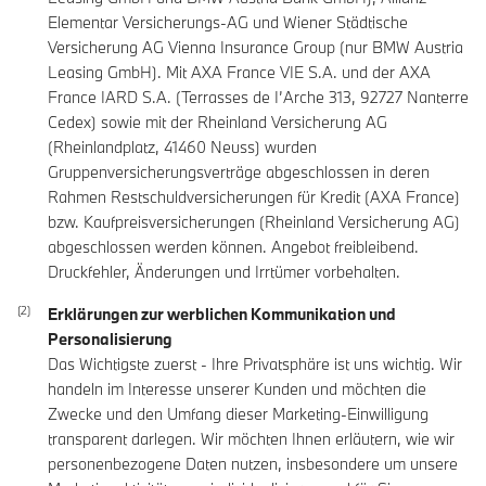
Elementar Versicherungs-AG und Wiener Städtische
Versicherung AG Vienna Insurance Group (nur BMW Austria
Leasing GmbH). Mit AXA France VIE S.A. und der AXA
France IARD S.A. (Terrasses de I’Arche 313, 92727 Nanterre
Cedex) sowie mit der Rheinland Versicherung AG
(Rheinlandplatz, 41460 Neuss) wurden
Gruppenversicherungsverträge abgeschlossen in deren
Rahmen Restschuldversicherungen für Kredit (AXA France)
bzw. Kaufpreisversicherungen (Rheinland Versicherung AG)
abgeschlossen werden können. Angebot freibleibend.
Druckfehler, Änderungen und Irrtümer vorbehalten.
Erklärungen zur werblichen Kommunikation und
Personalisierung
Das Wichtigste zuerst - Ihre Privatsphäre ist uns wichtig. Wir
handeln im Interesse unserer Kunden und möchten die
Zwecke und den Umfang dieser Marketing-Einwilligung
transparent darlegen. Wir möchten Ihnen erläutern, wie wir
personenbezogene Daten nutzen, insbesondere um unsere