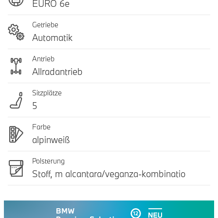
EURO 6e
Getriebe
Automatik
Antrieb
Allradantrieb
Sitzplätze
5
Farbe
alpinweiß
Polsterung
Stoff, m alcantara/veganza-kombinatio