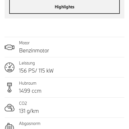
Highlights
Motor
Benzinmotor
Leistung
156 PS/ 115 kW
Hubraum
1499 ccm
CO2
131 g/km
Abgasnorm