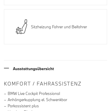
Sitzheizung Fahrer und Beifahrer
Ausstattungsübersicht
INFORMATIONEN ÜBER DIE AUSSTA
KOMFORT / FAHRASSISTENZ
BMW Live Cockpit Professional
Anhängerkupplung el. Schwenkbar
Parkassistent plus