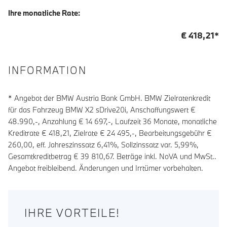
Ihre monatliche Rate:
€
418,21
*
INFORMATION
* Angebot der BMW Austria Bank GmbH. BMW Zielratenkredit
für das Fahrzeug BMW X2 sDrive20i, Anschaffungswert €
48.990,-, Anzahlung €
14 697
,-, Laufzeit
36
Monate, monatliche
Kreditrate €
418,21
, Zielrate €
24 495
,-, Bearbeitungsgebühr €
260,00
, eff. Jahreszinssatz
6,41
%, Sollzinssatz var.
5,99
%,
Gesamtkreditbetrag €
39 810,67
. Beträge inkl. NoVA und MwSt..
Angebot freibleibend. Änderungen und Irrtümer vorbehalten.
IHRE VORTEILE!