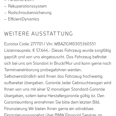
Rekuperationssystem
Radschraubensicherung
EfficientDynamics
WEITERE AUSSTATTUNG
Eurotax Code: 277701 / Vin: WBA21GM0305360551
Listenneupreis: € 57.644.- Dieses Fahrzeug wurde sorgfältig
geprüft und von uns eingetauscht. Das Fahrzeug befindet
sich bei uns am Standort in Bruck/Mur und kann gerne nach
Terminvereinbarung probegefahren werden.
Selbstverständlich wird Ihnen das Fahrzeug hochwertig
aufbereitet übergeben. Garantie Jeder Gebrauchtwagen wird
Ihnen von uns mit einer 12 monatigen Standard-Garantie
übergeben, sofern keine Herstellergarantie gültig ist. Den
Garantieumfang entnehmen Sie bitte dem letzten Bild.
Finanzierung Wir bieten Ihnen gerne ein attraktives
Finanzierungsangebot über BMW Financial Services an.