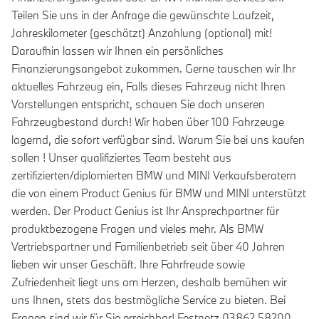
Teilen Sie uns in der Anfrage die gewünschte Laufzeit,
Jahreskilometer (geschätzt) Anzahlung (optional) mit!
Daraufhin lassen wir Ihnen ein persönliches
Finanzierungsangebot zukommen. Gerne tauschen wir Ihr
aktuelles Fahrzeug ein, Falls dieses Fahrzeug nicht Ihren
Vorstellungen entspricht, schauen Sie doch unseren
Fahrzeugbestand durch! Wir haben über 100 Fahrzeuge
lagernd, die sofort verfügbar sind. Warum Sie bei uns kaufen
sollen ! Unser qualifiziertes Team besteht aus
zertifizierten/diplomierten BMW und MINI Verkaufsberatern
die von einem Product Genius für BMW und MINI unterstützt
werden. Der Product Genius ist Ihr Ansprechpartner für
produktbezogene Fragen und vieles mehr. Als BMW
Vertriebspartner und Familienbetrieb seit über 40 Jahren
lieben wir unser Geschäft. Ihre Fahrfreude sowie
Zufriedenheit liegt uns am Herzen, deshalb bemühen wir
uns Ihnen, stets das bestmögliche Service zu bieten. Bei
Fragen sind wir für Sie erreichbar! Festnetz 03862 58200