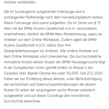
Irrtümer vorbehalten.
Die im Suchergebnis aufgeführten Fahrzeuge sind in
aufsteigender Reihenfolge nach dem Herstellungsdatum sortiert.
Ältere Fahrzeuge sind zuerst aufgeführt. Ein im Sinne von § 15
AktG mit der BMW Austria Gesellschaft m.b.H. verbundenes
Unternehmen, nämlich die BMW Wien Niederlassung, agiert als
Anbieter auf dem Online-Marktplatz. Zudem agiert die BMW
Austria Gesellschaft m.b.H. selbst über ihre
Zweigniederlassungen als Anbieter. Alle andere Anbieter auf
dem Online-Marktplatz sind Unternehmer. Die durchschnittliche
monatliche Anzahl aktiver Nutzer der BMW Neuwagensuche liegt
in der Europäischen Union gemäß Artikel 24 Absatz 2 des
Gesetzes über digitale Dienste bei unter 50.000. Seit 27.2.2024
haben wir zur Ermittlung dieses Wertes, unter Berücksichtigung
der technischen und Datenschutzanforderungen die aktiven
Nutzer für jeden der vergangenen sechs Monate statistisch
ausgewertet und auf dieser Grundlage den monatlichen
Durchschnitt berechnet.