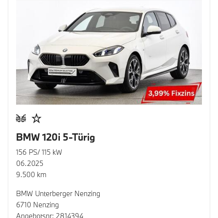
BMW 120i 5-Türig
156 PS/ 115 kW
06.2025
9.500 km
BMW Unterberger Nenzing
6710 Nenzing
Angebotsnr: 2814394