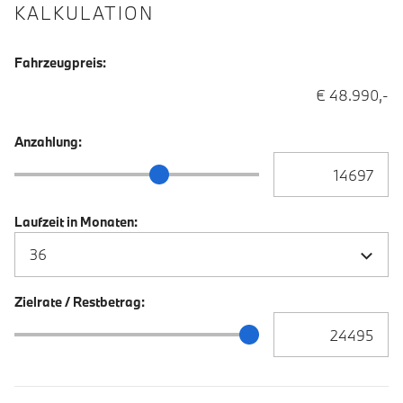
KALKULATION
Fahrzeugpreis:
€ 48.990,-
Anzahlung:
Anzahlung Eingabe
Anzahlung Schieberegler
Laufzeit in Monaten:
Zielrate / Restbetrag:
Zielrate / Restbetra
Zielrate / Restbetrag Schieberegler