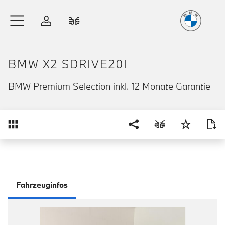
Freude
am Fahren
Zum Hauptinhalt springen
Anmelden
Fahrzeugvergleich
BMW X2 SDRIVE20I
BMW Premium Selection inkl. 12 Monate Garantie
Übersicht
Fahrzeuginfos