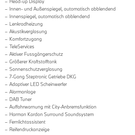
Head-up Display
Innen- und Außenspiegel, automatisch abblendend
Innenspiegel, automatisch abblendend
Lenkradheizung
Akustikverglasung
Komfortzugang
TeleServices
Aktiver Fussgängerschutz
Größerer Kraftstofftank
Sonnenschutzverglasung
7-Gang Steptronic Getriebe DKG
Adaptiver LED Scheinwerfer
Alarmanlage
DAB Tuner
Auffahrwarnung mit City-Anbremsfunktion
Harman Kardon Surround Soundsystem
Fernlichtassistent
Reifendruckanzeige