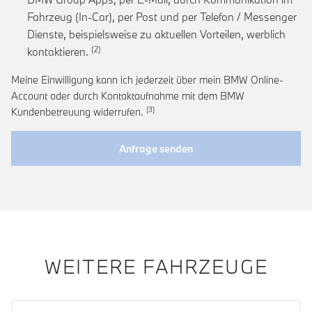
Fahrzeug (In-Car), per Post und per Telefon / Messenger
Dienste, beispielsweise zu aktuellen Vorteilen, werblich
Link zur Fußnote: Einwilligung zur personalis
kontaktieren.
Meine Einwilligung kann ich jederzeit über mein BMW Online-
Account oder durch Kontaktaufnahme mit dem BMW
Link zur Fußnote: Widerruf der Einwi
Kundenbetreuung widerrufen.
Anfrage senden
WEITERE FAHRZEUGE