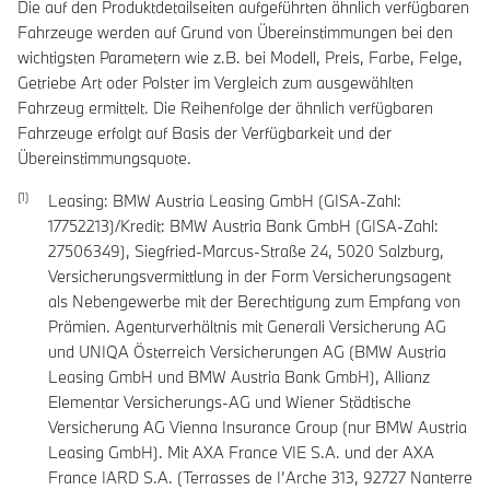
Die auf den Produktdetailseiten aufgeführten ähnlich verfügbaren
Fahrzeuge werden auf Grund von Übereinstimmungen bei den
wichtigsten Parametern wie z.B. bei Modell, Preis, Farbe, Felge,
Getriebe Art oder Polster im Vergleich zum ausgewählten
Fahrzeug ermittelt. Die Reihenfolge der ähnlich verfügbaren
Fahrzeuge erfolgt auf Basis der Verfügbarkeit und der
Übereinstimmungsquote.
Leasing: BMW Austria Leasing GmbH (GISA-Zahl:
17752213)/Kredit: BMW Austria Bank GmbH (GISA-Zahl:
27506349), Siegfried-Marcus-Straße 24, 5020 Salzburg,
Versicherungsvermittlung in der Form Versicherungsagent
als Nebengewerbe mit der Berechtigung zum Empfang von
Prämien. Agenturverhältnis mit Generali Versicherung AG
und UNIQA Österreich Versicherungen AG (BMW Austria
Leasing GmbH und BMW Austria Bank GmbH), Allianz
Elementar Versicherungs-AG und Wiener Städtische
Versicherung AG Vienna Insurance Group (nur BMW Austria
Leasing GmbH). Mit AXA France VIE S.A. und der AXA
France IARD S.A. (Terrasses de I’Arche 313, 92727 Nanterre