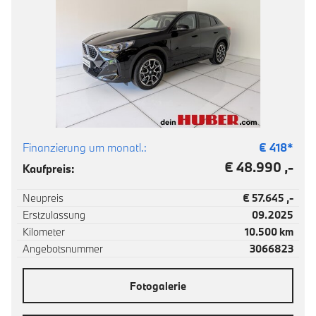
Finanzierung um monatl.:
€
418
*
€ 48.990 ,-
Kaufpreis:
Neupreis
€ 57.645 ,-
Erstzulassung
09.2025
Kilometer
10.500 km
Angebotsnummer
3066823
Fotogalerie