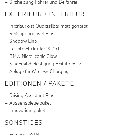
Sitzheizung Fahrer und Beifahrer
EXTERIEUR / INTERIEUR
Interieurleist Quarzsilber matt genarbt
Reifenpannenset Plus
Shadow Line
Leichtmetallräder 19 Zoll
BMW Niere Iconic Glow
Kindersitzbefestigung Beifahrersitz
Ablage für Wireless Charging
EDITIONEN / PAKETE
Driving Assistant Plus
Aussenspiegelpaket
Innovationspaket
SONSTIGES
Personal eSIM