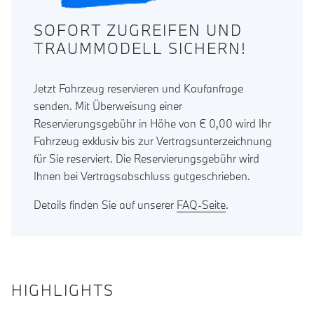
SOFORT ZUGREIFEN UND
TRAUMMODELL SICHERN!
Jetzt Fahrzeug reservieren und Kaufanfrage
senden. Mit Überweisung einer
Reservierungsgebühr in Höhe von € 0,00 wird Ihr
Fahrzeug exklusiv bis zur Vertragsunterzeichnung
für Sie reserviert. Die Reservierungsgebühr wird
Ihnen bei Vertragsabschluss gutgeschrieben.
Details finden Sie auf unserer
FAQ-Seite
.
HIGHLIGHTS