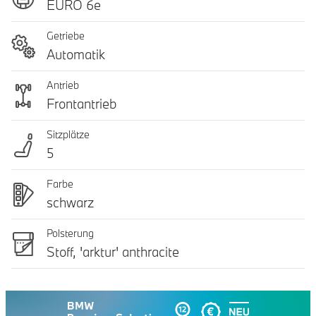
EURO 6e
Getriebe
Automatik
Antrieb
Frontantrieb
Sitzplätze
5
Farbe
schwarz
Polsterung
Stoff, 'arktur' anthracite