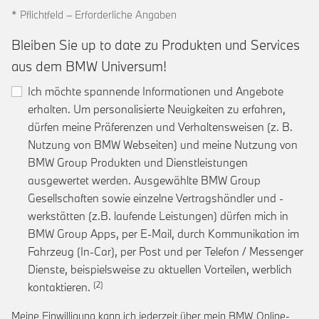
* Pflichtfeld – Erforderliche Angaben
Bleiben Sie up to date zu Produkten und Services
aus dem BMW Universum!
Ich möchte spannende Informationen und Angebote
erhalten. Um personalisierte Neuigkeiten zu erfahren,
dürfen meine Präferenzen und Verhaltensweisen (z. B.
Nutzung von BMW Webseiten) und meine Nutzung von
BMW Group Produkten und Dienstleistungen
ausgewertet werden. Ausgewählte BMW Group
Gesellschaften sowie einzelne Vertragshändler und -
werkstätten (z.B. laufende Leistungen) dürfen mich in
BMW Group Apps, per E-Mail, durch Kommunikation im
Fahrzeug (In-Car), per Post und per Telefon / Messenger
Dienste, beispielsweise zu aktuellen Vorteilen, werblich
Link zur Fußnote: Einwilligung zur personalis
kontaktieren.
Meine Einwilligung kann ich jederzeit über mein BMW Online-