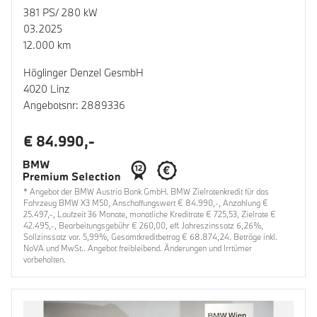
381 PS/ 280 kW
03.2025
12.000 km
Höglinger Denzel GesmbH
4020 Linz
Angebotsnr: 2889336
€ 84.990,-
* Angebot der BMW Austria Bank GmbH. BMW Zielratenkredit für das
Fahrzeug BMW X3 M50, Anschaffungswert € 84.990,-, Anzahlung €
25.497,-, Laufzeit 36 Monate, monatliche Kreditrate € 725,53, Zielrate €
42.495,-, Bearbeitungsgebühr € 260,00, eff. Jahreszinssatz 6,26%,
Sollzinssatz var. 5,99%, Gesamtkreditbetrag € 68.874,24. Beträge inkl.
NoVA und MwSt.. Angebot freibleibend. Änderungen und Irrtümer
vorbehalten.