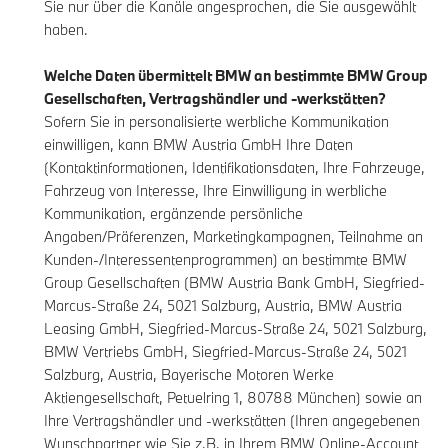
Sie nur über die Kanäle angesprochen, die Sie ausgewählt
haben.
Welche Daten übermittelt BMW an bestimmte BMW Group
Gesellschaften, Vertragshändler und -werkstätten?
Sofern Sie in personalisierte werbliche Kommunikation
einwilligen, kann BMW Austria GmbH Ihre Daten
(Kontaktinformationen, Identifikationsdaten, Ihre Fahrzeuge,
Fahrzeug von Interesse, Ihre Einwilligung in werbliche
Kommunikation, ergänzende persönliche
Angaben/Präferenzen, Marketingkampagnen, Teilnahme an
Kunden-/Interessentenprogrammen) an bestimmte BMW
Group Gesellschaften (BMW Austria Bank GmbH, Siegfried-
Marcus-Straße 24, 5021 Salzburg, Austria, BMW Austria
Leasing GmbH, Siegfried-Marcus-Straße 24, 5021 Salzburg,
BMW Vertriebs GmbH, Siegfried-Marcus-Straße 24, 5021
Salzburg, Austria, Bayerische Motoren Werke
Aktiengesellschaft, Petuelring 1, 80788 München) sowie an
Ihre Vertragshändler und -werkstätten (Ihren angegebenen
Wunschpartner wie Sie z.B. in Ihrem
BMW Online-Account