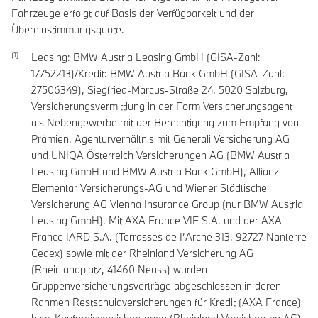
Fahrzeuge erfolgt auf Basis der Verfügbarkeit und der
Übereinstimmungsquote.
Leasing: BMW Austria Leasing GmbH (GISA-Zahl:
17752213)/Kredit: BMW Austria Bank GmbH (GISA-Zahl:
27506349), Siegfried-Marcus-Straße 24, 5020 Salzburg,
Versicherungsvermittlung in der Form Versicherungsagent
als Nebengewerbe mit der Berechtigung zum Empfang von
Prämien. Agenturverhältnis mit Generali Versicherung AG
und UNIQA Österreich Versicherungen AG (BMW Austria
Leasing GmbH und BMW Austria Bank GmbH), Allianz
Elementar Versicherungs-AG und Wiener Städtische
Versicherung AG Vienna Insurance Group (nur BMW Austria
Leasing GmbH). Mit AXA France VIE S.A. und der AXA
France IARD S.A. (Terrasses de I’Arche 313, 92727 Nanterre
Cedex) sowie mit der Rheinland Versicherung AG
(Rheinlandplatz, 41460 Neuss) wurden
Gruppenversicherungsverträge abgeschlossen in deren
Rahmen Restschuldversicherungen für Kredit (AXA France)