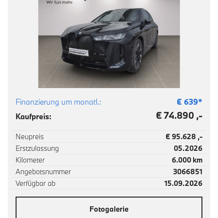
Finanzierung um monatl.:
€
639
*
€ 74.890 ,-
Kaufpreis:
Neupreis
€ 95.628 ,-
Erstzulassung
05.2026
Kilometer
6.000 km
Angebotsnummer
3066851
Verfügbar ab
15.09.2026
Fotogalerie