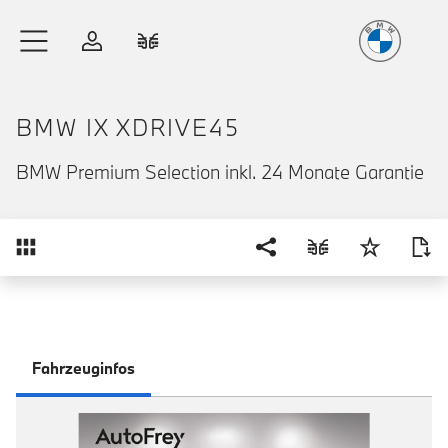
Freude
am Fahren
Zum Hauptinhalt springen
Anmelden
Fahrzeugvergleich
BMW IX XDRIVE45
BMW Premium Selection inkl. 24 Monate Garantie
Übersicht
Fahrzeuginfos