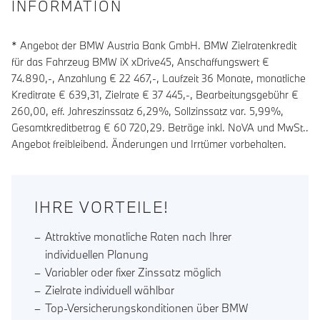
INFORMATION
* Angebot der BMW Austria Bank GmbH. BMW Zielratenkredit
für das Fahrzeug BMW iX xDrive45, Anschaffungswert €
74.890,-, Anzahlung €
22 467
,-, Laufzeit
36
Monate, monatliche
Kreditrate €
639,31
, Zielrate €
37 445
,-, Bearbeitungsgebühr €
260,00
, eff. Jahreszinssatz
6,29
%, Sollzinssatz var.
5,99
%,
Gesamtkreditbetrag €
60 720,29
. Beträge inkl. NoVA und MwSt..
Angebot freibleibend. Änderungen und Irrtümer vorbehalten.
IHRE VORTEILE!
Attraktive monatliche Raten nach Ihrer
individuellen Planung
Variabler oder fixer Zinssatz möglich
Zielrate individuell wählbar
Top-Versicherungskonditionen über BMW