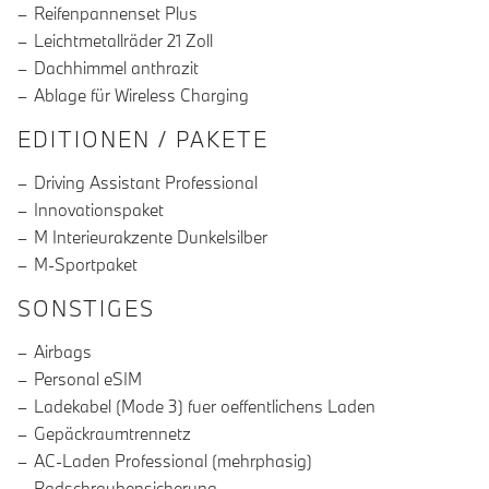
Reifenpannenset Plus
Leichtmetallräder 21 Zoll
Dachhimmel anthrazit
Ablage für Wireless Charging
EDITIONEN / PAKETE
Driving Assistant Professional
Innovationspaket
M Interieurakzente Dunkelsilber
M-Sportpaket
SONSTIGES
Airbags
Personal eSIM
Ladekabel (Mode 3) fuer oeffentlichens Laden
Gepäckraumtrennetz
AC-Laden Professional (mehrphasig)
Radschraubensicherung