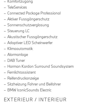
Komfortzugang
TeleServices
Connected Package Professional
Aktiver Fussgängerschutz
Sonnenschutzverglasung
Steuerung LC
Akustischer Fussgängerschutz
Adaptiver LED Scheinwerfer
Klimaautomatik
Alarmanlage
DAB Tuner
Harman Kardon Surround Soundsystem
Fernlichtassistent
Reifendruckanzeige
Sitzheizung Fahrer und Beifahrer
BMW IconicSounds Electric
EXTERIEUR / INTERIEUR