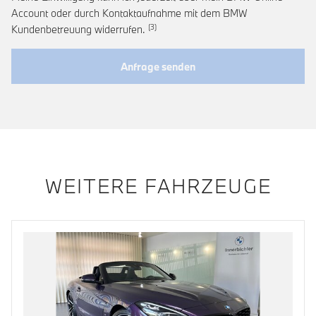
Account oder durch Kontaktaufnahme mit dem BMW
Link zur Fußnote: Widerruf der Einwi
Kundenbetreuung widerrufen.
Anfrage senden
WEITERE FAHRZEUGE