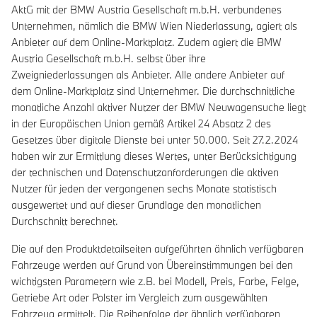
AktG mit der BMW Austria Gesellschaft m.b.H. verbundenes
Unternehmen, nämlich die BMW Wien Niederlassung, agiert als
Anbieter auf dem Online-Marktplatz. Zudem agiert die BMW
Austria Gesellschaft m.b.H. selbst über ihre
Zweigniederlassungen als Anbieter. Alle andere Anbieter auf
dem Online-Marktplatz sind Unternehmer. Die durchschnittliche
monatliche Anzahl aktiver Nutzer der BMW Neuwagensuche liegt
in der Europäischen Union gemäß Artikel 24 Absatz 2 des
Gesetzes über digitale Dienste bei unter 50.000. Seit 27.2.2024
haben wir zur Ermittlung dieses Wertes, unter Berücksichtigung
der technischen und Datenschutzanforderungen die aktiven
Nutzer für jeden der vergangenen sechs Monate statistisch
ausgewertet und auf dieser Grundlage den monatlichen
Durchschnitt berechnet.
Die auf den Produktdetailseiten aufgeführten ähnlich verfügbaren
Fahrzeuge werden auf Grund von Übereinstimmungen bei den
wichtigsten Parametern wie z.B. bei Modell, Preis, Farbe, Felge,
Getriebe Art oder Polster im Vergleich zum ausgewählten
Fahrzeug ermittelt. Die Reihenfolge der ähnlich verfügbaren