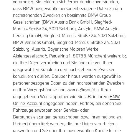
verarbeitet. Sie erklären sich ferner damit einverstanden,
dass BMW ausgewählte personenbezogene Daten zu den
nachstehenden Zwecken an bestimmte BMW Group
Gesellschaften (BMW Austria Bank GmbH, Siegfried-
Marcus-Straße 24, 5021 Salzburg, Austria, BMW Austria
Leasing GmbH, Siegfried-Marcus-Straße 24, 5021 Salzburg,
BMW Vertriebs GmbH, Siegfried-Marcus-Straße 24, 5021
Salzburg, Austria, Bayerische Motoren Werke
Aktiengesellschaft, Petuelring 1, 80788 München) weitergibt,
die Ihre Daten verarbeiten und Sie über die von Ihnen
ausgewählten Kanäle zu den nachstehenden Zwecken
kontaktieren dürfen. Darüber hinaus werden ausgewählte
personenbezogene Daten zu den nachstehenden Zwecken
an Ihre Vertragshändler und -werkstätten (d.h. Ihren
angegebenen Wunschpartner wie Sie z.B. in Ihrem
BMW
Online-Account
angegeben haben, Partner, bei denen Sie
Fahrzeuge erworben oder Service- oder
Beratungsleistungen genutzt haben bzw. Ihren regionalen
Partner) übermittelt werden, die Ihre Daten verarbeiten,
auswerten und Sie über Ihre ausgewählten Kanäle für die