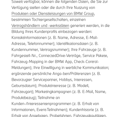
Soweit verfügbar, können die folgenden Daten, die Sie zur
Verfügung stellen oder die durch Ihre Nutzung von
Produkten oder Dienstleistungen von BMW Group
,
bestimmten Tochtergesellschaften, einzelnen
Vertragshändlern und -werkstätten
generiert werden, in die
Bildung Ihres Kundenprofils einbezogen werden:
Kontaktinformationen (z. B. Name, Adresse, E-Mail-
Adresse, Telefonnummer); Identifikationsdaten (z. B.
Kundennummer, Vertragsnummer); Ihre Fahrzeuge (z. B.
Fahrgestell-Nr., ConnectedDrive-Verträge, Service Pakete,
Fahrzeug-Mapping in der BMW App, Check-Control-
Meldungen); Ihre Einwilligung in werbliche Kommunikation;
ergänzende persönliche Anga-ben/Präferenzen (z. B.
Bevorzugter Servicepartner, Hobbys, Interessen,
Geburtsdatum); Produktinteresse (z. B. Modell,
Fahrzeugart); Marketingkampagnen (z. B. E-Mail, Name,
Produktbezug); Teilnahme an
Kunden-/Interessentenprogrammen (z. B. Erhalt von
Informationen, Event-Teilnahmen); Kundenhistorie (z. B.
Erhalt von Angeboten, Probefahrten, Fahrzeugkaufdaten,