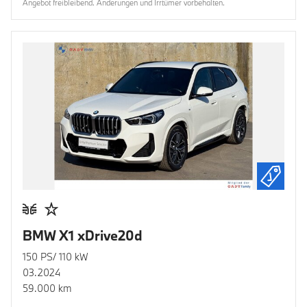
Angebot freibleibend. Änderungen und Irrtümer vorbehalten.
BMW X1 xDrive20d
150 PS/ 110 kW
03.2024
59.000 km