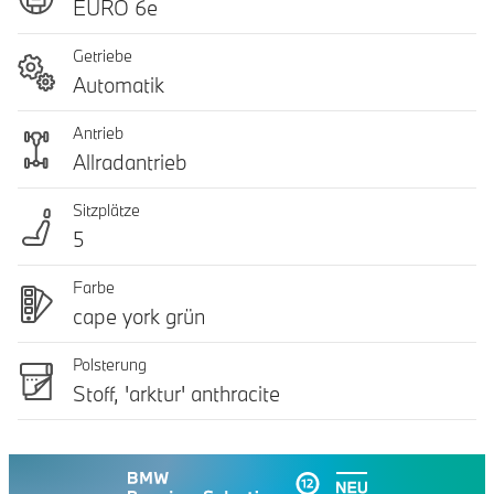
EURO 6e
Getriebe
Automatik
Antrieb
Allradantrieb
Sitzplätze
5
Farbe
cape york grün
Polsterung
Stoff, 'arktur' anthracite