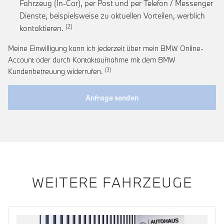
Fahrzeug (In-Car), per Post und per Telefon / Messenger
Dienste, beispielsweise zu aktuellen Vorteilen, werblich
Link zur Fußnote: Einwilligung zur personalis
kontaktieren.
Meine Einwilligung kann ich jederzeit über mein BMW Online-
Account oder durch Kontaktaufnahme mit dem BMW
Link zur Fußnote: Widerruf der Einwi
Kundenbetreuung widerrufen.
Anfrage senden
WEITERE FAHRZEUGE