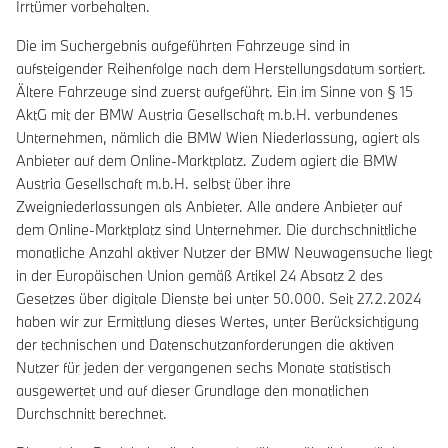
Irrtümer vorbehalten.
Die im Suchergebnis aufgeführten Fahrzeuge sind in
aufsteigender Reihenfolge nach dem Herstellungsdatum sortiert.
Ältere Fahrzeuge sind zuerst aufgeführt. Ein im Sinne von § 15
AktG mit der BMW Austria Gesellschaft m.b.H. verbundenes
Unternehmen, nämlich die BMW Wien Niederlassung, agiert als
Anbieter auf dem Online-Marktplatz. Zudem agiert die BMW
Austria Gesellschaft m.b.H. selbst über ihre
Zweigniederlassungen als Anbieter. Alle andere Anbieter auf
dem Online-Marktplatz sind Unternehmer. Die durchschnittliche
monatliche Anzahl aktiver Nutzer der BMW Neuwagensuche liegt
in der Europäischen Union gemäß Artikel 24 Absatz 2 des
Gesetzes über digitale Dienste bei unter 50.000. Seit 27.2.2024
haben wir zur Ermittlung dieses Wertes, unter Berücksichtigung
der technischen und Datenschutzanforderungen die aktiven
Nutzer für jeden der vergangenen sechs Monate statistisch
ausgewertet und auf dieser Grundlage den monatlichen
Durchschnitt berechnet.