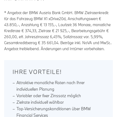
* Angebot der BMW Austria Bank GmbH. BMW Zielratenkredit
für das Fahrzeug BMW X1 xDrive20d, Anschaffungswert €
43.850,-, Anzahlung €
13 155
,-, Laufzeit
36
Monate, monatliche
Kreditrate €
374,33
, Zielrate €
21 925
,-, Bearbeitungsgebühr €
260,00
, eff. Jahreszinssatz
6,45
%, Sollzinssatz var.
5,99
%,
Gesamtkreditbetrag €
35 661,04
. Beträge inkl. NoVA und MwSt..
Angebot freibleibend. Änderungen und Irrtümer vorbehalten.
IHRE VORTEILE!
Attraktive monatliche Raten nach Ihrer
individuellen Planung
Variabler oder fixer Zinssatz möglich
Zielrate individuell wählbar
Top-Versicherungskonditionen über BMW
Financial Services