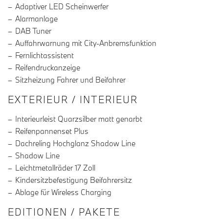
Adaptiver LED Scheinwerfer
Alarmanlage
DAB Tuner
Auffahrwarnung mit City-Anbremsfunktion
Fernlichtassistent
Reifendruckanzeige
Sitzheizung Fahrer und Beifahrer
EXTERIEUR / INTERIEUR
Interieurleist Quarzsilber matt genarbt
Reifenpannenset Plus
Dachreling Hochglanz Shadow Line
Shadow Line
Leichtmetallräder 17 Zoll
Kindersitzbefestigung Beifahrersitz
Ablage für Wireless Charging
EDITIONEN / PAKETE