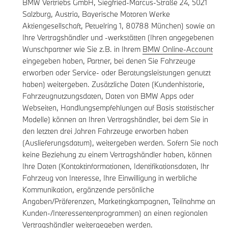
BMW Vertriebs GmbH, Siegfried-Marcus-Straße 24, 5021
Salzburg, Austria, Bayerische Motoren Werke
Aktiengesellschaft, Petuelring 1, 80788 München) sowie an
Ihre Vertragshändler und -werkstätten (Ihren angegebenen
Wunschpartner wie Sie z.B. in Ihrem
BMW Online-Account
eingegeben haben, Partner, bei denen Sie Fahrzeuge
erworben oder Service- oder Beratungsleistungen genutzt
haben) weitergeben. Zusätzliche Daten (Kundenhistorie,
Fahrzeugnutzungsdaten, Daten von BMW Apps oder
Webseiten, Handlungsempfehlungen auf Basis statistischer
Modelle) können an Ihren Vertragshändler, bei dem Sie in
den letzten drei Jahren Fahrzeuge erworben haben
(Auslieferungsdatum), weitergeben werden. Sofern Sie noch
keine Beziehung zu einem Vertragshändler haben, können
Ihre Daten (Kontaktinformationen, Identifikationsdaten, Ihr
Fahrzeug von Interesse, Ihre Einwilligung in werbliche
Kommunikation, ergänzende persönliche
Angaben/Präferenzen, Marketingkampagnen, Teilnahme an
Kunden-/Interessentenprogrammen) an einen regionalen
Vertragshändler weitergegeben werden.