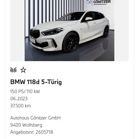
BMW 118d 5-Türig
150 PS/ 110 kW
06.2023
37.500 km
Autohaus Gönitzer GmbH
9400 Wolfsberg
Angebotsnr: 2605718