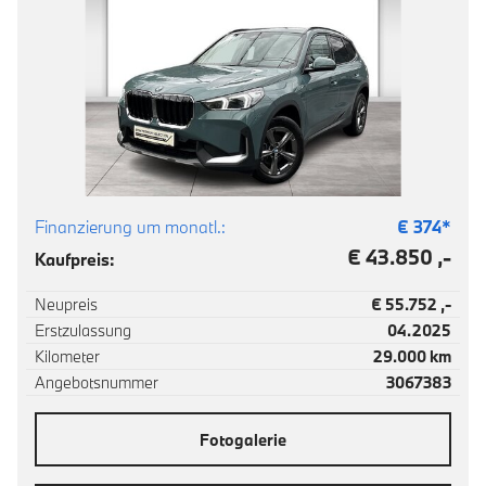
Finanzierung um monatl.:
€
374
*
€ 43.850 ,-
Kaufpreis:
Neupreis
€ 55.752 ,-
Erstzulassung
04.2025
Kilometer
29.000 km
Angebotsnummer
3067383
Fotogalerie