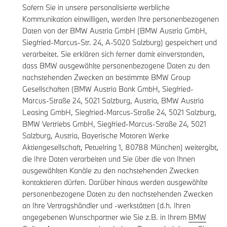
Sofern Sie in unsere personalisierte werbliche
Kommunikation einwilligen, werden Ihre personenbezogenen
Daten von der BMW Austria GmbH (BMW Austria GmbH,
Siegfried-Marcus-Str. 24, A-5020 Salzburg) gespeichert und
verarbeitet. Sie erklären sich ferner damit einverstanden,
dass BMW ausgewählte personenbezogene Daten zu den
nachstehenden Zwecken an bestimmte BMW Group
Gesellschaften (BMW Austria Bank GmbH, Siegfried-
Marcus-Straße 24, 5021 Salzburg, Austria, BMW Austria
Leasing GmbH, Siegfried-Marcus-Straße 24, 5021 Salzburg,
BMW Vertriebs GmbH, Siegfried-Marcus-Straße 24, 5021
Salzburg, Austria, Bayerische Motoren Werke
Aktiengesellschaft, Petuelring 1, 80788 München) weitergibt,
die Ihre Daten verarbeiten und Sie über die von Ihnen
ausgewählten Kanäle zu den nachstehenden Zwecken
kontaktieren dürfen. Darüber hinaus werden ausgewählte
personenbezogene Daten zu den nachstehenden Zwecken
an Ihre Vertragshändler und -werkstätten (d.h. Ihren
angegebenen Wunschpartner wie Sie z.B. in Ihrem
BMW