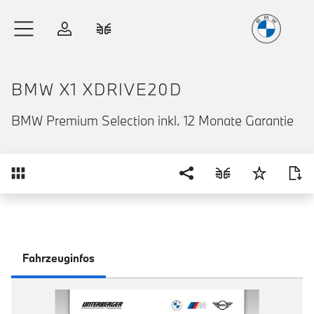
Freude
am Fahren
Zum Hauptinhalt springen
Anmelden
Fahrzeugvergleich
BMW X1 XDRIVE20D
BMW Premium Selection inkl. 12 Monate Garantie
Übersicht
Fahrzeuginfos