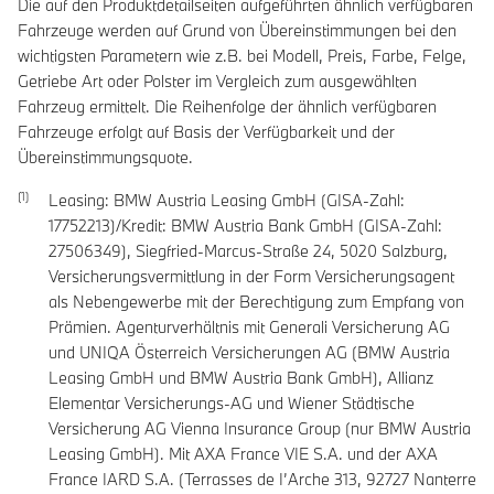
Die auf den Produktdetailseiten aufgeführten ähnlich verfügbaren
Fahrzeuge werden auf Grund von Übereinstimmungen bei den
wichtigsten Parametern wie z.B. bei Modell, Preis, Farbe, Felge,
Getriebe Art oder Polster im Vergleich zum ausgewählten
Fahrzeug ermittelt. Die Reihenfolge der ähnlich verfügbaren
Fahrzeuge erfolgt auf Basis der Verfügbarkeit und der
Übereinstimmungsquote.
Leasing: BMW Austria Leasing GmbH (GISA-Zahl:
17752213)/Kredit: BMW Austria Bank GmbH (GISA-Zahl:
27506349), Siegfried-Marcus-Straße 24, 5020 Salzburg,
Versicherungsvermittlung in der Form Versicherungsagent
als Nebengewerbe mit der Berechtigung zum Empfang von
Prämien. Agenturverhältnis mit Generali Versicherung AG
und UNIQA Österreich Versicherungen AG (BMW Austria
Leasing GmbH und BMW Austria Bank GmbH), Allianz
Elementar Versicherungs-AG und Wiener Städtische
Versicherung AG Vienna Insurance Group (nur BMW Austria
Leasing GmbH). Mit AXA France VIE S.A. und der AXA
France IARD S.A. (Terrasses de I’Arche 313, 92727 Nanterre