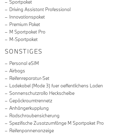
Sportpaket
Driving Assistant Professional
Innovationspaket
Premium Paket
M Sportpaket Pro
M-Sportpaket
SONSTIGES
Personal eSIM
Airbags
Reifenreparatur-Set
Ladekabel (Mode 3) fuer oeffentlichens Laden
Sonnenschutzrollo Heckscheibe
Gepäckraumtrennetz
Anhängerkupplung
Radschraubensicherung
Spezifische Zusatzumfänge M Sportpaket Pro
Reifenpannenanzeige