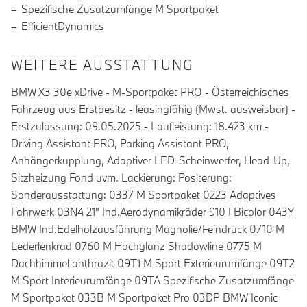
Spezifische Zusatzumfänge M Sportpaket
EfficientDynamics
WEITERE AUSSTATTUNG
BMW X3 30e xDrive - M-Sportpaket PRO - Österreichisches
Fahrzeug aus Erstbesitz - leasingfähig (Mwst. ausweisbar) -
Erstzulassung: 09.05.2025 - Laufleistung: 18.423 km -
Driving Assistant PRO, Parking Assistant PRO,
Anhängerkupplung, Adaptiver LED-Scheinwerfer, Head-Up,
Sitzheizung Fond uvm. Lackierung: Poslterung:
Sonderausstattung: 0337 M Sportpaket 0223 Adaptives
Fahrwerk 03N4 21" Ind.Aerodynamikräder 910 I Bicolor 043Y
BMW Ind.Edelholzausführung Magnolie/Feindruck 0710 M
Lederlenkrad 0760 M Hochglanz Shadowline 0775 M
Dachhimmel anthrazit 09T1 M Sport Exterieurumfänge 09T2
M Sport Interieurumfänge 09TA Spezifische Zusatzumfänge
M Sportpaket 033B M Sportpaket Pro 03DP BMW Iconic