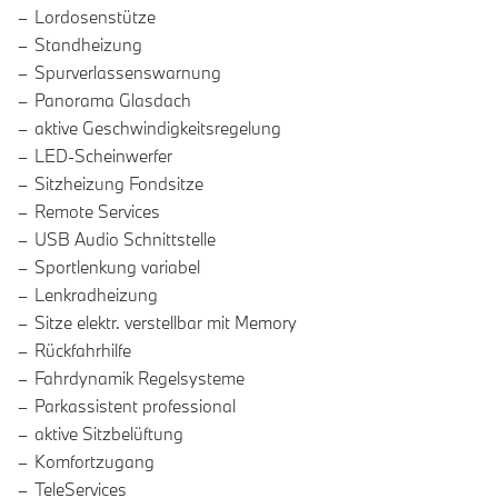
Lordosenstütze
Standheizung
Spurverlassenswarnung
Panorama Glasdach
aktive Geschwindigkeitsregelung
LED-Scheinwerfer
Sitzheizung Fondsitze
Remote Services
USB Audio Schnittstelle
Sportlenkung variabel
Lenkradheizung
Sitze elektr. verstellbar mit Memory
Rückfahrhilfe
Fahrdynamik Regelsysteme
Parkassistent professional
aktive Sitzbelüftung
Komfortzugang
TeleServices