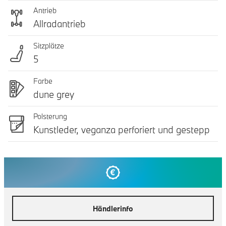
Antrieb
Allradantrieb
Sitzplätze
5
Farbe
dune grey
Polsterung
Kunstleder, veganza perforiert und gestepp
Händlerinfo