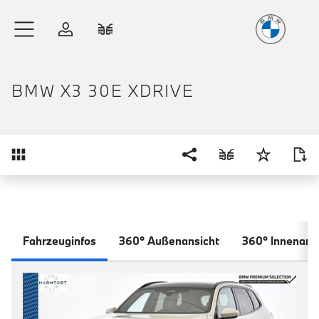
Freude
am Fahren
Zum Hauptinhalt springen
Anmelden
Fahrzeugvergleich
BMW X3 30E XDRIVE
Übersicht
Fahrzeuginfos
360° Außenansicht
360° Innenans