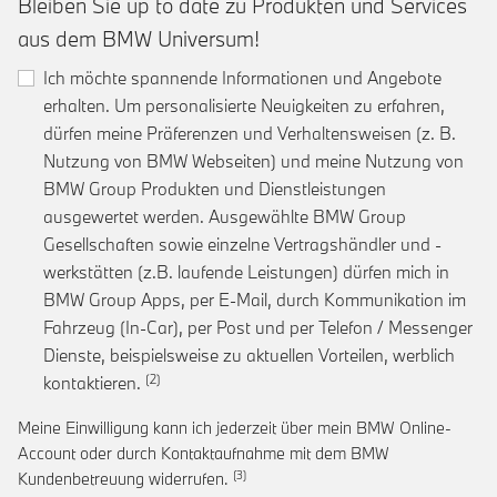
Bleiben Sie up to date zu Produkten und Services
aus dem BMW Universum!
Ich möchte spannende Informationen und Angebote
erhalten. Um personalisierte Neuigkeiten zu erfahren,
dürfen meine Präferenzen und Verhaltensweisen (z. B.
Nutzung von BMW Webseiten) und meine Nutzung von
BMW Group Produkten und Dienstleistungen
ausgewertet werden. Ausgewählte BMW Group
Gesellschaften sowie einzelne Vertragshändler und -
werkstätten (z.B. laufende Leistungen) dürfen mich in
BMW Group Apps, per E-Mail, durch Kommunikation im
Fahrzeug (In-Car), per Post und per Telefon / Messenger
Dienste, beispielsweise zu aktuellen Vorteilen, werblich
Link zur Fußnote: Einwilligung zur personalis
kontaktieren.
Meine Einwilligung kann ich jederzeit über mein BMW Online-
Account oder durch Kontaktaufnahme mit dem BMW
Link zur Fußnote: Widerruf der Einwi
Kundenbetreuung widerrufen.