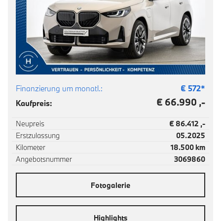
Finanzierung um monatl.:
€
572
*
€ 66.990 ,-
Kaufpreis:
Neupreis
€ 86.412 ,-
Erstzulassung
05.2025
Kilometer
18.500 km
Angebotsnummer
3069860
Fotogalerie
Highlights