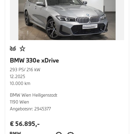
BMW 330e xDrive
293 PS/ 216 kW
12.2025
10.000 km
BMW Wien Heiligenstadt
1190 Wien
Angebotsnr: 2945377
€ 56.895,-