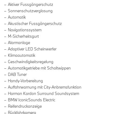
Aktiver Fussgängerschutz
Sonnenschutzverglasung
Automatik
Akustischer Fussgängerschutz
Navigationssystem
M-Sicherheitsgurt
Alarmanlage
Adaptiver LED Scheinwerfer
Klimaautomatik
Geschwindigkeitsregelung
Automatikgetriebe mit Schaltwippen
DAB Tuner
Handy-Vorbereitung
Auffahrwarnung mit City-Anbremsfunktion
Harman Kardon Surround Soundsystem
BMW IconicSounds Electric
Reifendruckanzeige
Rückfahrkamera