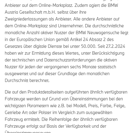
Anbieter auf dem Online-Marktplatz. Zudem agiert die BMW
Austria Gesellschaft m.b.H. selbst über ihre
Zweigniederlassungen als Anbieter. Alle andere Anbieter auf
dem Online-Marktplatz sind Unternehmer. Die durchschnittliche
monatliche Anzahl aktiver Nutzer der BMW Neuwagensuche liegt
in der Europäischen Union gemäß Artikel 24 Absatz 2 des
Gesetzes über digitale Dienste bei unter 50.000. Seit 27.2.2024
haben wir zur Ermittlung dieses Wertes, unter Berücksichtigung
der technischen und Datenschutzanforderungen die aktiven
Nutzer für jeden der vergangenen sechs Monate statistisch
ausgewertet und auf dieser Grundlage den monatlichen
Durchschnitt berechnet.
Die auf den Produktdetailseiten aufgeführten ähnlich verfügbaren
Fahrzeuge werden auf Grund von Übereinstimmungen bei den
wichtigsten Parametern wie z.B. bei Modell, Preis, Farbe, Felge,
Getriebe Art oder Polster im Vergleich zum ausgewählten
Fahrzeug ermittelt. Die Reihenfolge der ähnlich verfügbaren
Fahrzeuge erfolgt auf Basis der Verfügbarkeit und der
Übereinstimmungsquote.