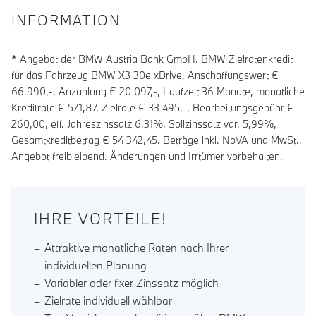
INFORMATION
* Angebot der BMW Austria Bank GmbH. BMW Zielratenkredit
für das Fahrzeug BMW X3 30e xDrive, Anschaffungswert €
66.990,-, Anzahlung €
20 097
,-, Laufzeit
36
Monate, monatliche
Kreditrate €
571,87
, Zielrate €
33 495
,-, Bearbeitungsgebühr €
260,00
, eff. Jahreszinssatz
6,31
%, Sollzinssatz var.
5,99
%,
Gesamtkreditbetrag €
54 342,45
. Beträge inkl. NoVA und MwSt..
Angebot freibleibend. Änderungen und Irrtümer vorbehalten.
IHRE VORTEILE!
Attraktive monatliche Raten nach Ihrer
individuellen Planung
Variabler oder fixer Zinssatz möglich
Zielrate individuell wählbar