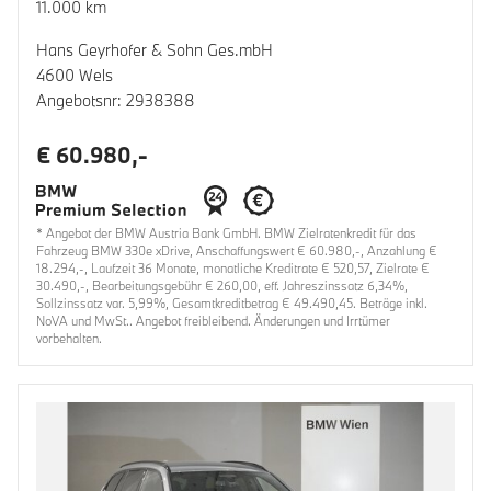
11.000 km
Hans Geyrhofer & Sohn Ges.mbH
4600 Wels
Angebotsnr: 2938388
€ 60.980,-
* Angebot der BMW Austria Bank GmbH. BMW Zielratenkredit für das
Fahrzeug BMW 330e xDrive, Anschaffungswert € 60.980,-, Anzahlung €
18.294,-, Laufzeit 36 Monate, monatliche Kreditrate € 520,57, Zielrate €
30.490,-, Bearbeitungsgebühr € 260,00, eff. Jahreszinssatz 6,34%,
Sollzinssatz var. 5,99%, Gesamtkreditbetrag € 49.490,45. Beträge inkl.
NoVA und MwSt.. Angebot freibleibend. Änderungen und Irrtümer
vorbehalten.