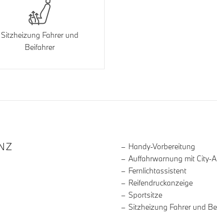
Sitzheizung Fahrer und
Beifahrer
R DIE AUSSTATTUNG
NZ
Handy-Vorbereitung
Auffahrwarnung mit City-
Fernlichtassistent
Reifendruckanzeige
Sportsitze
Sitzheizung Fahrer und Be