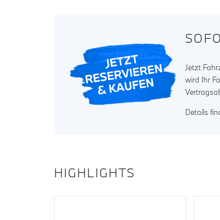
SOFO
Jetzt Fah
wird Ihr F
Vertragsa
Details fi
HIGHLIGHTS