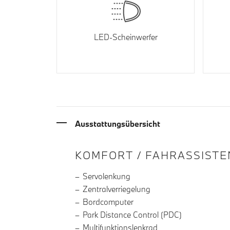
LED-Scheinwerfer
Ausstattungsübersicht
INFORMATIONEN ÜBE
KOMFORT / FAHRASSISTE
Servolenkung
Zentralverriegelung
Bordcomputer
Park Distance Control (PDC)
Multifunktionslenkrad