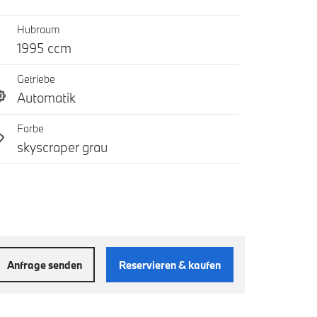
Hubraum
1995 ccm
Getriebe
Automatik
Farbe
skyscraper grau
Anfrage senden
Reservieren & kaufen