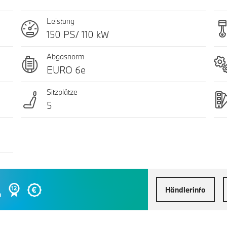
Leistung
150 PS/ 110 kW
Abgasnorm
EURO 6e
Sitzplätze
5
Händlerinfo