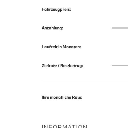
Fahrzeugpreis:
Anzahlu
Anzahlung:
Laufzeit in Monaten:
Zielrate
Zielrate / Restbetrag:
Ihre monatliche Rate:
INFORMATION