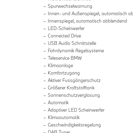
Spurwechselwarnung
Innen- und Außenspiegel, automatisch a
Innenspiegel, automatisch abblendend
LED-Scheinwerfer
Connected Drive
USB Audio Schnittstelle
Fahrdynamik Regelsysteme
Teleservice BMW
Klimaanlage
Komfortzugang
Aktiver Fussgängerschutz
Größerer Kraftstofftank
Sonnenschutzverglasung
Automatik
Adaptiver LED Scheinwerfer
Klimaautomatik
Geschwindigkeitsregelung
DAB Tuner