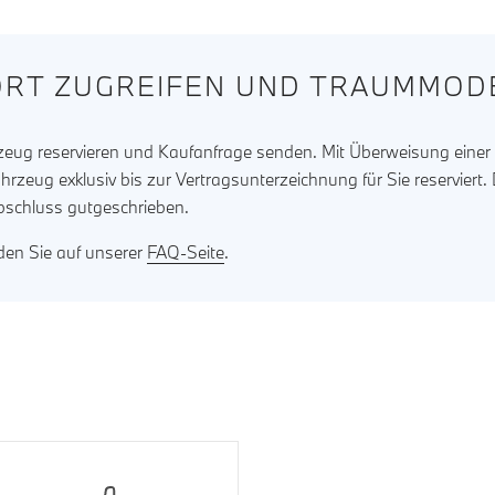
RT ZUGREIFEN UND TRAUMMODE
rzeug reservieren und Kaufanfrage senden. Mit Überweisung eine
ahrzeug exklusiv bis zur Vertragsunterzeichnung für Sie reserviert
bschluss gutgeschrieben.
nden Sie auf unserer
FAQ-Seite
.