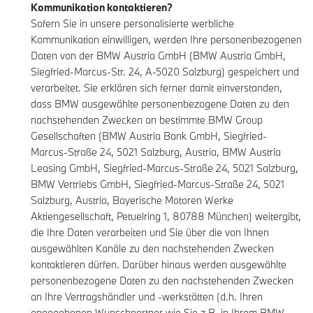
Kommunikation kontaktieren?
Sofern Sie in unsere personalisierte werbliche
Kommunikation einwilligen, werden Ihre personenbezogenen
Daten von der BMW Austria GmbH (BMW Austria GmbH,
Siegfried-Marcus-Str. 24, A-5020 Salzburg) gespeichert und
verarbeitet. Sie erklären sich ferner damit einverstanden,
dass BMW ausgewählte personenbezogene Daten zu den
nachstehenden Zwecken an bestimmte BMW Group
Gesellschaften (BMW Austria Bank GmbH, Siegfried-
Marcus-Straße 24, 5021 Salzburg, Austria, BMW Austria
Leasing GmbH, Siegfried-Marcus-Straße 24, 5021 Salzburg,
BMW Vertriebs GmbH, Siegfried-Marcus-Straße 24, 5021
Salzburg, Austria, Bayerische Motoren Werke
Aktiengesellschaft, Petuelring 1, 80788 München) weitergibt,
die Ihre Daten verarbeiten und Sie über die von Ihnen
ausgewählten Kanäle zu den nachstehenden Zwecken
kontaktieren dürfen. Darüber hinaus werden ausgewählte
personenbezogene Daten zu den nachstehenden Zwecken
an Ihre Vertragshändler und -werkstätten (d.h. Ihren
angegebenen Wunschpartner wie Sie z.B. in Ihrem
BMW