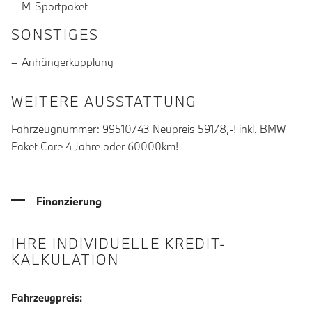
M-Sportpaket
SONSTIGES
Anhängerkupplung
WEITERE AUSSTATTUNG
Fahrzeugnummer: 99510743 Neupreis 59178,-! inkl. BMW
Paket Care 4 Jahre oder 60000km!
Finanzierung
IHRE INDIVIDUELLE KREDIT-
KALKULATION
Fahrzeugpreis: