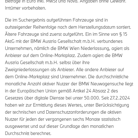
Beträge in Euro inkl. MwSt und Nova. Angaben ohne Gewähr.
Irrtümer vorbehalten.
Die im Suchergebnis aufgeführten Fahrzeuge sind in
aufsteigender Reihenfolge nach dem Herstellungsdatum sortiert.
Ältere Fahrzeuge sind zuerst aufgeführt. Ein im Sinne von § 15
AktG mit der BMW Austria Gesellschaft m.b.H. verbundenes
Unternehmen, nämlich die BMW Wien Niederlassung, agiert als
Anbieter auf dem Online-Marktplatz. Zudem agiert die BMW
Austria Gesellschaft m.b.H. selbst über ihre
Zweigniederlassungen als Anbieter. Alle andere Anbieter auf
dem Online-Marktplatz sind Unternehmer. Die durchschnittliche
monatliche Anzahl aktiver Nutzer der BMW Neuwagensuche liegt
in der Europäischen Union gemäß Artikel 24 Absatz 2 des
Gesetzes über digitale Dienste bei unter 50.000. Seit 27.2.2024
haben wir zur Ermittlung dieses Wertes, unter Berücksichtigung
der technischen und Datenschutzanforderungen die aktiven
Nutzer für jeden der vergangenen sechs Monate statistisch
ausgewertet und auf dieser Grundlage den monatlichen
Durchschnitt berechnet.