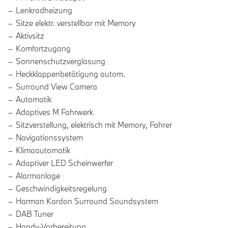
Lenkradheizung
Sitze elektr. verstellbar mit Memory
Aktivsitz
Komfortzugang
Sonnenschutzverglasung
Heckklappenbetätigung autom.
Surround View Camera
Automatik
Adaptives M Fahrwerk
Sitzverstellung, elektrisch mit Memory, Fahrer
Navigationssystem
Klimaautomatik
Adaptiver LED Scheinwerfer
Alarmanlage
Geschwindigkeitsregelung
Harman Kardon Surround Soundsystem
DAB Tuner
Handy-Vorbereitung