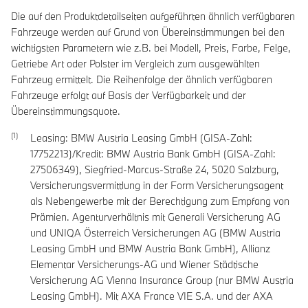
Die auf den Produktdetailseiten aufgeführten ähnlich verfügbaren
Fahrzeuge werden auf Grund von Übereinstimmungen bei den
wichtigsten Parametern wie z.B. bei Modell, Preis, Farbe, Felge,
Getriebe Art oder Polster im Vergleich zum ausgewählten
Fahrzeug ermittelt. Die Reihenfolge der ähnlich verfügbaren
Fahrzeuge erfolgt auf Basis der Verfügbarkeit und der
Übereinstimmungsquote.
Leasing: BMW Austria Leasing GmbH (GISA-Zahl:
17752213)/Kredit: BMW Austria Bank GmbH (GISA-Zahl:
27506349), Siegfried-Marcus-Straße 24, 5020 Salzburg,
Versicherungsvermittlung in der Form Versicherungsagent
als Nebengewerbe mit der Berechtigung zum Empfang von
Prämien. Agenturverhältnis mit Generali Versicherung AG
und UNIQA Österreich Versicherungen AG (BMW Austria
Leasing GmbH und BMW Austria Bank GmbH), Allianz
Elementar Versicherungs-AG und Wiener Städtische
Versicherung AG Vienna Insurance Group (nur BMW Austria
Leasing GmbH). Mit AXA France VIE S.A. und der AXA