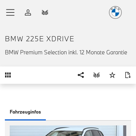
Freude
am Fahren
Zum Hauptinhalt springen
Anmelden
Fahrzeugvergleich
BMW 225E XDRIVE
BMW Premium Selection inkl. 12 Monate Garantie
Übersicht
Fahrzeuginfos