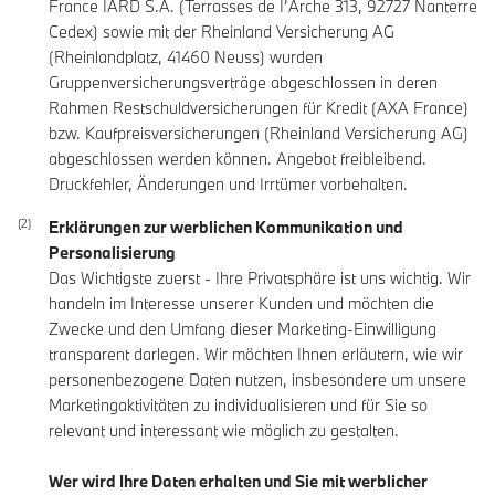
France IARD S.A. (Terrasses de I’Arche 313, 92727 Nanterre
Cedex) sowie mit der Rheinland Versicherung AG
(Rheinlandplatz, 41460 Neuss) wurden
Gruppenversicherungsverträge abgeschlossen in deren
Rahmen Restschuldversicherungen für Kredit (AXA France)
bzw. Kaufpreisversicherungen (Rheinland Versicherung AG)
abgeschlossen werden können. Angebot freibleibend.
Druckfehler, Änderungen und Irrtümer vorbehalten.
Erklärungen zur werblichen Kommunikation und
Personalisierung
Das Wichtigste zuerst - Ihre Privatsphäre ist uns wichtig. Wir
handeln im Interesse unserer Kunden und möchten die
Zwecke und den Umfang dieser Marketing-Einwilligung
transparent darlegen. Wir möchten Ihnen erläutern, wie wir
personenbezogene Daten nutzen, insbesondere um unsere
Marketingaktivitäten zu individualisieren und für Sie so
relevant und interessant wie möglich zu gestalten.
Wer wird Ihre Daten erhalten und Sie mit werblicher