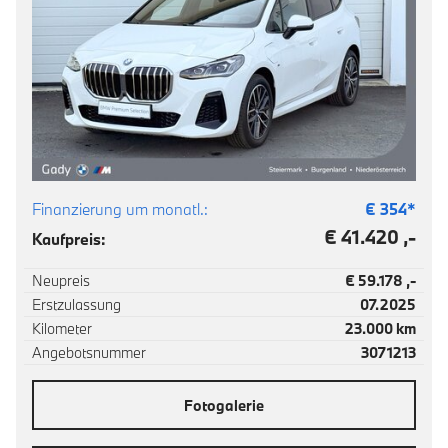
Finanzierung um monatl.:
€
354
*
€ 41.420 ,-
Kaufpreis:
Neupreis
€ 59.178 ,-
Erstzulassung
07.2025
Kilometer
23.000 km
Angebotsnummer
3071213
Fotogalerie