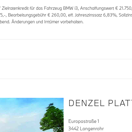
elratenkredit für das Fahrzeug BMW i3, Anschaffungswert € 21.750
75
,-, Bearbeitungsgebühr €
260,00
, eff. Jahreszinssatz
6,83
%, Sollzin
ibend. Änderungen und Irrtümer vorbehalten.
DENZEL PLA
Europastraße 1
3442 Langenrohr