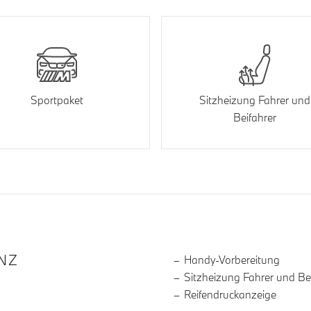
Sportpaket
Sitzheizung Fahrer und
Beifahrer
R DIE AUSSTATTUNG
NZ
Handy-Vorbereitung
Sitzheizung Fahrer und Be
Reifendruckanzeige