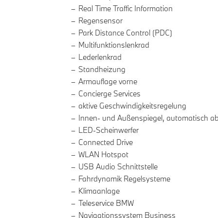
Real Time Traffic Information
Regensensor
Park Distance Control (PDC)
Multifunktionslenkrad
Lederlenkrad
Standheizung
Armauflage vorne
Concierge Services
aktive Geschwindigkeitsregelung
Innen- und Außenspiegel, automatisch a
LED-Scheinwerfer
Connected Drive
WLAN Hotspot
USB Audio Schnittstelle
Fahrdynamik Regelsysteme
Klimaanlage
Teleservice BMW
Navigationssystem Business