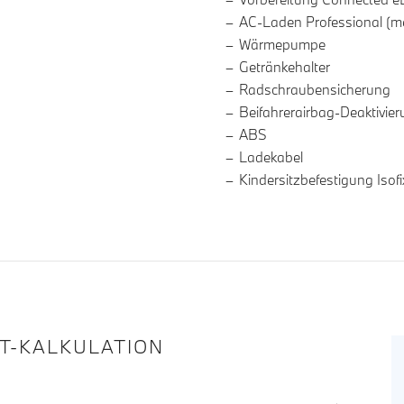
AC-Laden Professional (m
Wärmepumpe
Getränkehalter
Radschraubensicherung
Beifahrerairbag-Deaktivie
ABS
Ladekabel
Kindersitzbefestigung Isofi
IT-KALKULATION