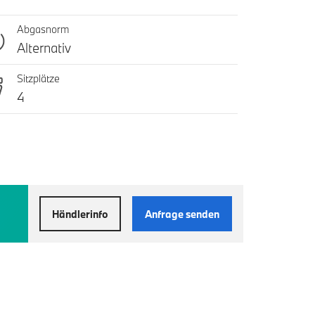
Abgasnorm
Alternativ
Sitzplätze
4
Händlerinfo
Anfrage senden