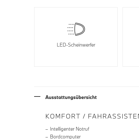
LED-Scheinwerfer
Ausstattungsübersicht
INFORMATIONEN ÜBE
KOMFORT / FAHRASSISTE
Intelligenter Notruf
Bordcomputer