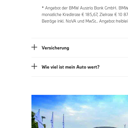
* Angebot der BMW Austria Bank GmbH. BMW Zi
monatliche Kreditrate €
185,67
, Zielrate €
10 8
Beträge inkl. NoVA und MwSt.. Angebot freible
Versicherung
Wie viel ist mein Auto wert?