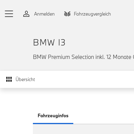
Zum Hauptinhalt springen
Anmelden
Fahrzeugvergleich
BMW I3
BMW Premium Selection inkl. 12 Monate 
Übersicht
Fahrzeuginfos