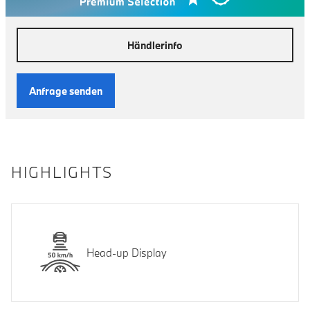
Händlerinfo
Anfrage senden
HIGHLIGHTS
Head-up Display