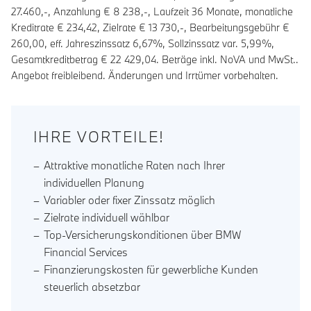
27.460,-, Anzahlung €
8 238
,-, Laufzeit
36
Monate, monatliche
Kreditrate €
234,42
, Zielrate €
13 730
,-, Bearbeitungsgebühr €
260,00
, eff. Jahreszinssatz
6,67
%, Sollzinssatz var.
5,99
%,
Gesamtkreditbetrag €
22 429,04
. Beträge inkl. NoVA und MwSt..
Angebot freibleibend. Änderungen und Irrtümer vorbehalten.
IHRE VORTEILE!
Attraktive monatliche Raten nach Ihrer
individuellen Planung
Variabler oder fixer Zinssatz möglich
Zielrate individuell wählbar
Top-Versicherungskonditionen über BMW
Financial Services
Finanzierungskosten für gewerbliche Kunden
steuerlich absetzbar