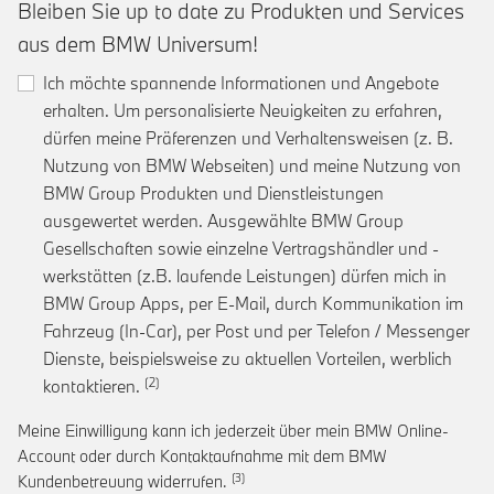
Bleiben Sie up to date zu Produkten und Services
aus dem BMW Universum!
Ich möchte spannende Informationen und Angebote
erhalten. Um personalisierte Neuigkeiten zu erfahren,
dürfen meine Präferenzen und Verhaltensweisen (z. B.
Nutzung von BMW Webseiten) und meine Nutzung von
BMW Group Produkten und Dienstleistungen
ausgewertet werden. Ausgewählte BMW Group
Gesellschaften sowie einzelne Vertragshändler und -
werkstätten (z.B. laufende Leistungen) dürfen mich in
BMW Group Apps, per E-Mail, durch Kommunikation im
Fahrzeug (In-Car), per Post und per Telefon / Messenger
Dienste, beispielsweise zu aktuellen Vorteilen, werblich
Link zur Fußnote: Einwilligung zur personalis
kontaktieren.
Meine Einwilligung kann ich jederzeit über mein BMW Online-
Account oder durch Kontaktaufnahme mit dem BMW
Link zur Fußnote: Widerruf der Einwi
Kundenbetreuung widerrufen.