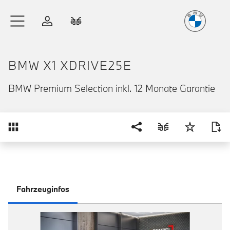
Freude
am Fahren
Zum Hauptinhalt springen
Anmelden
Fahrzeugvergleich
BMW X1 XDRIVE25E
BMW Premium Selection inkl. 12 Monate Garantie
Übersicht
Fahrzeuginfos