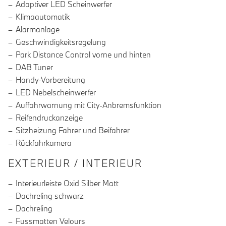
Adaptiver LED Scheinwerfer
Klimaautomatik
Alarmanlage
Geschwindigkeitsregelung
Park Distance Control vorne und hinten
DAB Tuner
Handy-Vorbereitung
LED Nebelscheinwerfer
Auffahrwarnung mit City-Anbremsfunktion
Reifendruckanzeige
Sitzheizung Fahrer und Beifahrer
Rückfahrkamera
EXTERIEUR / INTERIEUR
Interieurleiste Oxid Silber Matt
Dachreling schwarz
Dachreling
Fussmatten Velours