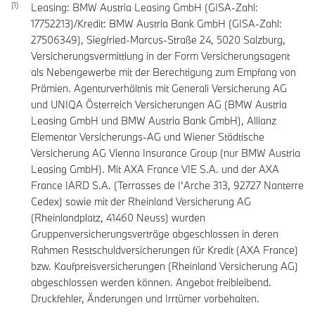
Leasing: BMW Austria Leasing GmbH (GISA-Zahl:
17752213)/Kredit: BMW Austria Bank GmbH (GISA-Zahl:
27506349), Siegfried-Marcus-Straße 24, 5020 Salzburg,
Versicherungsvermittlung in der Form Versicherungsagent
als Nebengewerbe mit der Berechtigung zum Empfang von
Prämien. Agenturverhältnis mit Generali Versicherung AG
und UNIQA Österreich Versicherungen AG (BMW Austria
Leasing GmbH und BMW Austria Bank GmbH), Allianz
Elementar Versicherungs-AG und Wiener Städtische
Versicherung AG Vienna Insurance Group (nur BMW Austria
Leasing GmbH). Mit AXA France VIE S.A. und der AXA
France IARD S.A. (Terrasses de I’Arche 313, 92727 Nanterre
Cedex) sowie mit der Rheinland Versicherung AG
(Rheinlandplatz, 41460 Neuss) wurden
Gruppenversicherungsverträge abgeschlossen in deren
Rahmen Restschuldversicherungen für Kredit (AXA France)
bzw. Kaufpreisversicherungen (Rheinland Versicherung AG)
abgeschlossen werden können. Angebot freibleibend.
Druckfehler, Änderungen und Irrtümer vorbehalten.