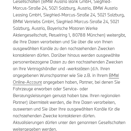
Gesellschaften (BMW Austria Bank GmbH, Siegfried-
Marcus-Straße 24, 5021 Salzburg, Austria, BMW Austria
Leasing GmbH, Siegfried-Marcus-Straße 24, 5021 Salzburg,
BMW Vertriebs GmbH, Siegfried-Marcus-Straße 24, 5021
Salzburg, Austria, Bayerische Motoren Werke
Aktiengesellschaft, Petuelring 1, 80788 München) weitergibt,
die Ihre Daten verarbeiten und Sie über die von Ihnen
ausgewählten Kanäle zu den nachstehenden Zwecken
kontaktieren dürfen. Darüber hinaus werden ausgewählte
personenbezogene Daten zu den nachstehenden Zwecken
an Ihre Vertragshändler und -werkstätten (d.h. Ihren
angegebenen Wunschpartner wie Sie z.B. in Ihrem
BMW
Online-Account
angegeben haben, Partner, bei denen Sie
Fahrzeuge erworben oder Service- oder
Beratungsleistungen genutzt haben bzw. Ihren regionalen
Partner) übermittelt werden, die Ihre Daten verarbeiten,
auswerten und Sie über Ihre ausgewählten Kanäle für die
nachstehenden Zwecke kontaktieren dürfen.
Aktualisierungen dürfen unter den genannten Gesellschaften
weitergegeben werden.