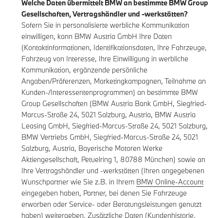
Welche Daten übermittelt BMW an bestimmte BMW Group
Gesellschaften, Vertragshändler und -werkstätten?
Sofern Sie in personalisierte werbliche Kommunikation
einwilligen, kann BMW Austria GmbH Ihre Daten
(Kontaktinformationen, Identifikationsdaten, Ihre Fahrzeuge,
Fahrzeug von Interesse, Ihre Einwilligung in werbliche
Kommunikation, ergänzende persönliche
Angaben/Präferenzen, Marketingkampagnen, Teilnahme an
Kunden-/Interessentenprogrammen) an bestimmte BMW
Group Gesellschaften (BMW Austria Bank GmbH, Siegfried-
Marcus-Straße 24, 5021 Salzburg, Austria, BMW Austria
Leasing GmbH, Siegfried-Marcus-Straße 24, 5021 Salzburg,
BMW Vertriebs GmbH, Siegfried-Marcus-Straße 24, 5021
Salzburg, Austria, Bayerische Motoren Werke
Aktiengesellschaft, Petuelring 1, 80788 München) sowie an
Ihre Vertragshändler und -werkstätten (Ihren angegebenen
Wunschpartner wie Sie z.B. in Ihrem
BMW Online-Account
eingegeben haben, Partner, bei denen Sie Fahrzeuge
erworben oder Service- oder Beratungsleistungen genutzt
haben) weitergeben. Zusätzliche Daten (Kundenhistorie,