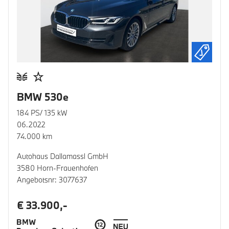
BMW 530e
184 PS/ 135 kW
06.2022
74.000 km
Autohaus Dallamassl GmbH
3580 Horn-Frauenhofen
Angebotsnr: 3077637
€ 33.900,-