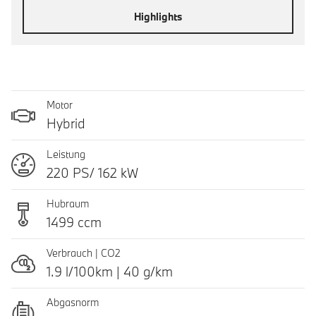
Highlights
Motor
Hybrid
Leistung
220 PS/ 162 kW
Hubraum
1499 ccm
Verbrauch | CO2
1.9 l/100km | 40 g/km
Abgasnorm