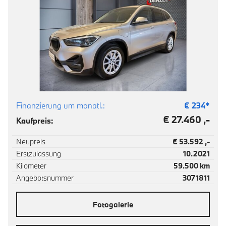
Finanzierung um monatl.:
€
234
*
€ 27.460 ,-
Kaufpreis:
Neupreis
€ 53.592 ,-
Erstzulassung
10.2021
Kilometer
59.500 km
Angebotsnummer
3071811
Fotogalerie