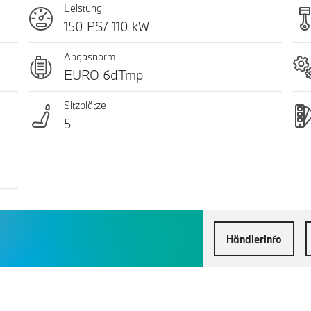
Leistung
150 PS/ 110 kW
Abgasnorm
EURO 6dTmp
Sitzplätze
5
Händlerinfo