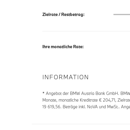
Zielrate
Zielrate / Restbetrag:
Ihre monatliche Rate:
INFORMATION
* Angebot der BMW Austria Bank GmbH. BMW Z
Monate, monatliche Kreditrate €
204,71
, Zielra
19 619,56
. Beträge inkl. NoVA und MwSt.. Ange