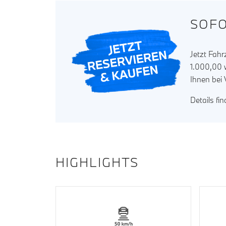
SOFO
Jetzt Fah
1.000,00 w
Ihnen bei
Details fi
HIGHLIGHTS