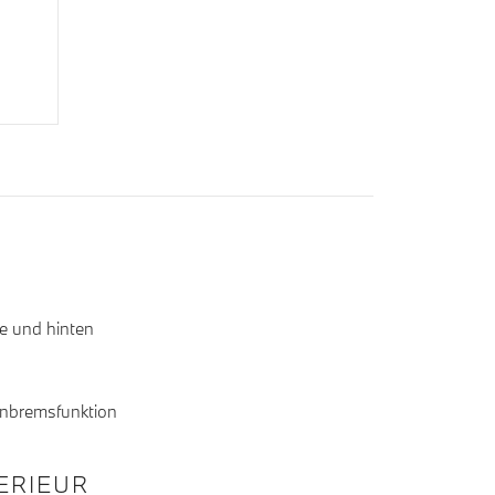
ne und hinten
Anbremsfunktion
TERIEUR