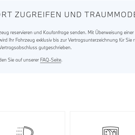
RT ZUGREIFEN UND TRAUMMODE
rzeug reservieren und Kaufanfrage senden. Mit Überweisung eine
ird Ihr Fahrzeug exklusiv bis zur Vertragsunterzeichnung für Sie 
 Vertragsabschluss gutgeschrieben.
nden Sie auf unserer
FAQ-Seite
.