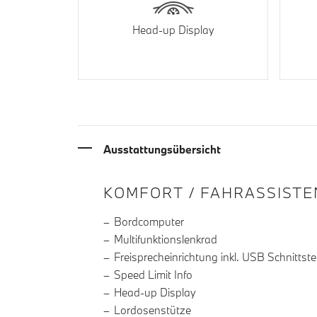
Head-up Display
Ausstattungsübersicht
INFORMATIONEN ÜBE
KOMFORT / FAHRASSISTE
Bordcomputer
Multifunktionslenkrad
Freisprecheinrichtung inkl. USB Schnittstel
Speed Limit Info
Head-up Display
Lordosenstütze