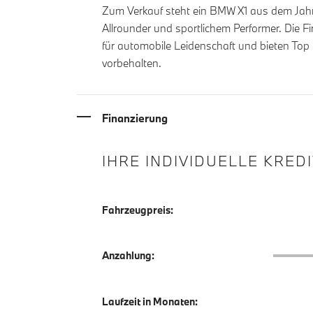
Zum Verkauf steht ein BMW X1 aus dem Jahr 2
Allrounder und sportlichem Performer. Die F
für automobile Leidenschaft und bieten Top
vorbehalten.
Finanzierung
IHRE INDIVIDUELLE KRED
Fahrzeugpreis:
Anzahlu
Anzahlung:
Laufzeit in Monaten: