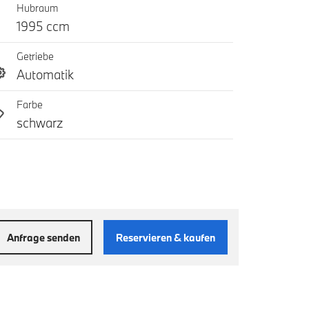
Hubraum
1995 ccm
Getriebe
Automatik
Farbe
schwarz
Anfrage senden
Reservieren & kaufen