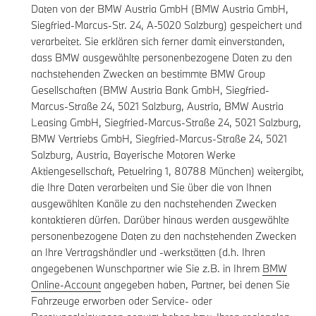
Daten von der BMW Austria GmbH (BMW Austria GmbH,
Siegfried-Marcus-Str. 24, A-5020 Salzburg) gespeichert und
verarbeitet. Sie erklären sich ferner damit einverstanden,
dass BMW ausgewählte personenbezogene Daten zu den
nachstehenden Zwecken an bestimmte BMW Group
Gesellschaften (BMW Austria Bank GmbH, Siegfried-
Marcus-Straße 24, 5021 Salzburg, Austria, BMW Austria
Leasing GmbH, Siegfried-Marcus-Straße 24, 5021 Salzburg,
BMW Vertriebs GmbH, Siegfried-Marcus-Straße 24, 5021
Salzburg, Austria, Bayerische Motoren Werke
Aktiengesellschaft, Petuelring 1, 80788 München) weitergibt,
die Ihre Daten verarbeiten und Sie über die von Ihnen
ausgewählten Kanäle zu den nachstehenden Zwecken
kontaktieren dürfen. Darüber hinaus werden ausgewählte
personenbezogene Daten zu den nachstehenden Zwecken
an Ihre Vertragshändler und -werkstätten (d.h. Ihren
angegebenen Wunschpartner wie Sie z.B. in Ihrem
BMW
Online-Account
angegeben haben, Partner, bei denen Sie
Fahrzeuge erworben oder Service- oder