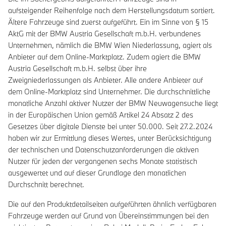
aufsteigender Reihenfolge nach dem Herstellungsdatum sortiert.
Ältere Fahrzeuge sind zuerst aufgeführt. Ein im Sinne von § 15
AktG mit der BMW Austria Gesellschaft m.b.H. verbundenes
Unternehmen, nämlich die BMW Wien Niederlassung, agiert als
Anbieter auf dem Online-Marktplatz. Zudem agiert die BMW
Austria Gesellschaft m.b.H. selbst über ihre
Zweigniederlassungen als Anbieter. Alle andere Anbieter auf
dem Online-Marktplatz sind Unternehmer. Die durchschnittliche
monatliche Anzahl aktiver Nutzer der BMW Neuwagensuche liegt
in der Europäischen Union gemäß Artikel 24 Absatz 2 des
Gesetzes über digitale Dienste bei unter 50.000. Seit 27.2.2024
haben wir zur Ermittlung dieses Wertes, unter Berücksichtigung
der technischen und Datenschutzanforderungen die aktiven
Nutzer für jeden der vergangenen sechs Monate statistisch
ausgewertet und auf dieser Grundlage den monatlichen
Durchschnitt berechnet.
Die auf den Produktdetailseiten aufgeführten ähnlich verfügbaren
Fahrzeuge werden auf Grund von Übereinstimmungen bei den