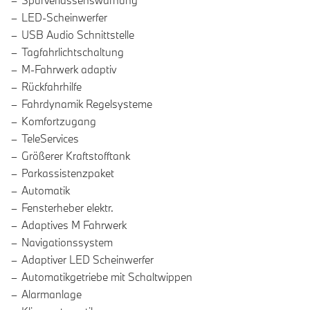
Spurverlassenswarnung
LED-Scheinwerfer
USB Audio Schnittstelle
Tagfahrlichtschaltung
M-Fahrwerk adaptiv
Rückfahrhilfe
Fahrdynamik Regelsysteme
Komfortzugang
TeleServices
Größerer Kraftstofftank
Parkassistenzpaket
Automatik
Fensterheber elektr.
Adaptives M Fahrwerk
Navigationssystem
Adaptiver LED Scheinwerfer
Automatikgetriebe mit Schaltwippen
Alarmanlage