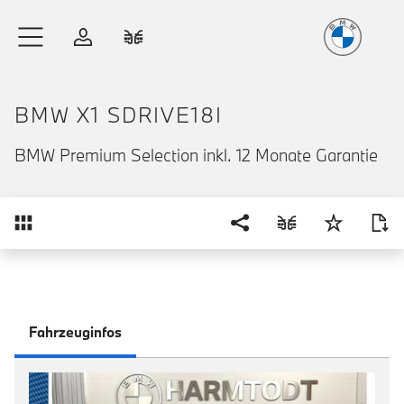
Freude
am Fahren
Zum Hauptinhalt springen
Anmelden
Fahrzeugvergleich
BMW X1 SDRIVE18I
BMW Premium Selection inkl. 12 Monate Garantie
Übersicht
Fahrzeuginfos