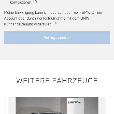
Link zur Fußnote: Einwilligung zur personalis
kontaktieren.
Meine Einwilligung kann ich jederzeit über mein BMW Online-
Account oder durch Kontaktaufnahme mit dem BMW
Link zur Fußnote: Widerruf der Einwi
Kundenbetreuung widerrufen.
Anfrage senden
WEITERE FAHRZEUGE