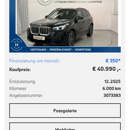
Finanzierung um monatl.:
€
350
*
€ 40.990 ,-
Kaufpreis:
Erstzulassung
12.2025
Kilometer
6.000 km
Angebotsnummer
3073383
Fotogalerie
Highlights