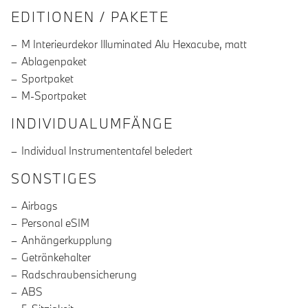
EDITIONEN / PAKETE
M Interieurdekor Illuminated Alu Hexacube, matt
Ablagenpaket
Sportpaket
M-Sportpaket
INDIVIDUALUMFÄNGE
Individual Instrumententafel beledert
SONSTIGES
Airbags
Personal eSIM
Anhängerkupplung
Getränkehalter
Radschraubensicherung
ABS