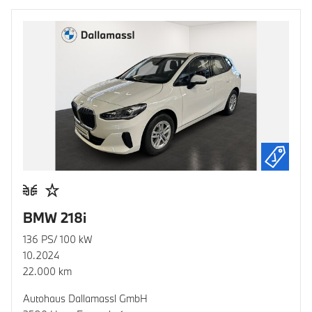
BMW 218i
136 PS/ 100 kW
10.2024
22.000 km
Autohaus Dallamassl GmbH