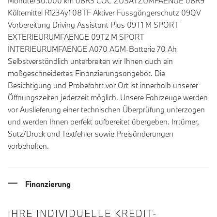
Monate/30.000 km 08R3 COC ZUSATZUMFAENGE 08R9
Kältemittel R1234yf 08TF Aktiver Fussgängerschutz 09QV
Vorbereitung Driving Assistant Plus 09T1 M SPORT
EXTERIEURUMFAENGE 09T2 M SPORT
INTERIEURUMFAENGE A070 AGM-Batterie 70 Ah
Selbstverständlich unterbreiten wir Ihnen auch ein
maßgeschneidertes Finanzierungsangebot. Die
Besichtigung und Probefahrt vor Ort ist innerhalb unserer
Öffnungszeiten jederzeit möglich. Unsere Fahrzeuge werden
vor Auslieferung einer technischen Überprüfung unterzogen
und werden Ihnen perfekt aufbereitet übergeben. Irrtümer,
Satz/Druck und Textfehler sowie Preisänderungen
vorbehalten.
Finanzierung
IHRE INDIVIDUELLE KREDIT-