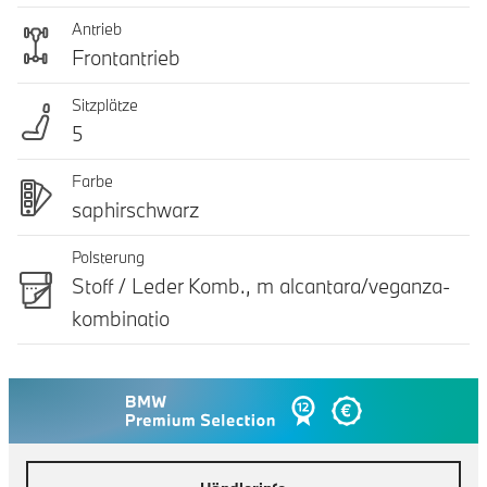
Antrieb
Frontantrieb
Sitzplätze
5
Farbe
saphirschwarz
Polsterung
Stoff / Leder Komb., m alcantara/veganza-
kombinatio