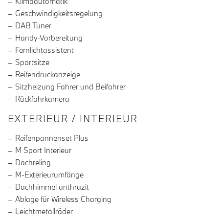
Klimaautomatik
Geschwindigkeitsregelung
DAB Tuner
Handy-Vorbereitung
Fernlichtassistent
Sportsitze
Reifendruckanzeige
Sitzheizung Fahrer und Beifahrer
Rückfahrkamera
EXTERIEUR / INTERIEUR
Reifenpannenset Plus
M Sport Interieur
Dachreling
M-Exterieurumfänge
Dachhimmel anthrazit
Ablage für Wireless Charging
Leichtmetallräder