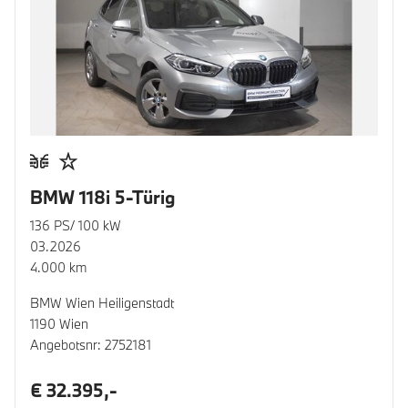
BMW 118i 5-Türig
136 PS/ 100 kW
03.2026
4.000 km
BMW Wien Heiligenstadt
1190 Wien
Angebotsnr: 2752181
€ 32.395,-