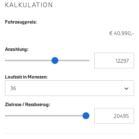
KALKULATION
Fahrzeugpreis:
€ 40.990,-
Anzahlung:
Anzahlung Eingabe
Anzahlung Schieberegler
Laufzeit in Monaten:
Zielrate / Restbetrag:
Zielrate / Restbetra
Zielrate / Restbetrag Schieberegler