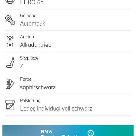
EURO 6e
Getriebe
Automatik
Antrieb
Allradantrieb
Sitzplätze
7
Farbe
saphirschwarz
Polsterung
Leder, individual voll schwarz