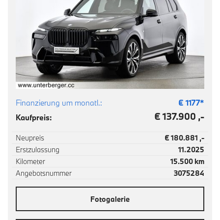
Finanzierung um monatl.:
€
1177
*
€ 137.900 ,-
Kaufpreis:
Neupreis
€ 180.881 ,-
Erstzulassung
11.2025
Kilometer
15.500 km
Angebotsnummer
3075284
Fotogalerie