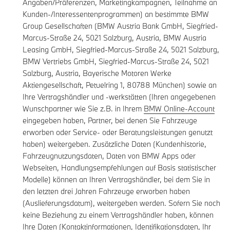
Angaben/Präferenzen, Marketingkampagnen, Teilnahme an
Kunden-/Interessentenprogrammen) an bestimmte BMW
Group Gesellschaften (BMW Austria Bank GmbH, Siegfried-
Marcus-Straße 24, 5021 Salzburg, Austria, BMW Austria
Leasing GmbH, Siegfried-Marcus-Straße 24, 5021 Salzburg,
BMW Vertriebs GmbH, Siegfried-Marcus-Straße 24, 5021
Salzburg, Austria, Bayerische Motoren Werke
Aktiengesellschaft, Petuelring 1, 80788 München) sowie an
Ihre Vertragshändler und -werkstätten (Ihren angegebenen
Wunschpartner wie Sie z.B. in Ihrem
BMW Online-Account
eingegeben haben, Partner, bei denen Sie Fahrzeuge
erworben oder Service- oder Beratungsleistungen genutzt
haben) weitergeben. Zusätzliche Daten (Kundenhistorie,
Fahrzeugnutzungsdaten, Daten von BMW Apps oder
Webseiten, Handlungsempfehlungen auf Basis statistischer
Modelle) können an Ihren Vertragshändler, bei dem Sie in
den letzten drei Jahren Fahrzeuge erworben haben
(Auslieferungsdatum), weitergeben werden. Sofern Sie noch
keine Beziehung zu einem Vertragshändler haben, können
Ihre Daten (Kontaktinformationen, Identifikationsdaten, Ihr