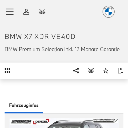
Freude
am Fahren
Zum Hauptinhalt springen
Anmelden
Fahrzeugvergleich
BMW X7 XDRIVE40D
BMW Premium Selection inkl. 12 Monate Garantie
Übersicht
Fahrzeuginfos