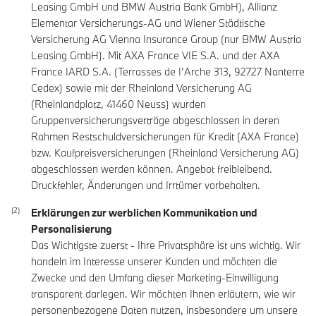
Leasing GmbH und BMW Austria Bank GmbH), Allianz
Elementar Versicherungs-AG und Wiener Städtische
Versicherung AG Vienna Insurance Group (nur BMW Austria
Leasing GmbH). Mit AXA France VIE S.A. und der AXA
France IARD S.A. (Terrasses de I’Arche 313, 92727 Nanterre
Cedex) sowie mit der Rheinland Versicherung AG
(Rheinlandplatz, 41460 Neuss) wurden
Gruppenversicherungsverträge abgeschlossen in deren
Rahmen Restschuldversicherungen für Kredit (AXA France)
bzw. Kaufpreisversicherungen (Rheinland Versicherung AG)
abgeschlossen werden können. Angebot freibleibend.
Druckfehler, Änderungen und Irrtümer vorbehalten.
Erklärungen zur werblichen Kommunikation und
Personalisierung
Das Wichtigste zuerst - Ihre Privatsphäre ist uns wichtig. Wir
handeln im Interesse unserer Kunden und möchten die
Zwecke und den Umfang dieser Marketing-Einwilligung
transparent darlegen. Wir möchten Ihnen erläutern, wie wir
personenbezogene Daten nutzen, insbesondere um unsere