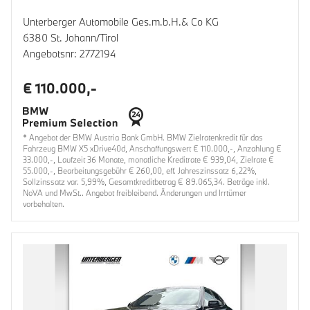
Unterberger Automobile Ges.m.b.H.& Co KG
6380 St. Johann/Tirol
Angebotsnr: 2772194
€ 110.000,-
* Angebot der BMW Austria Bank GmbH. BMW Zielratenkredit für das
Fahrzeug BMW X5 xDrive40d, Anschaffungswert € 110.000,-, Anzahlung €
33.000,-, Laufzeit 36 Monate, monatliche Kreditrate € 939,04, Zielrate €
55.000,-, Bearbeitungsgebühr € 260,00, eff. Jahreszinssatz 6,22%,
Sollzinssatz var. 5,99%, Gesamtkreditbetrag € 89.065,34. Beträge inkl.
NoVA und MwSt.. Angebot freibleibend. Änderungen und Irrtümer
vorbehalten.