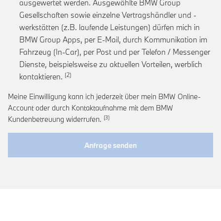
ausgewertet werden. Ausgewählte BMW Group
Gesellschaften sowie einzelne Vertragshändler und -
werkstätten (z.B. laufende Leistungen) dürfen mich in
BMW Group Apps, per E-Mail, durch Kommunikation im
Fahrzeug (In-Car), per Post und per Telefon / Messenger
Dienste, beispielsweise zu aktuellen Vorteilen, werblich
Link zur Fußnote: Einwilligung zur personalis
kontaktieren.
Meine Einwilligung kann ich jederzeit über mein BMW Online-
Account oder durch Kontaktaufnahme mit dem BMW
Link zur Fußnote: Widerruf der Einwi
Kundenbetreuung widerrufen.
Anfrage senden