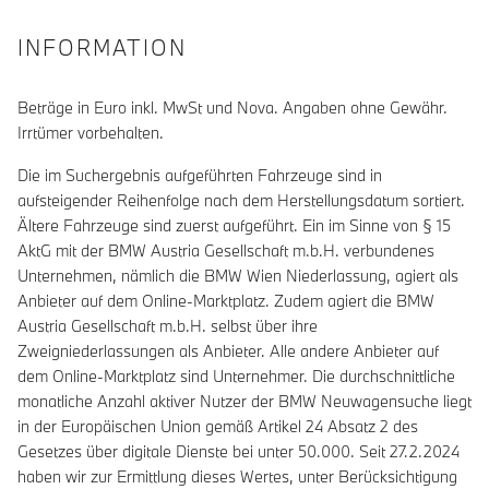
INFORMATION
Beträge in Euro inkl. MwSt und Nova. Angaben ohne Gewähr.
Irrtümer vorbehalten.
Die im Suchergebnis aufgeführten Fahrzeuge sind in
aufsteigender Reihenfolge nach dem Herstellungsdatum sortiert.
Ältere Fahrzeuge sind zuerst aufgeführt. Ein im Sinne von § 15
AktG mit der BMW Austria Gesellschaft m.b.H. verbundenes
Unternehmen, nämlich die BMW Wien Niederlassung, agiert als
Anbieter auf dem Online-Marktplatz. Zudem agiert die BMW
Austria Gesellschaft m.b.H. selbst über ihre
Zweigniederlassungen als Anbieter. Alle andere Anbieter auf
dem Online-Marktplatz sind Unternehmer. Die durchschnittliche
monatliche Anzahl aktiver Nutzer der BMW Neuwagensuche liegt
in der Europäischen Union gemäß Artikel 24 Absatz 2 des
Gesetzes über digitale Dienste bei unter 50.000. Seit 27.2.2024
haben wir zur Ermittlung dieses Wertes, unter Berücksichtigung