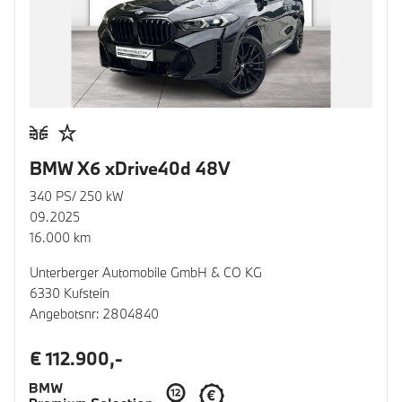
BMW X6 xDrive40d 48V
340 PS/ 250 kW
09.2025
16.000 km
Unterberger Automobile GmbH & CO KG
6330 Kufstein
Angebotsnr: 2804840
€ 112.900,-