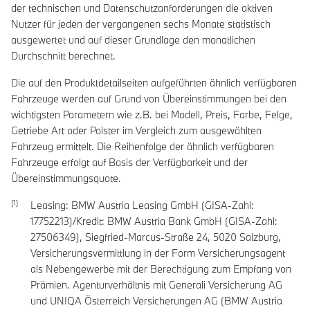
der technischen und Datenschutzanforderungen die aktiven
Nutzer für jeden der vergangenen sechs Monate statistisch
ausgewertet und auf dieser Grundlage den monatlichen
Durchschnitt berechnet.
Die auf den Produktdetailseiten aufgeführten ähnlich verfügbaren
Fahrzeuge werden auf Grund von Übereinstimmungen bei den
wichtigsten Parametern wie z.B. bei Modell, Preis, Farbe, Felge,
Getriebe Art oder Polster im Vergleich zum ausgewählten
Fahrzeug ermittelt. Die Reihenfolge der ähnlich verfügbaren
Fahrzeuge erfolgt auf Basis der Verfügbarkeit und der
Übereinstimmungsquote.
Leasing: BMW Austria Leasing GmbH (GISA-Zahl:
17752213)/Kredit: BMW Austria Bank GmbH (GISA-Zahl:
27506349), Siegfried-Marcus-Straße 24, 5020 Salzburg,
Versicherungsvermittlung in der Form Versicherungsagent
als Nebengewerbe mit der Berechtigung zum Empfang von
Prämien. Agenturverhältnis mit Generali Versicherung AG
und UNIQA Österreich Versicherungen AG (BMW Austria