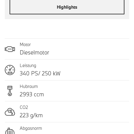
Highlights
Motor
Dieselmotor
Leistung
340 PS/ 250 kW
Hubraum
2993 ccm
CO2
223 g/km
Abgasnorm