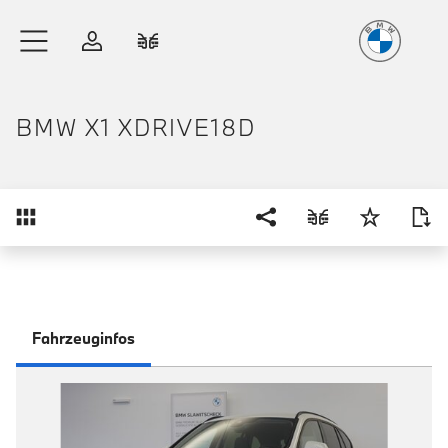
Freude
am Fahren
Zum Hauptinhalt springen
Anmelden
Fahrzeugvergleich
BMW X1 XDRIVE18D
Übersicht
Fahrzeuginfos