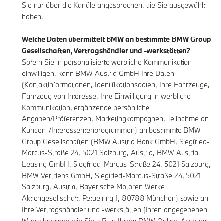
Sie nur über die Kanäle angesprochen, die Sie ausgewählt
haben.
Welche Daten übermittelt BMW an bestimmte BMW Group
Gesellschaften, Vertragshändler und -werkstätten?
Sofern Sie in personalisierte werbliche Kommunikation
einwilligen, kann BMW Austria GmbH Ihre Daten
(Kontaktinformationen, Identifikationsdaten, Ihre Fahrzeuge,
Fahrzeug von Interesse, Ihre Einwilligung in werbliche
Kommunikation, ergänzende persönliche
Angaben/Präferenzen, Marketingkampagnen, Teilnahme an
Kunden-/Interessentenprogrammen) an bestimmte BMW
Group Gesellschaften (BMW Austria Bank GmbH, Siegfried-
Marcus-Straße 24, 5021 Salzburg, Austria, BMW Austria
Leasing GmbH, Siegfried-Marcus-Straße 24, 5021 Salzburg,
BMW Vertriebs GmbH, Siegfried-Marcus-Straße 24, 5021
Salzburg, Austria, Bayerische Motoren Werke
Aktiengesellschaft, Petuelring 1, 80788 München) sowie an
Ihre Vertragshändler und -werkstätten (Ihren angegebenen
Wunschpartner wie Sie z.B. in Ihrem
BMW Online-Account