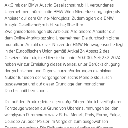
AktG mit der BMW Austria Gesellschaft m.b.H. verbundenes
Unternehmen, nämlich die BMW Wien Niederlassung, agiert als
Anbieter auf dem Online-Marktplatz. Zudem agiert die BMW
Austria Gesellschaft m.b.H. selbst über ihre
Zweigniederlassungen als Anbieter. Alle andere Anbieter auf
dem Online-Marktplatz sind Unternehmer. Die durchschnittliche
monatliche Anzahl aktiver Nutzer der BMW Neuwagensuche liegt
in der Europäischen Union gemäß Artikel 24 Absatz 2 des
Gesetzes über digitale Dienste bei unter 50.000. Seit 27.2.2024
haben wir zur Ermittlung dieses Wertes, unter Berücksichtigung
der technischen und Datenschutzanforderungen die aktiven
Nutzer für jeden der vergangenen sechs Monate statistisch
ausgewertet und auf dieser Grundlage den monatlichen
Durchschnitt berechnet.
Die auf den Produktdetailseiten aufgeführten ähnlich verfügbaren
Fahrzeuge werden auf Grund von Übereinstimmungen bei den
wichtigsten Parametern wie z.B. bei Modell, Preis, Farbe, Felge,
Getriebe Art oder Polster im Vergleich zum ausgewählten
Fahrzeug ermittelt. Die Reihenfolge der ähnlich verfügbaren