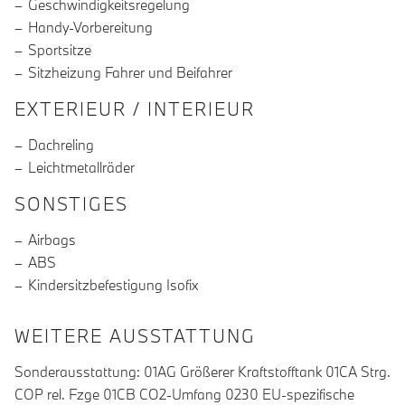
Geschwindigkeitsregelung
Handy-Vorbereitung
Sportsitze
Sitzheizung Fahrer und Beifahrer
EXTERIEUR / INTERIEUR
Dachreling
Leichtmetallräder
SONSTIGES
Airbags
ABS
Kindersitzbefestigung Isofix
WEITERE AUSSTATTUNG
Sonderausstattung: 01AG Größerer Kraftstofftank 01CA Strg.
COP rel. Fzge 01CB CO2-Umfang 0230 EU-spezifische