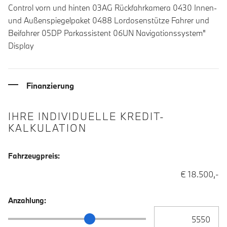
Control vorn und hinten 03AG Rückfahrkamera 0430 Innen-
und Außenspiegelpaket 0488 Lordosenstütze Fahrer und
Beifahrer 05DP Parkassistent 06UN Navigationssystem"
Display
Finanzierung
IHRE INDIVIDUELLE KREDIT-
KALKULATION
Fahrzeugpreis:
€ 18.500,-
Anzahlung:
Anzahlung Eingabe
Anzahlung Schieberegler