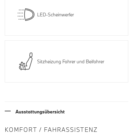
LED-Scheinwerfer
Sitzheizung Fahrer und Beifahrer
Ausstattungsübersicht
INFORMATIONEN ÜBER DIE AUSSTA
KOMFORT / FAHRASSISTENZ