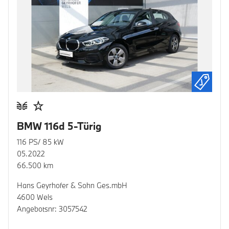
BMW 116d 5-Türig
116 PS/ 85 kW
05.2022
66.500 km
Hans Geyrhofer & Sohn Ges.mbH
4600 Wels
Angebotsnr: 3057542