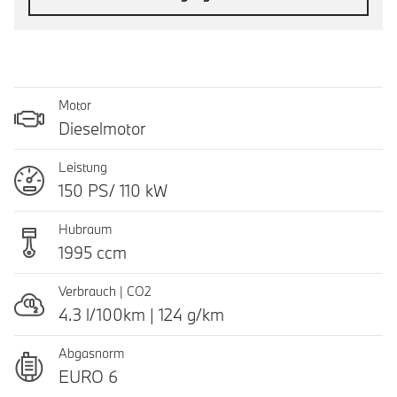
Motor
Dieselmotor
Leistung
150 PS/ 110 kW
Hubraum
1995 ccm
Verbrauch | CO2
4.3 l/100km | 124 g/km
Abgasnorm
EURO 6