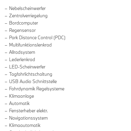
Nebelscheinwerfer
Zentralverriegelung
Bordcomputer
Regensensor
Park Distance Control (PDC)
Multifunktionslenkrad
Allradsystem
Lederlenkrad
LED-Scheinwerfer
Tagfahrlichtschaltung
USB Audio Schnittstelle
Fahrdynamik Regelsysteme
Klimaanlage
Automatik
Fensterheber elektr.
Navigationssystem
Klimaautomatik