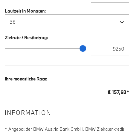
Laufzeit in Monaten:
Zielrate / Restbetrag:
Zielrate / Restbetra
Zielrate / Restbetrag Schieberegler
Ihre monatliche Rate:
€
157,93
*
INFORMATION
* Angebot der BMW Austria Bank GmbH. BMW Zielratenkredit