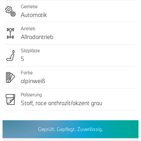
Getriebe
Automatik
Antrieb
Allradantrieb
Sitzplätze
5
Farbe
alpinweiß
Polsterung
Stoff, race anthrazit/akzent grau
Geprüft. Gepflegt. Zuverlässig.