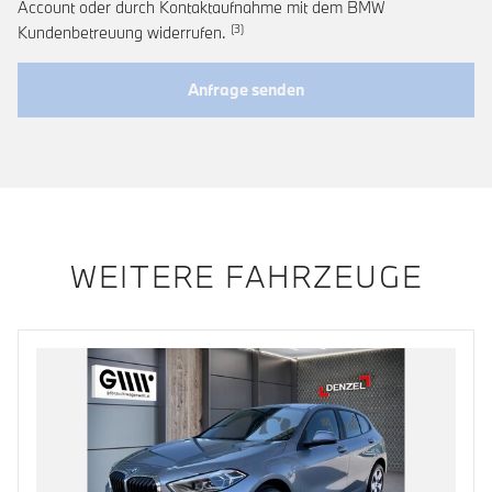
Account oder durch Kontaktaufnahme mit dem BMW
Link zur Fußnote: Widerruf der Einwi
Kundenbetreuung widerrufen.
Anfrage senden
WEITERE FAHRZEUGE