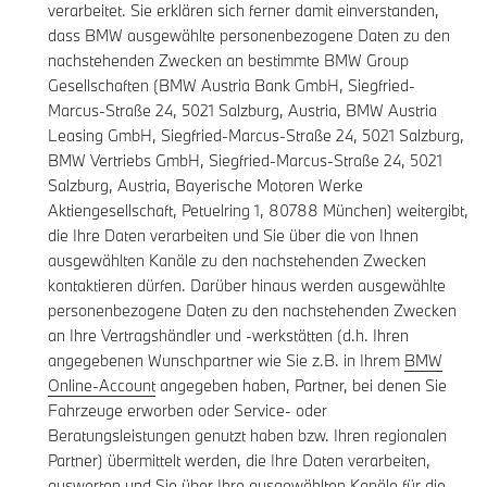
verarbeitet. Sie erklären sich ferner damit einverstanden,
dass BMW ausgewählte personenbezogene Daten zu den
nachstehenden Zwecken an bestimmte BMW Group
Gesellschaften (BMW Austria Bank GmbH, Siegfried-
Marcus-Straße 24, 5021 Salzburg, Austria, BMW Austria
Leasing GmbH, Siegfried-Marcus-Straße 24, 5021 Salzburg,
BMW Vertriebs GmbH, Siegfried-Marcus-Straße 24, 5021
Salzburg, Austria, Bayerische Motoren Werke
Aktiengesellschaft, Petuelring 1, 80788 München) weitergibt,
die Ihre Daten verarbeiten und Sie über die von Ihnen
ausgewählten Kanäle zu den nachstehenden Zwecken
kontaktieren dürfen. Darüber hinaus werden ausgewählte
personenbezogene Daten zu den nachstehenden Zwecken
an Ihre Vertragshändler und -werkstätten (d.h. Ihren
angegebenen Wunschpartner wie Sie z.B. in Ihrem
BMW
Online-Account
angegeben haben, Partner, bei denen Sie
Fahrzeuge erworben oder Service- oder
Beratungsleistungen genutzt haben bzw. Ihren regionalen
Partner) übermittelt werden, die Ihre Daten verarbeiten,
auswerten und Sie über Ihre ausgewählten Kanäle für die