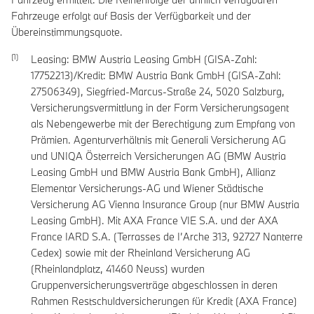
Fahrzeuge erfolgt auf Basis der Verfügbarkeit und der
Übereinstimmungsquote.
Leasing: BMW Austria Leasing GmbH (GISA-Zahl:
17752213)/Kredit: BMW Austria Bank GmbH (GISA-Zahl:
27506349), Siegfried-Marcus-Straße 24, 5020 Salzburg,
Versicherungsvermittlung in der Form Versicherungsagent
als Nebengewerbe mit der Berechtigung zum Empfang von
Prämien. Agenturverhältnis mit Generali Versicherung AG
und UNIQA Österreich Versicherungen AG (BMW Austria
Leasing GmbH und BMW Austria Bank GmbH), Allianz
Elementar Versicherungs-AG und Wiener Städtische
Versicherung AG Vienna Insurance Group (nur BMW Austria
Leasing GmbH). Mit AXA France VIE S.A. und der AXA
France IARD S.A. (Terrasses de I’Arche 313, 92727 Nanterre
Cedex) sowie mit der Rheinland Versicherung AG
(Rheinlandplatz, 41460 Neuss) wurden
Gruppenversicherungsverträge abgeschlossen in deren
Rahmen Restschuldversicherungen für Kredit (AXA France)