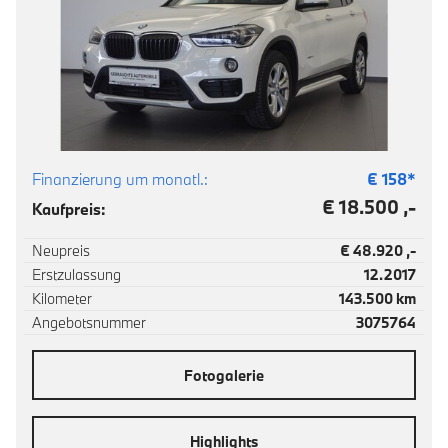
Finanzierung um monatl.:
€
158
*
€ 18.500 ,-
Kaufpreis:
Neupreis
€ 48.920 ,-
Erstzulassung
12.2017
Kilometer
143.500 km
Angebotsnummer
3075764
Fotogalerie
Highlights