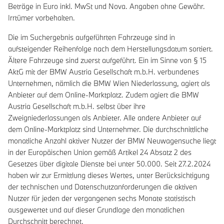
Beträge in Euro inkl. MwSt und Nova. Angaben ohne Gewähr.
Irrtümer vorbehalten.
Die im Suchergebnis aufgeführten Fahrzeuge sind in
aufsteigender Reihenfolge nach dem Herstellungsdatum sortiert.
Ältere Fahrzeuge sind zuerst aufgeführt. Ein im Sinne von § 15
AktG mit der BMW Austria Gesellschaft m.b.H. verbundenes
Unternehmen, nämlich die BMW Wien Niederlassung, agiert als
Anbieter auf dem Online-Marktplatz. Zudem agiert die BMW
Austria Gesellschaft m.b.H. selbst über ihre
Zweigniederlassungen als Anbieter. Alle andere Anbieter auf
dem Online-Marktplatz sind Unternehmer. Die durchschnittliche
monatliche Anzahl aktiver Nutzer der BMW Neuwagensuche liegt
in der Europäischen Union gemäß Artikel 24 Absatz 2 des
Gesetzes über digitale Dienste bei unter 50.000. Seit 27.2.2024
haben wir zur Ermittlung dieses Wertes, unter Berücksichtigung
der technischen und Datenschutzanforderungen die aktiven
Nutzer für jeden der vergangenen sechs Monate statistisch
ausgewertet und auf dieser Grundlage den monatlichen
Durchschnitt berechnet.