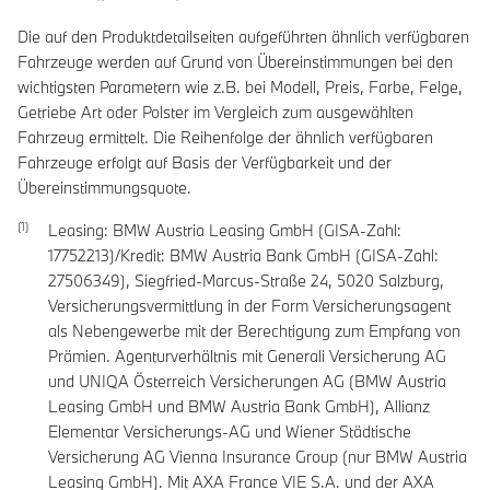
Die auf den Produktdetailseiten aufgeführten ähnlich verfügbaren
Fahrzeuge werden auf Grund von Übereinstimmungen bei den
wichtigsten Parametern wie z.B. bei Modell, Preis, Farbe, Felge,
Getriebe Art oder Polster im Vergleich zum ausgewählten
Fahrzeug ermittelt. Die Reihenfolge der ähnlich verfügbaren
Fahrzeuge erfolgt auf Basis der Verfügbarkeit und der
Übereinstimmungsquote.
Leasing: BMW Austria Leasing GmbH (GISA-Zahl:
17752213)/Kredit: BMW Austria Bank GmbH (GISA-Zahl:
27506349), Siegfried-Marcus-Straße 24, 5020 Salzburg,
Versicherungsvermittlung in der Form Versicherungsagent
als Nebengewerbe mit der Berechtigung zum Empfang von
Prämien. Agenturverhältnis mit Generali Versicherung AG
und UNIQA Österreich Versicherungen AG (BMW Austria
Leasing GmbH und BMW Austria Bank GmbH), Allianz
Elementar Versicherungs-AG und Wiener Städtische
Versicherung AG Vienna Insurance Group (nur BMW Austria
Leasing GmbH). Mit AXA France VIE S.A. und der AXA