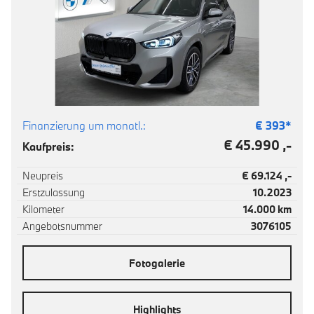
Finanzierung um monatl.:
€
393
*
€ 45.990 ,-
Kaufpreis:
Neupreis
€ 69.124 ,-
Erstzulassung
10.2023
Kilometer
14.000 km
Angebotsnummer
3076105
Fotogalerie
Highlights