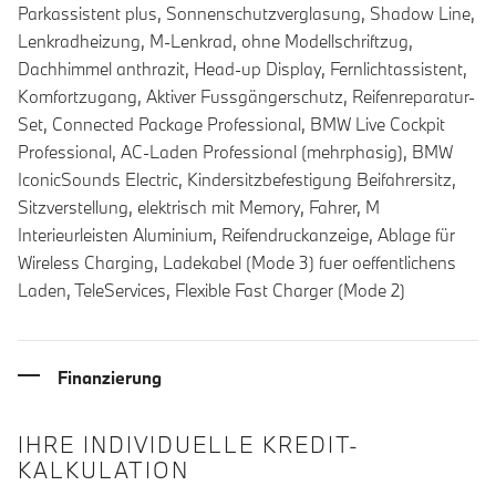
Parkassistent plus, Sonnenschutzverglasung, Shadow Line,
Lenkradheizung, M-Lenkrad, ohne Modellschriftzug,
Dachhimmel anthrazit, Head-up Display, Fernlichtassistent,
Komfortzugang, Aktiver Fussgängerschutz, Reifenreparatur-
Set, Connected Package Professional, BMW Live Cockpit
Professional, AC-Laden Professional (mehrphasig), BMW
IconicSounds Electric, Kindersitzbefestigung Beifahrersitz,
Sitzverstellung, elektrisch mit Memory, Fahrer, M
Interieurleisten Aluminium, Reifendruckanzeige, Ablage für
Wireless Charging, Ladekabel (Mode 3) fuer oeffentlichens
Laden, TeleServices, Flexible Fast Charger (Mode 2)
Finanzierung
IHRE INDIVIDUELLE KREDIT-
KALKULATION