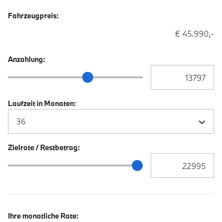
Fahrzeugpreis:
€ 45.990,-
Anzahlung:
Anzahlung Eingabe
Anzahlung Schieberegler
Laufzeit in Monaten:
Zielrate / Restbetrag:
Zielrate / Restbetra
Zielrate / Restbetrag Schieberegler
Ihre monatliche Rate: