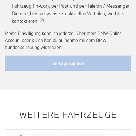
Fahrzeug (In-Car), per Post und per Telefon / Messenger
Dienste, beispielsweise zu aktuellen Vorteilen, werblich
Link zur Fußnote: Einwilligung zur personalis
kontaktieren.
Meine Einwilligung kann ich jederzeit über mein BMW Online-
Account oder durch Kontaktaufnahme mit dem BMW
Link zur Fußnote: Widerruf der Einwi
Kundenbetreuung widerrufen.
Anfrage senden
WEITERE FAHRZEUGE