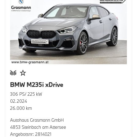
BMW M235i xDrive
306 PS/ 225 kW
02.2024
26.000 km
Autohaus Grasmann GmbH
4853 Steinbach am Attersee
Angebotsnr: 2814021