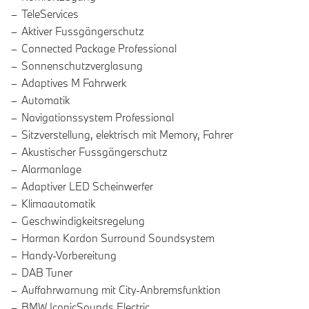
TeleServices
Aktiver Fussgängerschutz
Connected Package Professional
Sonnenschutzverglasung
Adaptives M Fahrwerk
Automatik
Navigationssystem Professional
Sitzverstellung, elektrisch mit Memory, Fahrer
Akustischer Fussgängerschutz
Alarmanlage
Adaptiver LED Scheinwerfer
Klimaautomatik
Geschwindigkeitsregelung
Harman Kardon Surround Soundsystem
Handy-Vorbereitung
DAB Tuner
Auffahrwarnung mit City-Anbremsfunktion
BMW IconicSounds Electric