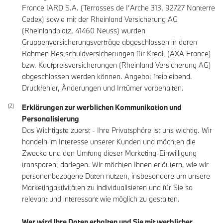
France IARD S.A. (Terrasses de I’Arche 313, 92727 Nanterre
Cedex) sowie mit der Rheinland Versicherung AG
(Rheinlandplatz, 41460 Neuss) wurden
Gruppenversicherungsverträge abgeschlossen in deren
Rahmen Restschuldversicherungen für Kredit (AXA France)
bzw. Kaufpreisversicherungen (Rheinland Versicherung AG)
abgeschlossen werden können. Angebot freibleibend.
Druckfehler, Änderungen und Irrtümer vorbehalten.
Erklärungen zur werblichen Kommunikation und
Personalisierung
Das Wichtigste zuerst - Ihre Privatsphäre ist uns wichtig. Wir
handeln im Interesse unserer Kunden und möchten die
Zwecke und den Umfang dieser Marketing-Einwilligung
transparent darlegen. Wir möchten Ihnen erläutern, wie wir
personenbezogene Daten nutzen, insbesondere um unsere
Marketingaktivitäten zu individualisieren und für Sie so
relevant und interessant wie möglich zu gestalten.
Wer wird Ihre Daten erhalten und Sie mit werblicher