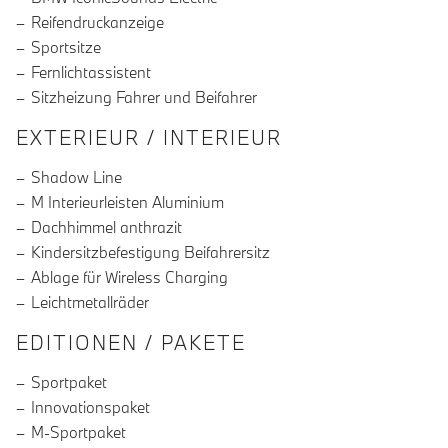
Reifendruckanzeige
Sportsitze
Fernlichtassistent
Sitzheizung Fahrer und Beifahrer
EXTERIEUR / INTERIEUR
Shadow Line
M Interieurleisten Aluminium
Dachhimmel anthrazit
Kindersitzbefestigung Beifahrersitz
Ablage für Wireless Charging
Leichtmetallräder
EDITIONEN / PAKETE
Sportpaket
Innovationspaket
M-Sportpaket