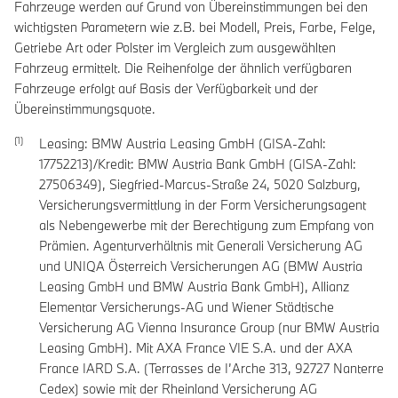
Fahrzeuge werden auf Grund von Übereinstimmungen bei den
wichtigsten Parametern wie z.B. bei Modell, Preis, Farbe, Felge,
Getriebe Art oder Polster im Vergleich zum ausgewählten
Fahrzeug ermittelt. Die Reihenfolge der ähnlich verfügbaren
Fahrzeuge erfolgt auf Basis der Verfügbarkeit und der
Übereinstimmungsquote.
Leasing: BMW Austria Leasing GmbH (GISA-Zahl:
17752213)/Kredit: BMW Austria Bank GmbH (GISA-Zahl:
27506349), Siegfried-Marcus-Straße 24, 5020 Salzburg,
Versicherungsvermittlung in der Form Versicherungsagent
als Nebengewerbe mit der Berechtigung zum Empfang von
Prämien. Agenturverhältnis mit Generali Versicherung AG
und UNIQA Österreich Versicherungen AG (BMW Austria
Leasing GmbH und BMW Austria Bank GmbH), Allianz
Elementar Versicherungs-AG und Wiener Städtische
Versicherung AG Vienna Insurance Group (nur BMW Austria
Leasing GmbH). Mit AXA France VIE S.A. und der AXA
France IARD S.A. (Terrasses de I’Arche 313, 92727 Nanterre
Cedex) sowie mit der Rheinland Versicherung AG