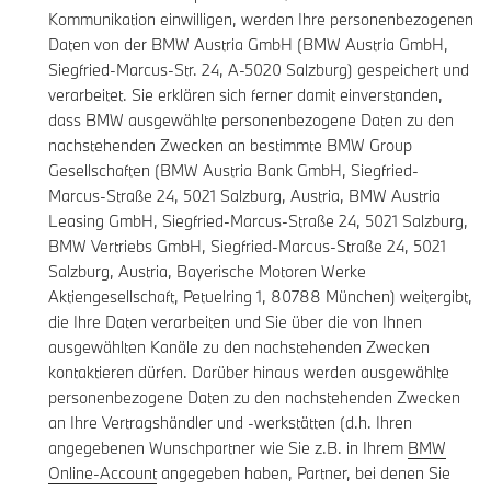
Kommunikation einwilligen, werden Ihre personenbezogenen
Daten von der BMW Austria GmbH (BMW Austria GmbH,
Siegfried-Marcus-Str. 24, A-5020 Salzburg) gespeichert und
verarbeitet. Sie erklären sich ferner damit einverstanden,
dass BMW ausgewählte personenbezogene Daten zu den
nachstehenden Zwecken an bestimmte BMW Group
Gesellschaften (BMW Austria Bank GmbH, Siegfried-
Marcus-Straße 24, 5021 Salzburg, Austria, BMW Austria
Leasing GmbH, Siegfried-Marcus-Straße 24, 5021 Salzburg,
BMW Vertriebs GmbH, Siegfried-Marcus-Straße 24, 5021
Salzburg, Austria, Bayerische Motoren Werke
Aktiengesellschaft, Petuelring 1, 80788 München) weitergibt,
die Ihre Daten verarbeiten und Sie über die von Ihnen
ausgewählten Kanäle zu den nachstehenden Zwecken
kontaktieren dürfen. Darüber hinaus werden ausgewählte
personenbezogene Daten zu den nachstehenden Zwecken
an Ihre Vertragshändler und -werkstätten (d.h. Ihren
angegebenen Wunschpartner wie Sie z.B. in Ihrem
BMW
Online-Account
angegeben haben, Partner, bei denen Sie