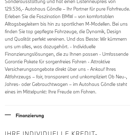
Sonderausstattung und hat einen Listenneupreis von
129.536,- Autohaus Göndle – Ihr Partner für pure Fahrfreude.
Erleben Sie die Faszination BMW – von komfortablen
Alltagsbegleitern bis hin zu sportlichen M-Modellen. Bei uns
finden Sie top gepflegte Fahrzeuge, die Dynamik, Design
und Qualität perfekt vereinen. Und das Beste: Wir kümmern
uns um alles, was dazugehört. - Individuelle
Finanzierungslösungen, die zu Ihnen passen - Umfassende
Garantie Pakete für sorgenfreies Fahren - Attraktive
Versicherungsangebote direkt über uns - Ankauf Ihres
Altfahrzeugs – fair, transparent und unkompliziert Ob Neu-,
Jahres- oder Gebrauchtwagen – im Autohaus Göndle steht
eines im Mittelpunkt: Ihre Freude am Fahren.
Finanzierung
IHRE INDIVIDUELLE KREDIT-