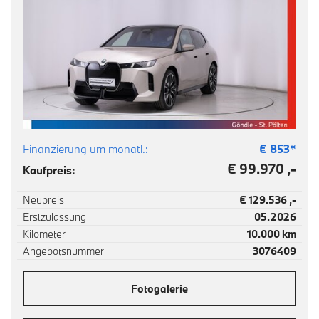
Finanzierung um monatl.:
€
853
*
€ 99.970 ,-
Kaufpreis:
Neupreis
€ 129.536 ,-
Erstzulassung
05.2026
Kilometer
10.000 km
Angebotsnummer
3076409
Fotogalerie