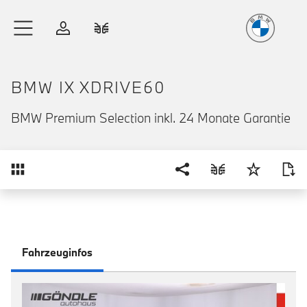
Freude
am Fahren
Zum Hauptinhalt springen
Anmelden
Fahrzeugvergleich
BMW IX XDRIVE60
BMW Premium Selection inkl. 24 Monate Garantie
Übersicht
Fahrzeuginfos