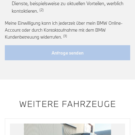
Dienste, beispielsweise zu aktuellen Vorteilen, werblich
Link zur Fußnote: Einwilligung zur personalis
kontaktieren.
Meine Einwilligung kann ich jederzeit über mein BMW Online-
Account oder durch Kontaktaufnahme mit dem BMW
Link zur Fußnote: Widerruf der Einwi
Kundenbetreuung widerrufen.
Anfrage senden
WEITERE FAHRZEUGE