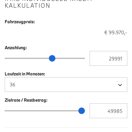
KALKULATION
Fahrzeugpreis:
€ 99.970,-
Anzahlung:
Anzahlung Eingabe
Anzahlung Schieberegler
Laufzeit in Monaten:
Zielrate / Restbetrag:
Zielrate / Restbetra
Zielrate / Restbetrag Schieberegler