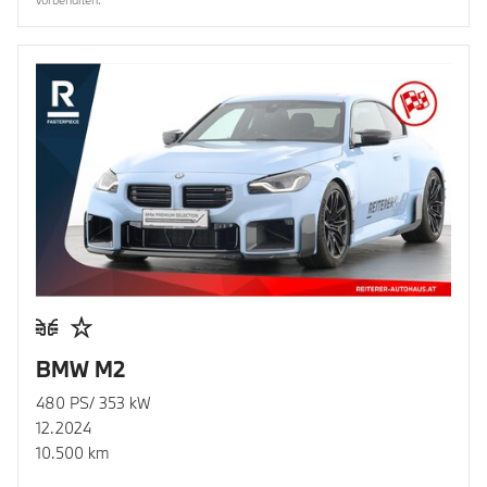
BMW M2
480 PS/ 353 kW
12.2024
10.500 km