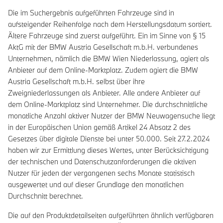
Die im Suchergebnis aufgeführten Fahrzeuge sind in
aufsteigender Reihenfolge nach dem Herstellungsdatum sortiert.
Ältere Fahrzeuge sind zuerst aufgeführt. Ein im Sinne von § 15
AktG mit der BMW Austria Gesellschaft m.b.H. verbundenes
Unternehmen, nämlich die BMW Wien Niederlassung, agiert als
Anbieter auf dem Online-Marktplatz. Zudem agiert die BMW
Austria Gesellschaft m.b.H. selbst über ihre
Zweigniederlassungen als Anbieter. Alle andere Anbieter auf
dem Online-Marktplatz sind Unternehmer. Die durchschnittliche
monatliche Anzahl aktiver Nutzer der BMW Neuwagensuche liegt
in der Europäischen Union gemäß Artikel 24 Absatz 2 des
Gesetzes über digitale Dienste bei unter 50.000. Seit 27.2.2024
haben wir zur Ermittlung dieses Wertes, unter Berücksichtigung
der technischen und Datenschutzanforderungen die aktiven
Nutzer für jeden der vergangenen sechs Monate statistisch
ausgewertet und auf dieser Grundlage den monatlichen
Durchschnitt berechnet.
Die auf den Produktdetailseiten aufgeführten ähnlich verfügbaren