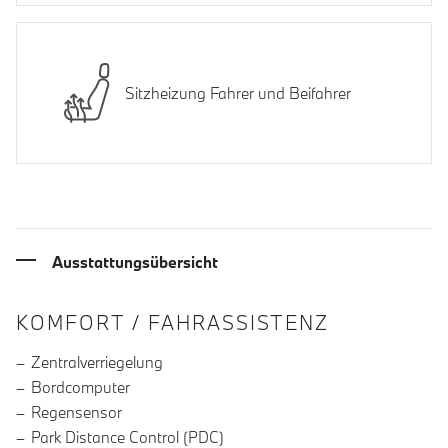
Sitzheizung Fahrer und Beifahrer
Ausstattungsübersicht
INFORMATIONEN ÜBER DIE AUSSTA
KOMFORT / FAHRASSISTENZ
Zentralverriegelung
Bordcomputer
Regensensor
Park Distance Control (PDC)