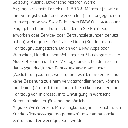
Salzburg, Austria, Bayerische Motoren Werke
Aktiengesellschaft, Petuelring 1, 80788 München) sowie an
Ihre Vertragshändler und -werkstätten (Ihren angegebenen
Wunschpartner wie Sie z.B. in Ihrem
BMW Online-Account
eingegeben haben, Partner, bei denen Sie Fahrzeuge
erworben oder Service- oder Beratungsleistungen genutzt
haben) weitergeben. Zusätzliche Daten (Kundenhistorie,
Fahrzeugnutzungsdaten, Daten von BMW Apps oder
Webseiten, Handlungsempfehlungen auf Basis statistischer
Modelle) können an Ihren Vertragshändler, bei dem Sie in
den letzten drei Jahren Fahrzeuge erworben haben
(Auslieferungsdatum), weitergeben werden. Sofern Sie noch
keine Beziehung zu einem Vertragshändler haben, können
Ihre Daten (Kontaktinformationen, Identifikationsdaten, Ihr
Fahrzeug von Interesse, Ihre Einwilligung in werbliche
Kommunikation, ergänzende persönliche
Angaben/Präferenzen, Marketingkampagnen, Teilnahme an
Kunden-/Interessentenprogrammen) an einen regionalen
Vertragshändler weitergegeben werden.