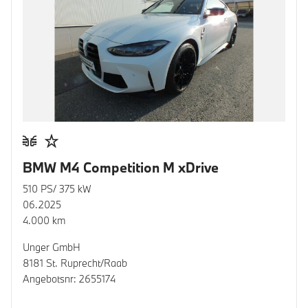
BMW M4 Competition M xDrive
510 PS/ 375 kW
06.2025
4.000 km
Unger GmbH
8181 St. Ruprecht/Raab
Angebotsnr: 2655174