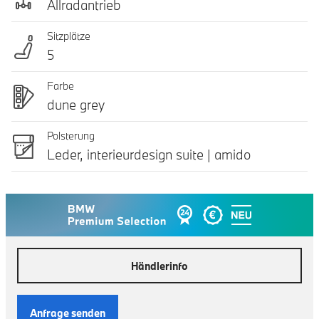
Allradantrieb
Sitzplätze
5
Farbe
dune grey
Polsterung
Leder, interieurdesign suite | amido
Händlerinfo
Anfrage senden