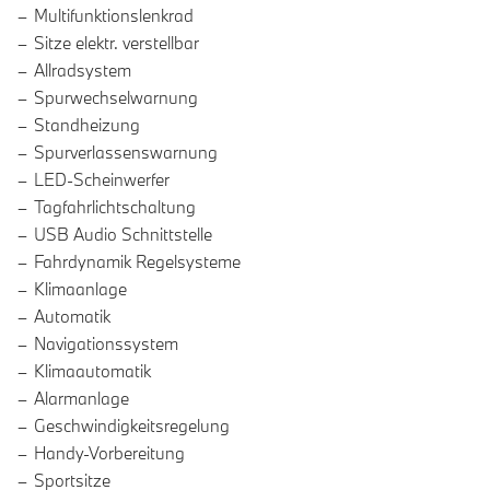
Multifunktionslenkrad
Sitze elektr. verstellbar
Allradsystem
Spurwechselwarnung
Standheizung
Spurverlassenswarnung
LED-Scheinwerfer
Tagfahrlichtschaltung
USB Audio Schnittstelle
Fahrdynamik Regelsysteme
Klimaanlage
Automatik
Navigationssystem
Klimaautomatik
Alarmanlage
Geschwindigkeitsregelung
Handy-Vorbereitung
Sportsitze