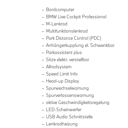
Bordcomputer
BMW Live Cockpit Professional
M-Lenkrad
Multifunktionslenkrad
Park Distance Control (PDC)
Anhängerkupplung el. Schwenkbar
Parkassistent plus
Sitze elektr. verstellbar
Allradsystem
Speed Limit Info
Head-up Display
Spurwechselwarnung
Spurverlassenswarnung
aktive Geschwindigkeitsregelung
LED-Scheinwerfer
USB Audio Schnittstelle
Lenkradheizung