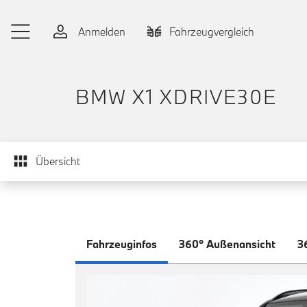
Zum Hauptinhalt springen
Anmelden
Fahrzeugvergleich
BMW X1 XDRIVE30E
Übersicht
Fahrzeuginfos
360° Außenansicht
3