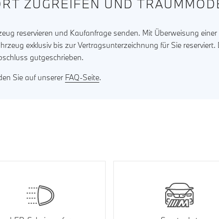
RT ZUGREIFEN UND TRAUMMODE
rzeug reservieren und Kaufanfrage senden. Mit Überweisung eine
ahrzeug exklusiv bis zur Vertragsunterzeichnung für Sie reserviert
bschluss gutgeschrieben.
nden Sie auf unserer
FAQ-Seite
.