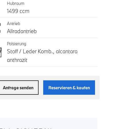
Hubraum
1499 ccm
Antrieb
Allradantrieb
Polsterung
Stoff / Leder Komb., alcantara
anthrazit
Anfrage senden
Reservieren & kaufen