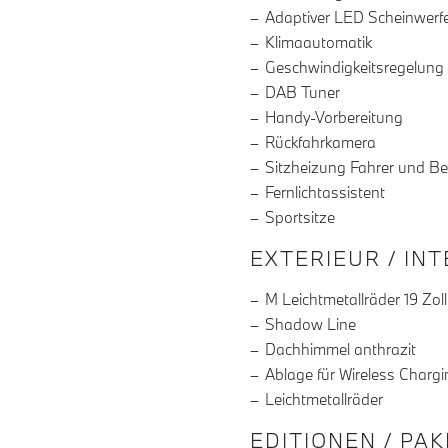
Adaptiver LED Scheinwerf
Klimaautomatik
Geschwindigkeitsregelung
DAB Tuner
Handy-Vorbereitung
Rückfahrkamera
Sitzheizung Fahrer und Be
Fernlichtassistent
Sportsitze
EXTERIEUR / IN
M Leichtmetallräder 19 Zoll
Shadow Line
Dachhimmel anthrazit
Ablage für Wireless Chargi
Leichtmetallräder
EDITIONEN / PA