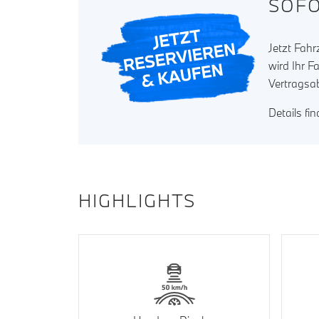
SOFO
Jetzt Fah
wird Ihr F
Vertragsa
Details fi
HIGHLIGHTS