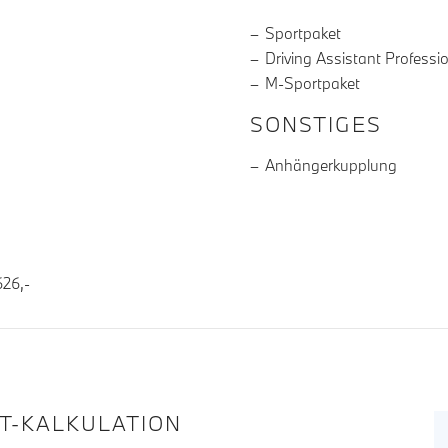
Sportpaket
Driving Assistant Professi
M-Sportpaket
SONSTIGES
Anhängerkupplung
26,-
IT-KALKULATION