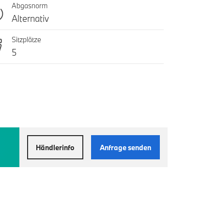
Abgasnorm
Alternativ
Sitzplätze
5
Händlerinfo
Anfrage senden