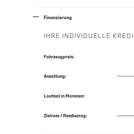
Finanzierung
IHRE INDIVIDUELLE KRED
Fahrzeugpreis:
Anzahlu
Anzahlung:
Laufzeit in Monaten:
Zielrate
Zielrate / Restbetrag: