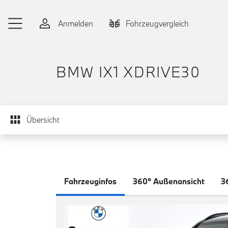
Zum Hauptinhalt springen
Anmelden
Fahrzeugvergleich
BMW IX1 XDRIVE30
Übersicht
Fahrzeuginfos
360° Außenansicht
3