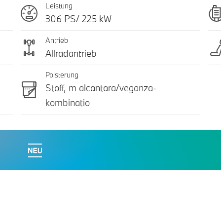
Leistung
306 PS/ 225 kW
Antrieb
Allradantrieb
Polsterung
Stoff, m alcantara/veganza-
kombinatio