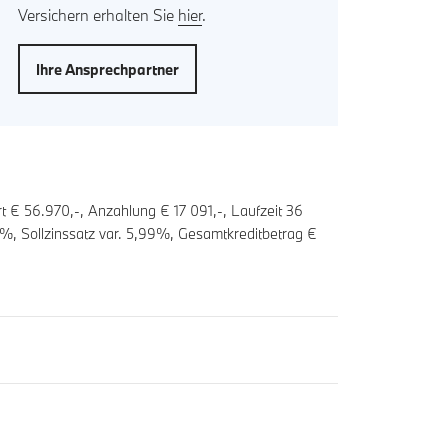
Versichern erhalten Sie
hier
.
Ihre Ansprechpartner
t € 56.970,-, Anzahlung €
17 091
,-, Laufzeit
36
%, Sollzinssatz var.
5,99
%, Gesamtkreditbetrag €