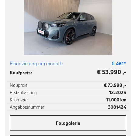
Finanzierung um monatl.:
€
461
*
€ 53.990 ,-
Kaufpreis:
Neupreis
€ 73.998 ,-
Erstzulassung
12.2024
Kilometer
11.000 km
Angebotsnummer
3081424
Fotogalerie