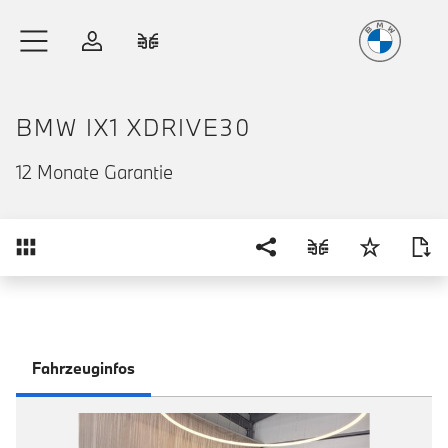
Freude
am Fahren
Zum Hauptinhalt springen
Anmelden
Fahrzeugvergleich
BMW IX1 XDRIVE30
12 Monate Garantie
Übersicht
Fahrzeuginfos