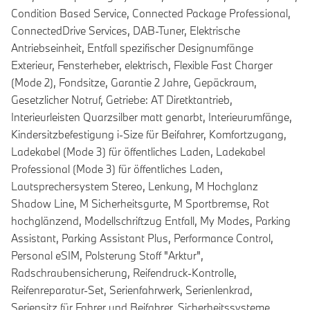
Condition Based Service, Connected Package Professional,
ConnectedDrive Services, DAB-Tuner, Elektrische
Antriebseinheit, Entfall spezifischer Designumfänge
Exterieur, Fensterheber, elektrisch, Flexible Fast Charger
(Mode 2), Fondsitze, Garantie 2 Jahre, Gepäckraum,
Gesetzlicher Notruf, Getriebe: AT Diretktantrieb,
Interieurleisten Quarzsilber matt genarbt, Interieurumfänge,
Kindersitzbefestigung i-Size für Beifahrer, Komfortzugang,
Ladekabel (Mode 3) für öffentliches Laden, Ladekabel
Professional (Mode 3) für öffentliches Laden,
Lautsprechersystem Stereo, Lenkung, M Hochglanz
Shadow Line, M Sicherheitsgurte, M Sportbremse, Rot
hochglänzend, Modellschriftzug Entfall, My Modes, Parking
Assistant, Parking Assistant Plus, Performance Control,
Personal eSIM, Polsterung Stoff "Arktur",
Radschraubensicherung, Reifendruck-Kontrolle,
Reifenreparatur-Set, Serienfahrwerk, Serienlenkrad,
Seriensitz für Fahrer und Beifahrer, Sicherheitssysteme,