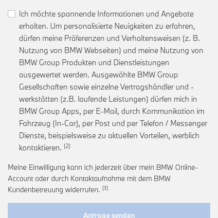
Ich möchte spannende Informationen und Angebote
erhalten. Um personalisierte Neuigkeiten zu erfahren,
dürfen meine Präferenzen und Verhaltensweisen (z. B.
Nutzung von BMW Webseiten) und meine Nutzung von
BMW Group Produkten und Dienstleistungen
ausgewertet werden. Ausgewählte BMW Group
Gesellschaften sowie einzelne Vertragshändler und -
werkstätten (z.B. laufende Leistungen) dürfen mich in
BMW Group Apps, per E-Mail, durch Kommunikation im
Fahrzeug (In-Car), per Post und per Telefon / Messenger
Dienste, beispielsweise zu aktuellen Vorteilen, werblich
Link zur Fußnote: Einwilligung zur personalis
kontaktieren.
Meine Einwilligung kann ich jederzeit über mein BMW Online-
Account oder durch Kontaktaufnahme mit dem BMW
Link zur Fußnote: Widerruf der Einwi
Kundenbetreuung widerrufen.
Anfrage senden