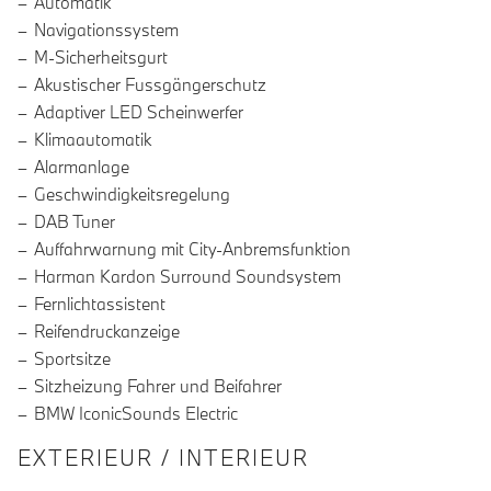
Automatik
Navigationssystem
M-Sicherheitsgurt
Akustischer Fussgängerschutz
Adaptiver LED Scheinwerfer
Klimaautomatik
Alarmanlage
Geschwindigkeitsregelung
DAB Tuner
Auffahrwarnung mit City-Anbremsfunktion
Harman Kardon Surround Soundsystem
Fernlichtassistent
Reifendruckanzeige
Sportsitze
Sitzheizung Fahrer und Beifahrer
BMW IconicSounds Electric
EXTERIEUR / INTERIEUR