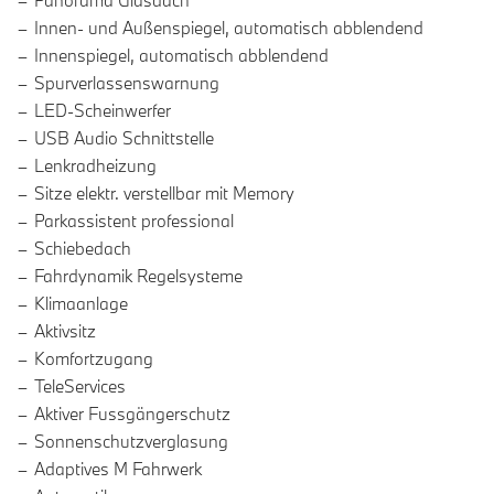
Panorama Glasdach
Innen- und Außenspiegel, automatisch abblendend
Innenspiegel, automatisch abblendend
Spurverlassenswarnung
LED-Scheinwerfer
USB Audio Schnittstelle
Lenkradheizung
Sitze elektr. verstellbar mit Memory
Parkassistent professional
Schiebedach
Fahrdynamik Regelsysteme
Klimaanlage
Aktivsitz
Komfortzugang
TeleServices
Aktiver Fussgängerschutz
Sonnenschutzverglasung
Adaptives M Fahrwerk