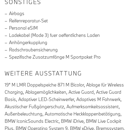
SONSTIGES
Airbags
Reifenreparatur-Set
Personal eSIM
Ladekabel (Mode 3) fuer oeffentlichens Laden
Anhängerkupplung
Radschraubensicherung
Spezifische Zusatzumfänge M Sportpaket Pro
WEITERE AUSSTATTUNG
19" M LMR Doppelspeiche 871 M Bicolor, Ablage für Wireless
Charging, Ablagemöglichkeiten, Active Guard, Active Guard
Basis, Adaptiver LED-Scheinwerfer, Adaptives M Fahrwerk,
Akustischer Fußgängerschutz, Aufmerksamkeitsassistent,
Außenbeleuchtung, Automatische Heckklappenbetätigung,
BMW IconicSounds Electric, BMW iDrive, BMW Live Cockpit
Plus, BMW Operating System 9, BMW xDrive, Bremssystem,