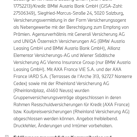
17752213)/Kredit: BMW Austria Bank GmbH (GISA-Zahl:
27506349), Siegfried-Marcus-Straße 24, 5020 Salzburg,
Versicherungsvermittlung in der Form Versicherungsagent
als Nebengewerbe mit der Berechtigung zum Empfang von
Prämien. Agenturverhältnis mit Generali Versicherung AG
und UNIQA Österreich Versicherungen AG (BMW Austria
Leasing GmbH und BMW Austria Bank GmbH), Allianz
Elementar Versicherungs-AG und Wiener Städtische
Versicherung AG Vienna Insurance Group (nur BMW Austria
Leasing GmbH). Mit AXA France VIE S.A. und der AXA
France IARD S.A. (Terrasses de I’Arche 313, 92727 Nanterre
Cedex) sowie mit der Rheinland Versicherung AG
(Rheinlandplatz, 41460 Neuss) wurden
Gruppenversicherungsverträge abgeschlossen in deren
Rahmen Restschuldversicherungen für Kredit (AXA France)
bzw. Kaufpreisversicherungen (Rheinland Versicherung AG)
abgeschlossen werden können. Angebot freibleibend.
Druckfehler, Änderungen und Irrtümer vorbehalten.