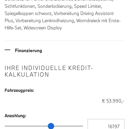
Sichtfunktionen, Sonderlackierung, Speed Limiter,
Spiegelkappen schwarz, Vorbereitung Driving Assistant
Plus, Vorbereitung Lenkradheizung, Warndreieck mit Erste-
Hilfe-Set, Widescreen Display
Finanzierung
IHRE INDIVIDUELLE KREDIT-
KALKULATION
Fahrzeugpreis:
€ 53.990,-
Anzahlung:
Anzahlung Eingabe
Anzahlung Schieberegler