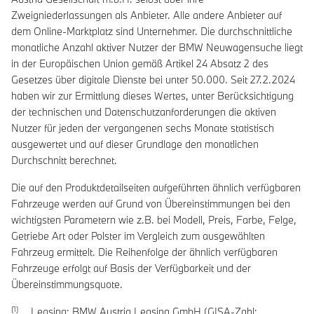
Zweigniederlassungen als Anbieter. Alle andere Anbieter auf
dem Online-Marktplatz sind Unternehmer. Die durchschnittliche
monatliche Anzahl aktiver Nutzer der BMW Neuwagensuche liegt
in der Europäischen Union gemäß Artikel 24 Absatz 2 des
Gesetzes über digitale Dienste bei unter 50.000. Seit 27.2.2024
haben wir zur Ermittlung dieses Wertes, unter Berücksichtigung
der technischen und Datenschutzanforderungen die aktiven
Nutzer für jeden der vergangenen sechs Monate statistisch
ausgewertet und auf dieser Grundlage den monatlichen
Durchschnitt berechnet.
Die auf den Produktdetailseiten aufgeführten ähnlich verfügbaren
Fahrzeuge werden auf Grund von Übereinstimmungen bei den
wichtigsten Parametern wie z.B. bei Modell, Preis, Farbe, Felge,
Getriebe Art oder Polster im Vergleich zum ausgewählten
Fahrzeug ermittelt. Die Reihenfolge der ähnlich verfügbaren
Fahrzeuge erfolgt auf Basis der Verfügbarkeit und der
Übereinstimmungsquote.
Leasing: BMW Austria Leasing GmbH (GISA-Zahl: