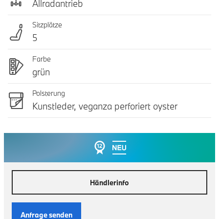
Allradantrieb
Sitzplätze
5
Farbe
grün
Polsterung
Kunstleder, veganza perforiert oyster
Händlerinfo
Anfrage senden