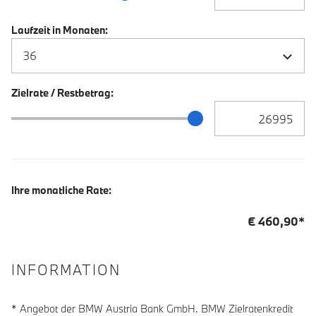
Laufzeit in Monaten:
Zielrate / Restbetrag:
Zielrate / Restbetra
Zielrate / Restbetrag Schieberegler
Ihre monatliche Rate:
€
460,90
*
INFORMATION
* Angebot der BMW Austria Bank GmbH. BMW Zielratenkredit