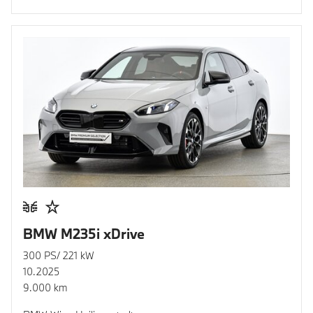
BMW M235i xDrive
300 PS/ 221 kW
10.2025
9.000 km