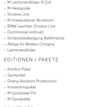
M Leichtmetallräder 19 Zoll
M-Heckspoiler
Shadow Line
M Interieurleisten Aluminium
BMW Leuchten Shadow Line
Dachhimmel anthrazit
Kindersitzbefestigung Beifahrersitz
Ablage für Wireless Charging
Leichtmetallräder
EDITIONEN / PAKETE
Komfort Paket
Sportpaket
Driving Assistant Professional
Innovationspaket
M Sportpaket Pro
M-Sportpaket