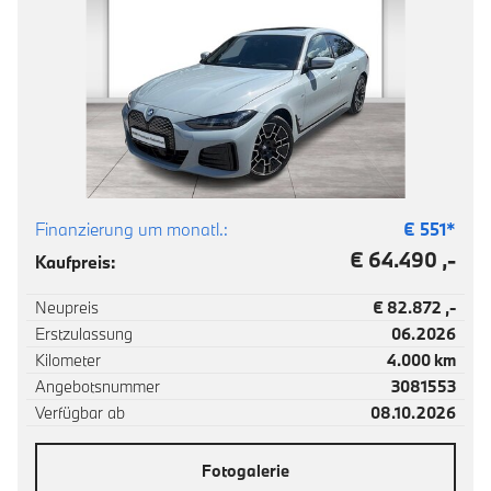
Finanzierung um monatl.:
€
551
*
€ 64.490 ,-
Kaufpreis:
Neupreis
€ 82.872 ,-
Erstzulassung
06.2026
Kilometer
4.000 km
Angebotsnummer
3081553
Verfügbar ab
08.10.2026
Fotogalerie