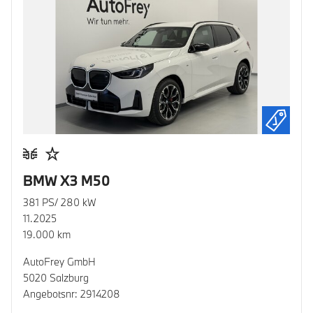
BMW X3 M50
381 PS/ 280 kW
11.2025
19.000 km
AutoFrey GmbH
5020 Salzburg
Angebotsnr: 2914208