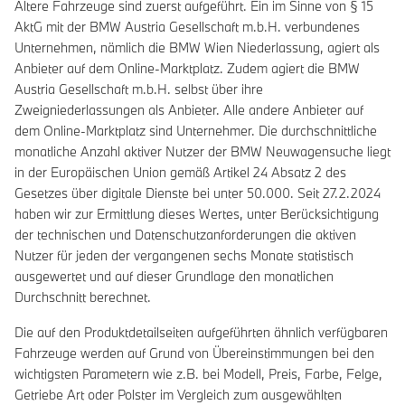
Ältere Fahrzeuge sind zuerst aufgeführt. Ein im Sinne von § 15
AktG mit der BMW Austria Gesellschaft m.b.H. verbundenes
Unternehmen, nämlich die BMW Wien Niederlassung, agiert als
Anbieter auf dem Online-Marktplatz. Zudem agiert die BMW
Austria Gesellschaft m.b.H. selbst über ihre
Zweigniederlassungen als Anbieter. Alle andere Anbieter auf
dem Online-Marktplatz sind Unternehmer. Die durchschnittliche
monatliche Anzahl aktiver Nutzer der BMW Neuwagensuche liegt
in der Europäischen Union gemäß Artikel 24 Absatz 2 des
Gesetzes über digitale Dienste bei unter 50.000. Seit 27.2.2024
haben wir zur Ermittlung dieses Wertes, unter Berücksichtigung
der technischen und Datenschutzanforderungen die aktiven
Nutzer für jeden der vergangenen sechs Monate statistisch
ausgewertet und auf dieser Grundlage den monatlichen
Durchschnitt berechnet.
Die auf den Produktdetailseiten aufgeführten ähnlich verfügbaren
Fahrzeuge werden auf Grund von Übereinstimmungen bei den
wichtigsten Parametern wie z.B. bei Modell, Preis, Farbe, Felge,
Getriebe Art oder Polster im Vergleich zum ausgewählten