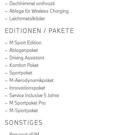
Dachhimmel anthrazit
Ablage für Wireless Charging
Leichtmetallräder
EDITIONEN / PAKETE
M Sport Edition
Ablagenpaket
Driving Assistant
Komfort Paket
Sportpaket
M-Aerodynamikpaket
Innovationspaket
Service Inclusive 5 Jahre
M Sportpaket Pro
M-Sportpaket
SONSTIGES
Personal eSIM