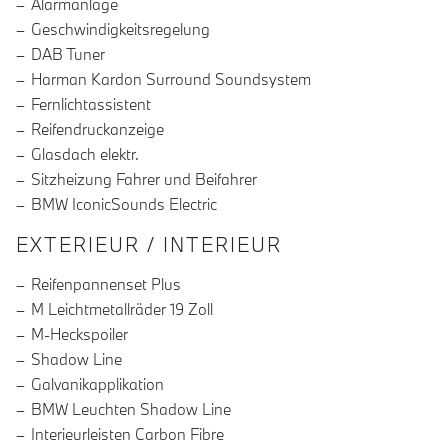
Alarmanlage
Geschwindigkeitsregelung
DAB Tuner
Harman Kardon Surround Soundsystem
Fernlichtassistent
Reifendruckanzeige
Glasdach elektr.
Sitzheizung Fahrer und Beifahrer
BMW IconicSounds Electric
EXTERIEUR / INTERIEUR
Reifenpannenset Plus
M Leichtmetallräder 19 Zoll
M-Heckspoiler
Shadow Line
Galvanikapplikation
BMW Leuchten Shadow Line
Interieurleisten Carbon Fibre