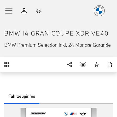
Freude
am Fahren
Zum Hauptinhalt springen
Anmelden
Fahrzeugvergleich
BMW I4 GRAN COUPE XDRIVE40
BMW Premium Selection inkl. 24 Monate Garantie
Übersicht
Fahrzeuginfos