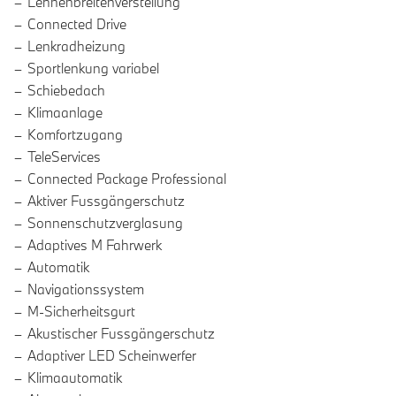
Lehnenbreitenverstellung
Connected Drive
Lenkradheizung
Sportlenkung variabel
Schiebedach
Klimaanlage
Komfortzugang
TeleServices
Connected Package Professional
Aktiver Fussgängerschutz
Sonnenschutzverglasung
Adaptives M Fahrwerk
Automatik
Navigationssystem
M-Sicherheitsgurt
Akustischer Fussgängerschutz
Adaptiver LED Scheinwerfer
Klimaautomatik