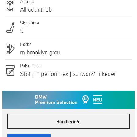
Antrieb
Allradantrieb
Sitzplätze
5
Farbe
m brooklyn grau
Polsterung
Stoff, m performtex | schwarz/m keder
Händlerinfo