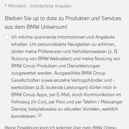
* Pflichtfeld – Erforderliche Angaben
Bleiben Sie up to date zu Produkten und Services
aus dem BMW Universum!
Ich möchte spannende Informationen und Angebote
erhalten. Um personalisierte Neuigkeiten zu erfahren,
dürfen meine Präferenzen und Verhaltensweisen (z. B.
Nutzung von BMW Webseiten) und meine Nutzung von
BMW Group Produkten und Dienstleistungen
ausgewertet werden. Ausgewählte BMW Group
Gesellschaften sowie einzelne Vertragshändler und -
werkstätten (z.B. laufende Leistungen) dürfen mich in
BMW Group Apps, per E-Mail, durch Kommunikation im
Fahrzeug (In-Car), per Post und per Telefon / Messenger
Dienste, beispielsweise zu aktuellen Vorteilen, werblich
Link zur Fußnote: Einwilligung zur personalis
kontaktieren.
Meine Einwilligung kann ich jederzeit über mein BMW Online-