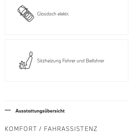
Glasdach elektr.
Sitzheizung Fahrer und Beifahrer
Ausstattungsübersicht
INFORMATIONEN ÜBER DIE AUSSTA
KOMFORT / FAHRASSISTENZ