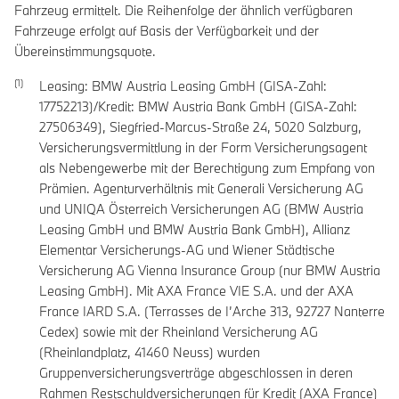
Fahrzeug ermittelt. Die Reihenfolge der ähnlich verfügbaren
Fahrzeuge erfolgt auf Basis der Verfügbarkeit und der
Übereinstimmungsquote.
Leasing: BMW Austria Leasing GmbH (GISA-Zahl:
17752213)/Kredit: BMW Austria Bank GmbH (GISA-Zahl:
27506349), Siegfried-Marcus-Straße 24, 5020 Salzburg,
Versicherungsvermittlung in der Form Versicherungsagent
als Nebengewerbe mit der Berechtigung zum Empfang von
Prämien. Agenturverhältnis mit Generali Versicherung AG
und UNIQA Österreich Versicherungen AG (BMW Austria
Leasing GmbH und BMW Austria Bank GmbH), Allianz
Elementar Versicherungs-AG und Wiener Städtische
Versicherung AG Vienna Insurance Group (nur BMW Austria
Leasing GmbH). Mit AXA France VIE S.A. und der AXA
France IARD S.A. (Terrasses de I’Arche 313, 92727 Nanterre
Cedex) sowie mit der Rheinland Versicherung AG
(Rheinlandplatz, 41460 Neuss) wurden
Gruppenversicherungsverträge abgeschlossen in deren
Rahmen Restschuldversicherungen für Kredit (AXA France)