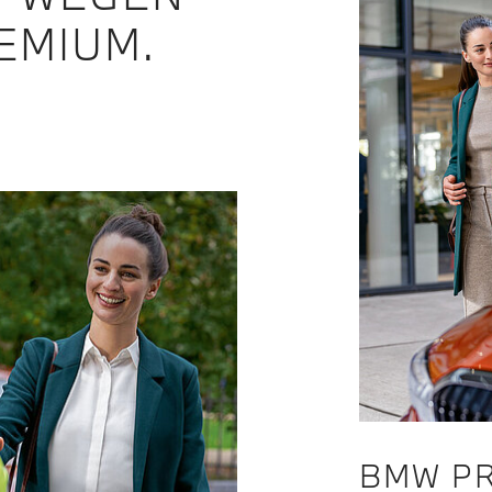
EMIUM.
BMW PR