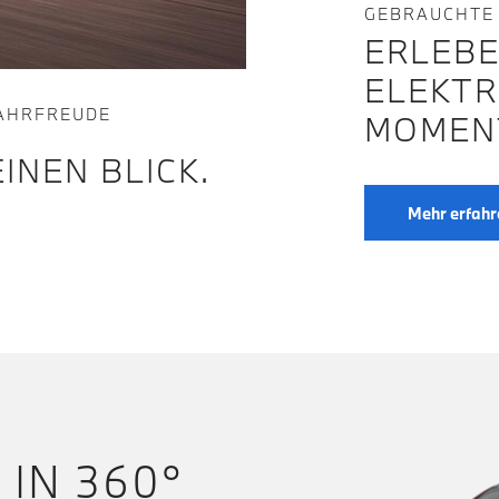
GEBRAUCHTE
ERLEBE
ELEKTR
FAHRFREUDE
MOMEN
INEN BLICK.
Mehr erfahr
 IN 360°