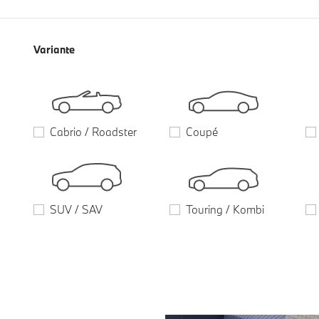
Variante
Cabrio / Roadster
Coupé
SUV / SAV
Touring / Kombi