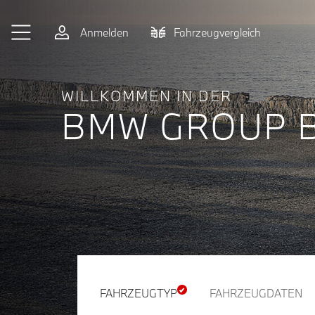
Zum Hauptinhalt springen
Anmelden
Fahrzeugvergleich
WILLKOMMEN IN DER
BMW GROUP 
FAHRZEUGTYP
FAHRZEUGDATEN