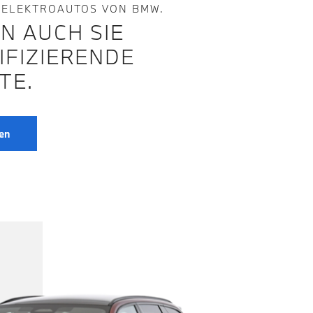
 ELEKTROAUTOS VON BMW.
N AUCH SIE
IFIZIERENDE
TE.
en