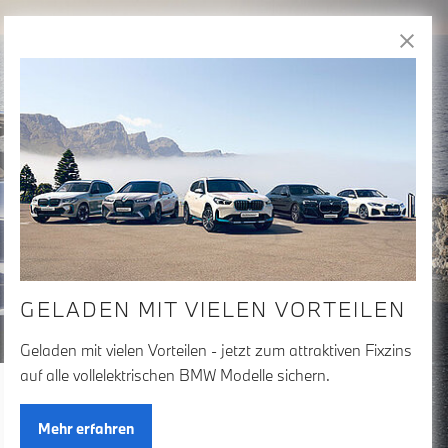
Freude
am Fahren
GELADEN MIT VIELEN VORTEILEN
Geladen mit vielen Vorteilen - jetzt zum attraktiven Fixzins
auf alle vollelektrischen BMW Modelle sichern.
150+
Treffer anzeigen
Mehr erfahren