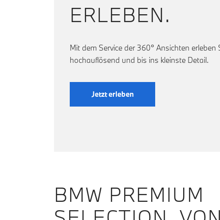
ERLEBEN.
Mit dem Service der 360° Ansichten erleben
hochauflösend und bis ins kleinste Detail.
Jetzt erleben
BMW PREMIUM
SELECTION. VO