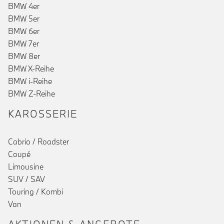
BMW 4er
BMW 5er
BMW 6er
BMW 7er
BMW 8er
BMW X-Reihe
BMW i-Reihe
BMW Z-Reihe
KAROSSERIE
Cabrio / Roadster
Coupé
Limousine
SUV / SAV
Touring / Kombi
Van