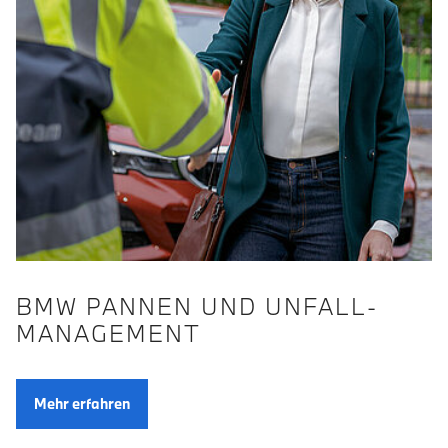
BMW PANNEN UND UNFALL­
MANAGE­MENT
Mehr erfahren