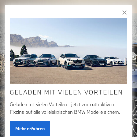
Freude
am Fahren
Zum Hauptinhalt springen
Anmelden
Fahrzeugvergleich
WILLKOMMEN IN DER
BMW GROUP BÖRSE
GELADEN MIT VIELEN VORTEILEN
Geladen mit vielen Vorteilen - jetzt zum attraktiven
Fixzins auf alle vollelektrischen BMW Modelle sichern.
Mehr erfahren