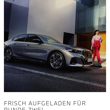
FRISCH AUFGELADEN FÜR
RUNDE ZWEI