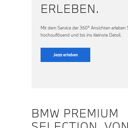
ERLEBEN.
Mit dem Service der 360° Ansichten erleben
hochauflösend und bis ins kleinste Detail.
Jetzt erleben
BMW PREMIUM
SELECTION. VO