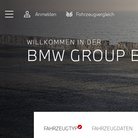
Zum Hauptinhalt springen
Anmelden
Fahrzeugvergleich
WILLKOMMEN IN DER
BMW GROUP 
FAHRZEUGTYP
FAHRZEUGDATEN