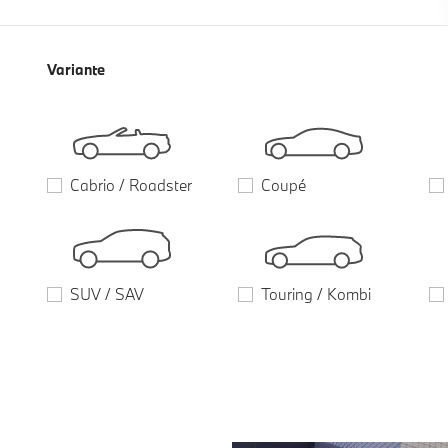
Variante
Cabrio / Roadster
Coupé
SUV / SAV
Touring / Kombi