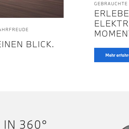
GEBRAUCHTE
ERLEBE
ELEKTR
FAHRFREUDE
MOMEN
INEN BLICK.
Mehr erfahr
 IN 360°