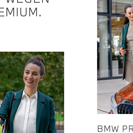
EMIUM.
BMW PR