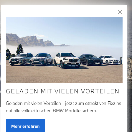
Freude
am Fahren
GELADEN MIT VIELEN VORTEILEN
Geladen mit vielen Vorteilen - jetzt zum attraktiven Fixzins
auf alle vollelektrischen BMW Modelle sichern.
150+
Treffer anzeigen
Mehr erfahren