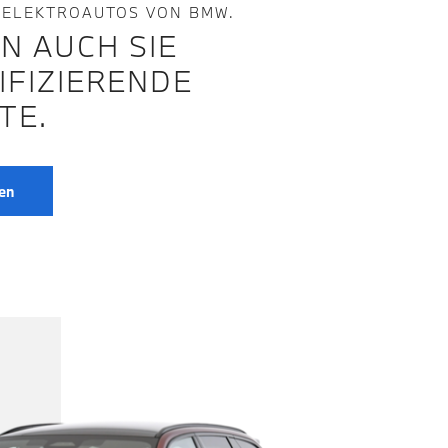
 ELEKTROAUTOS VON BMW.
N AUCH SIE
IFIZIERENDE
TE.
en